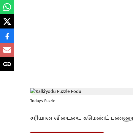
Today's Puzzle
சரியான விடையை கமெண்ட் பண்ணுங