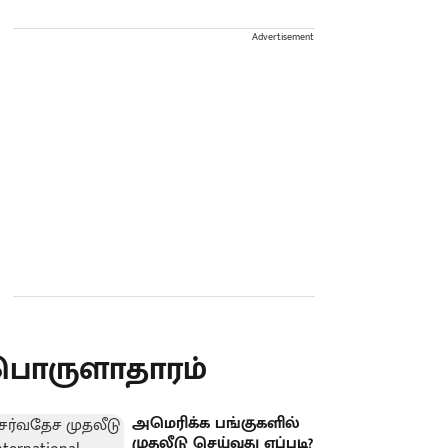
Advertisement
பொருளாதாரம்
அமெரிக்க பங்குகளில்
முதலீடு செய்வது எப்படி?