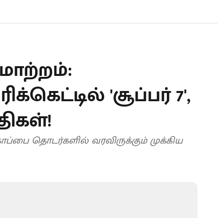
மாற்றம்:
கெட்டில் 'சூப்பர் 7',
ிதிகள்!
்கோப்பை தொடர்களில் வரவிருக்கும் முக்கிய