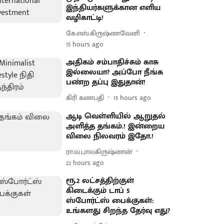
இந்தியர்களுக்கான எளிய
வழிகாட்டி!
கே.எஸ்.கிருஷ்ணவேனி
15 hours ago
அதிகம் சம்பாதிச்சும் காசு
இல்லையா? அப்போ நீங்க
பண்ற தப்பு இதுதான்!
கிரி கணபதி
15 hours ago
ஆடி வெள்ளியில் ஆறுதல்
அளித்த தங்கம்.! இன்றைய
விலை நிலவரம் இதோ.!
ரா.வ.பாலகிருஷ்ணன்
22 hours ago
ரூ.2 லட்சத்திற்குள்
கிடைக்கும் டாப் 5
ஸ்போர்ட்ஸ் பைக்குகள்:
உங்களது சிறந்த தேர்வு எது?