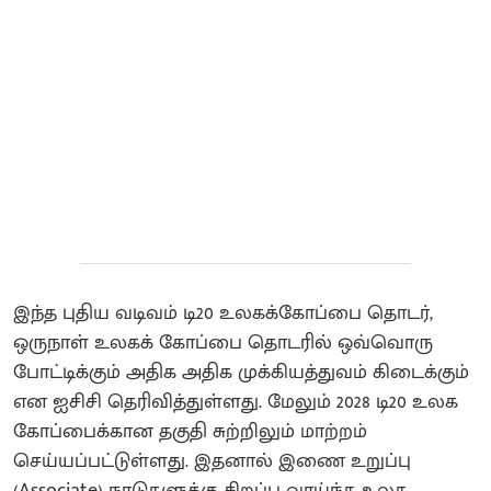
இந்த புதிய வடிவம் டி20 உலகக்கோப்பை தொடர்,
ஒருநாள் உலகக் கோப்பை தொடரில் ஒவ்வொரு
போட்டிக்கும் அதிக அதிக முக்கியத்துவம் கிடைக்கும்
என ஐசிசி தெரிவித்துள்ளது. மேலும் 2028 டி20 உலக
கோப்பைக்கான தகுதி சுற்றிலும் மாற்றம்
செய்யப்பட்டுள்ளது. இதனால் இணை உறுப்பு
(Associate) நாடுகளுக்கு சிறப்பு வாய்ந்த உலக