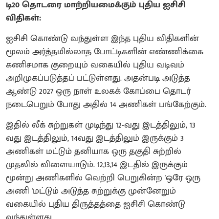
டி20 தொடரை மாற்றியமைக்கும் புதிய ஐசிசி
விதிகள்:
ஐசிசி கொண்டு வந்துள்ள இந்த புதிய விதிகளின்
மூலம் அர்த்தமில்லாத போட்டிகளின் எண்ணிக்கை
கணிசமாக குறையும் வகையில் புதிய வடிவம்
அறிமுகப்படுத்தப் பட்டுள்ளது. அதன்படி அடுத்த
ஆண்டு 2027 ஒரு நாள் உலகக் கோப்பை தொடர்
நடைபெறும் போது அதில் 14 அணிகள் பங்கேற்கும்.
இதில் லீக் சுற்றுகள் முடிந்து 12-வது இடத்திலும், 13
வது இடத்திலும், 14வது இடத்திலும் இருக்கும் 3
அணிகள் மட்டும் தனியாக ஒரு தகுதி சுற்றில்
முதலில் விளையாடும். 12,13,14 இடதில் இருக்கும்
மூன்று அணிகளில் வெற்றி பெறுகின்ற 'ஒரே ஒரு
அணி 'மட்டும் அடுத்த சுற்றுக்கு முன்னேறும்
வகையில் புதிய திருத்தத்தை ஐசிசி கொண்டு
வந்துள்ளது.