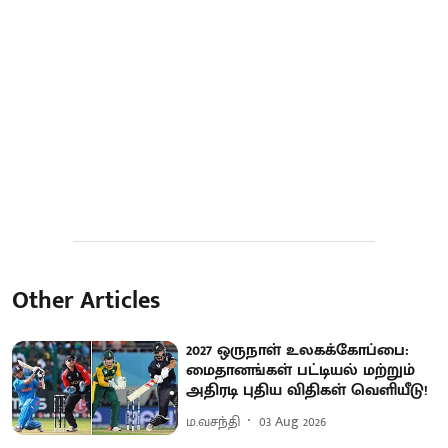
Other Articles
2027 ஒருநாள் உலகக்கோப்பை:
மைதானங்கள் பட்டியல் மற்றும்
அதிரடி புதிய விதிகள் வெளியீடு!
ம.வசந்தி
03 Aug 2026