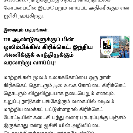
கோப்பையில் இடம்பெறும் வாய்ப்பு அதிகரிக்கும் என
ஐசிசி நம்புகிறது.
இதையும் படியுங்கள்:
128 ஆண்டுகளுக்குப் பின்
ஒலிம்பிக்கில் கிரிக்கெட்: இந்திய
அணிக்குக் காத்திருக்கும்
வரலாற்று வாய்ப்பு!
மாற்றங்கள் மூலம் உலகக்கோப்பை ஒரு நாள்
கிரிக்கெட் தொடரும் ,டி20 உலக கோப்பை கிரிக்கெட்
தொடரும் விறுவிறுப்பாக நடைபெறும் எனவும்,
உறுப்பு நாடுகள் பங்கேற்கும் வகையில் வடிவம்
மாற்றியமைக்கப் பட்டுள்ளதால் கிரிக்கெட்
போட்டியின் கடைசி பந்து வரை பரபரப்புக்கு பஞ்சம்
இருக்காது என்ற ஐசிசி யின் அறிவிப்பை