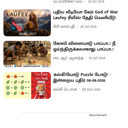
பெரெரிக்கா லெ
29 Jul 2026
புதிய வீடியோ கேம் God of War
Laufey ரிலீஸ் தேதி வெளியீடு!
கிரி கணபதி
28 Jul 2026
கோலி விளையாடு பாப்பா..! நீ
ஓய்ந்திருக்கலாகாது பாப்பா..!
எம். ஆர். ஆனந்த்
05 Jul 2026
'கல்கி'யோடு Puzzle போடு! -
இன்றைய புதிர் 08-06-2026
கல்கி டெஸ்க்
08 Jun 2026
Advertisement