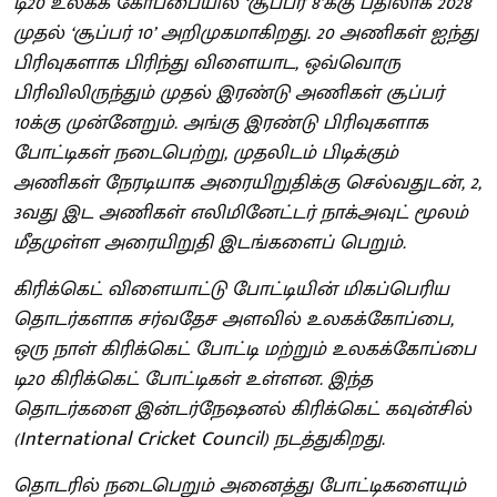
டி20 உலகக் கோப்பையில் ‘சூப்பர் 8’க்கு பதிலாக 2028
முதல் ‘சூப்பர் 10’ அறிமுகமாகிறது. 20 அணிகள் ஐந்து
பிரிவுகளாக பிரிந்து விளையாட, ஒவ்வொரு
பிரிவிலிருந்தும் முதல் இரண்டு அணிகள் சூப்பர்
10க்கு முன்னேறும். அங்கு இரண்டு பிரிவுகளாக
போட்டிகள் நடைபெற்று, முதலிடம் பிடிக்கும்
அணிகள் நேரடியாக அரையிறுதிக்கு செல்வதுடன், 2,
3வது இட அணிகள் எலிமினேட்டர் நாக்அவுட் மூலம்
மீதமுள்ள அரையிறுதி இடங்களைப் பெறும்.
கிரிக்கெட் விளையாட்டு போட்டியின் மிகப்பெரிய
தொடர்களாக சர்வதேச அளவில் உலகக்கோப்பை,
ஒரு நாள் கிரிக்கெட் போட்டி மற்றும் உலகக்கோப்பை
டி20 கிரிக்கெட் போட்டிகள் உள்ளன. இந்த
தொடர்களை இன்டர்நேஷனல் கிரிக்கெட் கவுன்சில்
(International Cricket Council) நடத்துகிறது.
தொடரில் நடைபெறும் அனைத்து போட்டிகளையும்