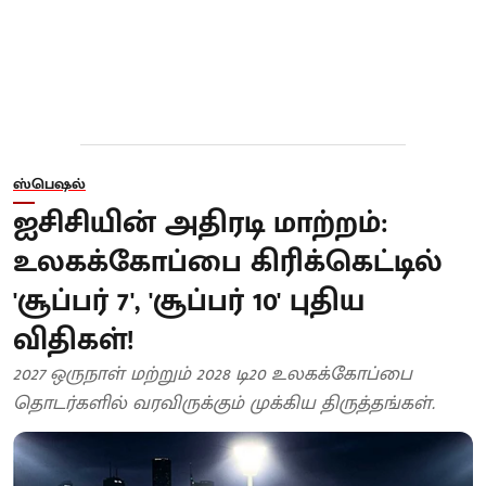
ஸ்பெஷல்
ஐசிசியின் அதிரடி மாற்றம்:
உலகக்கோப்பை கிரிக்கெட்டில்
'சூப்பர் 7', 'சூப்பர் 10' புதிய
விதிகள்!
2027 ஒருநாள் மற்றும் 2028 டி20 உலகக்கோப்பை
தொடர்களில் வரவிருக்கும் முக்கிய திருத்தங்கள்.