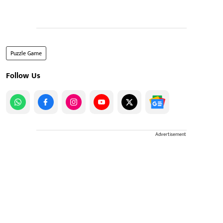
Puzzle Game
Follow Us
Advertisement