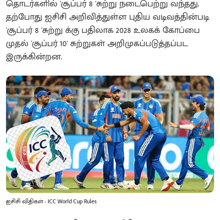
தொடர்களில் 'சூப்பர் 8 'சுற்று நடைபெற்று வந்தது.
தற்போது ஐசிசி அறிவித்துள்ள புதிய வடிவத்தின்படி
'சூப்பர் 8 'சுற்று க்கு பதிலாக 2028 உலகக் கோப்பை
முதல் 'சூப்பர் 10' சுற்றுகள் அறிமுகப்படுத்தப்பட
இருக்கின்றன.
ஐசிசி விதிகள் - ICC World Cup Rules