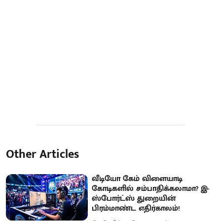
Other Articles
வீடியோ கேம் விளையாடி
கோடிகளில் சம்பாதிக்கலாமா? இ-
ஸ்போர்ட்ஸ் துறையின்
பிரம்மாண்ட எதிர்காலம்!