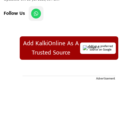
Follow Us
Add KalkiOnline As A
Add as a preferred
source on Google
Trusted Source
Advertisement