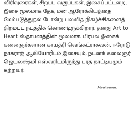
விரிவுரைகள், சிறப்பு வகுப்புகள், இசைப்பட்டறை,
இசை மூலமாக தேக, மன ஆரோக்கியத்தை
மேம்படுத்துதல் போன்ற பலவித நிகழ்ச்சிகளைத்
திறம்பட நடத்திக் கொண்டிருக்கிறார். தனது Art to
Heart ஸ்தாபனத்தின் மூலமாக. பிரபல இசைக்
கலைஞர்களான காயத்ரி வெங்கட்ராகவன், ஈரோடு
நாகராஜ் ஆகியோரிடம் இசையும், நடனக் கலைஞர்
ஜெயலக்ஷ்மி ஈஸ்வரிடமிருந்து பரத நாட்டியமும்
கற்றவர்.
Advertisement