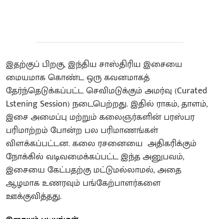
இதற்குப் பிறகு, இந்திய சாஸ்திரிய இசையை
மையமாக கொண்ட ஒரு கவனமாகத்
தேர்ந்தெடுக்கப்பட்ட செவிமடுக்கும் அமர்வு (Curated
Lstening Session) நடைபெற்றது. இதில் ராகம், தாளம்,
இசை அமைப்பு மற்றும் கலைஞர்களின் பரஸ்பர
பரிமாற்றம் போன்ற பல பரிமாணங்கள்
விளக்கப்பட்டன. கலை ரசனையை அதிகரிக்கும்
நோக்கில் வடிவமைக்கப்பட்ட இந்த அனுபவம்,
இசையை கேட்பதற்கு மட்டுமல்லாமல், அதை
ஆழமாக உணரவும் பங்கேற்பாளர்களை
ஊக்குவித்தது.