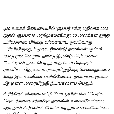
டி20 உலகக் கோப்பையில் ‘சூப்பர் 8’க்கு பதிலாக 2028
முதல் ‘சூப்பர் 10’ அறிமுகமாகிறது. 20 அணிகள் ஐந்து
பிரிவுகளாக பிரிந்து விளையாட, ஒவ்வொரு
பிரிவிலிருந்தும் முதல் இரண்டு அணிகள் சூப்பர்
10க்கு முன்னேறும். அங்கு இரண்டு பிரிவுகளாக
போட்டிகள் நடைபெற்று, முதலிடம் பிடிக்கும்
அணிகள் நேரடியாக அரையிறுதிக்கு செல்வதுடன், 2,
3வது இட அணிகள் எலிமினேட்டர் நாக்அவுட் மூலம்
மீதமுள்ள அரையிறுதி இடங்களைப் பெறும்.
கிரிக்கெட் விளையாட்டு போட்டியின் மிகப்பெரிய
தொடர்களாக சர்வதேச அளவில் உலகக்கோப்பை,
ஒரு நாள் கிரிக்கெட் போட்டி மற்றும் உலகக்கோப்பை