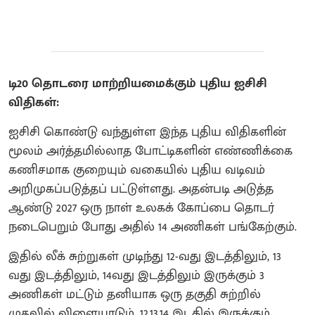
டி20 தொடரை மாற்றியமைக்கும் புதிய ஐசிசி
விதிகள்:
ஐசிசி கொண்டு வந்துள்ள இந்த புதிய விதிகளின்
மூலம் அர்த்தமில்லாத போட்டிகளின் எண்ணிக்கை
கணிசமாக குறையும் வகையில் புதிய வடிவம்
அறிமுகப்படுத்தப் பட்டுள்ளது. அதன்படி அடுத்த
ஆண்டு 2027 ஒரு நாள் உலகக் கோப்பை தொடர்
நடைபெறும் போது அதில் 14 அணிகள் பங்கேற்கும்.
இதில் லீக் சுற்றுகள் முடிந்து 12-வது இடத்திலும், 13
வது இடத்திலும், 14வது இடத்திலும் இருக்கும் 3
அணிகள் மட்டும் தனியாக ஒரு தகுதி சுற்றில்
முதலில் விளையாடும். 12,13,14 இடதில் இருக்கும்