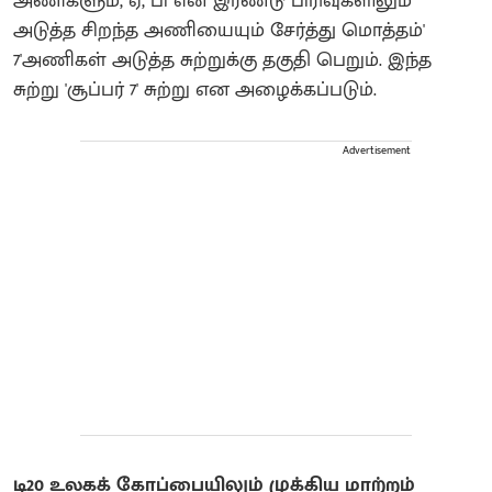
அணிகளும், ஏ, பி என இரண்டு பிரிவுகளிலும்
அடுத்த சிறந்த அணியையும் சேர்த்து மொத்தம்'
7'அணிகள் அடுத்த சுற்றுக்கு தகுதி பெறும். இந்த
சுற்று 'சூப்பர் 7' சுற்று என அழைக்கப்படும்.
Advertisement
டி20 உலகக் கோப்பையிலும் முக்கிய மாற்றம்