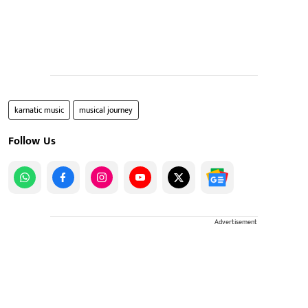
karnatic music
musical journey
Follow Us
Advertisement