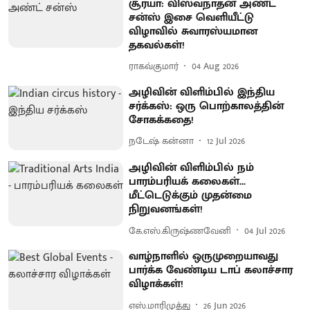
சூர்யா: விஸ்வநாதன் அண்ட்
சன்ஸ் இசை வெளியீட்டு
விழாவில் சுவாரஸ்யமான
தகவல்கள்!
ராகவ்குமார்
04 Aug 2026
அழிவின் விளிம்பில் இந்திய
சர்க்கஸ்: ஒரு பொற்காலத்தின்
சோகக்கதை!
நடேஷ் கன்னா
12 Jul 2026
அழிவின் விளிம்பில் நம்
பாரம்பரியக் கலைகள்...
மீட்டெடுக்கும் முதன்மை
நிறுவனங்கள்!
கே.எஸ்.கிருஷ்ணவேனி
04 Jul 2026
வாழ்நாளில் ஒருமுறையாவது
பார்க்க வேண்டிய டாப் கலாச்சார
விழாக்கள்!
எஸ்.மாரிமுத்து
26 Jun 2026