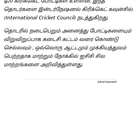
டி20 கிரிக்கெட் போட்டிகள் உள்ளன. இந்த
தொடர்களை இன்டர்நேஷனல் கிரிக்கெட் கவுன்சில்
(International Cricket Council) நடத்துகிறது.
தொடரில் நடைபெறும் அனைத்து போட்டிகளையும்
விறுவிறுப்பாக கடைசி கட்டம் வரை கொண்டு
செல்லவும் , ஒவ்வொரு ஆட்டமும் முக்கியத்துவம்
பெற்றதாக மாற்றும் நோக்கில் ஐசிசி சில
மாற்றங்களை அறிவித்துள்ளது.
Advertisement