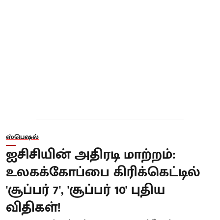
ஸ்பெஷல்
ஐசிசியின் அதிரடி மாற்றம்:
உலகக்கோப்பை கிரிக்கெட்டில்
'சூப்பர் 7', 'சூப்பர் 10' புதிய
விதிகள்!