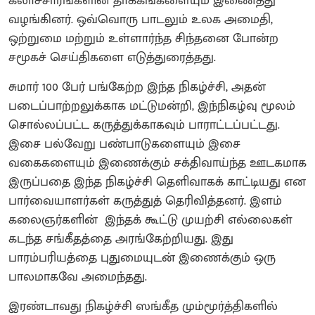
கலாச்சாரங்களின் தாக்கங்களையும் இணைத்து
வழங்கினர். ஒவ்வொரு பாடலும் உலக அமைதி,
ஒற்றுமை மற்றும் உள்ளார்ந்த சிந்தனை போன்ற
சமூகச் செய்திகளை எடுத்துரைத்தது.
சுமார் 100 பேர் பங்கேற்ற இந்த நிகழ்ச்சி, அதன்
படைப்பாற்றலுக்காக மட்டுமன்றி, இந்நிகழ்வு மூலம்
சொல்லப்பட்ட கருத்துக்காகவும் பாராட்டப்பட்டது.
இசை பல்வேறு பண்பாடுகளையும் இசை
வகைகளையும் இணைக்கும் சக்திவாய்ந்த ஊடகமாக
இருப்பதை இந்த நிகழ்ச்சி தெளிவாகக் காட்டியது என
பார்வையாளர்கள் கருத்துத் தெரிவித்தனர். இளம்
கலைஞர்களின் இந்தக் கூட்டு முயற்சி எல்லைகள்
கடந்த சங்கீதத்தை அரங்கேற்றியது. இது
பாரம்பரியத்தை புதுமையுடன் இணைக்கும் ஒரு
பாலமாகவே அமைந்தது.
இரண்டாவது நிகழ்ச்சி ஸங்கீத மும்மூர்த்திகளில்