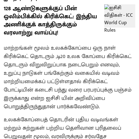
128 ஆண்டுகளுக்குப் பின்
ஒலிம்பிக்கில் கிரிக்கெட்: இந்திய
அணிக்குக் காத்திருக்கும்
வரலாற்று வாய்ப்பு!
மாற்றங்கள் மூலம் உலகக்கோப்பை ஒரு நாள்
கிரிக்கெட் தொடரும் ,டி20 உலக கோப்பை கிரிக்கெட்
தொடரும் விறுவிறுப்பாக நடைபெறும் எனவும்,
உறுப்பு நாடுகள் பங்கேற்கும் வகையில் வடிவம்
மாற்றியமைக்கப் பட்டுள்ளதால் கிரிக்கெட்
போட்டியின் கடைசி பந்து வரை பரபரப்புக்கு பஞ்சம்
இருக்காது என்ற ஐசிசி யின் அறிவிப்பை
பொறுத்திருந்துதான் பார்க்கவேண்டும்.
உலகக்கோப்பைத் தொடரின் புதிய வடிவங்கள்
மற்றும் சுற்றுகள் பற்றிய தெளிவான புரிதலைப்
பெறுவதன் மூலம், வரவிருக்கும் சர்வதேச