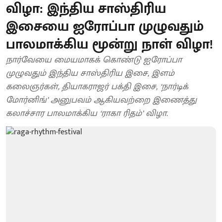
விழா: இந்திய சாஸ்திரிய
இசையை ஐரோப்பா முழுவதும்
பாலமாக்கிய மூன்று நாள் விழா!
நார்வேயை மையமாகக் கொண்டு ஐரோப்பா
முழுவதும் இந்திய சாஸ்திரிய இசை, இளம்
கலைஞர்கள், தியாகராஜர் பக்தி இசை, ‘நார்டிக்
மோர்னிங்’ அனுபவம் ஆகியவற்றை இணைத்து
கலாச்சார பாலமாக்கிய ‘ராகா ரிதம்’ விழா.