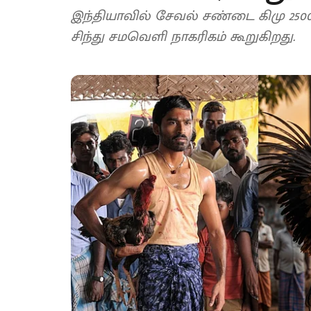
இந்தியாவில் சேவல் சண்டை கிமு 25
சிந்து சமவெளி நாகரிகம் கூறுகிறது.