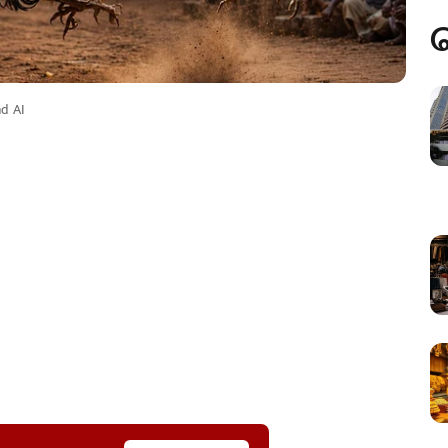
nd AI