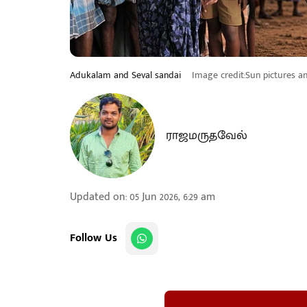
Adukalam and Seval sandai
Image credit:Sun pictures a
ராஜமருதவேல்
Updated on
:
05 Jun 2026, 6:29 am
Follow Us