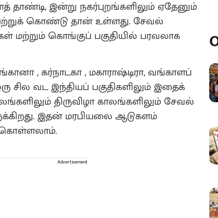
 தாண்டி, இன்று நகர்புறங்களிலும் ஏதேனும்
்றுக் கொண்டு தான் உள்ளது. சேவல்
ள் மற்றும் கொங்குப் பகுதியில் பரவலாக
O
ங்கானா , கர்நாடகா , மகாராஷ்டிரா, வங்காளப்
ஒரு சில வட இந்தியப் பகுதிகளிலும் இதைக்
லங்களிலும் திருவிழா காலங்களிலும் சேவல்
ுக்கிறது. இதன் மரபியலை ஆடுகளம்
ு கொள்ளலாம்.
Advertisement