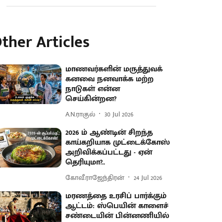
ther Articles
மாணவர்களின் மருத்துவக்
கனவை நனவாக்க மற்ற
நாடுகள் என்ன
செய்கின்றன?
A.N.ராகுல்
30 Jul 2026
2026 ம் ஆண்டின் சிறந்த
காய்கறியாக முட்டைக்கோஸ்
அறிவிக்கப்பட்டது - ஏன்
தெரியுமா?..
கோவீ.ராஜேந்திரன்
24 Jul 2026
மரணத்தை உரசிப் பார்க்கும்
ஆட்டம்: ஸ்பெயின் காளைச்
சண்டையின் பின்னணியில்