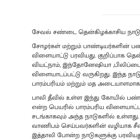
சேவல் சண்டை தென்கிழக்காசிய நாடு
சோழர்கள் மற்றும் பாண்டியர்களின் ப
விளையாட்டு பரவியது. குறிப்பாக தென
வியட்நாம், இந்தோனேஷியா ,பிலிப்பை
விளையாடப்பட்டு வருகிறது. இந்த நா
பாரம்பரியம் மற்றும் மத அடையாளமாக 
பாலி தீவில் உள்ள இந்து கோயில் ப
என்ற பெயரில் பாரம்பரிய விளையாட்டா
சடங்காகவும் அந்த நாடுகளில் உள்ளது
வாணிபம் செய்பவர்களின் வழியாக சீனா ,
இத்தாலி போன்ற நாடுகளுக்கு பரவியது. 