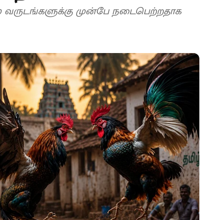
00 வருடங்களுக்கு முன்பே நடைபெற்றதாக