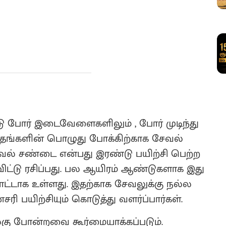
 போர் இடைவேளைகளிலும் , போர் முடிந்து
் தங்களின் பொழுது போக்கிற்காக சேவல்
் சண்டை என்பது இரண்டு பயிற்சி பெற்ற
்டு ரசிப்பது. பல ஆயிரம் ஆண்டுகளாக இது
ாட்டாக உள்ளது. இதற்காக சேவலுக்கு நல்ல
 பயிற்சியும் கொடுத்து வளர்ப்பார்கள்.
கு போன்றவை கூர்மையாக்கப்படும்.