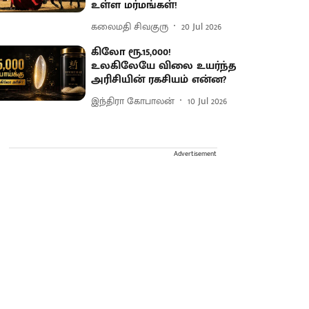
உள்ள மர்மங்கள்!
கலைமதி சிவகுரு
20 Jul 2026
கிலோ ரூ.15,000!
உலகிலேயே விலை உயர்ந்த
அரிசியின் ரகசியம் என்ன?
இந்திரா கோபாலன்
10 Jul 2026
Advertisement