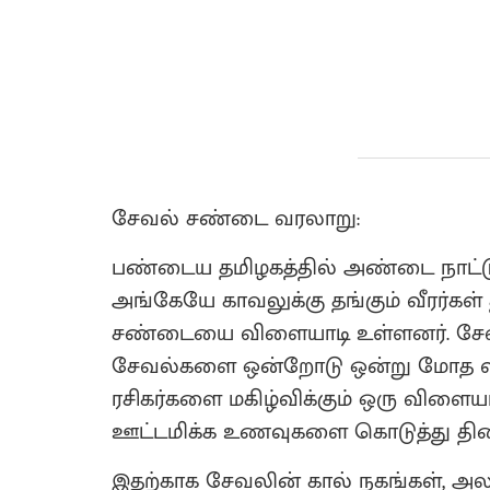
சேவல் சண்டை வரலாறு:
பண்டைய தமிழகத்தில் அண்டை நாட்டு
அங்கேயே காவலுக்கு தங்கும் வீரர்கள
சண்டையை விளையாடி உள்ளனர். சேவல
சேவல்களை ஒன்றோடு ஒன்று மோத விட
ரசிகர்களை மகிழ்விக்கும் ஒரு விளைய
ஊட்டமிக்க உணவுகளை கொடுத்து தினசரி
இதற்காக சேவலின் கால் நகங்கள், அல