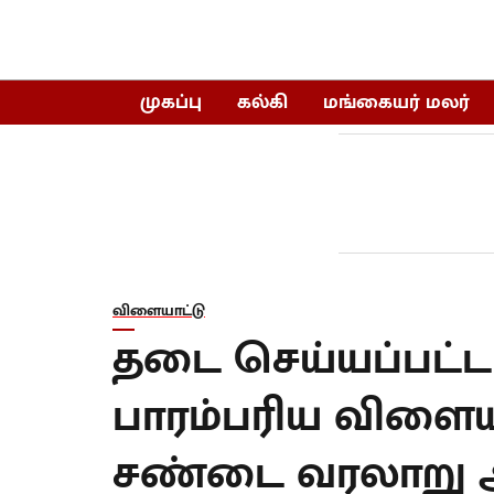
முகப்பு
கல்கி
மங்கையர் மலர்
விளையாட்டு
தடை செய்யப்பட்ட
பாரம்பரிய விளைய
சண்டை வரலாறு