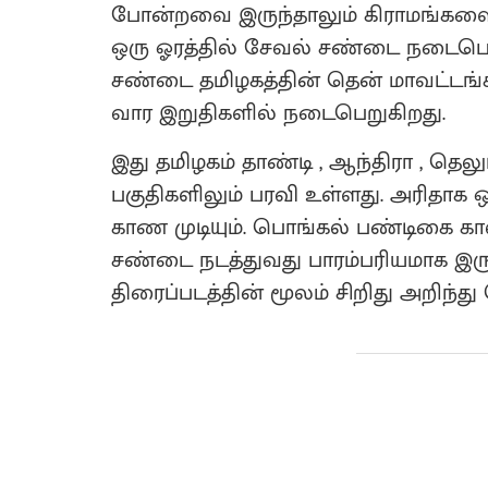
போன்றவை இருந்தாலும் கிராமங்களைத்
ஒரு ஓரத்தில் சேவல் சண்டை நடைபெற
சண்டை தமிழகத்தின் தென் மாவட்டங்க
வார இறுதிகளில் நடைபெறுகிறது.
இது தமிழகம் தாண்டி , ஆந்திரா , தெலு
பகுதிகளிலும் பரவி உள்ளது. அரிதாக 
காண முடியும். பொங்கல் பண்டிகை கா
சண்டை நடத்துவது பாரம்பரியமாக இர
திரைப்படத்தின் மூலம் சிறிது அறிந்த