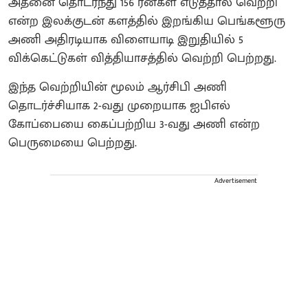
அதனை தொடர்ந்து 156 ரன்கள் எடுத்தால் வெற்றி
என்ற இலக்குடன் களத்தில் இறங்கிய பெங்களூரு
அணி அதிரடியாக விளையாடி இறுதியில் 5
விக்கெட்டுகள் வித்தியாசத்தில் வெற்றி பெற்றது.
இந்த வெற்றியின் மூலம் ஆர்சிபி அணி
தொடர்ச்சியாக 2-வது முறையாக ஐபிஎல்
கோப்பையை கைப்பற்றிய 3-வது அணி என்ற
பெருமையை பெற்றது.
Advertisement