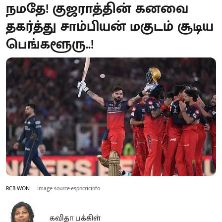
நமதே! குஜராத்தின் கனவை
தகர்த்து சாம்பியன் மகுடம் சூடிய
பெங்களூரு..!
RCB WON
image source:espncricinfo
கவிதா பக்கிள்