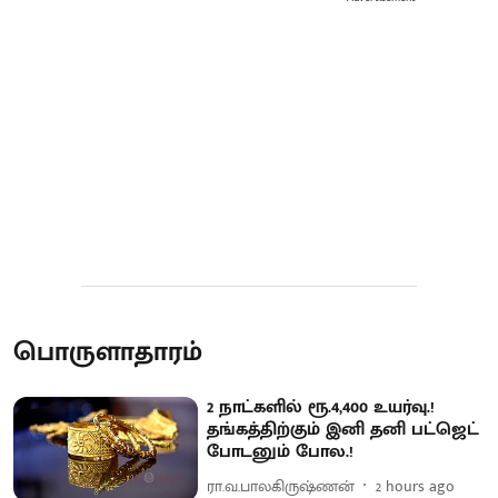
பொருளாதாரம்
2 நாட்களில் ரூ.4,400 உயர்வு.!
தங்கத்திற்கும் இனி தனி பட்ஜெட்
போடனும் போல.!
ரா.வ.பாலகிருஷ்ணன்
2 hours ago