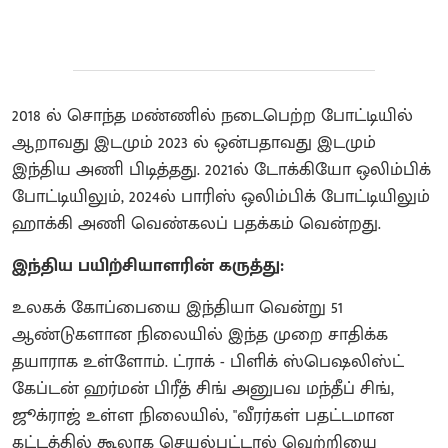
2018 ல் சொந்த மண்ணில் நடைபெற்ற போட்டியில்
ஆறாவது இடமும் 2023 ல் ஒன்பதாவது இடமும்
இந்திய அணி பிடித்தது. 2021ல் டோக்கியோ ஒலிம்பிக்
போட்டியிலும், 2024ல் பாரிஸ் ஒலிம்பிக் போட்டியிலும்
ஹாக்கி அணி வெண்கலப் பதக்கம் வென்றது.
இந்திய பயிற்சியாளரின் கருத்து:
உலகக் கோப்பையை இந்தியா வென்று 51
ஆண்டுகளான நிலையில் இந்த முறை சாதிக்க
தயாராக உள்ளோம். ட்ராக் - பிளிக் ஸ்பெஷலிஸ்ட்
கேப்டன் ஹர்மன் பிரீத் சிங் அனுபவ மந்தீப் சிங்,
ஜூக்ராஜ் உள்ள நிலையில், "வீரர்கள் பதட்டமான
கட்டத்தில் கூலாக செயல்பட்டால் வெற்றியை