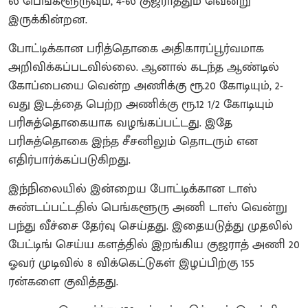
ல் பெங்களூருவும், 4-ல் குஜராத்தும் வென்று
இருக்கின்றன.
போட்டிக்கான பரித்தொகை அதிகாரப்பூர்வமாக
அறிவிக்கப்படவில்லை. ஆனால் கடந்த ஆண்டில்
கோப்பையை வென்ற அணிக்கு ரூ.20 கோடியும், 2-
வது இடத்தை பெற்ற அணிக்கு ரூ.12 1/2 கோடியும்
பரிசுத்தொகையாக வழங்கப்பட்டது. இதே
பரிசுத்தொகை இந்த சீசனிலும் தொடரும் என
எதிர்பார்க்கப்படுகிறது.
இந்நிலையில் இன்றைய போட்டிக்கான டாஸ்
சுண்டப்பட்டதில் பெங்களூரு அணி டாஸ் வென்று
பந்து வீச்சை தேர்வு செய்தது. இதையடுத்து முதலில்
பேட்டிங் செய்ய களத்தில் இறங்கிய குஜராத் அணி 20
ஓவர் முடிவில் 8 விக்கெட்டுகள் இழப்பிற்கு 155
ரன்களை குவித்தது.