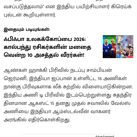
வசப்படுத்தலாம்" என இந்திய பயிற்சியாளர் கிரெய்க்
புல்டன் கூறியுள்ளார்.
இதையும் படியுங்கள்:
ஃபிஃபா உலகக்கோப்பை 2026:
கால்பந்து ரசிகர்களின் மனதை
வென்ற 10 அசத்தல் வீரர்கள்!
ஆண்கள் ஹாக்கி பிரிவில் நடப்பு சாம்பியன்
ஜெர்மனி, இந்தியா ஜப்பான் உள்ளிட்ட 16 அணிகள்
நான்கு பிரிவுகளாக லீக் சுற்றில் விளையாடுகின்றன.
இந்திய அணி டி பிரிவில் இடம்பெற்றுள்ளது சுதந்திர
தினமான ஆகஸ்ட் 15 தனது முதல் சவாலில் வேல்ஸ்
அணியை இந்தியா ஆம்ஸ்டல்வீன் வாகனர்
அரங்கில் எதிர்கொள்கிறது.
Advertisement