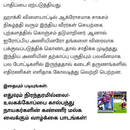
பாதிப்பை ஏற்படுத்தியது.
ஹாக்கி விளையாட்டில் ஆக்ரோசமாக சாகசம்
நிகழ்த்தி வரும் இந்திய வீரர்கள் செயற்கை
புற்களத்தில் கொஞ்சம் தடுமாறினர். ஆனால்
ஐரோப்பிய அணியினரோ தங்களை விரைவாக
பக்குவப்படுத்திக் கொண்டதால் சாதிக்க முடிந்தது.
இந்திய அணியின் தற்காப்பு பகுதியும் பலவீனமாக
பல போட்டிகளில் இருந்ததால் கடைசி தருணங்களில்
எதிரணிகள் எளிதாக கோலடித்து வெற்றி பெற்றன.
இதையும் படியுங்கள்:
எதுவும் நிரந்தரமில்லை!-
உலகக்கோப்பை கால்பந்து
நாயகர்களின் கண்ணீர் மல்க
வைக்கும் வாழ்க்கை பாடங்கள்!