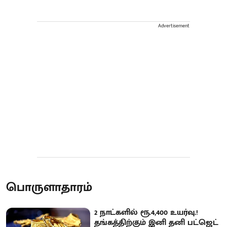
Advertisement
பொருளாதாரம்
2 நாட்களில் ரூ.4,400 உயர்வு.!
தங்கத்திற்கும் இனி தனி பட்ஜெட்