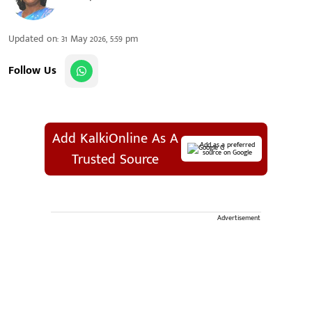
Updated on
:
31 May 2026, 5:59 pm
Follow Us
Add KalkiOnline As A
Add as a preferred
source on Google
Trusted Source
Advertisement