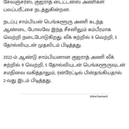
சேலஞ்சர்ஸ், குஜராத் டைட்டன்ஸ் அணிகள்
பலப்பரீட்சை நடத்துகின்றன.
நடப்பு சாம்பியன் பெங்களூரு அணி கடந்த
ஆண்டை போலவே இந்த சீசனிலும் கம்பீரமாக
வெற்றி நடைபோடுகிறது. லீக் சுற்றில் 9 வெற்றி, 5
தோல்வியுடன் முதலிடம் பிடித்தது.
2022-ம் ஆண்டு சாம்பியனான குஜராத் அணி லீக்
சுற்றில் 9 வெற்றி, 5 தோல்வியுடன் பெங்களூருவுடன்
சமநிலை வகித்தாலும், ரன்ரேட்டில் பின்தங்கியதால்
2-வது இடம் பிடித்தது.
Advertisement