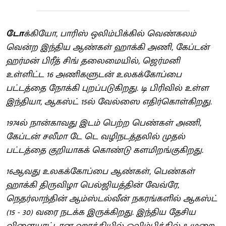
டோ
க்கியோ, பாரிஸ் ஒலிம்பிக்கில் வெண்கலம்
வென்ற இந்திய ஆண்கள் ஹாக்கி அணி, கேப்டன்
ஹர்மன் பிரீத் சிங் தலைமையில், ஜெர்மனி
உள்ளிட்ட 16 அணிகளுடன் உலகக்கோப்பை
பட்டத்தை நோக்கி புறப்படுகிறது. டி பிரிவில் உள்ள
இந்தியா, ஆகஸ்ட் 15ல் வேல்ஸை எதிர்கொள்கிறது.
1974ல் நான்காவது இடம் பெற்ற பெண்கள் அணி,
கேப்டன் சலீமா டே டெ வழிநடத்தலில் முதல்
பட்டத்தை குறியாகக் கொண்டு களமிறங்குகிறது.
16ஆவது உலகக்கோப்பை ஆண்கள், பெண்கள்
ஹாக்கி திருவிழா பெல்ஜியத்தின் வேவ்ரே,
நெதர்லாந்தின் ஆம்ஸ்டல்வீன் நகரங்களில் ஆகஸ்ட்
(15 - 30) வரை நடக்க இருக்கிறது. இந்திய தேசிய
விளையாட்டான ஹாக்கியில் ஒலிம்பிக்கில் 8 முறை