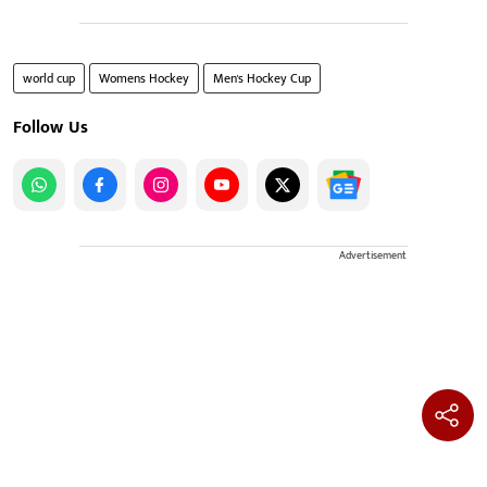
world cup
Womens Hockey
Men's Hockey Cup
Follow Us
Advertisement