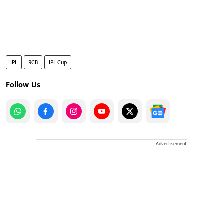
IPL
RCB
IPL Cup
Follow Us
Advertisement