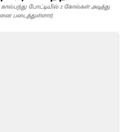
ல்பந்து போட்டியில் 2 கோல்கள் அடித்து
ாதனை படைத்துள்ளார்.