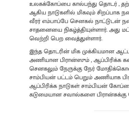
உலகக்கோப்பை கால்பந்து தொடர் , த
ஆகிய நாடுகளில் மிகவும் சிறப்பாக நட
வீரர் எம்பாப்பே செனகல் நாட்டுடன் ந
சாதனையை நிகழ்த்தியுள்ளார். அது மட
வெற்றி பெற வைத்துள்ளார்.
இந்த தொடரின் மிக முக்கியமான ஆட்டத
அணியான பிரான்ஸும் , ஆப்பிரிக்
செனகலும் நேருக்கு நேர் மோதிக்க
சாம்பியன் பட்டம் பெறும் அணியாக பி
ஆப்பிரிக்க நாடுகள் சாம்பியன் கோ
கடுமையான சவால்களை பிரான்சுக்கு 