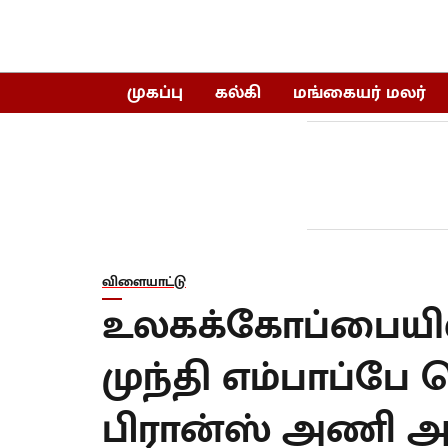
முகப்பு
கல்கி
மங்கையர் மலர்
விளையாட்டு
உலகக்கோப்பையி
முந்தி எம்பாப்பே
பிரான்ஸ் அணி அத