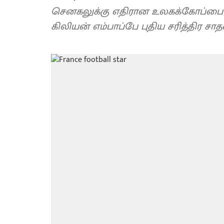
செனகலுக்கு எதிரான உலகக்கோப்பை கா
கிலியன் எம்பாப்பே புதிய சரித்திர ச