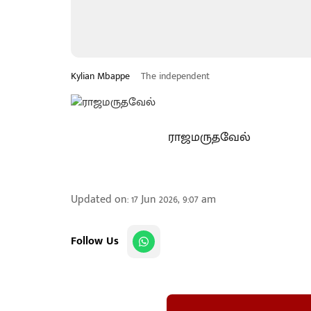
Kylian Mbappe
The independent
ராஜமருதவேல்
Updated on
:
17 Jun 2026, 9:07 am
Follow Us