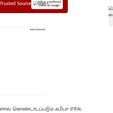
Trusted Source
Add as a preferred
source on Google
Advertisement
ால் கொண்டாடப்படும் ஃபிபா (FIFA)