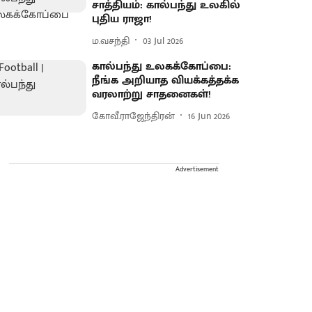
சாத்தியம்: கால்பந்து உலகில்
புதிய ராஜா!
ம.வசந்தி
03 Jul 2026
கால்பந்து உலகக்கோப்பை:
நீங்க அறியாத வியக்கத்தக்க
வரலாற்று சாதனைகள்!
கோவீ.ராஜேந்திரன்
16 Jun 2026
Advertisement