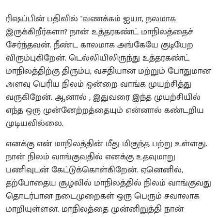
ரிஷப்பின் பதிவில் "வணக்கம் ஐயா, நலமாக
இருக்கிறீர்களா? நான் உத்தரகண்ட் மாநிலத்தைச்
சேர்ந்தவன். நீண்ட காலமாக அங்கேயே குடியேற
விரும்புகிறேன். டெல்லியிலிருந்து உத்தரகண்ட்
மாநிலத்திற்கு திரும்ப, வசதியான மற்றும் போதுமான
அளவு பெரிய நிலம் ஒன்றை வாங்க முயற்சித்து
வருகிறேன். ஆனால் , இதுவரை இந்த முயற்சியில்
எந்த ஒரு முன்னேற்றத்தையும் என்னால் கண்டறிய
முடியவில்லை.
எனக்கு என் மாநிலத்தின் மீது மிகுந்த பற்று உள்ளது.
நான் நிலம் வாங்குவதில் எனக்கு உதவுமாறு
பணிவுடன் கேட்டுக்கொள்கிறேன். ஏனெனில்,
தற்போதைய சூழலில் மாநிலத்தில் நிலம் வாங்குவது
தொடர்பான நடைமுறைகள் ஒரு பெரும் சவாலாக
மாறியுள்ளன. மாநிலத்தை முன்னிறுத்தி நான்