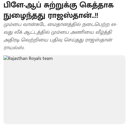
பிளே-ஆப் சுற்றுக்கு கெத்தாக
நுழைந்தது ராஜஸ்தான்..!!
மும்பை வான்கடே மைதானத்தில் நடைபெற்ற 69-
வது லீக் ஆட்டத்தில் மும்பை அணியை வீழ்த்தி
அதிரடி வெற்றியை பதிவு செய்தது ராஜஸ்தான்
ராயல்ஸ்.