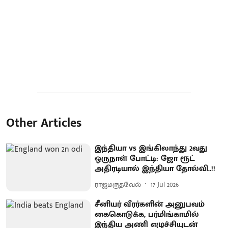
Other Articles
இந்தியா vs இங்கிலாந்து 2வது
ஒருநாள் போட்டி: ஜோ ரூட்
அதிரடியால் இந்தியா தோல்வி..!!
ராஜமருதவேல்
17 Jul 2026
சீனியர் வீரர்களின் அனுபவம்
கைகொடுக்க, பர்மிங்காமில்
இந்திய அணி எழுச்சியுடன்