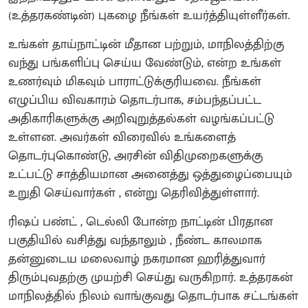
(உத்தரகண்டின்) புகழை நீங்கள் உயர்த்தியுள்ளீர்கள்.
உங்கள் தாய்நாட்டின் மீதான பற்றும், மாநிலத்திற்கு
வந்து பங்களிப்பு செய்ய வேண்டும், என்ற உங்கள்
உணர்வும் மிகவும் பாராட்டுக்குரியவை. நீங்கள்
எழுப்பிய விவகாரம் தொடர்பாக, சம்பந்தப்பட்ட
அதிகாரிகளுக்கு அறிவுறுத்தல்கள் வழங்கப்பட்டு
உள்ளன. அவர்கள் விரைவில் உங்களைத்
தொடர்புகொண்டு, அரசின் விதிமுறைகளுக்கு
உட்பட்டு சாத்தியமான அனைத்து ஒத்துழைப்பையும்
உறுதி செய்வார்கள் , என்று தெரிவித்துள்ளார்.
ரிஷப் பண்ட் , டெல்லி போன்ற நாட்டின் பிரதான
பகுதியில் வசித்து வந்தாலும் , நீண்ட காலமாக
தன்னுடைய மலைவாழ் நகரமான ஹரித்துவார்
திரும்புவதற்கு முயற்சி செய்து வருகிறார். உத்தரகன்
மாநிலத்தில் நிலம் வாங்குவது தொடர்பாக சட்டங்கள்