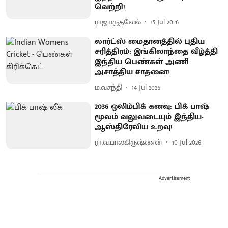
வெற்றி!
ராஜமருதவேல்
15 Jul 2026
லார்ட்ஸ் மைதானத்தில் புதிய
சரித்திரம்: இங்கிலாந்தை வீழ்த்தி
இந்திய பெண்கள் அணி
அசாத்திய சாதனை!
ம.வசந்தி
14 Jul 2026
2036 ஒலிம்பிக் கனவு: பிக் பாஷ்
மூலம் வலுவடையும் இந்திய-
ஆஸ்திரேலிய உறவு!
ரா.வ.பாலகிருஷ்ணன்
10 Jul 2026
Advertisement