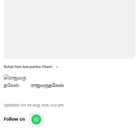
Rishab Pant And pushkar Dhami
x
ராஜமருதவேல்
Updated on
:
08 Aug 2026, 12:32 pm
Follow Us