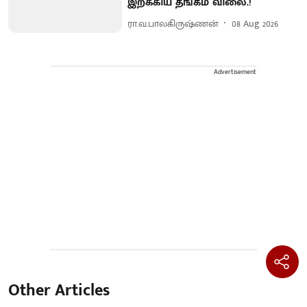
இறக்கிய தங்கம் விலை.!
ரா.வ.பாலகிருஷ்ணன்
08 Aug 2026
Advertisement
Other Articles