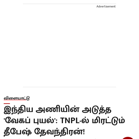
Advertisement
விளையாட்டு
இந்திய அணியின் அடுத்த
'வேகப் புயல்': TNPL-ல் மிரட்டும்
தீபேஷ் தேவந்திரன்!