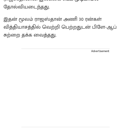
தோல்வியடைந்தது.
இதன் மூலம் ராஜஸ்தான் அணி 30 ரன்கள்
வித்தியாசத்தில் வெற்றி பெற்றதுடன் பிளே-ஆப்
சுற்றை தக்க வைத்தது.
Advertisement