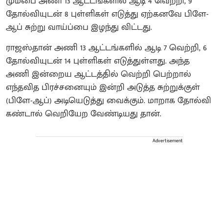
மும்பை அணி 13 ஆட்டங்களில் ஆடி 4 வெற்றி, 9
தோல்வியுடன் 8 புள்ளிகள் எடுத்து ஏற்கனவே பிளே-
ஆப் சுற்று வாய்ப்பை இழந்து விட்டது.
ராஜஸ்தான் அணி 13 ஆட்டங்களில் ஆடி 7 வெற்றி, 6
தோல்வியுடன் 14 புள்ளிகள் எடுத்துள்ளது. அந்த
அணி இன்றைய ஆட்டத்தில் வெற்றி பெற்றால்
எந்தவித பிரச்சனையும் இன்றி அடுத்த சுற்றுக்குள்
(பிளே-ஆப்) அடியெடுத்து வைக்கும். மாறாக தோல்வி
கண்டால் வெறியேற வேண்டியது தான்.
Advertisement