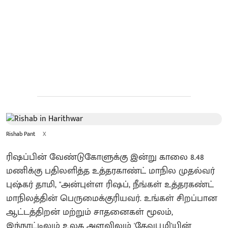
Rishab Pant
X
ரிஷப்பின் வேண்டுகோளுக்கு இன்று காலை 8.48
மணிக்கு பதிலளித்த உத்தரகாண்ட் மாநில முதல்வர்
புஷ்கர் தாமி, "அன்புள்ள ரிஷப், நீங்கள் உத்தரகண்ட்
மாநிலத்தின் பெருமைக்குரியவர். உங்கள் சிறப்பான
ஆட்டத்திறன் மற்றும் சாதனைகள் மூலம்,
இந்நாட்டிலும் உலக அளவிலும் 'தேவபூமி'யின்