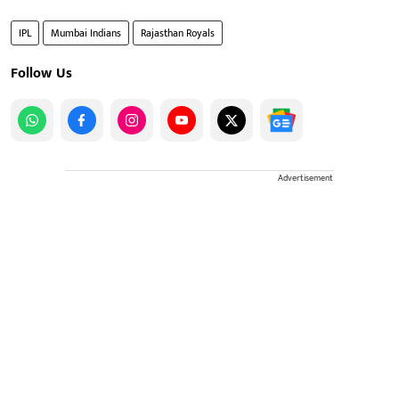
IPL
Mumbai Indians
Rajasthan Royals
Follow Us
Advertisement