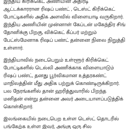
இந்திய கிரிக்கெட் அணியின் அதிரடி
ஆட்டக்காரரான ரிஷப் பண்ட் , டெஸ்ட் கிரிக்கெட்
போட்டிகளில் அதிக அளவில் விளையாடி வருகிறார்.
இந்திய அணியின் முன்னாள் கேப்டன் மகேந்திர சிங்
தோனிக்கு பிறகு, விக்கெட் கீப்பர் மற்றும்
பேட்ஸ்மேனாக ரிஷப் பண்ட் தன்னை நிலை நிறுத்தி
உள்ளார்.
இந்தியாவில் நடைபெறும் உள்ளூர் கிரிக்கெட்
போட்டிகளில் டெல்லி அணிக்காக விளையாடும்
ரிஷப் பண்ட், தனது பூர்விகமான உத்தரகண்ட்
மாநிலத்தின் மீது அதிக பற்றுக் கொண்டிருக்கிறார்.
பல நேரங்களில் தான் ஹரித்துவாரில் பிறந்த
மனிதன் என்று தன்னை அவர் அடையாளப்படுத்திக்
கொள்கிறார்.
இலங்கையில் நடைபெற உள்ள டெஸ்ட் தொடரில்
பங்கேற்க உள்ள இவர், அங்கு ஒரு சில