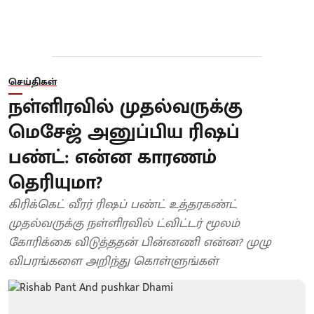
செய்திகள்
நள்ளிரவில் முதல்வருக்கு
மெசேஜ் அனுப்பிய ரிஷப்
பண்ட்: என்ன காரணம்
தெரியுமா?
கிரிக்கெட் வீரர் ரிஷப் பண்ட் உத்தரகண்ட்
முதல்வருக்கு நள்ளிரவில் ட்விட்டர் மூலம்
கோரிக்கை விடுத்ததன் பின்னணி என்ன? முழு
விபரங்களை அறிந்து கொள்ளுங்கள்