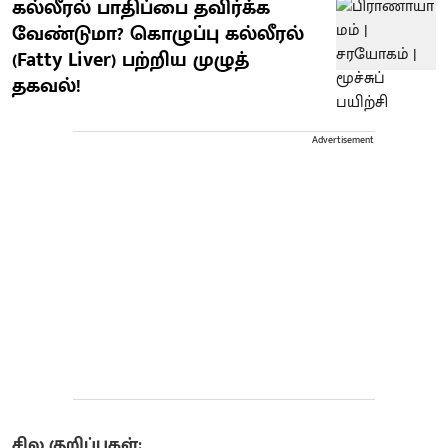
கல்லீரல் பாதிப்பை தவிர்க்க
வேண்டுமா? கொழுப்பு கல்லீரல்
(Fatty Liver) பற்றிய முழுத்
தகவல்!
Advertisement
சில குறிப்புகள்: