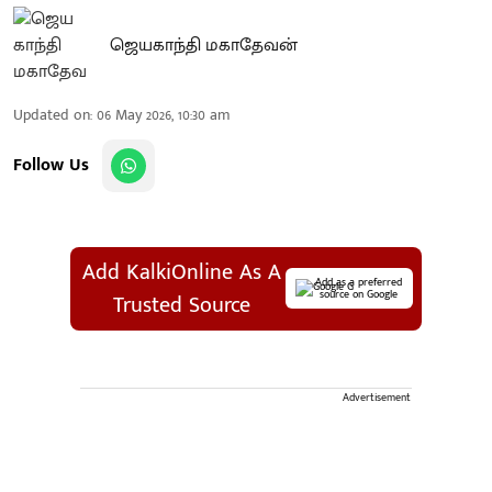
ஜெயகாந்தி மகாதேவன்
Updated on
:
06 May 2026, 10:30 am
Follow Us
Add KalkiOnline As A
Add as a preferred
source on Google
Trusted Source
Advertisement