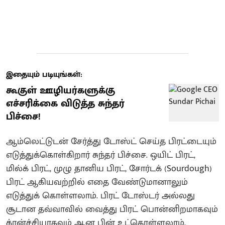
இதையும் படியுங்கள்:
கூகுள் ஊழியர்களுக்கு
எச்சரிக்கை விடுத்த சுந்தர்
பிச்சை!
ஆம்லெட்டுடன் சேர்த்து டோஸ்ட் செய்த பிரட்டையும்
எடுத்துக்கொள்கிறார் சுந்தர் பிச்சை. ஒயிட் பிரட்,
மில்க் பிரட், முழு தானிய பிரட், சோர்டக் (Sourdough)
பிரட் ஆகியவற்றில் எதை வேண்டுமானாலும்
எடுத்துக் கொள்ளலாம். பிரட் டோஸ்டர் அல்லது
சூடான தவ்வாவில் வைத்து பிரட் பொன்னிறமாகவும்
க்ரன்ச்சியாகவும் ஆன பின் உட்கொள்ளலாம்.