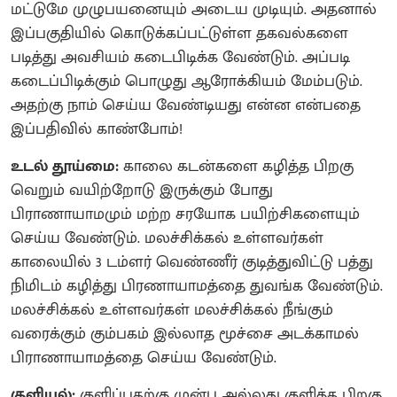
மட்டுமே முழுபயனையும் அடைய முடியும். அதனால்
இப்பகுதியில் கொடுக்கப்பட்டுள்ள தகவல்களை
படித்து அவசியம் கடைபிடிக்க வேண்டும். அப்படி
கடைப்பிடிக்கும் பொழுது ஆரோக்கியம் மேம்படும்.
அதற்கு நாம் செய்ய வேண்டியது என்ன என்பதை
இப்பதிவில் காண்போம்!
உடல் தூய்மை:
காலை கடன்களை கழித்த பிறகு
வெறும் வயிற்றோடு இருக்கும் போது
பிராணாயாமமும் மற்ற சரயோக பயிற்சிகளையும்
செய்ய வேண்டும். மலச்சிக்கல் உள்ளவர்கள்
காலையில் 3 டம்ளர் வெண்ணீர் குடித்துவிட்டு பத்து
நிமிடம் கழித்து பிரணாயாமத்தை துவங்க வேண்டும்.
மலச்சிக்கல் உள்ளவர்கள் மலச்சிக்கல் நீங்கும்
வரைக்கும் கும்பகம் இல்லாத மூச்சை அடக்காமல்
பிராணாயாமத்தை செய்ய வேண்டும்.
குளியல்:
குளிப்பதற்கு முன்பு அல்லது குளித்த பிறகு