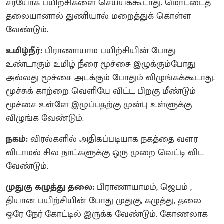
சரயோக பயிற்சிகளை செய்யக்கூடாது. மொட்டைத்
தலையானால் துணியால் மறைத்துக் கொள்ள
வேண்டும்.
உமிழ்நீர்:
பிராணாயாம பயிற்சியின் போது
உண்டாகும் உமிழ் நீரை மூச்சை இழுக்கும்போது
அல்லது மூச்சை அடக்கும் போதும் விழுங்கக்கூடாது.
மூச்சுக் காற்றை வெளியே விட்ட பிறகு மீண்டும்
மூச்சை உள்ளே இழுப்பதற்கு முன்பு உள்ளுக்கு
விழுங்க வேண்டும்.
நகம்:
விரல்களில் அதிகப்படியாக நகத்தை வளர
விடாமல் சில நாட்களுக்கு ஒரு முறை வெட்டி விட
வேண்டும்.
முதுகு கழுத்து தலை:
பிராணாயாமம், ஜெபம் ,
தியான பயிற்சியின் போது முதுகு, கழுத்து, தலை
ஒரே நேர் கோட்டில் இருக்க வேண்டும். கோணலாக