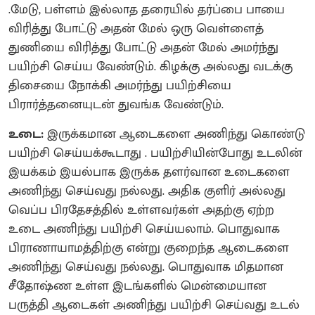
.மேடு, பள்ளம் இல்லாத தரையில் தர்ப்பை பாயை
விரித்து போட்டு அதன் மேல் ஒரு வெள்ளைத்
துணியை விரித்து போட்டு அதன் மேல் அமர்ந்து
பயிற்சி செய்ய வேண்டும். கிழக்கு அல்லது வடக்கு
திசையை நோக்கி அமர்ந்து பயிற்சியை
பிரார்த்தனையுடன் துவங்க வேண்டும்.
உடை:
இருக்கமான ஆடைகளை அணிந்து கொண்டு
பயிற்சி செய்யக்கூடாது . பயிற்சியின்போது உடலின்
இயக்கம் இயல்பாக இருக்க தளர்வான உடைகளை
அணிந்து செய்வது நல்லது. அதிக குளிர் அல்லது
வெப்ப பிரதேசத்தில் உள்ளவர்கள் அதற்கு ஏற்ற
உடை அணிந்து பயிற்சி செய்யலாம். பொதுவாக
பிராணாயாமத்திற்கு என்று குறைந்த ஆடைகளை
அணிந்து செய்வது நல்லது. பொதுவாக மிதமான
சீதோஷ்ண உள்ள இடங்களில் மென்மையான
பருத்தி ஆடைகள் அணிந்து பயிற்சி செய்வது உடல்