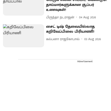
தாய்மார்களுக்கான சூப்பர்
உணவுகள்!
பிருந்தா நடராஜன்
04 Aug 2026
சைட் டிஷ் தேவையில்லாத
கறிவேப்பிலை பிரியாணி!
கல்பனா ராஜகோபால்
03 Aug 2026
Advertisement