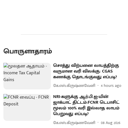
பொருளாதாரம்
சொத்து விற்பனை லாபத்திற்கு
வருமான வரி விலக்கு: CGAS
கணக்கு தொடங்குவது எப்படி?
கே.எஸ்.கிருஷ்ணவேனி
4 hours ago
NRI-களுக்கு ஆர்.பி.ஐ-யின்
ஜாக்பாட் திட்டம்:FCNR டெபாசிட்
மூலம் 100% வரி இல்லாத லாபம்
பெறுவது எப்படி?
கே.எஸ்.கிருஷ்ணவேனி
08 Aug 2026