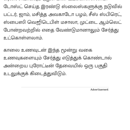
டோஸ்ட் செய்த இரண்டு ஸ்லைஸ்களுக்கு நடுவில்
பட்டர், ஜாம், மசித்த அவகாடோ பழம், சீஸ் ஸ்பிரெட்,
ஸ்பைஸி வெஜிடெபிள் மசாலா, முட்டை ஆம்லெட்
போன்றவற்றில் எதை வேண்டுமானாலும் சேர்த்து
உட்கொள்ளலாம்.
காலை உணவுடன் இந்த மூன்று வகை
உணவுகளையும் சேர்த்து எடுத்துக் கொண்டால்
அன்றைய புரோட்டீன் தேவையில் ஒரு பகுதி
உடலுக்குக் கிடைத்துவிடும்.
Advertisement