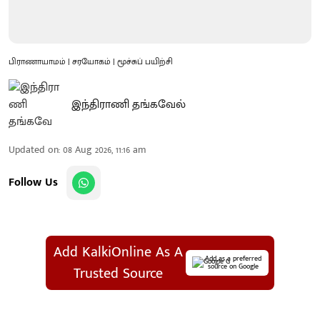
பிராணாயாமம் | சரயோகம் | மூச்சுப் பயிற்சி
இந்திராணி தங்கவேல்
Updated on
:
08 Aug 2026, 11:16 am
Follow Us
Add KalkiOnline As A
Add as a preferred
source on Google
Trusted Source