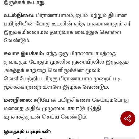
இருக்கக் கூடாது.
உடல்நிலை:
பிராணாயாமம், ஜபம் மற்றும் தியான
பயிற்சியின் போது உடலின் எந்த பாகமானாலும் சரி
இறுக்கமில்லாமல் தளர்வாக வைத்துக் கொள்ள
வேண்டும்.
சுவாச இயக்கம்:
எந்த ஒரு பிராணாயாமத்தை
துவங்கும் போதும் முதலில் நுரையீரலில் இருக்கும்
அசுத்தக் காற்றை வெளிமூச்சின் மூலம்
வெளியேற்றிய பிறகு பிராணாயாம முறைப்படி
மூச்சுக்காற்றை உள்ளே இழுக்க வேண்டும்.
மனநிலை:
சரியோக பயிற்சிகளை செய்யும்போது
மனதை அதில் முழுமையாக ஈடுபடுத்தி
உற்சாகத்துடன் செய்ய வேண்டும்.
இதையும் படியுங்கள்: