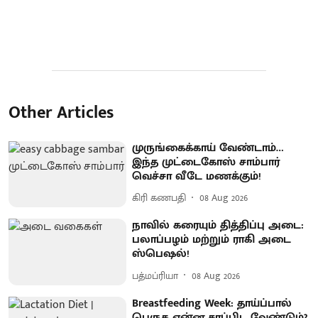
Other Articles
முருங்கைக்காய் வேண்டாம்…
இந்த முட்டைகோஸ் சாம்பார்
வெச்சா வீடே மணக்கும்!
கிரி கணபதி
08 Aug 2026
நாவில் கரையும் தித்திப்பு அடை:
பலாப்பழம் மற்றும் ராகி அடை
ஸ்பெஷல்!
பத்மப்ரியா
08 Aug 2026
Breastfeeding Week: தாய்ப்பால்
பெருக என்ன சாப்பிட வேண்டும்?