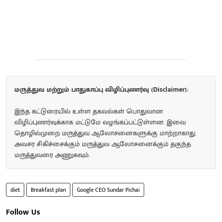
மருத்துவ மற்றும் பாதுகாப்பு விழிப்புணர்வு (Disclaimer):
இந்த கட்டுரையில் உள்ள தகவல்கள் பொதுவான
விழிப்புணர்வுக்காக மட்டுமே வழங்கப்பட்டுள்ளன. இவை
தொழில்முறை மருத்துவ ஆலோசனைகளுக்கு மாற்றாகாது.
அவசர சிகிச்சைக்கும் மருத்துவ ஆலோசனைக்கும் தகுந்த
மருத்துவரை அணுகவும்.
diet
Breakfast plan
Google CEO Sundar Pichai
Follow Us