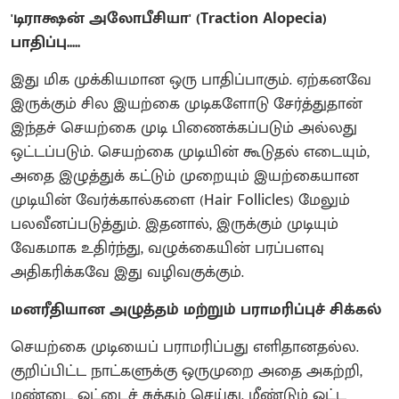
'டிராக்ஷன் அலோபீசியா' (Traction Alopecia)
பாதிப்பு.....
​இது மிக முக்கியமான ஒரு பாதிப்பாகும். ஏற்கனவே
இருக்கும் சில இயற்கை முடிகளோடு சேர்த்துதான்
இந்தச் செயற்கை முடி பிணைக்கப்படும் அல்லது
ஒட்டப்படும். செயற்கை முடியின் கூடுதல் எடையும்,
அதை இழுத்துக் கட்டும் முறையும் இயற்கையான
முடியின் வேர்க்கால்களை (Hair Follicles) மேலும்
பலவீனப்படுத்தும். இதனால், இருக்கும் முடியும்
வேகமாக உதிர்ந்து, வழுக்கையின் பரப்பளவு
அதிகரிக்கவே இது வழிவகுக்கும்.
மனரீதியான அழுத்தம் மற்றும் பராமரிப்புச் சிக்கல்
​செயற்கை முடியைப் பராமரிப்பது எளிதானதல்ல.
குறிப்பிட்ட நாட்களுக்கு ஒருமுறை அதை அகற்றி,
மண்டை ஓட்டைச் சுத்தம் செய்து, மீண்டும் ஒட்ட