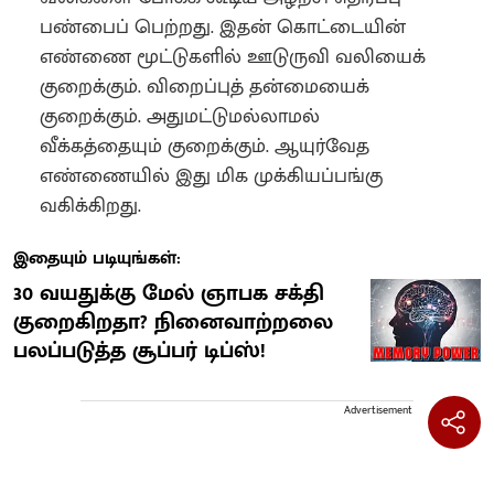
பண்பைப் பெற்றது. இதன் கொட்டையின்
எண்ணை மூட்டுகளில் ஊடுருவி வலியைக்
குறைக்கும். விறைப்புத் தன்மையைக்
குறைக்கும். அதுமட்டுமல்லாமல்
வீக்கத்தையும் குறைக்கும்‌. ஆயுர்வேத
எண்ணையில் இது மிக முக்கியப்பங்கு
வகிக்கிறது‌.
இதையும் படியுங்கள்:
30 வயதுக்கு மேல் ஞாபக சக்தி
குறைகிறதா? நினைவாற்றலை
பலப்படுத்த சூப்பர் டிப்ஸ்!
Advertisement