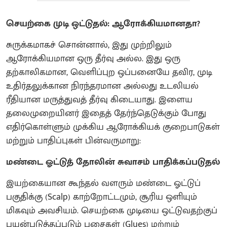
செயற்கை முடி ஒட்டுதல்: ஆரோக்கியமானதா?
​சுருக்கமாகச் சொன்னால், இது முற்றிலும்
ஆரோக்கியமான ஒரு தீர்வு அல்ல. இது ஒரு
தற்காலிகமான, வெளிப்புற ஒப்பனையே தவிர, முடி
உதிர்தலுக்கான நிரந்தரமான அல்லது உடலியல்
ரீதியான மருத்துவத் தீர்வு கிடையாது. இளைய
தலைமுறையினர் இதைத் தேர்ந்தெடுக்கும் போது
எதிர்கொள்ளும் முக்கிய ஆரோக்கியக் குறைபாடுகள்
மற்றும் பாதிப்புகள் பின்வருமாறு:
மண்டை ஓட்டுத் தோலின் சுவாசம் பாதிக்கப்படுதல்
​இயற்கையான கூந்தல் வளரும் மண்டை ஓட்டுப்
பகுதிக்கு (Scalp) காற்றோட்டமும், சூரிய ஒளியும்
மிகவும் அவசியம். செயற்கை முடியை ஒட்டுவதற்குப்
பயன்படுத்தப்படும் பசைகள் (Glues) மற்றும்