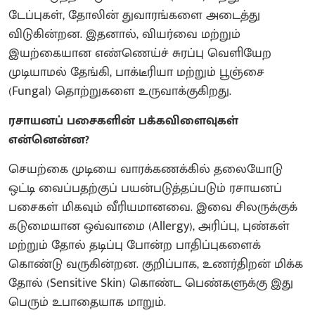
டேப்புகள், தோலின் துவாரங்களை அடைத்து
விடுகின்றன. இதனால், வியர்வை மற்றும்
இயற்கையான எண்ணெய்ச் சுரப்பு வெளியேற
முடியாமல் தேங்கி, பாக்டீரியா மற்றும் பூஞ்சை
(Fungal) தொற்றுகளை உருவாக்குகிறது.
ரசாயனப் பசைகளின் பக்கவிளைவுகள்
என்னென்ன?
​செயற்கை முடியை வாரக்கணக்கில் தலையோடு
ஒட்டி வைப்பதற்குப் பயன்படுத்தப்படும் ரசாயனப்
பசைகள் மிகவும் வீரியமானவை. ​இவை சிலருக்குக்
கடுமையான ஒவ்வாமை (Allergy), அரிப்பு, புண்கள்
மற்றும் தோல் தடிப்பு போன்ற பாதிப்புகளைக்
கொண்டு வருகின்றன. குறிப்பாக, உணர்திறன் மிக்க
தோல் (Sensitive Skin) கொண்ட பெண்களுக்கு இது
பெரும் உபாதையாக மாறும்.