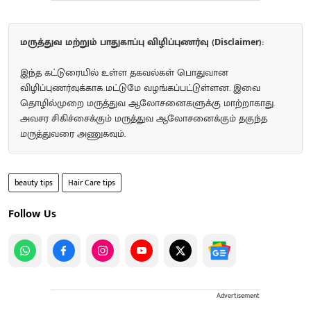
மருத்துவ மற்றும் பாதுகாப்பு விழிப்புணர்வு (Disclaimer):
இந்த கட்டுரையில் உள்ள தகவல்கள் பொதுவான
விழிப்புணர்வுக்காக மட்டுமே வழங்கப்பட்டுள்ளன. இவை
தொழில்முறை மருத்துவ ஆலோசனைகளுக்கு மாற்றாகாது.
அவசர சிகிச்சைக்கும் மருத்துவ ஆலோசனைக்கும் தகுந்த
மருத்துவரை அணுகவும்.
beauty tips
Hair Care tips
Follow Us
Advertisement