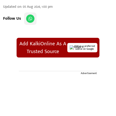
Updated on
:
05 Aug 2026, 1:00 pm
Follow Us
Add KalkiOnline As A
Add as a preferred
source on Google
Trusted Source
Advertisement