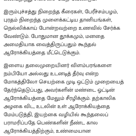
இரும்புச்சத்து நிறைந்த கீரைகள், பேரீச்சம்பழம்,
புரதம் நிறைந்த முளைக்கட்டிய தானியங்கள்,
நெல்லிக்காய் போன்றவற்றை உணவில் சேர்க்க
வேண்டும். போதுமான தூக்கமும், மனதை
அமைதியாக வைத்திருப்பதும் கூந்தல்
ஆரோக்கியத்தை மீட்டெடுக்கும்.
​இளைய தலைமுறையினர் விளம்பரங்களை
நம்பியோ அல்லது உடனடித் தீர்வு என்ற
மோகத்திலோ செயற்கை முடி ஒட்டும் முறையைத்
தேர்ந்தெடுப்பது, அவர்களின் மண்டை ஓட்டின்
ஆரோக்கியத்தை மேலும் சீரழிக்கும். தற்காலிக
அழகை விட, உடலின் உள் ஆரோக்கியத்தை
மேம்படுத்தி, இயற்கை வழியில் கூந்தலைப்
பராமரிப்பதே பெண்களின் நீண்ட கால
ஆரோக்கியத்திற்கும், உண்மையான