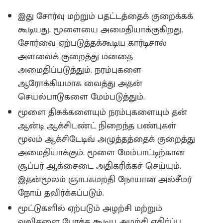
இது சோர்வு மற்றும் பதட்டத்தைக் குறைக்கக்
கூடியது‌. மூளையை அமைதியாக்குகிறது.
சோர்வை ஏற்படுத்தக்கூடிய கார்டிசால்
அளவைக் குறைத்து மனதை
அமைதிப்படுத்தும். நரம்புகளை
ஆரோக்கியமாக வைத்து அதன்
செயல்பாடுகளை மேம்படுத்தும்.
மூளை திசுக்களையும் நரம்புகளையும் தன்
ஆன்டி ஆக்சிடண்ட் நிறைந்த பண்புகள்
மூலம் ஆக்சிடேடிவ் அழுத்தத்தைக் குறைத்து
அமைதியாக்கும். மூளை மேம்பாட்டிற்கான
சூப்பர் ஆக்சைடை அதிகரிக்கச் செய்யும்.
இதன்மூலம் ஞாபகமறதி நோயான அல்சீமர்
நோய் தவிர்க்கப்படும்.
மூட்டுகளில் ஏற்படும் அழற்சி மற்றும்
வலிகளை போக்க கூடிய அழற்சி எதிர்ப்பு