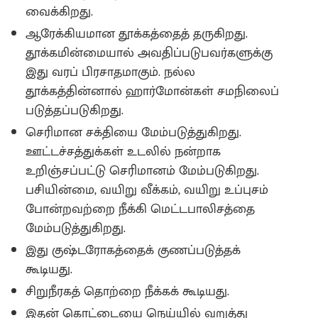
வைக்கிறது.
ஆரேக்கியமான தூக்கத்தைத் தருகிறது.
தூக்கமின்மையால் அவதிப்படுபவர்களுக்கு
இது வரப் பிரசாதமாகும். நல்ல
தூக்கத்தின்னால் ஹார்மோன்கள் சமநிலைப்
படுத்தப்படுகிறது‌.
செரிமான சக்தியை மேம்படுத்துகிறது.
ஊட்டச்சத்துக்கள் உடலில் நன்றாக
உறிஞ்சப்பட்டு செரிமானம் மேம்படுகிறது.
பசியின்மை, வயிறு வீக்கம்‌, வயிறு உப்புசம்
போன்றவற்றை நீக்கி மெட்டபாலிசத்தை
மேம்படுத்துகிறது.
இது குஷ்டரோகத்தைக் குணப்படுத்தக்
கூடியது.
சிறுநீரகத் தொற்றை நீக்கக் கூடியது‌.
இதன் கொட்டையை நெய்யில் வறுத்து