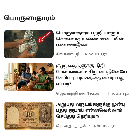
பொருளாதாரம்
பொருளாதாரம் பற்றி யாரும்
சொல்லாத உண்மைகள்... மிஸ்
பண்ணாதீங்க!
கிரி கணபதி
13 hours ago
குழந்தைகளுக்கு நிதி
மேலாண்மை: சிறு வயதிலேயே
சேமிப்பு பழக்கத்தை வளர்ப்பது
எப்படி?
ஜெயகாந்தி மகாதேவன்
14 hours ago
அறுபது வருடங்களுக்கு முன்பு
பத்து ரூபாய் என்னவெல்லாம்
செய்தது தெரியுமா?
ரெ. ஆத்மநாதன்
14 hours ago