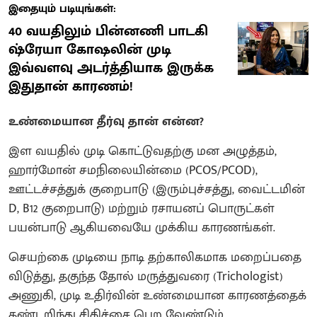
இதையும் படியுங்கள்:
40 வயதிலும் பின்னணி பாடகி
ஷ்ரேயா கோஷலின் முடி
இவ்வளவு அடர்த்தியாக இருக்க
இதுதான் காரணம்!
உண்மையான தீர்வு தான் என்ன?
​இள வயதில் முடி கொட்டுவதற்கு மன அழுத்தம்,
ஹார்மோன் சமநிலையின்மை (PCOS/PCOD),
ஊட்டச்சத்துக் குறைபாடு (இரும்புச்சத்து, வைட்டமின்
D, B12 குறைபாடு) மற்றும் ரசாயனப் பொருட்கள்
பயன்பாடு ஆகியவையே முக்கிய காரணங்கள்.
​செயற்கை முடியை நாடி தற்காலிகமாக மறைப்பதை
விடுத்து, தகுந்த தோல் மருத்துவரை (Trichologist)
அணுகி, முடி உதிர்வின் உண்மையான காரணத்தைக்
கண்டறிந்து சிகிச்சை பெற வேண்டும்.