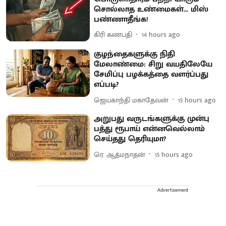
சொல்லாத உண்மைகள்... மிஸ்
பண்ணாதீங்க!
கிரி கணபதி
14 hours ago
குழந்தைகளுக்கு நிதி
மேலாண்மை: சிறு வயதிலேயே
சேமிப்பு பழக்கத்தை வளர்ப்பது
எப்படி?
ஜெயகாந்தி மகாதேவன்
15 hours ago
அறுபது வருடங்களுக்கு முன்பு
பத்து ரூபாய் என்னவெல்லாம்
செய்தது தெரியுமா?
ரெ. ஆத்மநாதன்
15 hours ago
Advertisement