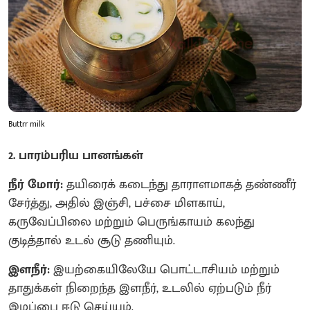
Buttrr milk
2. பாரம்பரிய பானங்கள்
நீர் மோர்:
தயிரைக் கடைந்து தாராளமாகத் தண்ணீர்
சேர்த்து, அதில் இஞ்சி, பச்சை மிளகாய்,
கருவேப்பிலை மற்றும் பெருங்காயம் கலந்து
குடித்தால் உடல் சூடு தணியும்.
இளநீர்:
இயற்கையிலேயே பொட்டாசியம் மற்றும்
தாதுக்கள் நிறைந்த இளநீர், உடலில் ஏற்படும் நீர்
இழப்பை ஈடு செய்யும்.