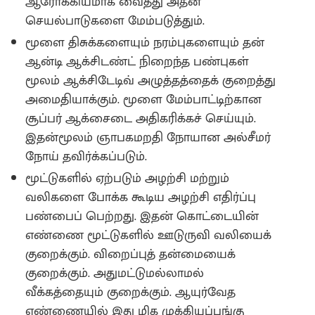
ஆரோக்கியமாக வைத்து அதன்
செயல்பாடுகளை மேம்படுத்தும்.
மூளை திசுக்களையும் நரம்புகளையும் தன்
ஆன்டி ஆக்சிடண்ட் நிறைந்த பண்புகள்
மூலம் ஆக்சிடேடிவ் அழுத்தத்தைக் குறைத்து
அமைதியாக்கும். மூளை மேம்பாட்டிற்கான
சூப்பர் ஆக்சைடை அதிகரிக்கச் செய்யும்.
இதன்மூலம் ஞாபகமறதி நோயான அல்சீமர்
நோய் தவிர்க்கப்படும்.
மூட்டுகளில் ஏற்படும் அழற்சி மற்றும்
வலிகளை போக்க கூடிய அழற்சி எதிர்ப்பு
பண்பைப் பெற்றது. இதன் கொட்டையின்
எண்ணை மூட்டுகளில் ஊடுருவி வலியைக்
குறைக்கும். விறைப்புத் தன்மையைக்
குறைக்கும். அதுமட்டுமல்லாமல்
வீக்கத்தையும் குறைக்கும்‌. ஆயுர்வேத
எண்ணையில் இது மிக முக்கியப்பங்கு