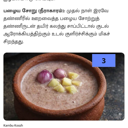
பழைய சோறு (நீராகாரம்):
முதல் நாள் இரவே
தண்ணீரில் ஊறவைத்த பழைய சோற்றுத்
தண்ணீருடன் தயிர் கலந்து சாப்பிட்டால் குடல்
ஆரோக்கியத்திற்கும் உடல் குளிர்ச்சிக்கும் மிகச்
சிறந்தது.
Kambu Koozh