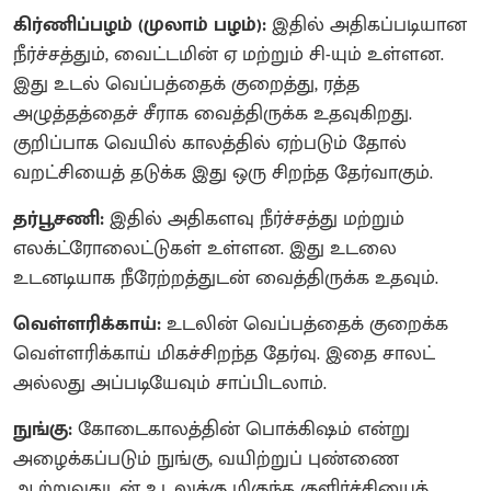
கிர்ணிப்பழம் (முலாம் பழம்):
இதில் அதிகப்படியான
நீர்ச்சத்தும், வைட்டமின் ஏ மற்றும் சி-யும் உள்ளன.
இது உடல் வெப்பத்தைக் குறைத்து, ரத்த
அழுத்தத்தைச் சீராக வைத்திருக்க உதவுகிறது.
குறிப்பாக வெயில் காலத்தில் ஏற்படும் தோல்
வறட்சியைத் தடுக்க இது ஒரு சிறந்த தேர்வாகும்.
தர்பூசணி:
இதில் அதிகளவு நீர்ச்சத்து மற்றும்
எலக்ட்ரோலைட்டுகள் உள்ளன. இது உடலை
உடனடியாக நீரேற்றத்துடன் வைத்திருக்க உதவும்.
வெள்ளரிக்காய்:
உடலின் வெப்பத்தைக் குறைக்க
வெள்ளரிக்காய் மிகச்சிறந்த தேர்வு. இதை சாலட்
அல்லது அப்படியேவும் சாப்பிடலாம்.
நுங்கு:
கோடைகாலத்தின் பொக்கிஷம் என்று
அழைக்கப்படும் நுங்கு, வயிற்றுப் புண்ணை
ஆற்றுவதுடன் உடலுக்கு மிகுந்த குளிர்ச்சியைத்