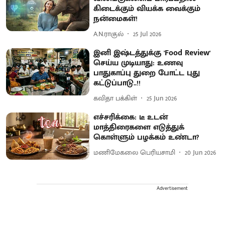
கிடைக்கும் வியக்க வைக்கும்
நன்மைகள்!
A.N.ராகுல்
25 Jul 2026
இனி இஷ்டத்துக்கு 'Food Review'
செய்ய முடியாது: உணவு
பாதுகாப்பு துறை போட்ட புது
கட்டுப்பாடு..!!
கவிதா பக்கிள்
25 Jun 2026
எச்சரிக்கை: டீ உடன்
மாத்திரைகளை எடுத்துக்
கொள்ளும் பழக்கம் உண்டா?
மணிமேகலை பெரியசாமி
20 Jun 2026
Advertisement