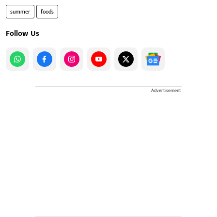
summer
foods
Follow Us
Advertisement