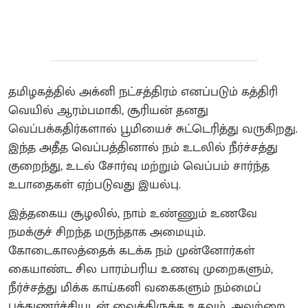
தமிழகத்தில் அக்னி நட்சத்திரம் எனப்படும் கத்திரி
வெயில் ஆரம்பமாகி, சூரியன் தனது
வெப்பக்கதிர்களால் பூமியைச் சுட்டெரித்து வருகிறது.
இந்த அதீத வெப்பத்தினால் நம் உடலில் நீர்ச்சத்து
குறைந்து, உடல் சோர்வு மற்றும் வெப்பம் சார்ந்த
உபாதைகள் ஏற்படுவது இயல்பு.
இத்தகைய சூழலில், நாம் உண்ணும் உணவே
நமக்குச் சிறந்த மருந்தாக அமையும்.
கோடைகாலத்தைக் கடக்க நம் முன்னோர்கள்
கையாண்ட சில பாரம்பரிய உணவு முறைகளும்,
நீர்ச்சத்து மிக்க காய்கனி வகைகளும் நம்மைப்
புத்துணர்ச்சியுடன் வைத்திருக்க உதவும். அவற்றை