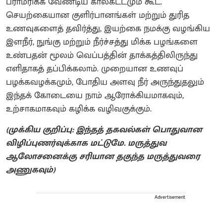
பராமரிக்க வேண்டிய காலகட்டமும் கூட.
செயற்கையான குளிர்பானங்கள் மற்றும் துரித
உணவுகளைத் தவிர்த்து, இயற்கை நமக்கு வழங்கிய
இளநீர், நுங்கு மற்றும் நீர்ச்சத்து மிக்க பழங்களை
உண்பதன் மூலம் வெப்பத்தின் தாக்கத்திலிருந்து
எளிதாகத் தப்பிக்கலாம். முறையான உணவுப்
பழக்கவழக்கமும், போதிய அளவு நீர் அருந்துதலும்
இந்தக் கோடையை நாம் ஆரோக்கியமாகவும்,
உற்சாகமாகவும் கழிக்க வழிவகுக்கும்.
(முக்கிய குறிப்பு: இந்தத் தகவல்கள் பொதுவான
விழிப்புணர்வுக்காக மட்டுமே. மருத்துவ
ஆலோசனைக்கு சரியான தகுந்த மருத்துவரை
அணுகவும்)
Advertisement