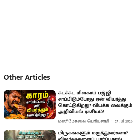
Other Articles
சுடச்சுட மிளகாய் பஜ்ஜி
சாப்பிடும்போது ஏன் வியர்த்து
கொட்டுகிறது? வியக்க வைக்கும்
அறிவியல் ரகசியம்!
மணிமேகலை பெரியசாமி
27 Jul 2026
மிருகங்களும் மருத்துவர்களா?
விலங்குகளைப் பார்ப்பதால்