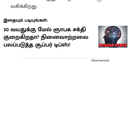
வகிக்கிறது‌.
இதையும் படியுங்கள்:
30 வயதுக்கு மேல் ஞாபக சக்தி
குறைகிறதா? நினைவாற்றலை
பலப்படுத்த சூப்பர் டிப்ஸ்!
Advertisement