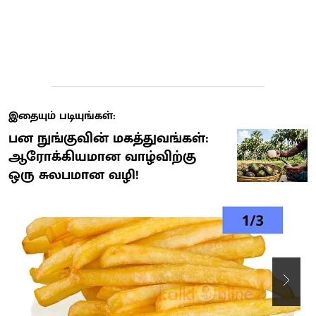
இதையும் படியுங்கள்:
பன நுங்குவின் மகத்துவங்கள்:
ஆரோக்கியமான வாழ்விற்கு
ஒரு சுலபமான வழி!