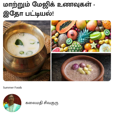
மாற்றும் மேஜிக் உணவுகள் -
இதோ பட்டியல்!
Summer Foods
கலைமதி சிவகுரு