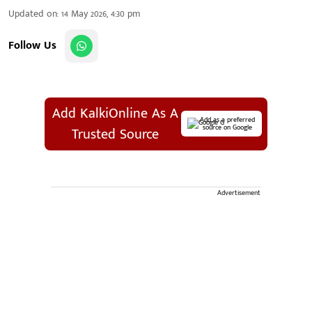
Updated on
:
14 May 2026, 4:30 pm
Follow Us
Add KalkiOnline As A
Add as a preferred
source on Google
Trusted Source
Advertisement