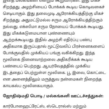
இதை மல்கங்கனி என்றும் கூறுவார்கள்‌. இது மிகச்
சிறந்தது‌. அழற்சியைப் போக்கக் கூடிய கொடிவகைச்
செடியாகும்‌. இது தலைமுடி ஆரோக்கியத்திற்கு மிகச்
சிறந்தது‌. அதுமட்டுமல்ல சரும ஆரோக்கியத்திற்கும்
நல்லது. எக்ஸிமா சரும நோயைப் போக்கக் கூடியது.
இது மிகக்கடுமையான புண்ணையும்
ஆற்றக்கூடியது‌. இதில் அழற்சி எதிர்ப்பு பண்பு
அதிகமாக இருப்பதால் மூட்டுவலிப் பிரச்னைகளைப்
போக்குவதில் முக்கியப் பங்கு வகிக்கிறது. இந்த
மூலிகை நினைவாற்றலை அதிகரிக்கக் கூடிய
பண்பைப் பெற்றது‌. ஆயுர்வேதத்தில் முக்கிய
இடத்தைப் பெற்றுள்ள மூலிகை‌. பூ, இலை, கொட்டை
என அனைத்திலும் மருத்துவ நன்மைகள் நிறைந்த
காயகல்ப மூலிகையாகும்.
ஜோதிஷ்மதி பொடி / மல்கங்கனி ஊட்டச்சத்துகள்:
கார்போஹைட்ரேட்ஸ், ஸ்டெரால்ஸ் மற்றும்