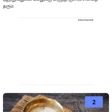
தரும்.
Advertisement