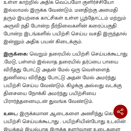
உள்ள காற்றில் அதிக வெப்பமோ குளிர்ச்சியோ
இல்லாமல் இருக்க வேண்டும். மனதிற்கு அமைதி
தரும் இயற்கை காட்சிகள் உள்ள பூந்தோட்டம் மற்றும்
அருவி நதி போன்ற நீர்நிலைகளின் கரைப்பகுதி
போன்ற இடங்களில் பயிற்சி செய்ய வசதி இருந்தால்
இன்னும் அதிக பயன் கிடைக்கும்.
இருக்கை:
வெறும் தரையில் பயிற்சி செய்யக்கூடாது
.மேடு, பள்ளம் இல்லாத தரையில் தர்ப்பை பாயை
விரித்து போட்டு அதன் மேல் ஒரு வெள்ளைத்
துணியை விரித்து போட்டு அதன் மேல் அமர்ந்து
பயிற்சி செய்ய வேண்டும். கிழக்கு அல்லது வடக்கு
திசையை நோக்கி அமர்ந்து பயிற்சியை
பிரார்த்தனையுடன் துவங்க வேண்டும்.
உடை:
இருக்கமான ஆடைகளை அணிந்து கொண்டு
பயிற்சி செய்யக்கூடாது . பயிற்சியின்போது உடலின்
இயக்கம் இயல்பாக இருக்க தளர்வான உடைகளை