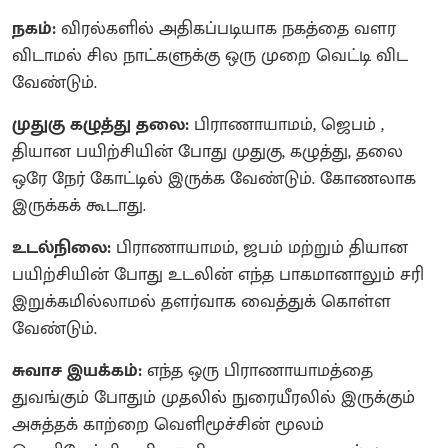
நகம்:
விரல்களில் அதிகப்படியாக நகத்தை வளர
விடாமல் சில நாட்களுக்கு ஒரு முறை வெட்டி விட
வேண்டும்.
முதுகு கழுத்து தலை:
பிராணாயாமம், ஜெபம் ,
தியான பயிற்சியின் போது முதுகு, கழுத்து, தலை
ஒரே நேர் கோட்டில் இருக்க வேண்டும். கோணலாக
இருக்கக் கூடாது.
உடல்நிலை:
பிராணாயாமம், ஜபம் மற்றும் தியான
பயிற்சியின் போது உடலின் எந்த பாகமானாலும் சரி
இறுக்கமில்லாமல் தளர்வாக வைத்துக் கொள்ள
வேண்டும்.
சுவாச இயக்கம்:
எந்த ஒரு பிராணாயாமத்தை
துவங்கும் போதும் முதலில் நுரையீரலில் இருக்கும்
அசுத்தக் காற்றை வெளிமூச்சின் மூலம்