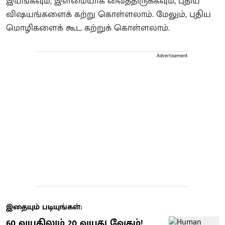
இயங்கவும், இளமையாக வைத்திருக்கவும், புதிய
விஷயங்களைக் கற்று கொள்ளலாம். மேலும், புதிய
மொழிகளைக் கூட கற்றுக் கொள்ளலாம்.
Advertisement
இதையும் படியுங்கள்:
60 வயதிலும் 20 வயது வேகம்!