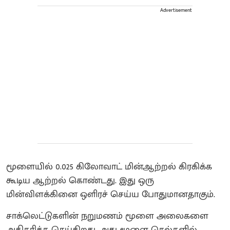
Advertisement
மூளையில் 0.025 கிலோவாட் மின்ஆற்றல் கிரகிக்க
கூடிய ஆற்றல் கொண்டது. இது ஒரு
மின்விளக்கினை ஒளிரச் செய்ய போதுமானதாகும்.
சாக்லெட்டுகளின் நறுமணம் மூளை அலைகளை
அதிகரிக்க செய்கிறது. அது மூளை செல்களில்