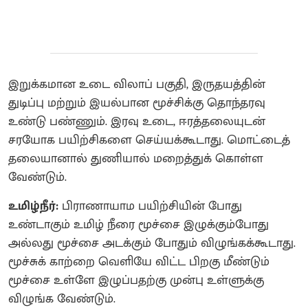
இறுக்கமான உடை விலாப் பகுதி, இருதயத்தின்
துடிப்பு மற்றும் இயல்பான மூச்சிக்கு தொந்தரவு
உண்டு பண்ணும். இரவு உடை, ஈரத்தலையுடன்
சரயோக பயிற்சிகளை செய்யக்கூடாது. மொட்டைத்
தலையானால் துணியால் மறைத்துக் கொள்ள
வேண்டும்.
உமிழ்நீர்:
பிராணாயாம பயிற்சியின் போது
உண்டாகும் உமிழ் நீரை மூச்சை இழுக்கும்போது
அல்லது மூச்சை அடக்கும் போதும் விழுங்கக்கூடாது.
மூச்சுக் காற்றை வெளியே விட்ட பிறகு மீண்டும்
மூச்சை உள்ளே இழுப்பதற்கு முன்பு உள்ளுக்கு
விழுங்க வேண்டும்.