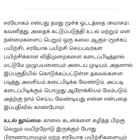
சரயோகம் என்பது நமது மூச்சு ஓட்டத்தை (சுவாசம்)
கவனித்து, அதைக் கட்டுப்படுத்தி உடல் மற்றும் மன
நன்மைகளைப் பெறும் ஒரு கலை ஆகும் (மூச்சுப்
பயிற்சி). சரயோக பயிற்சி செய்பவர்கள்
பயிற்சிக்கான விதிமுறைகளை கடைப்பிடித்தால்
மட்டுமே முழுபயனையும் அடைய முடியும். அதனால்
இப்பகுதியில் கொடுக்கப்பட்டுள்ள தகவல்களை
படித்து அவசியம் கடைபிடிக்க வேண்டும். அப்படி
கடைப்பிடிக்கும் பொழுது ஆரோக்கியம் மேம்படும்.
அதற்கு நாம் செய்ய வேண்டியது என்ன என்பதை
இப்பதிவில் காண்போம்!
உடல் தூய்மை:
காலை கடன்களை கழித்த பிறகு
வெறும் வயிற்றோடு இருக்கும் போது
பிராணாயாமமும் மற்ற சரயோக பயிற்சிகளையும்