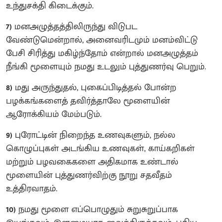
உந்துசக்தி கிடைக்கும்.
7)
மனஅழுத்தத்திலிருந்து விடுபட
வேண்டுமென்றால், அனைவரிடமும் மனம்விட்டு
பேசி சிரித்து மகிழ்ந்தோம் என்றால் மனஅழுத்தம்
நீங்கி மூளையும் நமது உடலும் புத்துணர்வு பெறும்.
8)
மது அருந்துதல், புகைப்பிடித்தல் போன்ற
பழக்கங்களைத் தவிர்த்தாலே மூளையின்
ஆரோக்கியம் மேம்படும்.
9)
புரோட்டின் நிறைந்த உணவுகளும், நல்ல
கொழுப்புகள் அடங்கிய உணவுகள், காய்கறிகள்
மற்றும் பழவகைகளை அதிகமாக உண்டால்
மூளையின் புத்துணர்விற்கு நூறு சதவீதம்
உத்திரவாதம்.
10)
நமது மூளை எப்பொழுதும் சுறுசுறுப்பாக