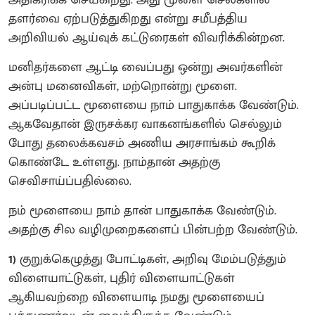
தளர்வை ஏற்படுத்துகிறது என்று சமீபத்திய
அறிவியல் ஆய்வுக் கட்டுரைகள் விவரிக்கின்றன.
மனிதர்களை ஆட்டி வைப்பது ஒன்று அவர்களின்
அன்பு மனைவிகள், மற்றொன்று மூளை.
அப்படிப்பட்ட மூளையை நாம் பாதுகாக்க வேண்டும்.
ஆகவேதான் இருசக்கர வாகனங்களில் செல்லும்
போது தலைக்கவசம் அணிய அரசாங்கம் கூறிக்
கொண்டே உள்ளது. நாம்தான் அதற்கு
செவிசாய்ப்பதில்லை.
நம் மூளையை நாம் தான் பாதுகாக்க வேண்டும்.
அதற்கு சில வழிமுறைகளைப் பின்பற்ற வேண்டும்.
1)
குறுக்கெழுத்து போட்டிகள், அறிவு மேம்படுத்தும்
விளையாட்டுகள், புதிர் விளையாட்டுகள்
ஆகியவற்றை விளையாடி நமது மூளையைப்