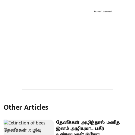
Advertisement
Other Articles
தேனீக்கள் அழிந்தால் மனித
இனம் அழியுமா... பகீர்
உண்மைகள் இதோ!