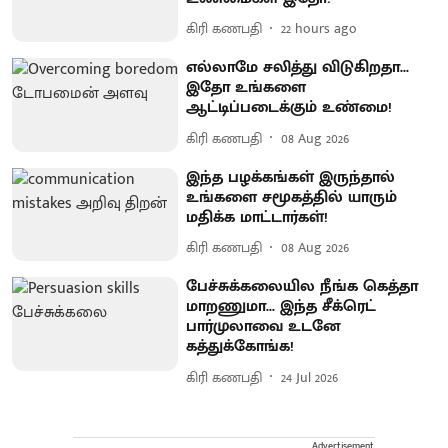
கிரி கணபதி
22 hours ago
எல்லாமே சலித்து விடுகிறதா...
இதோ உங்களை
ஆட்டிப்படைக்கும் உண்மை!
கிரி கணபதி
08 Aug 2026
இந்த பழக்கங்கள் இருந்தால்
உங்களை சமூகத்தில் யாரும்
மதிக்க மாட்டார்கள்!
கிரி கணபதி
08 Aug 2026
பேச்சுக்கலையில நீங்க கெத்தா
மாறணுமா... இந்த சீக்ரெட்
பார்முலாவை உடனே
கத்துக்கோங்க!
கிரி கணபதி
24 Jul 2026
Advertisement