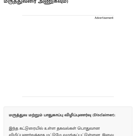
மருத்துவரை அணுகவும்)
Advertisement
மருத்துவ மற்றும் பாதுகாப்பு விழிப்புணர்வு (Disclaimer):
இந்த கட்டுரையில் உள்ள தகவல்கள் பொதுவான
விழிப்புணர்வுக்காக மட்டுமே வழங்கப்பட்டுள்ளன. இவை