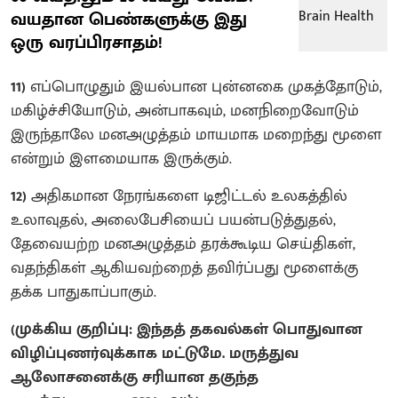
வயதான பெண்களுக்கு இது
ஒரு வரப்பிரசாதம்!
11)
எப்பொழுதும் இயல்பான புன்னகை முகத்தோடும்,
மகிழ்ச்சியோடும், அன்பாகவும், மனநிறைவோடும்
இருந்தாலே மனஅழுத்தம் மாயமாக மறைந்து மூளை
என்றும் இளமையாக இருக்கும்.
12)
அதிகமான நேரங்களை டிஜிட்டல் உலகத்தில்
உலாவுதல், அலைபேசியைப் பயன்படுத்துதல்,
தேவையற்ற மனஅழுத்தம் தரக்கூடிய செய்திகள்,
வதந்திகள் ஆகியவற்றைத் தவிர்ப்பது மூளைக்கு
தக்க பாதுகாப்பாகும்.
(முக்கிய குறிப்பு: இந்தத் தகவல்கள் பொதுவான
விழிப்புணர்வுக்காக மட்டுமே. மருத்துவ
ஆலோசனைக்கு சரியான தகுந்த