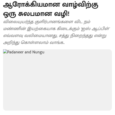
ஆரோக்கியமான வாழ்விற்கு
ஒரு சுலபமான வழி!
விலையுயர்ந்த குளிர்பானங்களை விட நம்
மண்ணின் இயற்கையாக கிடைக்கும் 'ஐஸ் ஆப்பிள்'
எவ்வளவு வலிமையானது, சத்து நிறைந்தது என்று
அறிந்து கொள்ளலாம் வாங்க..