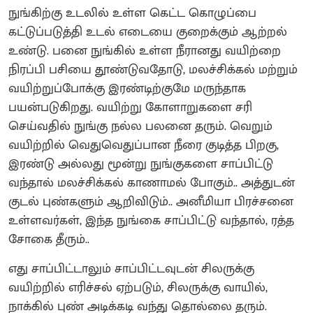
நுங்கிற்கு உடலில் உள்ள கெட்ட கொழுப்பை
கட்டுப்படுத்தி உடல் எடையை குறைக்கும் ஆற்றல்
உண்டு. பனை நுங்கில் உள்ள நீரானது வயிற்றை
நிரப்பி பசியை தூண்டுவதோடு, மலச்சிக்கல் மற்றும்
வயிற்றுப்போக்கு இரண்டிற்குமே மருந்தாக
பயன்படுகிறது. வயிற்று கோளாறுகளை சரி
செய்வதில் நுங்கு நல்ல பலனை தரும். வெறும்
வயிற்றில் வெதுவெதுப்பான நீரை குடித்த பிறகு,
இரண்டு அல்லது மூன்று நுங்குகளை சாப்பிட்டு
வந்தால் மலச்சிக்கல் காணாமல் போகும்.. அத்துடன்
குடல் புண்களும் ஆறிவிடும்.. அனீமியா பிரச்சனை
உள்ளவர்கள், இந்த நுங்கை சாப்பிட்டு வந்தால், ரத்த
சோகை தீரும்..
எது சாப்பிட்டாலும் சாப்பிட்டவுடன் சிலருக்கு
வயிற்றில் எரிச்சல் ஏற்படும், சிலருக்கு வாயில்,
நாக்கில் புண் அடிக்கடி வந்து தொல்லை தரும்.