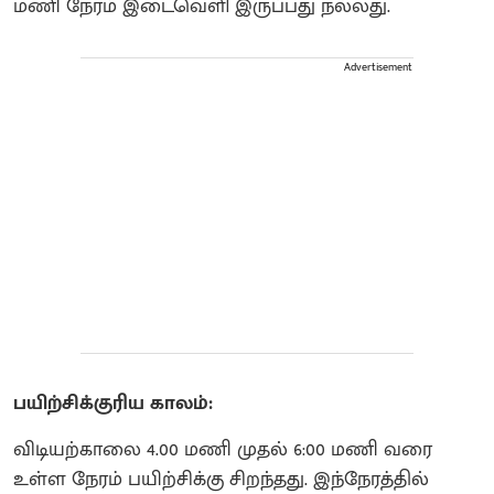
மணி நேரம் இடைவெளி இருப்பது நல்லது.
Advertisement
பயிற்சிக்குரிய காலம்:
விடியற்காலை 4.00 மணி முதல் 6:00 மணி வரை
உள்ள நேரம் பயிற்சிக்கு சிறந்தது. இந்நேரத்தில்