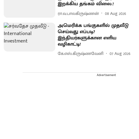
இறக்கிய தங்கம் விலை.!
ரா.வ.பாலகிருஷ்ணன்
08 Aug 2026
அமெரிக்க பங்குகளில் முதலீடு
செய்வது எப்படி?
இந்தியர்களுக்கான எளிய
வழிகாட்டி!
கே.எஸ்.கிருஷ்ணவேனி
07 Aug 2026
Advertisement