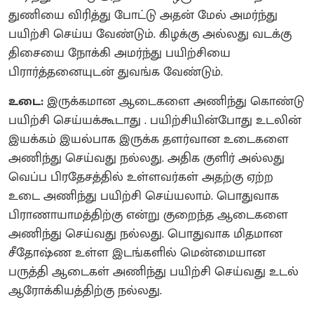
துணியை விரித்து போட்டு அதன் மேல் அமர்ந்து
பயிற்சி செய்ய வேண்டும். கிழக்கு அல்லது வடக்கு
திசையை நோக்கி அமர்ந்து பயிற்சியை
பிரார்த்தனையுடன் துவங்க வேண்டும்.
உடை:
இருக்கமான ஆடைகளை அணிந்து கொண்டு
பயிற்சி செய்யக்கூடாது . பயிற்சியின்போது உடலின்
இயக்கம் இயல்பாக இருக்க தளர்வான உடைகளை
அணிந்து செய்வது நல்லது. அதிக குளிர் அல்லது
வெப்ப பிரதேசத்தில் உள்ளவர்கள் அதற்கு ஏற்ற
உடை அணிந்து பயிற்சி செய்யலாம். பொதுவாக
பிராணாயாமத்திற்கு என்று குறைந்த ஆடைகளை
அணிந்து செய்வது நல்லது. பொதுவாக மிதமான
சீதோஷ்ண உள்ள இடங்களில் மென்மையான
பருத்தி ஆடைகள் அணிந்து பயிற்சி செய்வது உடல்
ஆரோக்கியத்திற்கு நல்லது.