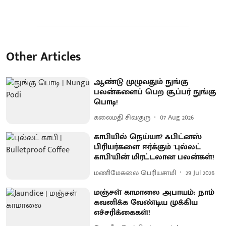
Other Articles
ஆண்டு முழுவதும் நுங்கு
பலன்களைப் பெற சூப்பர் நுங்கு
பொடி!
கலைமதி சிவகுரு
07 Aug 2026
காபியில் நெய்யா? ஃபிட்னஸ்
பிரியர்களை ஈர்க்கும் 'புல்லட்
காபி'யின் மிரட்டலான பலன்கள்!
மணிமேகலை பெரியசாமி
29 Jul 2026
மஞ்சள் காமாலை அபாயம்: நாம்
கவனிக்க வேண்டிய முக்கிய
எச்சரிக்கைகள்!