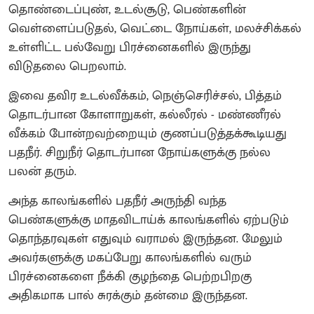
தொண்டைப்புண், உடல்சூடு, பெண்களின்
வெள்ளைப்படுதல், வெட்டை நோய்கள், மலச்சிக்கல்
உள்ளிட்ட பல்வேறு பிரச்னைகளில் இருந்து
விடுதலை பெறலாம்.
இவை தவிர உடல்வீக்கம், நெஞ்செரிச்சல், பித்தம்
தொடர்பான கோளாறுகள், கல்லீரல் - மண்ணீரல்
வீக்கம் போன்றவற்றையும் குணப்படுத்தக்கூடியது
பதநீர். சிறுநீர் தொடர்பான நோய்களுக்கு நல்ல
பலன் தரும்.
அந்த காலங்களில் பதநீர் அருந்தி வந்த
பெண்களுக்கு மாதவிடாய்க் காலங்களில் ஏற்படும்
தொந்தரவுகள் எதுவும் வராமல் இருந்தன. மேலும்
அவர்களுக்கு மகப்பேறு காலங்களில் வரும்
பிரச்னைகளை நீக்கி குழந்தை பெற்றபிறகு
அதிகமாக பால் சுரக்கும் தன்மை இருந்தன.