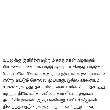
உடலுக்கு குளிர்ச்சி மற்றும் சத்துக்கள் வழங்கும்
இயற்கை பானமாக பதநீர் கருதப்படுகிறது. பதநீரை
வெறுமனே கோடைக்கு ஏற்ற இயற்கை குளிர்பானம்
என்று மட்டும் சொல்ல முடியாது. இதில் கால்சியம்,
சர்க்கரைச்சத்து, தயாமின், வைட்டமின் சி, புரதச்சத்து
மற்றும் நிகோனிக் அமிலம் உள்ளிட்ட சத்துகள்
அடங்கியுள்ளன. ஆக, பல்வேறு ஊட்டச்சத்துகள்
நிறைந்த பதநீரைக் குடிப்பதால் வயிற்றுப்புண்,