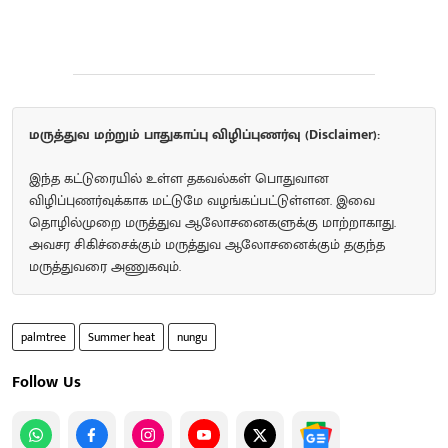
மருத்துவ மற்றும் பாதுகாப்பு விழிப்புணர்வு (Disclaimer):
இந்த கட்டுரையில் உள்ள தகவல்கள் பொதுவான
விழிப்புணர்வுக்காக மட்டுமே வழங்கப்பட்டுள்ளன. இவை
தொழில்முறை மருத்துவ ஆலோசனைகளுக்கு மாற்றாகாது.
அவசர சிகிச்சைக்கும் மருத்துவ ஆலோசனைக்கும் தகுந்த
மருத்துவரை அணுகவும்.
palmtree
Summer heat
nungu
Follow Us