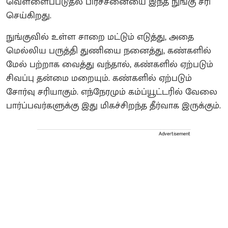
வெள்ளைப்படுதல் பிரச்சனையை இந்த நுங்கு சரி
செய்கிறது.
நுங்குவில் உள்ள சாறை மட்டும் எடுத்து, அதை
மெல்லிய பருத்தி துணியை நனைத்து, கண்களில்
மேல் பற்றாக வைத்து வந்தால், கண்களில் ஏற்படும்
சிவப்பு தன்மை மறையும். கண்களில் ஏற்படும்
சோர்வு சரியாகும். எந்நேரமும் கம்ப்யூட்டரில் வேலை
பார்ப்பவர்களுக்கு இது மிகச்சிறந்த தீர்வாக இருக்கும்.
Advertisement