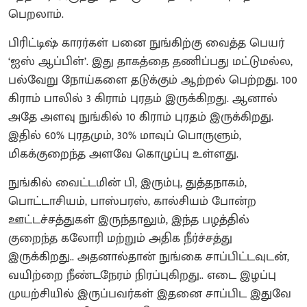
பெறலாம்.
பிரிட்டிஷ் காரர்கள் பனை நுங்கிற்கு வைத்த பெயர்
‘ஐஸ் ஆப்பிள்’. இது தாகத்தை தணிப்பது மட்டுமல்ல,
பல்வேறு நோய்களை தடுக்கும் ஆற்றல் பெற்றது. 100
கிராம் பாலில் 3 கிராம் புரதம் இருக்கிறது. ஆனால்
அதே அளவு நுங்கில் 10 கிராம் புரதம் இருக்கிறது.
இதில் 60% புரதமும், 30% மாவுப் பொருளும்,
மிகக்குறைந்த அளவே கொழுப்பு உள்ளது.
நுங்கில் வைட்டமின் பி, இரும்பு, துத்தநாகம்,
பொட்டாசியம், பாஸ்பரஸ், கால்சியம் போன்ற
ஊட்டச்சத்துகள் இருந்தாலும், இந்த பழத்தில்
குறைந்த கலோரி மற்றும் அதிக நீர்ச்சத்து
இருக்கிறது.. அதனால்தான் நுங்கை சாப்பிட்டவுடன்,
வயிற்றை நீண்டநேரம் நிரப்புகிறது.. எடை இழப்பு
முயற்சியில் இருப்பவர்கள் இதனை சாப்பிட இதுவே