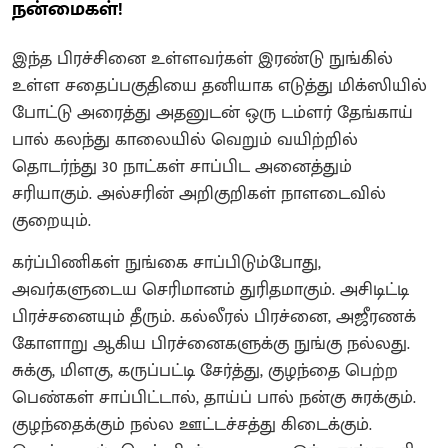
நன்மைகள்!
இந்த பிரச்சினை உள்ளவர்கள் இரண்டு நுங்கில்
உள்ள சதைப்பகுதியை தனியாக எடுத்து மிக்ஸியில்
போட்டு அரைத்து அதனுடன் ஒரு டம்ளர் தேங்காய்
பால் கலந்து காலையில் வெறும் வயிற்றில்
தொடர்ந்து 30 நாட்கள் சாப்பிட அனைத்தும்
சரியாகும். அல்சரின் அறிகுறிகள் நாளடைவில்
குறையும்.
கர்ப்பிணிகள் நுங்கை சாப்பிடும்போது,
அவர்களுடைய செரிமானம் துரிதமாகும். அசிடிட்டி
பிரச்சனையும் தீரும். கல்லீரல் பிரச்னை, அஜீரணக்
கோளாறு ஆகிய பிரச்னைகளுக்கு நுங்கு நல்லது.
சுக்கு, மிளகு, கருப்பட்டி சேர்த்து, குழந்தை பெற்ற
பெண்கள் சாப்பிட்டால், தாய்ப் பால் நன்கு சுரக்கும்.
குழந்தைக்கும் நல்ல ஊட்டச்சத்து கிடைக்கும்.