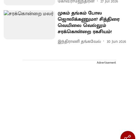
கோவீ.ராஜேந்திரன்
27 Jul 2026
முகம் தங்கம் போல
ஜொலிக்கணுமா? சித்திரை
வெயிலை வெல்லும்
சரக்கொன்றை ரகசியம்!
இந்திராணி தங்கவேல்
30 Jun 2026
Advertisement