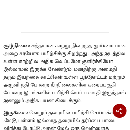
சூழ்நிலை:
சுத்தமான காற்று நிறைந்த தூய்மையான
அறை சரயோக பயிற்சிக்கு சிறந்தது . அந்த இடத்தில்
உள்ள காற்றில் அதிக வெப்பமோ குளிர்ச்சியோ
இல்லாமல் இருக்க வேண்டும். மனதிற்கு அமைதி
தரும் இயற்கை காட்சிகள் உள்ள பூந்தோட்டம் மற்றும்
அருவி நதி போன்ற நீர்நிலைகளின் கரைப்பகுதி
போன்ற இடங்களில் பயிற்சி செய்ய வசதி இருந்தால்
இன்னும் அதிக பயன் கிடைக்கும்.
இருக்கை:
வெறும் தரையில் பயிற்சி செய்யக்கூடாது
.மேடு, பள்ளம் இல்லாத தரையில் தர்ப்பை பாயை
விரித்து போட்டு அதன் மேல் ஒரு வெள்ளைத்