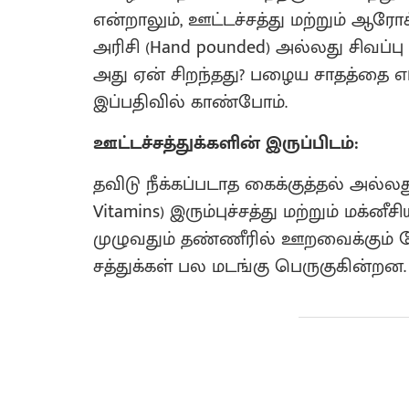
என்றாலும், ஊட்டச்சத்து மற்றும் ஆரோக்
அரிசி (Hand pounded) அல்லது சிவப்பு
அது ஏன் சிறந்தது? பழைய சாதத்தை எப்
இப்பதிவில் காண்போம்.
ஊட்டச்சத்துக்களின் இருப்பிடம்:
தவிடு நீக்கப்படாத கைக்குத்தல் அல்லது
Vitamins) இரும்புச்சத்து மற்றும் மக
முழுவதும் தண்ணீரில் ஊறவைக்கும் 
சத்துக்கள் பல மடங்கு பெருகுகின்றன.