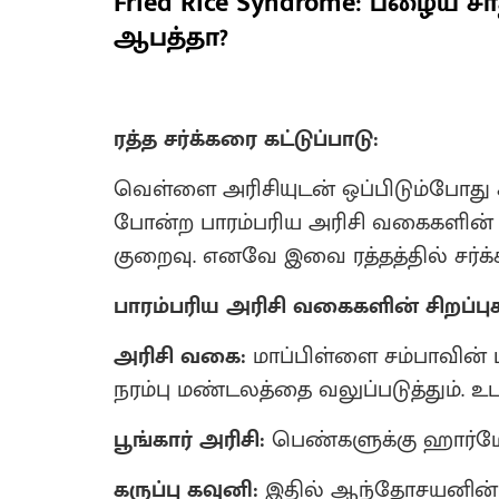
Fried Rice Syndrome: பழைய ச
ஆபத்தா?
ரத்த சர்க்கரை கட்டுப்பாடு:
வெள்ளை அரிசியுடன் ஒப்பிடும்போது ச
போன்ற பாரம்பரிய அரிசி வகைகளின் கி
குறைவு. எனவே இவை ரத்தத்தில் சர்க
பாரம்பரிய அரிசி வகைகளின் சிறப்புக
அரிசி வகை:
மாப்பிள்ளை சம்பாவின்
நரம்பு மண்டலத்தை வலுப்படுத்தும். உ
பூங்கார் அரிசி:
பெண்களுக்கு ஹார்மோ
கருப்பு கவுனி:
இதில் ஆந்தோசயனின் (A