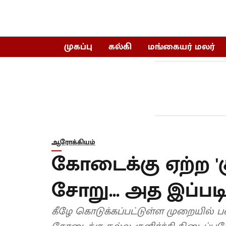
முகப்பு
கல்கி
மங்கையர் மலர்
ஆரோக்கியம்
கோடைக்கு ஏற்ற 
சோறு... அத இப்படி
கீழே கொடுக்கப்பட்டுள்ள முறையில் ப