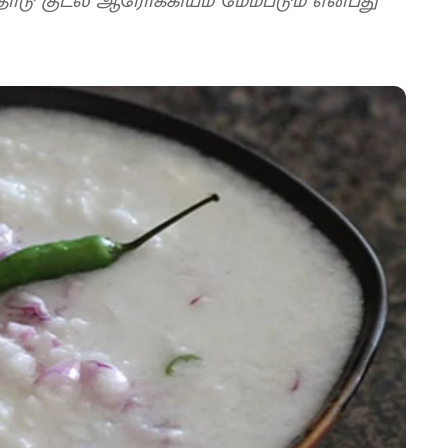
ோடு குடல் ஆரோக்கியம் மேம்படும் என்பது