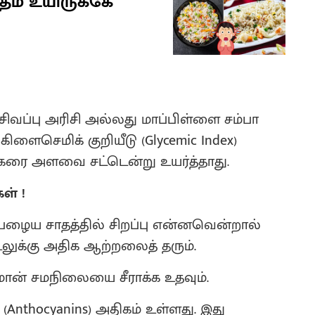
ாதம் உயிருக்கே
ிவப்பு அரிசி அல்லது மாப்பிள்ளை சம்பா
ளைசெமிக் குறியீடு (Glycemic Index)
்கரை அளவை சட்டென்று உயர்த்தாது.
ள் !
 பழைய சாதத்தில் சிறப்பு என்னவென்றால்
டலுக்கு அதிக ஆற்றலைத் தரும்.
ன் சமநிலையை சீராக்க உதவும்.
nthocyanins) அதிகம் உள்ளது. இது