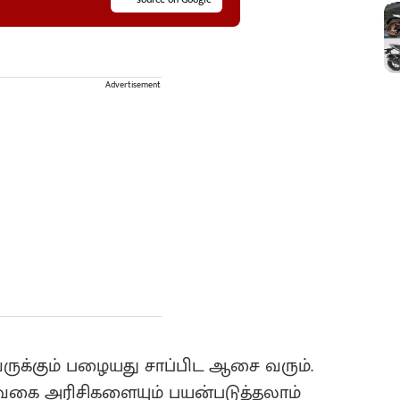
Advertisement
க்கும் பழையது சாப்பிட ஆசை வரும்.
வகை அரிசிகளையும் பயன்படுத்தலாம்