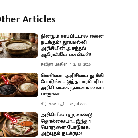
ther Articles
தினமும் சாப்பிட்டால் என்ன
நடக்கும்? தூயமல்லி
அரிசியின் அசத்தல்
ஆரோக்கிய பலன்கள்!
கவிதா பக்கிள்
25 Jul 2026
வெள்ளை அரிசியை தூக்கி
போடுங்க... இந்த பாரம்பரிய
அரிசி வகை நன்மைகளைப்
பாருங்க!
கிரி கணபதி
22 Jul 2026
அரிசியில் புழு, வண்டு
தொல்லையா... இந்த 1
பொருளை போடுங்க,
அற்புதம் நடக்கும்!