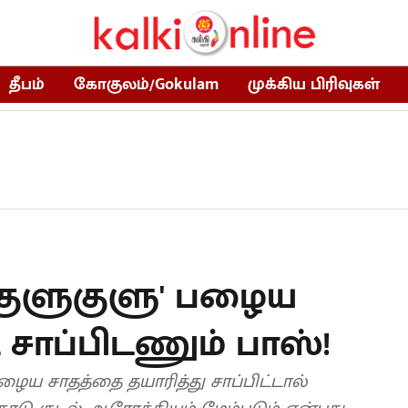
தீபம்
கோகுலம்/Gokulam
முக்கிய பிரிவுகள்
'குளுகுளு' பழைய
 சாப்பிடணும் பாஸ்!
ழைய சாதத்தை தயாரித்து சாப்பிட்டால்