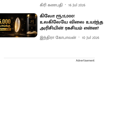
கிரி கணபதி
16 Jul 2026
கிலோ ரூ.15,000!
உலகிலேயே விலை உயர்ந்த
அரிசியின் ரகசியம் என்ன?
இந்திரா கோபாலன்
10 Jul 2026
Advertisement