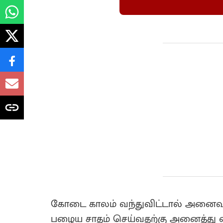
கோடை காலம் வந்துவிட்டால் அனைவரு
பழைய சாதம் செய்வதற்கு அனைத்து 