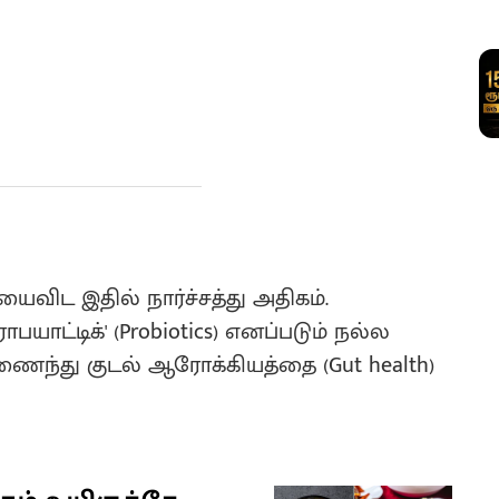
விட இதில் நார்ச்சத்து அதிகம்.
பயாட்டிக்' (Probiotics) எனப்படும் நல்ல
 இணைந்து குடல் ஆரோக்கியத்தை (Gut health)