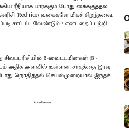
கிய ரீதியாக பார்க்கும் போது கைக்குத்தல்
 அரிசி (Red rice) வகைகளே மிகச் சிறந்தவை.
O
படி சாப்பிட வேண்டும் ? என்பதைப் பற்றி
 சிவப்பரிசியில் B'-வைட்டமின்கள் (B -
்னீசியம் அதிக அளவில் உள்ளன. சாதத்தை இரவு
போது நொதித்தல் செயல்முறையால் இந்தச்
Advertisement