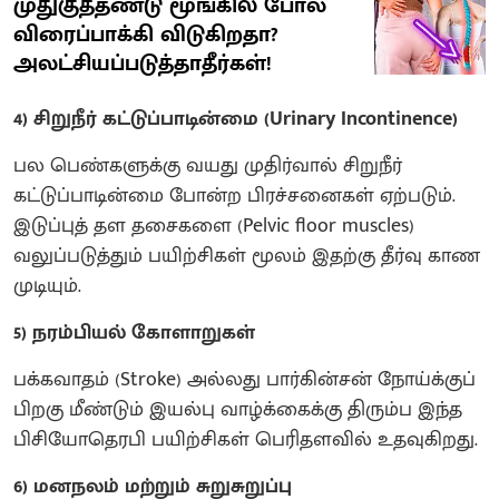
முதுகுத்தண்டு மூங்கில் போல
விரைப்பாக்கி விடுகிறதா?
அலட்சியப்படுத்தாதீர்கள்!
4) சிறுநீர் கட்டுப்பாடின்மை (Urinary Incontinence)
பல பெண்களுக்கு வயது முதிர்வால் சிறுநீர்
கட்டுப்பாடின்மை போன்ற பிரச்சனைகள் ஏற்படும்.
இடுப்புத் தள தசைகளை (Pelvic floor muscles)
வலுப்படுத்தும் பயிற்சிகள் மூலம் இதற்கு தீர்வு காண
முடியும்.
5) நரம்பியல் கோளாறுகள்
பக்கவாதம் (Stroke) அல்லது பார்கின்சன் நோய்க்குப்
பிறகு மீண்டும் இயல்பு வாழ்க்கைக்கு திரும்ப இந்த
பிசியோதெரபி பயிற்சிகள் பெரிதளவில் உதவுகிறது.
6) மனநலம் மற்றும் சுறுசுறுப்பு