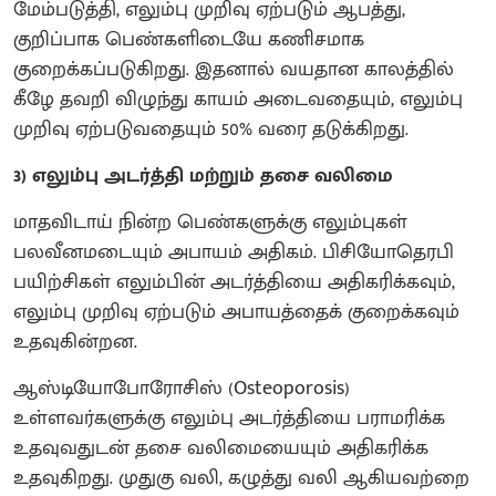
மேம்படுத்தி, எலும்பு முறிவு ஏற்படும் ஆபத்து,
குறிப்பாக பெண்களிடையே கணிசமாக
குறைக்கப்படுகிறது. இதனால் வயதான காலத்தில்
கீழே தவறி விழுந்து காயம் அடைவதையும், எலும்பு
முறிவு ஏற்படுவதையும் 50% வரை தடுக்கிறது.
3) எலும்பு அடர்த்தி மற்றும் தசை வலிமை
மாதவிடாய் நின்ற பெண்களுக்கு எலும்புகள்
பலவீனமடையும் அபாயம் அதிகம். பிசியோதெரபி
பயிற்சிகள் எலும்பின் அடர்த்தியை அதிகரிக்கவும்,
எலும்பு முறிவு ஏற்படும் அபாயத்தைக் குறைக்கவும்
உதவுகின்றன.
ஆஸ்டியோபோரோசிஸ் (Osteoporosis)
உள்ளவர்களுக்கு எலும்பு அடர்த்தியை பராமரிக்க
உதவுவதுடன் தசை வலிமையையும் அதிகரிக்க
உதவுகிறது. முதுகு வலி, கழுத்து வலி ஆகியவற்றை