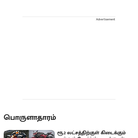
Advertisement
பொருளாதாரம்
ரூ.2 லட்சத்திற்குள் கிடைக்கும்