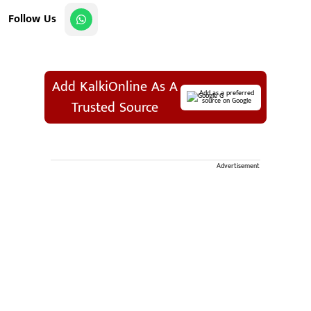
Follow Us
Add KalkiOnline As A
Add as a preferred
source on Google
Trusted Source
Advertisement