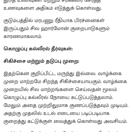
துரித உணவுகள் மற்றும் சர்க்கரை சேர்த்த
உணவுகளை அதிகம் எடுத்துக் கொள்வது.
குடும்பத்தில் மரபணு ரீதியாக பிரச்னைகள்
இருப்பதும் சில ஹார்மோன் குறைபாடுகளும்
காரணமாகலாம்.
கொழுப்பு கல்லீரல் தீர்வுகள்:
சிகிச்சை மற்றும் தடுப்பு முறை:
இதற்கென குறிப்பிட்ட மருந்து இல்லை. வாழ்க்கை
முறை மாற்றமே சிறந்த சிகிச்சையாயகும். வாழ்க்கை
முறையில் சில மாற்றங்களை செய்வதன் மூலம்
கொழுப்பு கல்லீரல் நோயை கட்டுப்படுத்தலாம்.
மேலும் அதை முற்றிலுமாக குணப்படுத்தவும் முடியும்.
அதற்கு முதலில் உடல் எடையை படிப்படியாக
குறைத்து கட்டுக்குள் வைத்துக் கொள்வது அவசியம்.