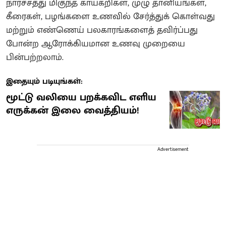
நார்ச்சத்து மிகுந்த காய்கறிகள், முழு தானியங்கள்,
கீரைகள், பழங்களை உணவில் சேர்த்துக் கொள்வது
மற்றும் எண்ணெய் பலகாரங்களைத் தவிர்ப்பது
போன்ற ஆரோக்கியமான உணவு முறையை
பின்பற்றலாம்.
இதையும் படியுங்கள்:
மூட்டு வலியை பறக்கவிட எளிய
எருக்கன் இலை வைத்தியம்!
Advertisement