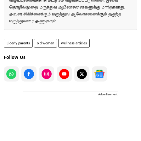
விழிப்புணர்வுக்காக மட்டுமே வழங்கப்பட்டுள்ளன. இவை
தொழில்முறை மருத்துவ ஆலோசனைகளுக்கு மாற்றாகாது.
அவசர சிகிச்சைக்கும் மருத்துவ ஆலோசனைக்கும் தகுந்த
மருத்துவரை அணுகவும்.
Elderly parents
old woman
wellness articles
Follow Us
Advertisement