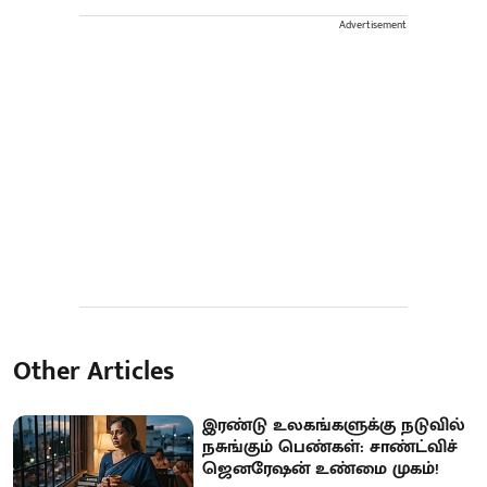
Advertisement
Other Articles
இரண்டு உலகங்களுக்கு நடுவில்
நசுங்கும் பெண்கள்: சாண்ட்விச்
ஜெனரேஷன் உண்மை முகம்!