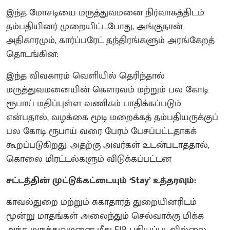
இந்த மோசடியை மருத்துவமனை நிர்வாகத்திடம்
தம்பதியினர் முறையிட்டபோது, அங்குதான்
அதிகாரமும், கார்ப்பரேட் தந்திரங்களும் அரங்கேறத்
தொடங்கின:
இந்த விவகாரம் வெளியில் தெரிந்தால்
மருத்துவமனையின் கௌரவம் மற்றும் பல கோடி
ரூபாய் மதிப்புள்ள வணிகம் பாதிக்கப்படும்
என்பதால், வழக்கை மூடி மறைக்கத் தம்பதியருக்குப்
பல கோடி ரூபாய் வரை பேரம் பேசப்பட்டதாகக்
கூறப்படுகிறது. அதற்கு அவர்கள் உடன்படாததால்,
கொலை மிரட்டல்களும் விடுக்கப்பட்டன
சட்டத்தின் முட்டுக்கட்டையும் ‘Stay’ உத்தரவும்:
காவல்துறை மற்றும் சுகாதாரத் துறையினரிடம்
மூன்று மாதங்கள் அலைந்தும் செல்வாக்கு மிக்க
அந்த மருத்துவமனை மீது FIR பதியப்படவில்லை.