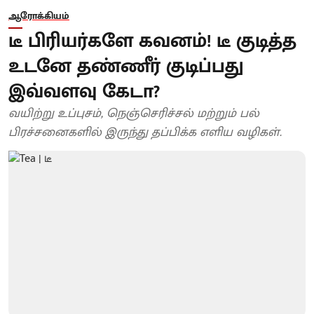
ஆரோக்கியம்
டீ பிரியர்களே கவனம்! டீ குடித்த
உடனே தண்ணீர் குடிப்பது
இவ்வளவு கேடா?
வயிற்று உப்புசம், நெஞ்செரிச்சல் மற்றும் பல்
பிரச்சனைகளில் இருந்து தப்பிக்க எளிய வழிகள்.