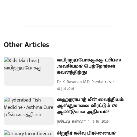
Other Articles
வயிற்றுப்போக்குக்கு ட்ரிப்ஸ்
அவசியமா? பெற்றோர்கள்
கவனத்திற்கு!
Dr K. Ravanan M.D, Paediatrics
18 Jul 2026
ஹைதராபாத் மீன் வைத்தியம்:
ஆஸ்துமாவை விரட்டும் 170
ஆண்டுகால அதிசயம்!
நடேஷ் கன்னா
16 Jul 2026
சிறுநீர் கசிவு பிரச்னையா?