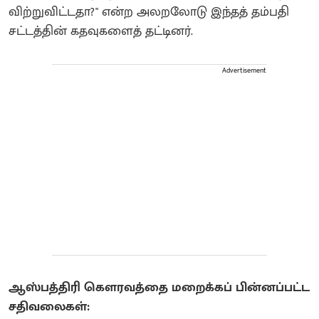
விற்றுவிட்டதா?" என்ற அலறலோடு இந்தத் தம்பதி
சட்டத்தின் கதவுகளைத் தட்டினர்.
Advertisement
ஆஸ்பத்திரி கௌரவத்தை மறைக்கப் பின்னப்பட்ட
சதிவலைகள்: