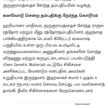
குருகுராமத்தைச் சேர்ந்த தம்பதியரின் வழக்கு.
கனவோடு சென்ற தம்பதிக்கு நேர்ந்த கொடூரம்
ஹரியானா மாநிலம், குருகுராமத்தைச் சேர்ந்த ராகுல்
ரத்தோர் மற்றும் மீனு ரத்தோர்தம்பதியினர், குழந்தை
பாக்கியத்திற்காக டெல்லி கிரேட்டர் கைலாஷ்
பகுதியில் உள்ள ஒரு பிரபல ஃபர்டிலிட்டி
மருத்துவமனையை அணுகினர். தங்களின் சொந்த
விந்தணு மற்றும் கருமுட்டையைப் பயன்படுத்தி
(Own Genetic Material) மட்டுமே சிகிச்சை
அளிக்கப்பட வேண்டும் என்பதில் அவர்கள்
உறுதியாக இருந்தனர். இதற்காகச் சுமார் 5 முதல் 6
லட்சம் ரூபாய் வரை செலவு செய்து, பல வலிகளைத்
தாங்கி, தீவிர சிகிச்சைகளை மேற்கொண்டனர்.
Advertisement