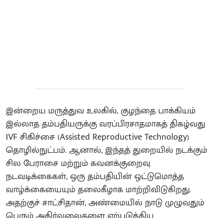
இன்றைய மருத்துவ உலகில், குழந்தை பாக்கியம்
இல்லாத தம்பதியருக்கு வரப்பிரசாதமாகத் திகழ்வது
IVF சிகிச்சை (Assisted Reproductive Technology)
தொழில்நுட்பம். ஆனால், இந்தத் துறையில் நடக்கும்
சில பேராசை மற்றும் கவனக்குறைவு
நடவடிக்கைகள், ஒரு தம்பதியின் ஒட்டுமொத்த
வாழ்க்கையையும் தலைகீழாக மாற்றிவிடுகிறது.
அதற்குச் சாட்சிதான், அண்மையில் நாடு முழுவதும்
பெரும் அதிர்வலைகளை ஏற்படுத்திய