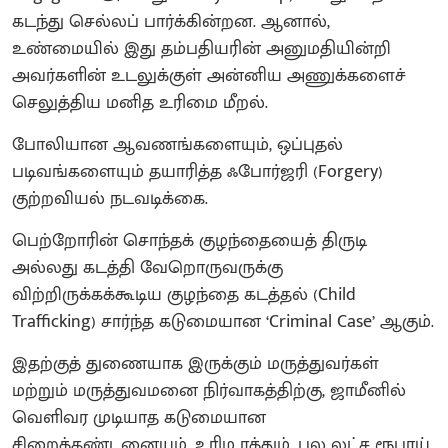
கடந்து செல்லப் பார்க்கின்றன. ஆனால்,
உண்மையில் இது தம்பதியரின் அனுமதியின்றி
அவர்களின் உடலுக்குள் அன்னிய அணுக்களைச்
செலுத்திய மனித உரிமை மீறல்.
போலியான ஆவணங்களையும், ஒப்புதல்
படிவங்களையும் தயாரித்த ஃபோர்ஜரி (Forgery)
குற்றவியல் நடவடிக்கை.
பெற்றோரின் சொந்தக் குழந்தையைத் திருடி
அல்லது கடத்தி வேறொருவருக்கு
விற்றிருக்கக்கூடிய குழந்தை கடத்தல் (Child
Trafficking) சார்ந்த கடுமையான ‘Criminal Case’ ஆகும்.
இதற்குத் துணையாக இருக்கும் மருத்துவர்கள்
மற்றும் மருத்துவமனை நிர்வாகத்திற்கு, ஜாமீனில்
வெளிவர முடியாத கடுமையான
சிறைத்தண்டனையும், உரிம ரத்தும், பல லட்ச ரூபாய்