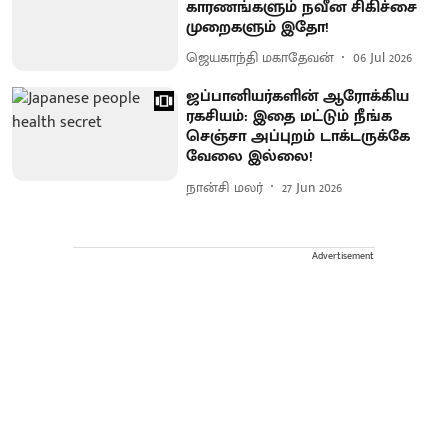
காரணங்களும் நவீன சிகிச்சை
முறைகளும் இதோ!
ஜெயகாந்தி மகாதேவன்
06 Jul 2026
ஜப்பானியர்களின் ஆரோக்கிய
ரகசியம்: இதை மட்டும் நீங்க
செஞ்சா அப்புறம் டாக்டருக்கே
வேலை இல்லை!
நான்சி மலர்
27 Jun 2026
Advertisement