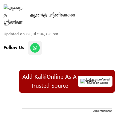
ஆனந்த் ஸ்ரீனிவாசன்
Updated on
:
08 Jul 2026, 2:30 pm
Follow Us
Add KalkiOnline As A
Add as a preferred
source on Google
Trusted Source
Advertisement