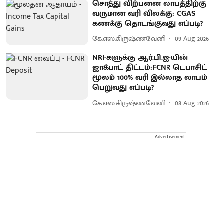
சொத்து விற்பனை லாபத்திற்கு
வருமான வரி விலக்கு: CGAS
கணக்கு தொடங்குவது எப்படி?
கே.எஸ்.கிருஷ்ணவேனி
09 Aug 2026
NRI-களுக்கு ஆர்.பி.ஐ-யின்
ஜாக்பாட் திட்டம்:FCNR டெபாசிட்
மூலம் 100% வரி இல்லாத லாபம்
பெறுவது எப்படி?
கே.எஸ்.கிருஷ்ணவேனி
08 Aug 2026
Advertisement