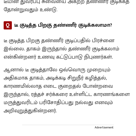
டீயின் துவர்ப்பு சுவையை அகற்ற தண்ணீர் குடிக்கத்
தோன்றுவதும் உண்டு.
Q
டீ குடித்த பிறகு தண்ணீர் குடிக்கலாமா?
டீ குடித்த பிறகு தண்ணீர் குடிப்பதில் பிரச்னை
இல்லை. தாகம் இருந்தால் தண்ணீர் குடிக்கலாம்
என்கின்றனர் உணவு கட்டுப்பாடு நிபுணர்கள்.
ஆனால் டீ குடித்தாலே ஒவ்வொரு முறையும்
அதிகமாக தாகம், அடிக்கடி சிறுநீர் கழித்தல்,
காரணமில்லாத எடை குறைதல் போன்றவை
இருந்தால், ரத்தச் சர்க்கரை உள்ளிட்ட காரணங்களை
மருத்துவரிடம் பரிசோதிப்பது நல்லது எனவும்
அறிவுறுத்துகின்றனர்.
Advertisement