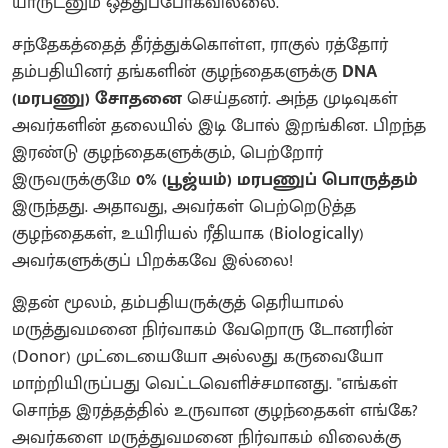
யாருடனும் ஒத்துப்போகவில்லை.
சந்தேகத்தைத் தீர்த்துக்கொள்ள, ராகுல் ரத்தோர்
தம்பதியினர் தங்களின் குழந்தைகளுக்கு
DNA
(மரபணு) சோதனை
செய்தனர். அந்த முடிவுகள்
அவர்களின் தலையில் இடி போல் இறங்கின. பிறந்த
இரண்டு குழந்தைகளுக்கும், பெற்றோர்
இருவருக்குமே
0% (பூஜ்யம்) மரபணுப் பொருத்தம்
இருந்தது. அதாவது, அவர்கள் பெற்றெடுத்த
குழந்தைகள், உயிரியல் ரீதியாக (Biologically)
அவர்களுக்குப் பிறக்கவே இல்லை!
இதன் மூலம், தம்பதியருக்குத் தெரியாமல்
மருத்துவமனை நிர்வாகம் வேறொரு டோனரின்
(Donor) முட்டையையோ அல்லது கருவையோ
மாற்றியிருப்பது வெட்டவெளிச்சமானது. "எங்கள்
சொந்த இரத்தத்தில் உருவான குழந்தைகள் எங்கே?
அவர்களை மருத்துவமனை நிர்வாகம் விலைக்கு