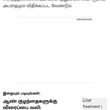
அபராதமும் விதிக்கப்பட வேண்டும்.
Advertisement
இதையும் படியுங்கள்:
ஆண் குழந்தைகளுக்கு
விரைப்பை வலி: