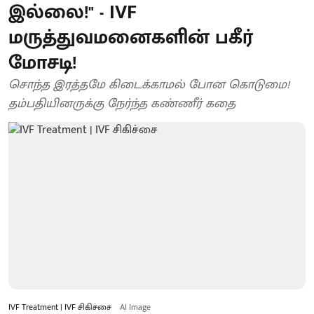
இல்லை!" - IVF
மருத்துவமனைகளின் பகீர்
மோசடி!
சொந்த இரத்தமே கிடைக்காமல் போன கொடுமை!
தம்பதியினருக்கு நேர்ந்த கண்ணீர் கதை
IVF Treatment | IVF சிகிச்சை
AI Image