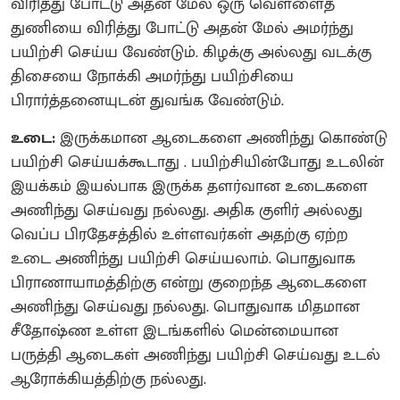
விரித்து போட்டு அதன் மேல் ஒரு வெள்ளைத்
துணியை விரித்து போட்டு அதன் மேல் அமர்ந்து
பயிற்சி செய்ய வேண்டும். கிழக்கு அல்லது வடக்கு
திசையை நோக்கி அமர்ந்து பயிற்சியை
பிரார்த்தனையுடன் துவங்க வேண்டும்.
உடை:
இருக்கமான ஆடைகளை அணிந்து கொண்டு
பயிற்சி செய்யக்கூடாது . பயிற்சியின்போது உடலின்
இயக்கம் இயல்பாக இருக்க தளர்வான உடைகளை
அணிந்து செய்வது நல்லது. அதிக குளிர் அல்லது
வெப்ப பிரதேசத்தில் உள்ளவர்கள் அதற்கு ஏற்ற
உடை அணிந்து பயிற்சி செய்யலாம். பொதுவாக
பிராணாயாமத்திற்கு என்று குறைந்த ஆடைகளை
அணிந்து செய்வது நல்லது. பொதுவாக மிதமான
சீதோஷ்ண உள்ள இடங்களில் மென்மையான
பருத்தி ஆடைகள் அணிந்து பயிற்சி செய்வது உடல்
ஆரோக்கியத்திற்கு நல்லது.