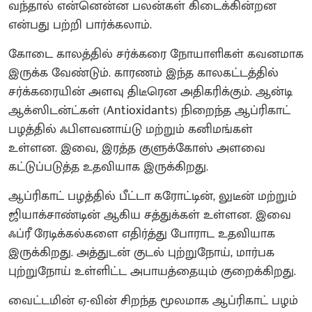
வந்தால் என்னென்ன பலன்கள் கிடைக்கின்றன
என்பது பற்றி பார்க்கலாம்.
கோடை காலத்தில் சர்க்கரை நோயாளிகள் கவனமாக
இருக்க வேண்டும். காரணம் இந்த காலகட்டத்தில்
சர்க்கரையின் அளவு திடீரென அதிகரிக்கும். ஆன்டி
ஆக்ஸிடன்ட்கள் (Antioxidants) நிறைந்த ஆப்ரிகாட்
பழத்தில் ஃபிளவனாய்டு மற்றும் கனிமங்கள்
உள்ளன. இவை, இரத்த குளுக்கோஸ் அளவை
கட்டுப்படுத்த உதவியாக இருக்கிறது.
ஆப்ரிகாட் பழத்தில் பீட்டா கரோட்டின், லுடீன் மற்றும்
ஜியாக்சாண்டின் ஆகிய சத்துக்கள் உள்ளன. இவை
ஃப்ரீ ரேடிக்கல்களை எதிர்த்து போராட உதவியாக
இருக்கிறது. அத்துடன் குடல் புற்றுநோய், மார்பக
புற்றுநோய் உள்ளிட்ட அபாயத்தையும் குறைக்கிறது.
வைட்டமின் ஏ-வின் சிறந்த மூலமாக ஆப்ரிகாட் பழம்