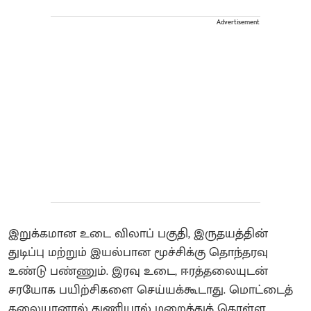
Advertisement
இறுக்கமான உடை விலாப் பகுதி, இருதயத்தின்
துடிப்பு மற்றும் இயல்பான மூச்சிக்கு தொந்தரவு
உண்டு பண்ணும். இரவு உடை, ஈரத்தலையுடன்
சரயோக பயிற்சிகளை செய்யக்கூடாது. மொட்டைத்
தலையானால் துணியால் மறைத்துக் கொள்ள