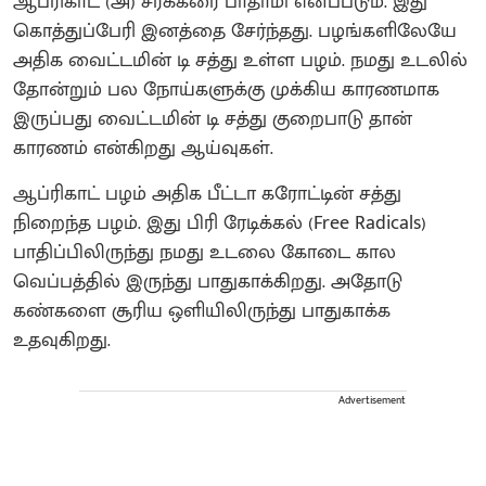
ஆப்ரிகாட் (அ) சர்க்கரை பாதாமி எனப்படும். இது
கொத்துப்பேரி இனத்தை சேர்ந்தது. பழங்களிலேயே
அதிக வைட்டமின் டி சத்து உள்ள பழம். நமது உடலில்
தோன்றும் பல நோய்களுக்கு முக்கிய காரணமாக
இருப்பது வைட்டமின் டி சத்து குறைபாடு தான்
காரணம் என்கிறது ஆய்வுகள்.
ஆப்ரிகாட் பழம் அதிக பீட்டா கரோட்டின் சத்து
நிறைந்த பழம். இது பிரி ரேடிக்கல் (Free Radicals)
பாதிப்பிலிருந்து நமது உடலை கோடை கால
வெப்பத்தில் இருந்து பாதுகாக்கிறது. அதோடு
கண்களை சூரிய ஒளியிலிருந்து பாதுகாக்க
உதவுகிறது.
Advertisement