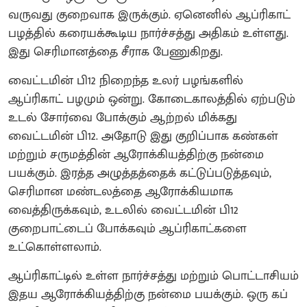
வருவது குறைவாக இருக்கும். ஏனெனில் ஆப்ரிகாட்
பழத்தில் கரையக்கூடிய நார்ச்சத்து அதிகம் உள்ளது.
இது செரிமானத்தை சீராக பேணுகிறது.
வைட்டமின் பி12 நிறைந்த உலர் பழங்களில்
ஆப்ரிகாட் பழமும் ஒன்று. கோடைகாலத்தில் ஏற்படும்
உடல் சோர்வை போக்கும் ஆற்றல் மிக்கது
வைட்டமின் பி12. அதோடு இது குறிப்பாக கண்கள்
மற்றும் சருமத்தின் ஆரோக்கியத்திற்கு நன்மை
பயக்கும். இரத்த அழுத்தத்தைக் கட்டுப்படுத்தவும்,
செரிமான மண்டலத்தை ஆரோக்கியமாக
வைத்திருக்கவும், உடலில் வைட்டமின் பி12
குறைபாட்டைப் போக்கவும் ஆப்ரிகாட்களை
உட்கொள்ளலாம்.
ஆப்ரிகாட்டில் உள்ள நார்ச்சத்து மற்றும் பொட்டாசியம்
இதய ஆரோக்கியத்திற்கு நன்மை பயக்கும். ஒரு கப்