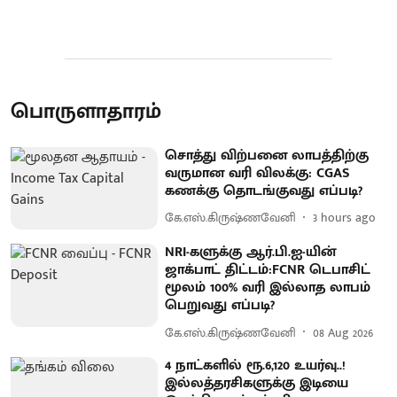
பொருளாதாரம்
சொத்து விற்பனை லாபத்திற்கு
வருமான வரி விலக்கு: CGAS
கணக்கு தொடங்குவது எப்படி?
கே.எஸ்.கிருஷ்ணவேனி
3 hours ago
NRI-களுக்கு ஆர்.பி.ஐ-யின்
ஜாக்பாட் திட்டம்:FCNR டெபாசிட்
மூலம் 100% வரி இல்லாத லாபம்
பெறுவது எப்படி?
கே.எஸ்.கிருஷ்ணவேனி
08 Aug 2026
4 நாட்களில் ரூ.6,120 உயர்வு..!
இல்லத்தரசிகளுக்கு இடியை