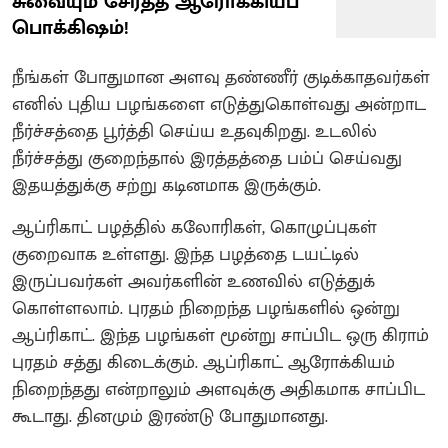
சுவையும் சேர்த்த ஆரோக்கியப்
பொக்கிஷம்!
நீங்கள் போதுமான அளவு தண்ணீர் குடிக்காதவர்கள்
எனில் புதிய பழங்களை எடுத்துகொள்வது அன்றாட
நீர்ச்சத்தை பூர்த்தி செய்ய உதவுகிறது. உடலில்
நீர்ச்சத்து குறைந்தால் இரத்தத்தை பம்ப் செய்வது
இதயத்துக்கு சற்று கடினமாக இருக்கும்.
ஆப்ரிகாட் பழத்தில் கலோரிகள், கொழுப்புகள்
குறைவாக உள்ளது. இந்த பழத்தை டயட்டில்
இருப்பவர்கள் அவர்களின் உணவில் எடுத்துக்
கொள்ளலாம். புரதம் நிறைந்த பழங்களில் ஒன்று
ஆப்ரிகாட். இந்த பழங்கள் மூன்று சாப்பிட ஒரு கிராம்
புரதம் சத்து கிடைக்கும். ஆப்ரிகாட் ஆரோக்கியம்
நிறைந்தது என்றாலும் அளவுக்கு அதிகமாக சாப்பிட
கூடாது. தினமும் இரண்டு போதுமானது.