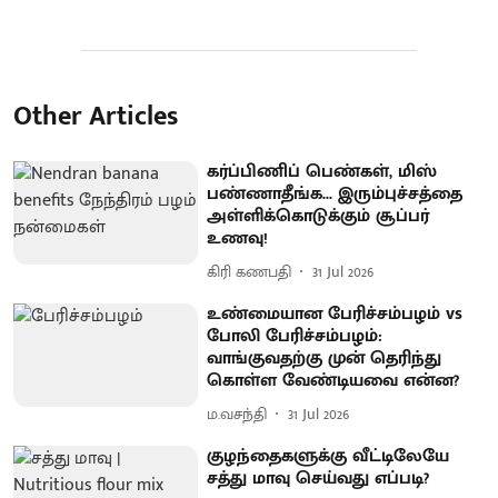
Other Articles
கர்ப்பிணிப் பெண்கள், மிஸ்
பண்ணாதீங்க... இரும்புச்சத்தை
அள்ளிக்கொடுக்கும் சூப்பர்
உணவு!
கிரி கணபதி
31 Jul 2026
உண்மையான பேரிச்சம்பழம் vs
போலி பேரிச்சம்பழம்:
வாங்குவதற்கு முன் தெரிந்து
கொள்ள வேண்டியவை என்ன?
ம.வசந்தி
31 Jul 2026
குழந்தைகளுக்கு வீட்டிலேயே
சத்து மாவு செய்வது எப்படி?