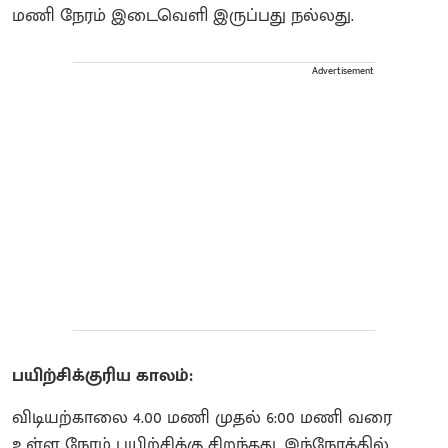
மணி நேரம் இடைவெளி இருப்பது நல்லது.
Advertisement
பயிற்சிக்குரிய காலம்:
விடியற்காலை 4.00 மணி முதல் 6:00 மணி வரை
உள்ள நேரம் பயிற்சிக்கு சிறந்தது. இந்நேரத்தில்