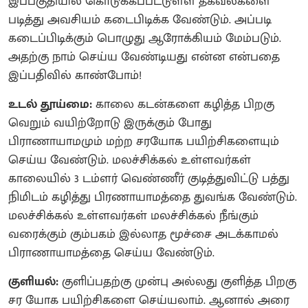
இப்பகுதியில் கொடுக்கப்பட்டுள்ள தகவல்களை
படித்து அவசியம் கடைபிடிக்க வேண்டும். அப்படி
கடைப்பிடிக்கும் பொழுது ஆரோக்கியம் மேம்படும்.
அதற்கு நாம் செய்ய வேண்டியது என்ன என்பதை
இப்பதிவில் காண்போம்!
உடல் தூய்மை:
காலை கடன்களை கழித்த பிறகு
வெறும் வயிற்றோடு இருக்கும் போது
பிராணாயாமமும் மற்ற சரயோக பயிற்சிகளையும்
செய்ய வேண்டும். மலச்சிக்கல் உள்ளவர்கள்
காலையில் 3 டம்ளர் வெண்ணீர் குடித்துவிட்டு பத்து
நிமிடம் கழித்து பிரணாயாமத்தை துவங்க வேண்டும்.
மலச்சிக்கல் உள்ளவர்கள் மலச்சிக்கல் நீங்கும்
வரைக்கும் கும்பகம் இல்லாத மூச்சை அடக்காமல்
பிராணாயாமத்தை செய்ய வேண்டும்.
குளியல்:
குளிப்பதற்கு முன்பு அல்லது குளித்த பிறகு
சர யோக பயிற்சிகளை செய்யலாம். ஆனால் அரை