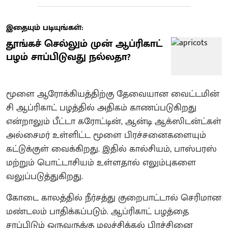
இதையும் படியுங்கள்:
தூங்கச் செல்லும் முன் ஆப்ரிகாட்
பழம் சாப்பிடுவது நல்லதா?
மூளை ஆரோக்கியத்திற்கு தேவையான வைட்டமின்
சி ஆப்ரிகாட் பழத்தில் அதிகம் காணப்படுகிறது
என்றாலும் பீட்டா கரோட்டின், ஆன்டி ஆக்ஸிடன்ட்கள்
அல்சைமர் உள்ளிட்ட மூளை பிரச்சனைகளையும்
கட்டுக்குள் வைக்கிறது. இதில் கால்சியம், பாஸ்பரஸ்
மற்றும் பொட்டாசியம் உள்ளதால் எலும்புகளை
வலுப்படுத்துகிறது.
கோடை காலத்தில் நீர்சத்து குறைபாட்டால் செரிமான
மண்டலம் பாதிக்கப்படும். ஆப்ரிகாட் பழத்தை
சாப்பிடும் ஒருவருக்கு மலச்சிக்கல் பிரச்சினை