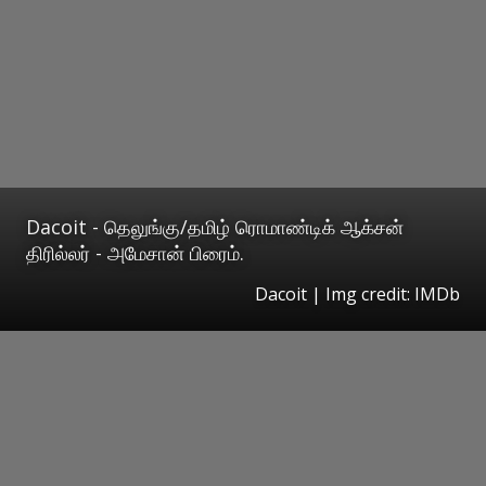
Dacoit - தெலுங்கு/தமிழ் ரொமாண்டிக் ஆக்சன்
திரில்லர் - அமேசான் பிரைம்.
Dacoit | Img credit: IMDb