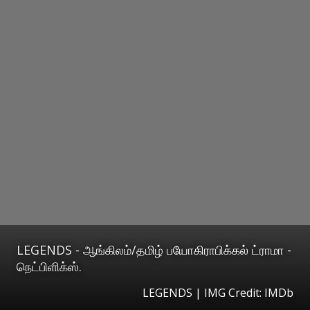
LEGENDS - ஆங்கிலம்/தமிழ் பயோகிராபிக்கல் ட்ராமா -
நெட்பிளிக்ஸ்.
LEGENDS | IMG Credit: IMDb