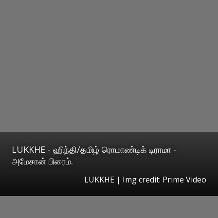
LUKKHE - ஹிந்தி/தமிழ் ரொமாண்டிக் டிராமா -
அமேசான் பிரைம்.
LUKKHE | Img credit: Prime Video