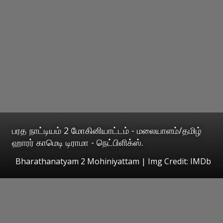
பரத நாட்டியம் 2 மோகினியாட்டம் - மலையாளம்/தமிழ்
ஹாரர் காமெடி டிராமா - நெட்பிளிக்ஸ்.
Bharathanatyam 2 Mohiniyattam | Img Credit: IMDb