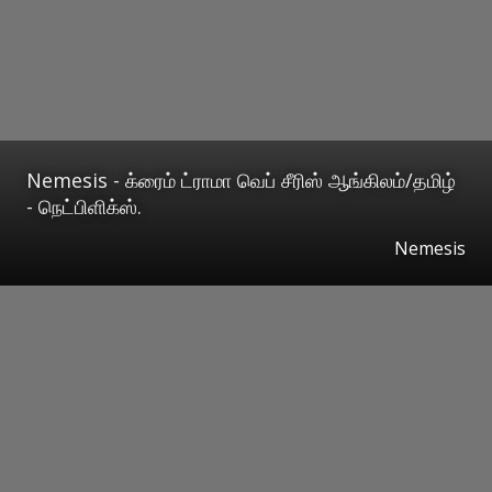
Nemesis - க்ரைம் ட்ராமா வெப் சீரிஸ் ஆங்கிலம்/தமிழ்
- நெட்பிளிக்ஸ்.
Nemesis