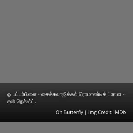
ஓ பட்டர்பிளை - சைக்கலாஜிக்கல் ரொமாண்டிக் ட்ராமா -
சன் நெக்ஸ்ட்.
Oh Butterfly | Img Credit: IMDb