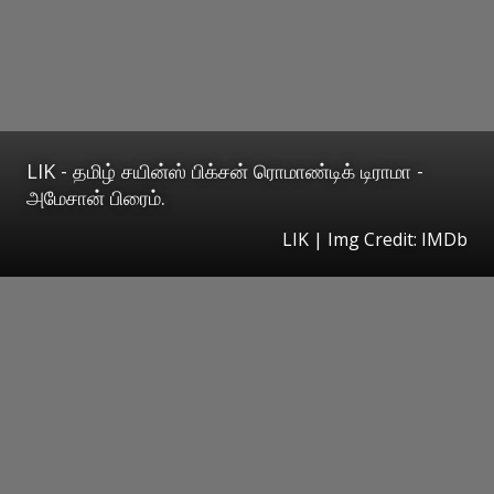
LIK - தமிழ் சயின்ஸ் பிக்சன் ரொமாண்டிக் டிராமா -
அமேசான் பிரைம்.
LIK | Img Credit: IMDb