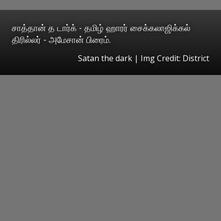
சாத்தான் த டார்க் - தமிழ் ஹாரர் சைக்கலாஜிக்கல்
திரில்லர் - அமேசான் பிரைம்.
Satan the dark | Img Credit: District