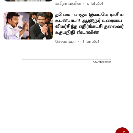
கவிதா பக்கிள்
12 Jul 2026
தவெக - பாஜக இடையே ரகசிய
உடன்பாடா? ஆளுநர் உரையை
விமர்சித்த எதிர்க்கட்சி தலைவர்
உதயநிதி ஸ்டாலின்!
சேலம் சுபா
18 Jun 2026
Advertisement