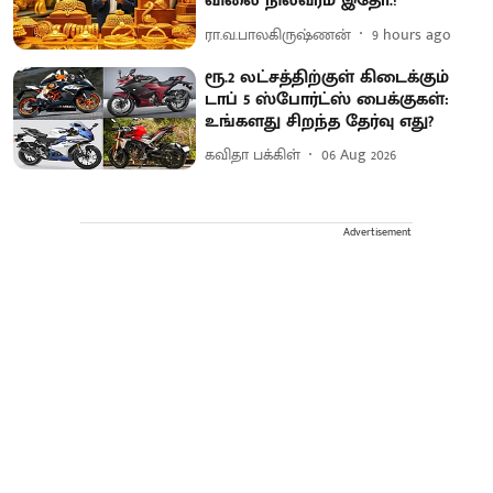
விலை நிலவரம் இதோ.!
ரா.வ.பாலகிருஷ்ணன்
9 hours ago
ரூ.2 லட்சத்திற்குள் கிடைக்கும்
டாப் 5 ஸ்போர்ட்ஸ் பைக்குகள்:
உங்களது சிறந்த தேர்வு எது?
கவிதா பக்கிள்
06 Aug 2026
Advertisement