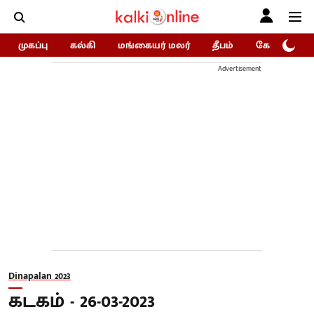
முகப்பு
கல்கி
மங்கையர் மலர்
தீபம்
கோகுலம்/Go
Advertisement
Dinapalan 2023
கடகம் - 26-03-2023