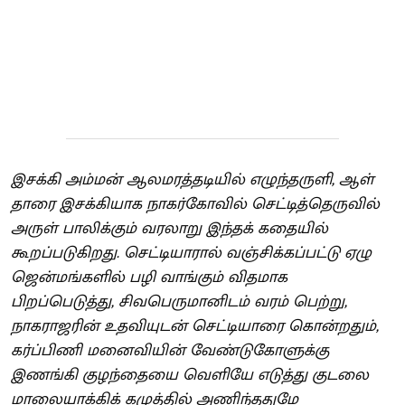
இசக்கி அம்மன் ஆலமரத்தடியில் எழுந்தருளி, ஆள்
தாரை இசக்கியாக நாகர்கோவில் செட்டித்தெருவில்
அருள் பாலிக்கும் வரலாறு இந்தக் கதையில்
கூறப்படுகிறது. செட்டியாரால் வஞ்சிக்கப்பட்டு ஏழு
ஜென்மங்களில் பழி வாங்கும் விதமாக
பிறப்பெடுத்து, சிவபெருமானிடம் வரம் பெற்று,
நாகராஜரின் உதவியுடன் செட்டியாரை கொன்றதும்,
கர்ப்பிணி மனைவியின் வேண்டுகோளுக்கு
இணங்கி குழந்தையை வெளியே எடுத்து குடலை
மாலையாக்கிக் கழுத்தில் அணிந்ததுமே