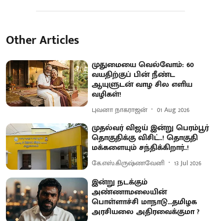
Other Articles
முதுமையை வெல்வோம்: 60
வயதிற்குப் பின் நீண்ட
ஆயுளுடன் வாழ சில எளிய
வழிகள்!
புவனா நாகராஜன்
01 Aug 2026
முதல்வர் விஜய் இன்று பெரம்பூர்
தொகுதிக்கு விசிட்..! தொகுதி
மக்களையும் சந்திக்கிறார்..!
கே.எஸ்.கிருஷ்ணவேனி
13 Jul 2026
இன்று நடக்கும்
அண்ணாமலையின்
பொள்ளாச்சி மாநாடு...தமிழக
அரசியலை அதிரவைக்குமா ?