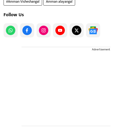
#Amman Visheshangal
Amman alayangal
Follow Us
Advertisement