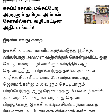
இதையும் படியுங்கள்:
சுகப்பிரசவம், மக்கட்பேறு
அருளும் தமிழக அம்மன்
கோவில்கள்: வழிபாட்டின்
அதிசயங்கள்!
இரண்டாவது கதை
இசக்கி அம்மன் மானிட உருவெடுத்து பூமிக்கு
வந்தபோது அவளை வஞ்சித்துக் கொன்றுவிட்ட ஒரு
செட்டியாரைப் பழி வாங்கும் விதத்தில் ஏழு
ஜென்மத்திலும் பிறப்பெடுத்த தானே அவனை
அழிக்க சிவனிடம் வரம் வேண்டினாள். ஆறு
ஜென்மங்களிலும் அவளும் செட்டியாரும்
பிறப்பெடுத்து ஆறு ஜென்மத்திலும் பல வழிகளில்
அவரைக் கொன்றாள். ஏழாவது ஜென்மம்
பிறந்தபோது இசக்கி காட்டில் சிவபெருமானைத்
தேடினாள். அப்போது ஒரு சித்தரைத் கண்டாள்.