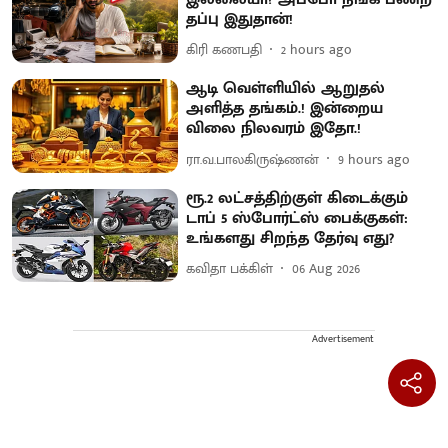
தப்பு இதுதான்!
கிரி கணபதி
2 hours ago
ஆடி வெள்ளியில் ஆறுதல்
அளித்த தங்கம்.! இன்றைய
விலை நிலவரம் இதோ.!
ரா.வ.பாலகிருஷ்ணன்
9 hours ago
ரூ.2 லட்சத்திற்குள் கிடைக்கும்
டாப் 5 ஸ்போர்ட்ஸ் பைக்குகள்:
உங்களது சிறந்த தேர்வு எது?
கவிதா பக்கிள்
06 Aug 2026
Advertisement