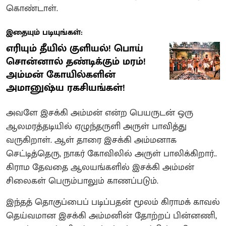
கொண்டாள்.
இதையும் படியுங்கள்:
எரியும் தீயில் குளியல்! பொய்
சொன்னால் தண்டிக்கும் மரம்!
அம்மன் கோயில்களின்
அமானுஷ்ய ரகசியங்கள்!
அவளே இசக்கி அம்மன் என்ற பெயருடன் ஒரு
ஆலமரத்தடியில் ஏழுந்தருளி அருள் பாவித்து
வருகிறாள்.‌ ஆள் தாரை இசக்கி அம்மனாக
செட்டித்தெரு, நாகர் கோவிலில் அருள் பாலிக்கிறார்..
கிராம தேவதை ஆலயங்களில் இசக்கி அம்மன்
சிலைகள் பெரும்பாலும் காணப்படும்.
இந்தத் தொகுப்பைப் படிப்பதன் மூலம் கிராமக் காவல்
தெய்வமான இசக்கி அம்மனின் தோற்றப் பின்னணி,