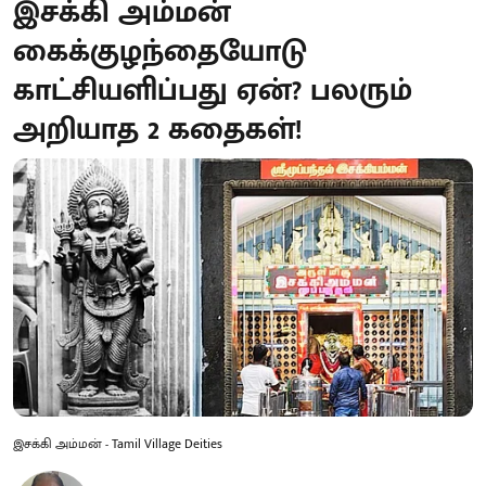
இசக்கி அம்மன்
கைக்குழந்தையோடு
காட்சியளிப்பது ஏன்? பலரும்
அறியாத 2 கதைகள்!
இசக்கி அம்மன் - Tamil Village Deities