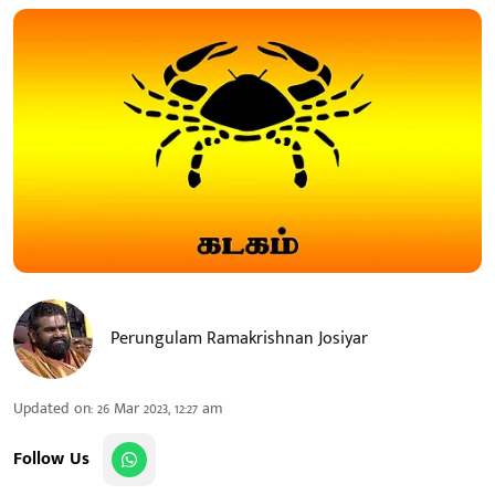
Perungulam Ramakrishnan Josiyar
Updated on
:
26 Mar 2023, 12:27 am
Follow Us