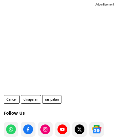
Advertisement
Cancer
dinapalan
rasipalan
Follow Us