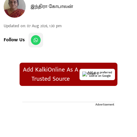
இந்திரா கோபாலன்
Updated on
:
07 Aug 2026, 1:30 pm
Follow Us
Add KalkiOnline As A
Add as a preferred
source on Google
Trusted Source
Advertisement