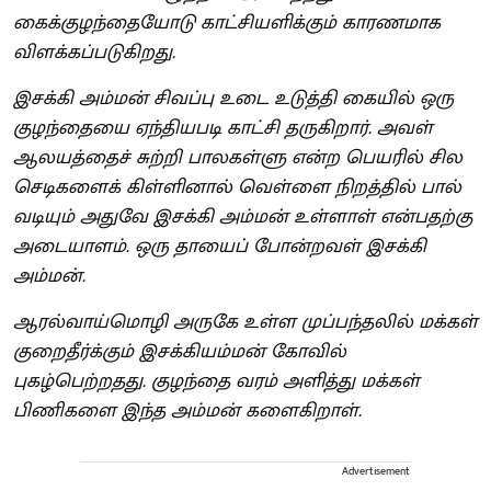
கைக்குழந்தையோடு காட்சியளிக்கும் காரணமாக
விளக்கப்படுகிறது.
இசக்கி அம்மன் சிவப்பு உடை உடுத்தி கையில் ஒரு
குழந்தையை ஏந்தியபடி காட்சி தருகிறார். அவள்
ஆலயத்தைச் சுற்றி பாலகள்ளு என்ற பெயரில் சில
செடிகளைக் கிள்ளினால் வெள்ளை நிறத்தில் பால்
வடியும்‌ அதுவே இசக்கி அம்மன் உள்ளாள் என்பதற்கு
அடையாளம். ஒரு தாயைப் போன்றவள் இசக்கி
அம்மன்.
ஆரல்வாய்மொழி அருகே உள்ள முப்பந்தலில் மக்கள்
குறைதீர்க்கும் இசக்கியம்மன் கோவில்
புகழ்பெற்றதது. குழந்தை வரம் அளித்து மக்கள்
பிணிகளை இந்த அம்மன் களைகிறாள்.
Advertisement