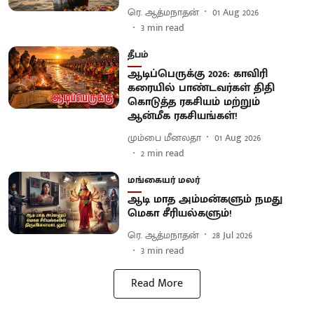
ரெ. ஆத்மநாதன்
01 Aug 2026
3
min read
தீபம்
ஆடிப்பெருக்கு 2026: காவிரி
கரையில் பாண்டவர்கள் திதி
கொடுத்த ரகசியம் மற்றும்
ஆன்மீக ரகசியங்கள்!
மும்பை மீனலதா
01 Aug 2026
2
min read
மங்கையர் மலர்
ஆடி மாத அம்மன்களும் நமது
மெகா சீரியல்களும்!
ரெ. ஆத்மநாதன்
28 Jul 2026
3
min read
Read More