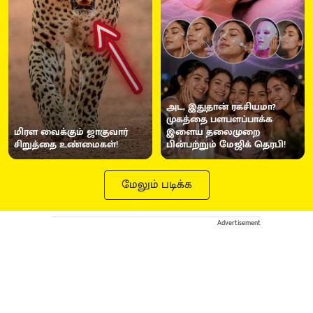
அட, இதுதான் ரகசியமா?
முகத்தை பளபளப்பாக்க
மிரள வைக்கும் ஜாகுவார்
இளைய தலைமுறை
சிறுத்தை உண்மைகள்!
பின்பற்றும் மேஜிக் தெரபி!
மேலும் படிக்க
Advertisement