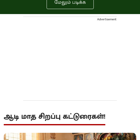
மேலும் படிக்க
Advertisement
ஆடி மாத சிறப்பு கட்டுரைகள்!