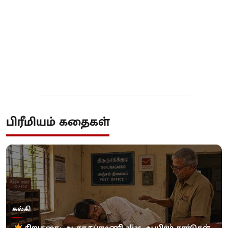
பிரீமியம் கதைகள்
கல்கி