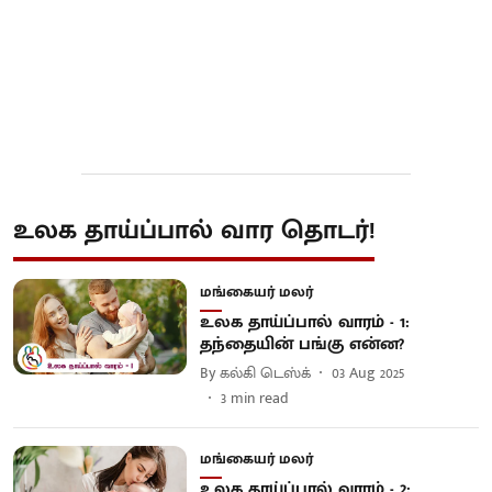
உலக தாய்ப்பால் வார தொடர்!
மங்கையர் மலர்
உலக தாய்ப்பால் வாரம் - 1:
தந்தையின் பங்கு என்ன?
By
கல்கி டெஸ்க்
03 Aug 2025
3
min read
மங்கையர் மலர்
உலக தாய்ப்பால் வாரம் - 2: