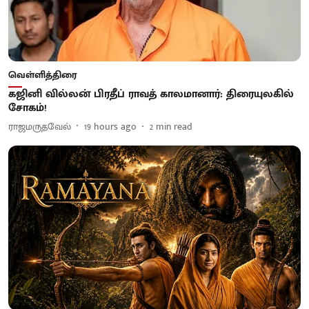
வெள்ளித்திரை
கஜினி வில்லன் பிரதீப் ராவத் காலமானார்: திரையுலகில்
சோகம்!
ராஜமருதவேல்
19 hours ago
2
min read