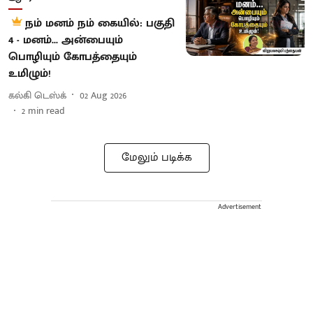
நம் மனம் நம் கையில்: பகுதி
4 - மனம்... அன்பையும்
பொழியும் கோபத்தையும்
உமிழும்!
கல்கி டெஸ்க்
02 Aug 2026
2
min read
மேலும் படிக்க
Advertisement