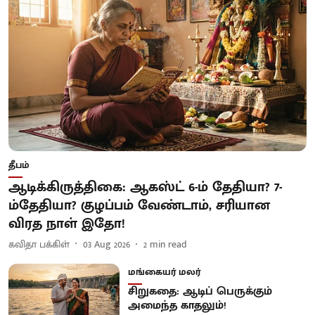
தீபம்
ஆடிக்கிருத்திகை: ஆகஸ்ட் 6-ம் தேதியா? 7-
ம்தேதியா? குழப்பம் வேண்டாம், சரியான
விரத நாள் இதோ!
கவிதா பக்கிள்
03 Aug 2026
2
min read
மங்கையர் மலர்
சிறுகதை: ஆடிப் பெருக்கும்
அமைந்த காதலும்!