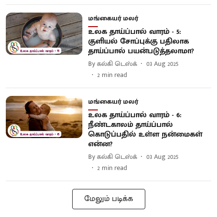
மங்கையர் மலர்
உலக தாய்ப்பால் வாரம் - 5:
குளியல் சோப்புக்கு பதிலாக
தாய்ப்பால் பயன்படுத்தலாமா?
By
கல்கி டெஸ்க்
03 Aug 2025
2
min read
மங்கையர் மலர்
உலக தாய்ப்பால் வாரம் - 6:
நீண்டகாலம் தாய்ப்பால்
கொடுப்பதில் உள்ள நன்மைகள்
என்ன?
By
கல்கி டெஸ்க்
03 Aug 2025
2
min read
மேலும் படிக்க