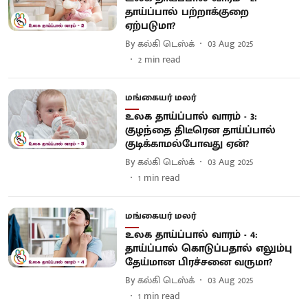
தாய்ப்பால் பற்றாக்குறை
ஏற்படுமா?
By
கல்கி டெஸ்க்
03 Aug 2025
2
min read
மங்கையர் மலர்
உலக தாய்ப்பால் வாரம் - 3:
குழந்தை திடீரென தாய்ப்பால்
குடிக்காமல்போவது ஏன்?
By
கல்கி டெஸ்க்
03 Aug 2025
1
min read
மங்கையர் மலர்
உலக தாய்ப்பால் வாரம் - 4:
தாய்ப்பால் கொடுப்பதால் எலும்பு
தேய்மான பிரச்சனை வருமா?
By
கல்கி டெஸ்க்
03 Aug 2025
1
min read