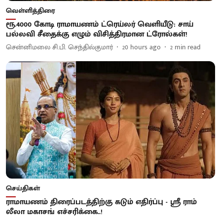
வெள்ளித்திரை
ரூ.4000 கோடி ராமாயணம் ட்ரெய்லர் வெளியீடு: சாய்
பல்லவி சீதைக்கு எழும் விசித்திரமான ட்ரோல்கள்!
சென்னிமலை சி.பி. செந்தில்குமார்
20 hours ago
2
min read
செய்திகள்
ராமாயணம் திரைப்படத்திற்கு கடும் எதிர்ப்பு - ஸ்ரீ ராம்
லீலா மகாசங் எச்சரிக்கை..!