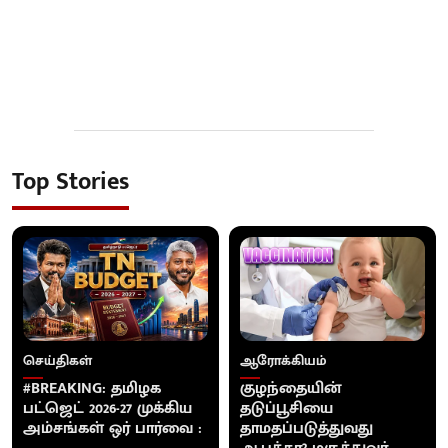
Top Stories
செய்திகள்
ஆரோக்கியம்
#BREAKING: தமிழக
குழந்தையின்
பட்ஜெட் 2026-27 முக்கிய
தடுப்பூசியை
அம்சங்கள் ஒர் பார்வை :
தாமதப்படுத்துவது