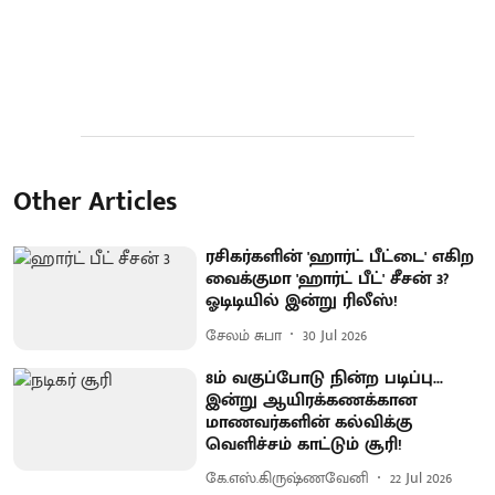
Other Articles
ரசிகர்களின் 'ஹார்ட் பீட்டை' எகிற
வைக்குமா 'ஹார்ட் பீட்' சீசன் 3?
ஓடிடியில் இன்று ரிலீஸ்!
சேலம் சுபா
30 Jul 2026
8ம் வகுப்போடு நின்ற படிப்பு...
இன்று ஆயிரக்கணக்கான
மாணவர்களின் கல்விக்கு
வெளிச்சம் காட்டும் சூரி!
கே.எஸ்.கிருஷ்ணவேனி
22 Jul 2026