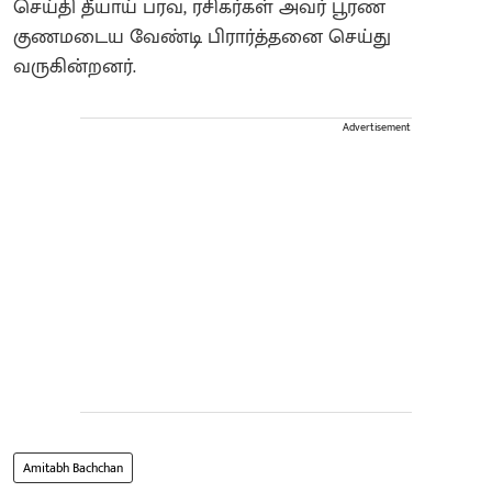
செய்தி தீயாய் பரவ, ரசிகர்கள் அவர் பூரண
குணமடைய வேண்டி பிரார்த்தனை செய்து
வருகின்றனர்.
Advertisement
Amitabh Bachchan