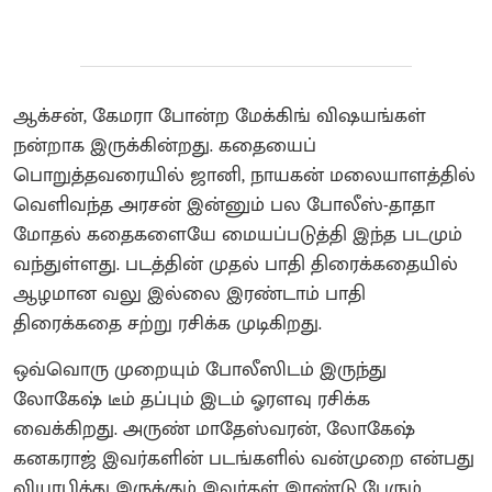
ஆக்சன், கேமரா போன்ற மேக்கிங் விஷயங்கள்
நன்றாக இருக்கின்றது. கதையைப்
பொறுத்தவரையில் ஜானி, நாயகன் மலையாளத்தில்
வெளிவந்த அரசன் இன்னும் பல போலீஸ்-தாதா
மோதல் கதைகளையே மையப்படுத்தி இந்த படமும்
வந்துள்ளது. படத்தின் முதல் பாதி திரைக்கதையில்
ஆழமான வலு இல்லை இரண்டாம் பாதி
திரைக்கதை சற்று ரசிக்க முடிகிறது.
ஒவ்வொரு முறையும் போலீஸிடம் இருந்து
லோகேஷ் டீம் தப்பும் இடம் ஓரளவு ரசிக்க
வைக்கிறது. அருண் மாதேஸ்வரன், லோகேஷ்
கனகராஜ் இவர்களின் படங்களில் வன்முறை என்பது
வியாபித்து இருக்கும் இவர்கள் இரண்டு பேரும்