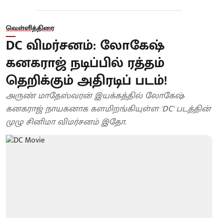
வெள்ளித்திரை
DC விமர்சனம்: லோகேஷ்
கனகராஜ் நடிப்பில் ரத்தம்
தெறிக்கும் அதிரடிப் படம்!
அருண் மாதேஸ்வரன் இயக்கத்தில் லோகேஷ்
கனகராஜ் நாயகனாக களமிறங்கியுள்ள 'DC' படத்தின்
முழு சினிமா விமர்சனம் இதோ.