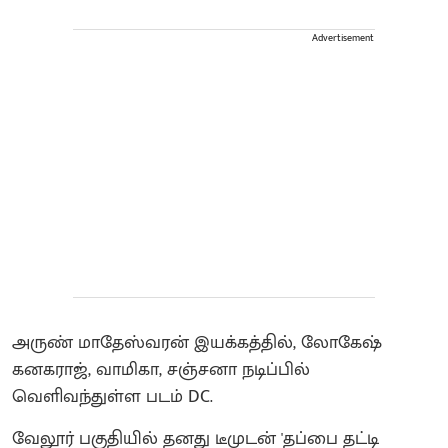
Advertisement
அருண் மாதேஸ்வரன் இயக்கத்தில், லோகேஷ்
கனகராஜ், வாமிகா, சஞ்சனா நடிப்பில்
வெளிவந்துள்ள படம் DC.
வேலூர் பகுதியில் தனது டீமுடன் 'தப்பை தட்டி