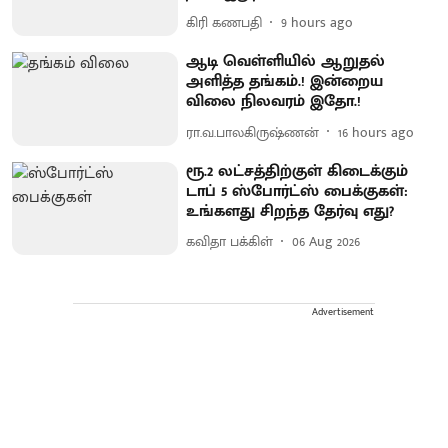
கிரி கணபதி
9 hours ago
ஆடி வெள்ளியில் ஆறுதல்
அளித்த தங்கம்.! இன்றைய
விலை நிலவரம் இதோ.!
ரா.வ.பாலகிருஷ்ணன்
16 hours ago
ரூ.2 லட்சத்திற்குள் கிடைக்கும்
டாப் 5 ஸ்போர்ட்ஸ் பைக்குகள்:
உங்களது சிறந்த தேர்வு எது?
கவிதா பக்கிள்
06 Aug 2026
Advertisement