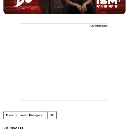
Advertisement
Director Lokesh Kanagaraj
DC
Follow Us