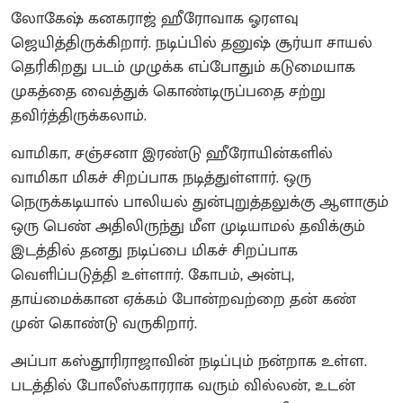
லோகேஷ் கனகராஜ் ஹீரோவாக ஓரளவு
ஜெயித்திருக்கிறார். நடிப்பில் தனுஷ் சூர்யா சாயல்
தெரிகிறது படம் முழுக்க எப்போதும் கடுமையாக
முகத்தை வைத்துக் கொண்டிருப்பதை சற்று
தவிர்த்திருக்கலாம்.
வாமிகா, சஞ்சனா இரண்டு ஹீரோயின்களில்
வாமிகா மிகச் சிறப்பாக நடித்துள்ளார். ஒரு
நெருக்கடியால் பாலியல் துன்புறுத்தலுக்கு ஆளாகும்
ஒரு பெண் அதிலிருந்து மீள முடியாமல் தவிக்கும்
இடத்தில் தனது நடிப்பை மிகச் சிறப்பாக
வெளிப்படுத்தி உள்ளார். கோபம், அன்பு,
தாய்மைக்கான ஏக்கம் போன்றவற்றை தன் கண்
முன் கொண்டு வருகிறார்.
அப்பா கஸ்தூரிராஜாவின் நடிப்பும் நன்றாக உள்ள.
படத்தில் போலீஸ்காரராக வரும் வில்லன், உடன்