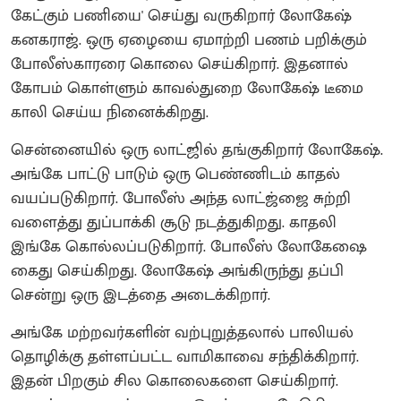
கேட்கும் பணியை' செய்து வருகிறார் லோகேஷ்
கனகராஜ். ஒரு ஏழையை ஏமாற்றி பணம் பறிக்கும்
போலீஸ்காரரை கொலை செய்கிறார். இதனால்
கோபம் கொள்ளும் காவல்துறை லோகேஷ் டீமை
காலி செய்ய நினைக்கிறது.
சென்னையில் ஒரு லாட்ஜில் தங்குகிறார் லோகேஷ்.
அங்கே பாட்டு பாடும் ஒரு பெண்ணிடம் காதல்
வயப்படுகிறார். போலீஸ் அந்த லாட்ஜ்ஜை சுற்றி
வளைத்து துப்பாக்கி சூடு நடத்துகிறது. காதலி
இங்கே கொல்லப்படுகிறார். போலீஸ் லோகேஷை
கைது செய்கிறது. லோகேஷ் அங்கிருந்து தப்பி
சென்று ஒரு இடத்தை அடைக்கிறார்.
அங்கே மற்றவர்களின் வற்புறுத்தலால் பாலியல்
தொழிக்கு தள்ளப்பட்ட வாமிகாவை சந்திக்கிறார்.
இதன் பிறகும் சில கொலைகளை செய்கிறார்.