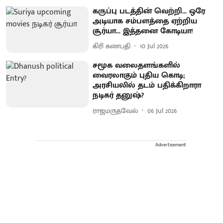
கருப்பு படத்தின் வெற்றி... ஒரே
அடியாக சம்பளத்தை ஏற்றிய
சூர்யா... இத்தனை கோடியா!
கிரி கணபதி
10 Jul 2026
சமூக வலைதளங்களில்
வைரலாகும் புதிய கொடி;
அரசியலில் தடம் பதிக்கிறாரா
நடிகர் தனுஷ்?
ராஜமருதவேல்
06 Jul 2026
Advertisement