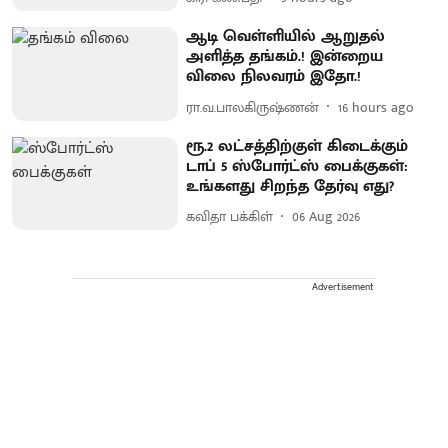
ஆடி வெள்ளியில் ஆறுதல்
அளித்த தங்கம்.! இன்றைய
விலை நிலவரம் இதோ.!
ரா.வ.பாலகிருஷ்ணன்
16 hours ago
ரூ.2 லட்சத்திற்குள் கிடைக்கும்
டாப் 5 ஸ்போர்ட்ஸ் பைக்குகள்:
உங்களது சிறந்த தேர்வு எது?
கவிதா பக்கிள்
06 Aug 2026
Advertisement