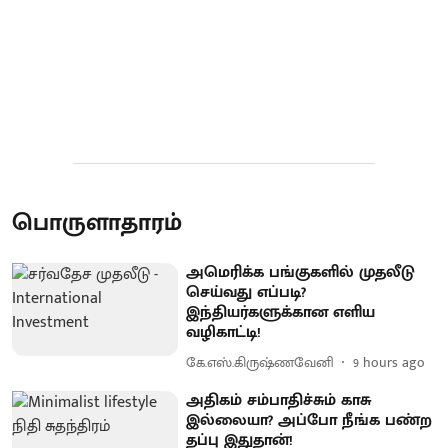
பொருளாதாரம்
அமெரிக்க பங்குகளில் முதலீடு
செய்வது எப்படி?
இந்தியர்களுக்கான எளிய
வழிகாட்டி!
கே.எஸ்.கிருஷ்ணவேனி
9 hours ago
அதிகம் சம்பாதிச்சும் காசு
இல்லையா? அப்போ நீங்க பண்ற
தப்பு இதுதான்!