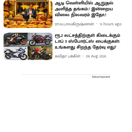
ஆடி வெள்ளியில் ஆறுதல்
அளித்த தங்கம்.! இன்றைய
விலை நிலவரம் இதோ.!
ரா.வ.பாலகிருஷ்ணன்
13 hours ago
ரூ.2 லட்சத்திற்குள் கிடைக்கும்
டாப் 5 ஸ்போர்ட்ஸ் பைக்குகள்:
உங்களது சிறந்த தேர்வு எது?
கவிதா பக்கிள்
06 Aug 2026
Advertisement