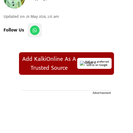
Updated on
:
29 May 2026, 2:15 am
Follow Us
Add KalkiOnline As A
Add as a preferred
source on Google
Trusted Source
Advertisement