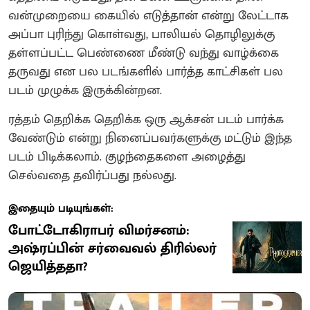
வன்முறையை கையில் எடுத்தான் என்று லேட்டாக
அப்பா புரிந்து கொள்வது, பாலியல் தொழிலுக்கு
தள்ளப்பட்ட பெண்ணை மீண்டு வந்து வாழ்க்கை
தருவது என பல படங்களில் பார்த்த காட்சிகள் பல
படம் முழுக்க இருக்கின்றன.
ரத்தம் தெறிக்க தெறிக்க ஒரு ஆக்சன் படம் பார்க்க
வேண்டும் என்று நினைப்பவர்களுக்கு மட்டும் இந்த
படம் பிடிக்கலாம். குழந்தைகளை அழைத்து
செல்வதை தவிர்ப்பது நல்லது.
இதையும் படியுங்கள்:
போட்டோகிராபர் விமர்சனம்:
அஷ்ரப்பின் சர்வைவல் திரில்லர்
ஜெயித்ததா?