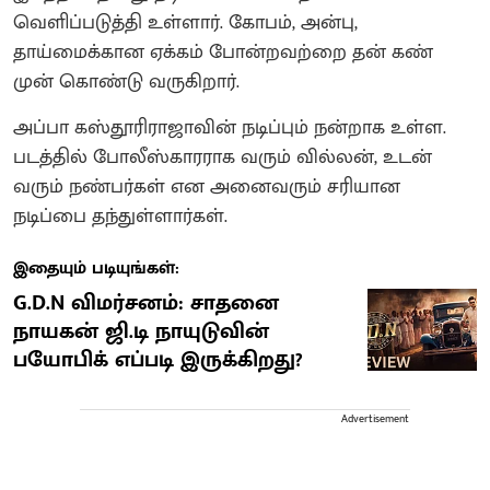
வெளிப்படுத்தி உள்ளார். கோபம், அன்பு,
தாய்மைக்கான ஏக்கம் போன்றவற்றை தன் கண்
முன் கொண்டு வருகிறார்.
அப்பா கஸ்தூரிராஜாவின் நடிப்பும் நன்றாக உள்ள.
படத்தில் போலீஸ்காரராக வரும் வில்லன், உடன்
வரும் நண்பர்கள் என அனைவரும் சரியான
நடிப்பை தந்துள்ளார்கள்.
இதையும் படியுங்கள்:
G.D.N விமர்சனம்: சாதனை
நாயகன் ஜி.டி நாயுடுவின்
பயோபிக் எப்படி இருக்கிறது?
Advertisement