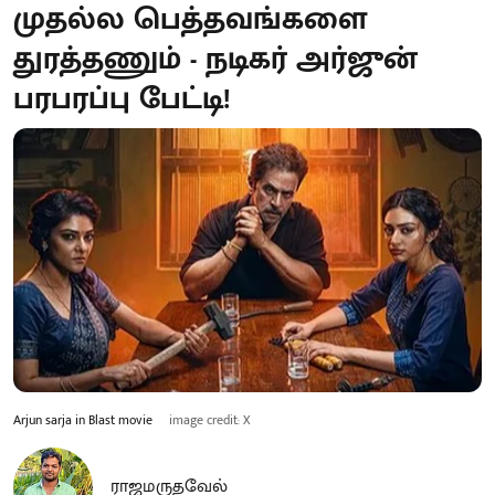
முதல்ல பெத்தவங்களை
துரத்தணும் - நடிகர் அர்ஜுன்
பரபரப்பு பேட்டி!
Arjun sarja in Blast movie
image credit: X
ராஜமருதவேல்