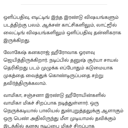
ஒளிப்பதிவு, எடிட்டிங் இந்த இரண்டு விஷயங்களும்
படத்திற்கு பலம். ஆக்சன் காட்சிகளிலும், லாட்ஜில்
லைட்டிங் விஷயங்களிலும் ஒளிப்பதிவு தன்னிகராக
இருக்கிறது.
லோகேஷ் கனகராஜ் ஹீரோவாக ஓரளவு
ஜெயித்திருக்கிறார். நடிப்பில் தனுஷ் சூர்யா சாயல்
தெரிகிறது படம் முழுக்க எப்போதும் கடுமையாக
முகத்தை வைத்துக் கொண்டிருப்பதை சற்று
தவிர்த்திருக்கலாம்.
வாமிகா, சஞ்சனா இரண்டு ஹீரோயின்களில்
வாமிகா மிகச் சிறப்பாக நடித்துள்ளார். ஒரு
நெருக்கடியால் பாலியல் துன்புறுத்தலுக்கு ஆளாகும்
ஒரு பெண் அதிலிருந்து மீள முடியாமல் தவிக்கும்
இடத்தில் தனது நடிப்பை மிகச் சிறப்பாக