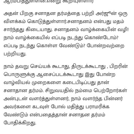
ஆரம்பித்துள்ளன.என்று கூறியுள்ளார்
அதன் பிறகு சனாதன தர்மத்தை பற்றி அர்ஜூன் ஒரு
விளக்கம் கொடுத்துள்ளார்.சனாதனம் என்பது மதம்
சார்ந்தது கிடையாது. சனாதனம் வாழ்க்கையின் வழி!
நாம் வாழ்க்கையில் எப்படி நடந்து கொண்டோம்?
எப்படி நடந்து கொள்ள வேண்டும்? போன்றவற்றை
பற்றியது.
நாம் தவறு செய்யக் கூடாது, திருடக்கூடாது , பிறரின்
பொருளுக்கு ஆசைப்படக்கூடாது இது போன்ற
வாழ்வியல் முறைகளை கடைபிடிப்பது தான்
சனாதான தர்மம். சிறுவயதில் நம்மை பெற்றோர்கள்
அன்புடன் வளர்த்துள்ளனர், நாம் வளர்ந்த பின்னர்
அவர்களை கடவுள் போல் மதித்து பராமரிக்க
வேண்டும் என்பதைத்தான் சனாதன தர்மம்
போதிக்கிறது.