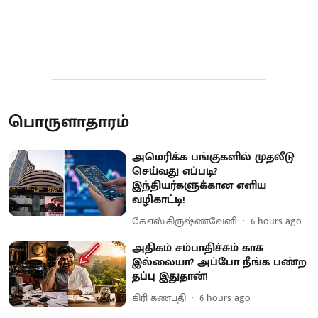
பொருளாதாரம்
அமெரிக்க பங்குகளில் முதலீடு
செய்வது எப்படி?
இந்தியர்களுக்கான எளிய
வழிகாட்டி!
கே.எஸ்.கிருஷ்ணவேனி
6 hours ago
அதிகம் சம்பாதிச்சும் காசு
இல்லையா? அப்போ நீங்க பண்ற
தப்பு இதுதான்!
கிரி கணபதி
6 hours ago