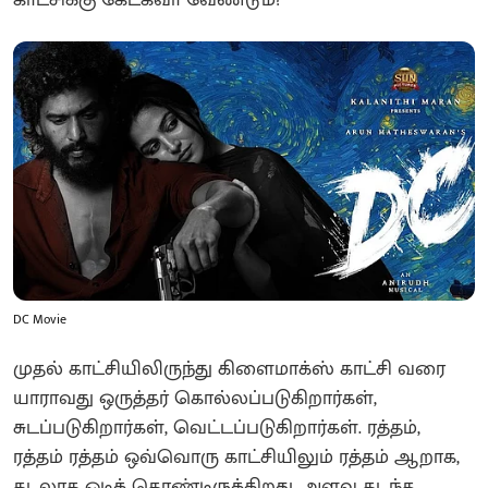
DC Movie
முதல் காட்சியிலிருந்து கிளைமாக்ஸ் காட்சி வரை
யாராவது ஒருத்தர் கொல்லப்படுகிறார்கள்,
சுடப்படுகிறார்கள், வெட்டப்படுகிறார்கள். ரத்தம்,
ரத்தம் ரத்தம் ஒவ்வொரு காட்சியிலும் ரத்தம் ஆறாக,
கடலாக ஓடிக் கொண்டிருக்கிறது. அளவு கடந்த