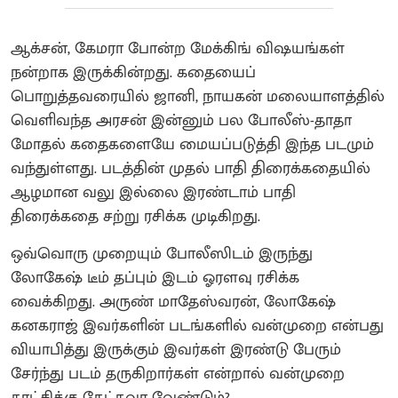
ஆக்சன், கேமரா போன்ற மேக்கிங் விஷயங்கள்
நன்றாக இருக்கின்றது. கதையைப்
பொறுத்தவரையில் ஜானி, நாயகன் மலையாளத்தில்
வெளிவந்த அரசன் இன்னும் பல போலீஸ்-தாதா
மோதல் கதைகளையே மையப்படுத்தி இந்த படமும்
வந்துள்ளது. படத்தின் முதல் பாதி திரைக்கதையில்
ஆழமான வலு இல்லை இரண்டாம் பாதி
திரைக்கதை சற்று ரசிக்க முடிகிறது.
ஒவ்வொரு முறையும் போலீஸிடம் இருந்து
லோகேஷ் டீம் தப்பும் இடம் ஓரளவு ரசிக்க
வைக்கிறது. அருண் மாதேஸ்வரன், லோகேஷ்
கனகராஜ் இவர்களின் படங்களில் வன்முறை என்பது
வியாபித்து இருக்கும் இவர்கள் இரண்டு பேரும்
சேர்ந்து படம் தருகிறார்கள் என்றால் வன்முறை
காட்சிக்கு கேட்கவா வேண்டும்?