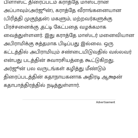
பிளாஸ்ட் திரைப்படம் கராத்தே மாஸ்டரான
அப்பாவும்(அர்ஜூன்), கராத்தே வீராங்கனையான
(பிரித்தி முகுந்தன்) மகளும், மற்றவர்களுக்கு
பிரச்சனைக்கு ,தட்டி கேட்பதை வழக்கமாக
வைத்துள்ளனர். இது கராத்தே மாஸ்டர் மனைவியான
அபிராமிக்கு சுத்தமாக பிடிப்பது இல்லை. ஒரு
கட்டத்தில் அபிராமியும் சண்டையிடுவதில் வல்லவர்
என்பது படத்தின் சுவாரசியத்தை கூட்டுகிறது.
அர்ஜூன் பல வருடங்கள் கழித்து மீண்டும்
திரைப்படத்தின் கதாநாயகனாக அதிரடி ஆக்ஷன்
கதாபாத்திரத்தில் நடித்துள்ளார்.
Advertisement