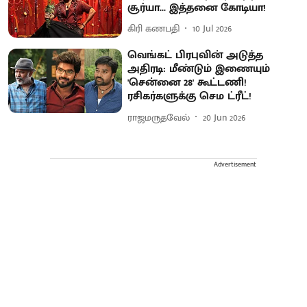
சூர்யா... இத்தனை கோடியா!
கிரி கணபதி
10 Jul 2026
வெங்கட் பிரபுவின் அடுத்த
அதிரடி: மீண்டும் இணையும்
'சென்னை 28' கூட்டணி!
ரசிகர்களுக்கு செம ட்ரீட்!
ராஜமருதவேல்
20 Jun 2026
Advertisement