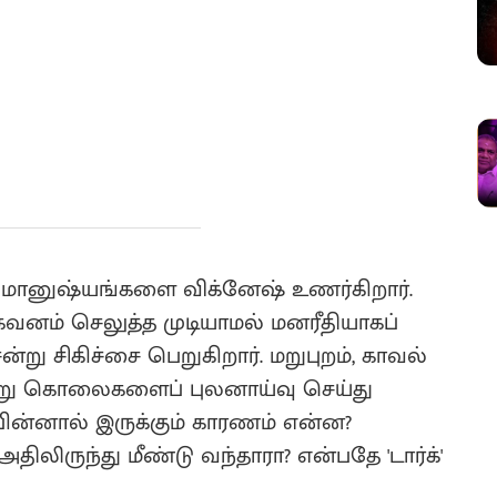
் அமானுஷ்யங்களை விக்னேஷ் உணர்கிறார்.
 கவனம் செலுத்த முடியாமல் மனரீதியாகப்
ன்று சிகிச்சை பெறுகிறார். மறுபுறம், காவல்
மூன்று கொலைகளைப் புலனாய்வு செய்து
 பின்னால் இருக்கும் காரணம் என்ன?
திலிருந்து மீண்டு வந்தாரா? என்பதே 'டார்க்'