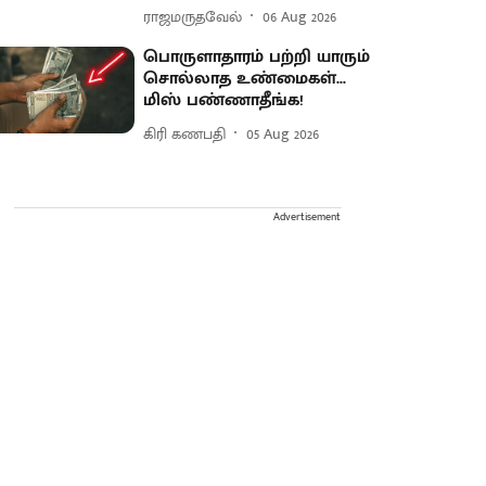
ராஜமருதவேல்
06 Aug 2026
பொருளாதாரம் பற்றி யாரும்
சொல்லாத உண்மைகள்...
மிஸ் பண்ணாதீங்க!
கிரி கணபதி
05 Aug 2026
Advertisement