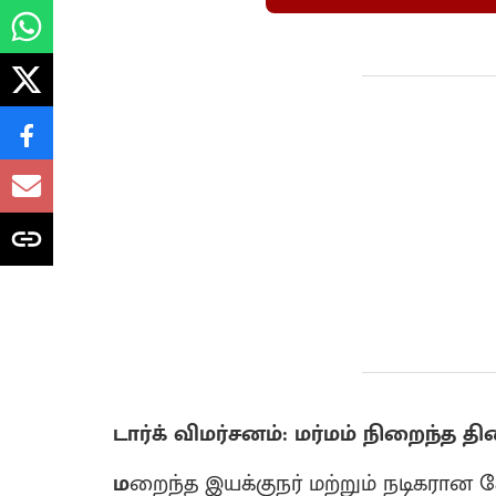
டார்க் விமர்சனம்: மர்மம் நிறைந்த தி
ம
றைந்த இயக்குநர் மற்றும் நடிகரான கே.