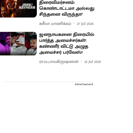
திரைவிமர்சனம்:
கொண்டாட்டமா அல்லது
சிந்தனை விருந்தா?
சுசீலா மாணிக்கம்
27 Jul 2026
ஜனநாயகனை திரையில்
பார்த்த அமைச்சர்கள்!
கண்ணீர் விட்டு அழுத
அமைச்சர் பர்வேஸ்!
ரா.வ.பாலகிருஷ்ணன்
23 Jul 2026
Advertisement