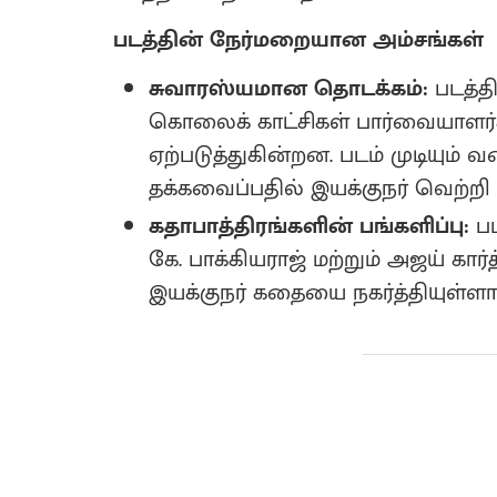
படத்தின் நேர்மறையான அம்சங்கள்
சுவாரஸ்யமான தொடக்கம்:
படத்தி
கொலைக் காட்சிகள் பார்வையாளர்
ஏற்படுத்துகின்றன. படம் முடியும
தக்கவைப்பதில் இயக்குநர் வெற்றி 
கதாபாத்திரங்களின் பங்களிப்பு:
பட
கே. பாக்கியராஜ் மற்றும் அஜய் கா
இயக்குநர் கதையை நகர்த்தியுள்ளார