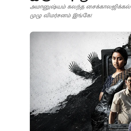
அமானுஷ்யம் கலந்த சைக்காலஜிக்கல் த்
முழு விமர்சனம் இங்கே!