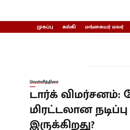
முகப்பு
கல்கி
மங்கையர் மலர்
வெள்ளித்திரை
டார்க் விமர்சனம்:
மிரட்டலான நடிப்பு 
இருக்கிறது?