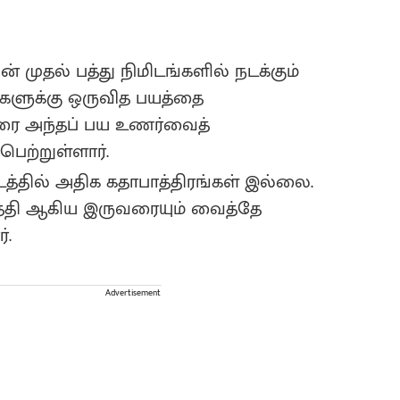
ன் முதல் பத்து நிமிடங்களில் நடக்கும்
களுக்கு ஒருவித பயத்தை
் வரை அந்தப் பய உணர்வைத்
பெற்றுள்ளார்.
த்தில் அதிக கதாபாத்திரங்கள் இல்லை.
ர்த்தி ஆகிய இருவரையும் வைத்தே
்.
Advertisement