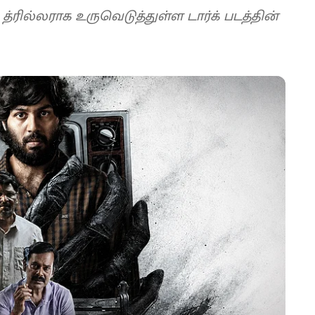
ரில்லராக உருவெடுத்துள்ள டார்க் படத்தின்