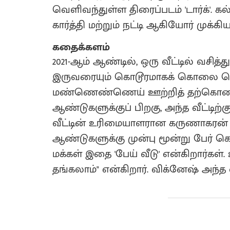
வெளிவந்துள்ள திரைப்படம் 'டார்க்'. 
கார்த்தி மற்றும் நட்டி ஆகியோர் முக்கி
கதைக்களம்
2021-ஆம் ஆண்டில், ஒரு வீட்டில் வசி
இருவரையும் கொடூரமாகக் கொலை செய்
மண்ணெண்ணெய் ஊற்றித் தற்கொலை 
ஆண்டுகளுக்குப் பிறகு, அந்த வீட்டிற்கு
வீட்டின் உரிமையாளரான கருணாகரன் (கே.
ஆண்டுகளுக்கு முன்பு மூன்று பேர் 
மக்கள் இதை 'பேய் வீடு' என்கிறார்கள்.
தங்கலாம்" என்கிறார். விக்னேஷ் அந்த வீ