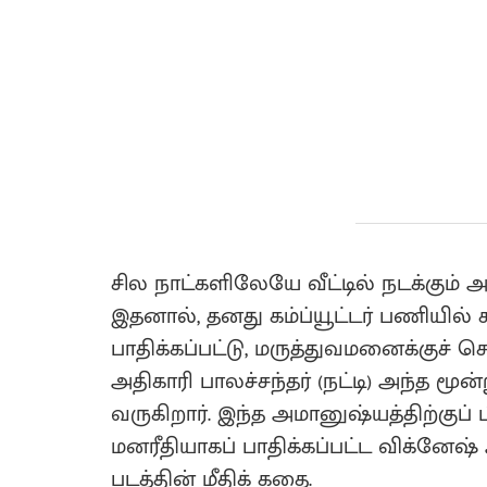
சில நாட்களிலேயே வீட்டில் நடக்கும
இதனால், தனது கம்ப்யூட்டர் பணியில்
பாதிக்கப்பட்டு, மருத்துவமனைக்குச் செ
அதிகாரி பாலச்சந்தர் (நட்டி) அந்த 
வருகிறார். இந்த அமானுஷ்யத்திற்குப்
மனரீதியாகப் பாதிக்கப்பட்ட விக்னேஷ் அ
படத்தின் மீதிக் கதை.