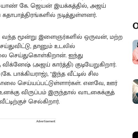
கல்யாண் கே. ஜெயன் இயக்கத்தில், அஜய்
ய கதாபாத்திரங்களில் நடித்துள்ளனர்.
O
த்து வந்த மூன்று இளைஞர்களில் ஒருவன், மற்ற
துவிட்டு, தானும் உடலில்
செய்துகொள்கிறான். ஐந்து
 விக்னேஷ் (அஜய் கார்த்தி) குடியேறுகிறார்.
 பாக்கியராஜ்), "இந்த வீட்டில் சில
கொலை செய்யப்பட்டுள்ளார்கள். எனவே, ஊர்
 உனக்கு விருப்பம் இருந்தால் வாடகைக்குத்
ட்டிற்குச் செல்கிறார்.
Advertisement