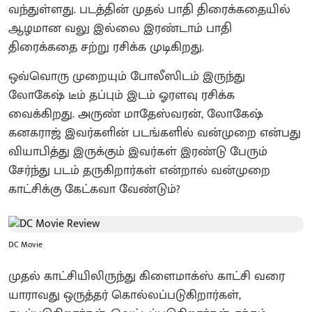
வந்துள்ளது. படத்தின் முதல் பாதி திரைக்கதையில்
ஆழமான வலு இல்லை இரண்டாம் பாதி
திரைக்கதை சற்று ரசிக்க முடிகிறது.
ஒவ்வொரு முறையும் போலீஸிடம் இருந்து
லோகேஷ் டீம் தப்பும் இடம் ஓரளவு ரசிக்க
வைக்கிறது. அருண் மாதேஸ்வரன், லோகேஷ்
கனகராஜ் இவர்களின் படங்களில் வன்முறை என்பது
வியாபித்து இருக்கும் இவர்கள் இரண்டு பேரும்
சேர்ந்து படம் தருகிறார்கள் என்றால் வன்முறை
காட்சிக்கு கேட்கவா வேண்டும்?
DC Movie
முதல் காட்சியிலிருந்து கிளைமாக்ஸ் காட்சி வரை
யாராவது ஒருத்தர் கொல்லப்படுகிறார்கள்,