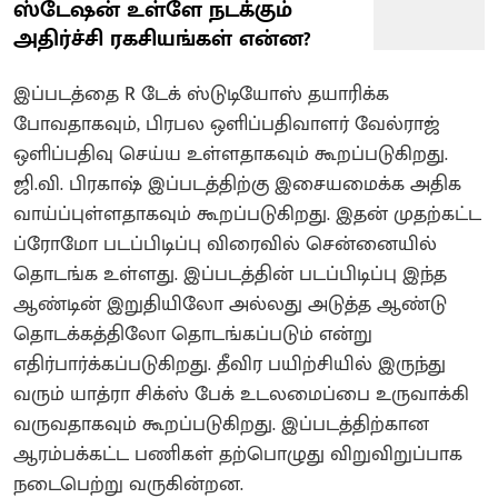
ஸ்டேஷன் உள்ளே நடக்கும்
அதிர்ச்சி ரகசியங்கள் என்ன?
இப்படத்தை R டேக் ஸ்டுடியோஸ் தயாரிக்க
போவதாகவும், பிரபல ஒளிப்பதிவாளர் வேல்ராஜ்
ஒளிப்பதிவு செய்ய உள்ளதாகவும் கூறப்படுகிறது.
ஜி.வி. பிரகாஷ் இப்படத்திற்கு இசையமைக்க அதிக
வாய்ப்புள்ளதாகவும் கூறப்படுகிறது. இதன் முதற்கட்ட
ப்ரோமோ படப்பிடிப்பு விரைவில் சென்னையில்
தொடங்க உள்ளது. இப்படத்தின் படப்பிடிப்பு இந்த
ஆண்டின் இறுதியிலோ அல்லது அடுத்த ஆண்டு
தொடக்கத்திலோ தொடங்கப்படும் என்று
எதிர்பார்க்கப்படுகிறது. தீவிர பயிற்சியில் இருந்து
வரும் யாத்ரா சிக்ஸ் பேக் உடலமைப்பை உருவாக்கி
வருவதாகவும் கூறப்படுகிறது. இப்படத்திற்கான
ஆரம்பக்கட்ட பணிகள் தற்பொழுது விறுவிறுப்பாக
நடைபெற்று வருகின்றன.