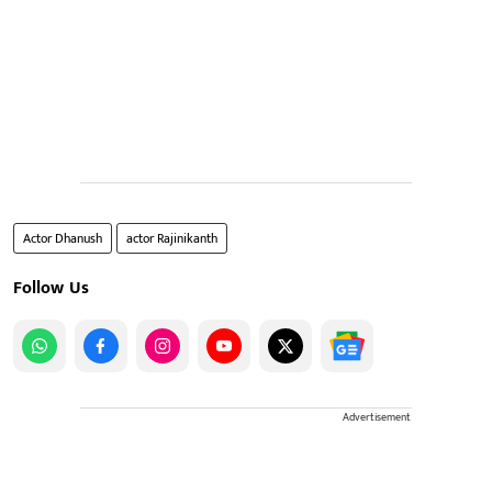
Actor Dhanush
actor Rajinikanth
Follow Us
Advertisement