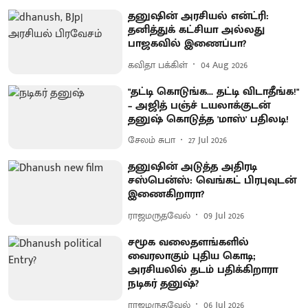
தனுஷின் அரசியல் என்ட்ரி:
தனித்துக் கட்சியா அல்லது
பாஜகவில் இணைப்பா?
கவிதா பக்கிள்
04 Aug 2026
"தட்டி கொடுங்க... தட்டி விடாதீங்க!"
– அஜித் பஞ்ச் டயலாக்குடன்
தனுஷ் கொடுத்த 'மாஸ்' பதிலடி!
சேலம் சுபா
27 Jul 2026
தனுஷின் அடுத்த அதிரடி
சஸ்பென்ஸ்: வெங்கட் பிரபுவுடன்
இணைகிறாரா?
ராஜமருதவேல்
09 Jul 2026
சமூக வலைதளங்களில்
வைரலாகும் புதிய கொடி;
அரசியலில் தடம் பதிக்கிறாரா
நடிகர் தனுஷ்?
ராஜமருதவேல்
06 Jul 2026