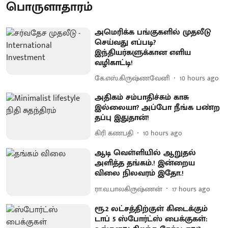
பொருளாதாரம்
அமெரிக்க பங்குகளில் முதலீடு
செய்வது எப்படி?
இந்தியர்களுக்கான எளிய
வழிகாட்டி!
கே.எஸ்.கிருஷ்ணவேனி
10 hours ago
அதிகம் சம்பாதிச்சும் காசு
இல்லையா? அப்போ நீங்க பண்ற
தப்பு இதுதான்!
கிரி கணபதி
10 hours ago
ஆடி வெள்ளியில் ஆறுதல்
அளித்த தங்கம்.! இன்றைய
விலை நிலவரம் இதோ.!
ரா.வ.பாலகிருஷ்ணன்
17 hours ago
ரூ.2 லட்சத்திற்குள் கிடைக்கும்
டாப் 5 ஸ்போர்ட்ஸ் பைக்குகள்: