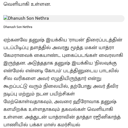
வெளியாகி உள்ளன.
Dhanush Son Nethra
ஏற்கனவே தனுஷ் இயக்கிய 'ராயன்' திரைப்படத்தின்
படப்பிடிப்பு தளத்தில் அவரது மூத்த மகன் யாத்ரா
கேமராவைக் கையாண்ட புகைப்படங்கள் வைரலாகி
இருந்தன. அடுத்ததாக தனுஷ் இயக்கிய 'நிலவுக்கு
என்மேல் என்னடி கோபம்' படத்தினுடைய பாடலில்
சில வரிகளை அவர் எழுதியிருந்தார் என்று
கூறப்பட்டு வரும் நிலையில், தற்போது அவர் தீவிர
நடிப்பு மற்றும் நடன பயிற்சிகள்
மேற்கொள்வதாகவும், அவரை ஹீரோவாக தனுஷ்
களமிறக்க உள்ளதாகவும் தகவல்கள் வெளியாகி
உள்ளன. அத்துடன் யாத்ராவின் தாத்தா ரஜினிகாந்த்
பாணியில் பக்கா மாஸ் கமர்சியல்