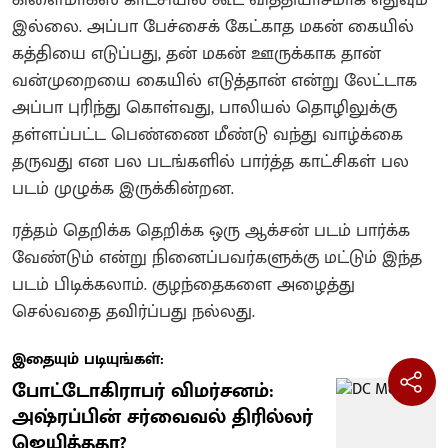
இல்லை. அப்பா பேச்சைக் கேட்காத மகன் கையில்
கத்தியை எடுப்பது, தன் மகன் ஊருக்காக தான்
வன்முறையை கையில் எடுத்தான் என்று லேட்டாக
அப்பா புரிந்து கொள்வது, பாலியல் தொழிலுக்கு
தள்ளப்பட்ட பெண்ணை மீண்டு வந்து வாழ்க்கை
தருவது என பல படங்களில் பார்த்த காட்சிகள் பல
படம் முழுக்க இருக்கின்றன.
ரத்தம் தெறிக்க தெறிக்க ஒரு ஆக்சன் படம் பார்க்க
வேண்டும் என்று நினைப்பவர்களுக்கு மட்டும் இந்த
படம் பிடிக்கலாம். குழந்தைகளை அழைத்து
செல்வதை தவிர்ப்பது நல்லது.
இதையும் படியுங்கள்:
போட்டோகிராபர் விமர்சனம்:
அஷ்ரப்பின் சர்வைவல் திரில்லர்
ஜெயித்ததா?