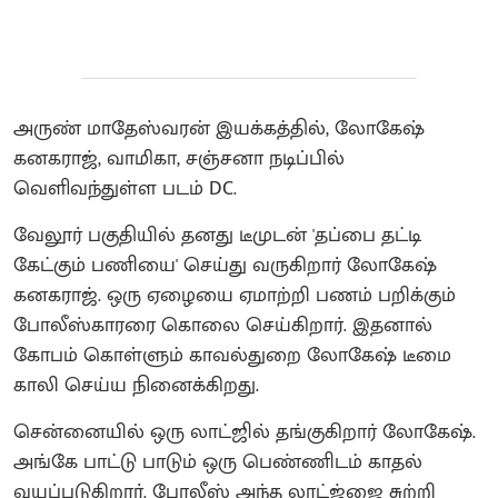
அருண் மாதேஸ்வரன் இயக்கத்தில், லோகேஷ்
கனகராஜ், வாமிகா, சஞ்சனா நடிப்பில்
வெளிவந்துள்ள படம் DC.
வேலூர் பகுதியில் தனது டீமுடன் 'தப்பை தட்டி
கேட்கும் பணியை' செய்து வருகிறார் லோகேஷ்
கனகராஜ். ஒரு ஏழையை ஏமாற்றி பணம் பறிக்கும்
போலீஸ்காரரை கொலை செய்கிறார். இதனால்
கோபம் கொள்ளும் காவல்துறை லோகேஷ் டீமை
காலி செய்ய நினைக்கிறது.
சென்னையில் ஒரு லாட்ஜில் தங்குகிறார் லோகேஷ்.
அங்கே பாட்டு பாடும் ஒரு பெண்ணிடம் காதல்
வயப்படுகிறார். போலீஸ் அந்த லாட்ஜ்ஜை சுற்றி