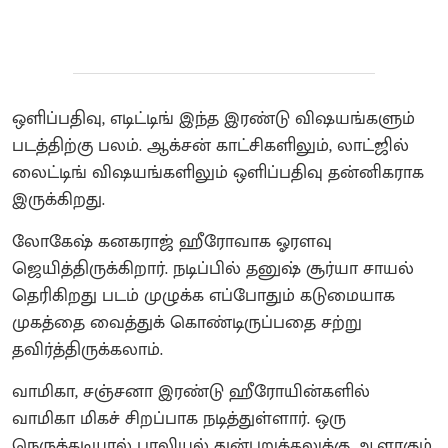
ஒளிப்பதிவு, எடிட்டிங் இந்த இரண்டு விஷயங்களும்
படத்திற்கு பலம். ஆக்சன் காட்சிகளிலும், லாட்ஜில்
லைட்டிங் விஷயங்களிலும் ஒளிப்பதிவு தன்னிகராக
இருக்கிறது.
லோகேஷ் கனகராஜ் ஹீரோவாக ஓரளவு
ஜெயித்திருக்கிறார். நடிப்பில் தனுஷ் சூர்யா சாயல்
தெரிகிறது படம் முழுக்க எப்போதும் கடுமையாக
முகத்தை வைத்துக் கொண்டிருப்பதை சற்று
தவிர்த்திருக்கலாம்.
வாமிகா, சஞ்சனா இரண்டு ஹீரோயின்களில்
வாமிகா மிகச் சிறப்பாக நடித்துள்ளார். ஒரு
நெருக்கடியால் பாலியல் துன்புறுத்தலுக்கு ஆளாகும்