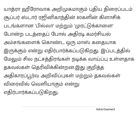
யாத்ரா ஹீரோவாக அறிமுகமாகும் புதிய திரைப்படம்
சூப்பர் ஸ்டார் ரஜினிகாந்தின் 80களின் கிளாசிக்
படங்களான 'பில்லா' மற்றும் 'முரட்டுக்காளை'
போன்ற படத்தைப் போல் அதிரடி கமர்சியல்
அம்சங்களைக் கொண்ட ஒரு மாஸ் கதையாக
இருக்கும் என்று எதிர்பார்க்கப்படுகிறது. இப்படத்தில்
மேலும் சில நட்சத்திரங்கள் நடிக்க வாய்ப்பு உள்ளதாக
தகவல்கள் தெரிவிக்கின்றன.இது குறித்த
அதிகாரப்பூர்வ அறிவிப்புகள் மற்றும் தகவல்கள்
விரைவில் வெளியாகும் என்று
எதிர்பார்க்கப்படுகிறது.
Advertisement