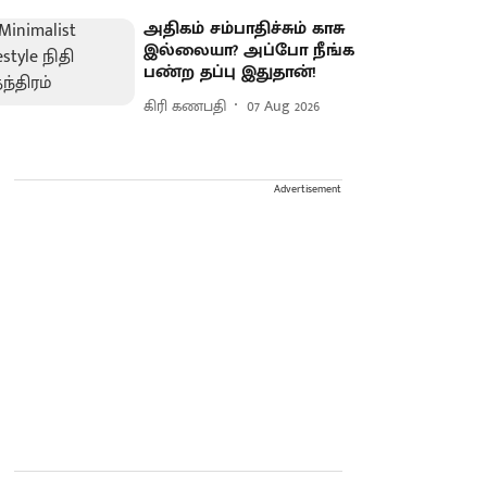
அதிகம் சம்பாதிச்சும் காசு
இல்லையா? அப்போ நீங்க
பண்ற தப்பு இதுதான்!
கிரி கணபதி
07 Aug 2026
Advertisement