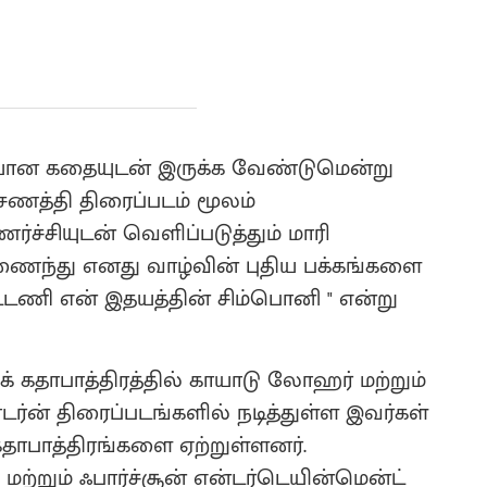
தியான கதையுடன் இருக்க வேண்டுமென்று
்சணத்தி திரைப்படம் மூலம்
்சியுடன் வெளிப்படுத்தும் மாரி
ைந்து எனது வாழ்வின் புதிய பக்கங்களை
ட்டணி என் இதயத்தின் சிம்பொனி " என்று
் கதாபாத்திரத்தில் காயாடு லோஹர் மற்றும்
டர்ன் திரைப்படங்களில் நடித்துள்ள இவர்கள்
கதாபாத்திரங்களை ஏற்றுள்ளனர்.
ற்றும் ஃபார்ச்சூன் என்டர்டெயின்மென்ட்