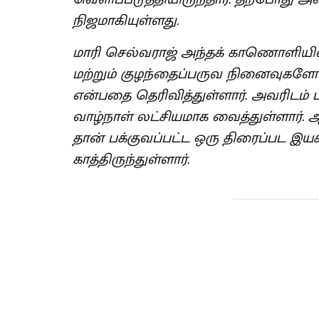
நிஜமாகியுள்ளது.
மாரி செல்வராஜ் அந்தக் காணொளியி
மற்றும் குழந்தைப்பருவ நினைவுகளோ
என்பதை தெரிவித்துள்ளார். அவரிடம
வாழ்நாள் லட்சியமாக வைத்துள்ளார். ஆ
தான் பக்குவப்பட்ட ஒரு திரைப்பட இய
காத்திருந்துள்ளார்.