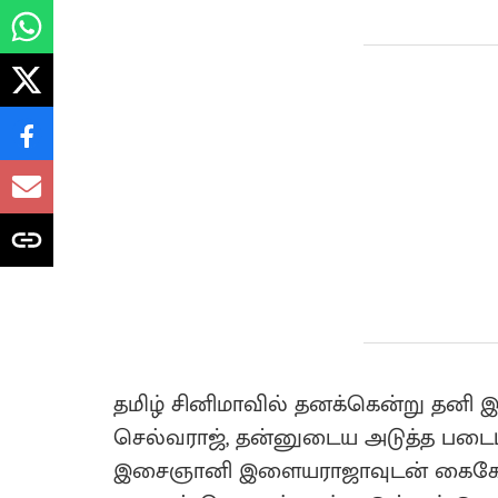
தமிழ் சினிமாவில் தனக்கென்று தனி இட
செல்வராஜ், தன்னுடைய அடுத்த படைப்
இசைஞானி இளையராஜாவுடன் கைகோர்த்