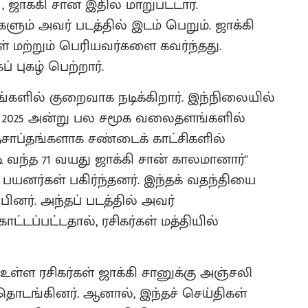
ஜாக்கி சான் இதில் மாறுபட்டார்.
ளும் அவர் படத்தில் இடம் பெறும். ஜாக்கி
ள் மற்றும் பெரியவர்களை கவர்ந்தது.
 புகழ் பெற்றார்.
களில் குறைவாக நடிக்கிறார். இந்நிலையில்
1, 2025 அன்று பல சமூக வலைதளங்களில்
சாப்தங்களாக சண்டைக் காட்சிகளில்
ி வந்த 71 வயது ஜாக்கி சான் காலமானார்"
யனர்கள் பகிர்ந்தனர். இந்தக் வதந்தியை
ினர். அந்தப் படத்தில் அவர்
்டப்பட்டதால், ரசிகர்கள் மத்தியில்
் உள்ள ரசிகர்கள் ஜாக்கி சானுக்கு அஞ்சலி
தொடங்கினர். ஆனால், இந்தச் செய்திகள்