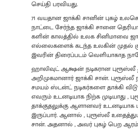
செய்தி பரவியது.
71 வயதான ஜாக்கி சானின் புகழ் உலகெங
நாட்டை சேர்ந்த ஜாக்கி சானை தெரியாத
களின் காலத்தில் உலக சினிமாவை ஜாக்க
எல்லைகளைக் கடந்த உலகின் முதல் சூப்
இவரின் திரைப்படம் வெளியாகாத நாட
ஹாலிவுட் ஆக்ஷன் நடிகரான புரூஸ்லீ 
அறிமுகமானார் ஜாக்கி சான். புரூஸ்லீ 
சமயம் ஸ்டன்ட் நடிகர்களை தாக்கி விடு
எவரும் உடனடியாக நிற்க முடியாது , புர
தாக்குதலுக்கு ஆளானவர் உடனடியாக ம
இருப்பார். ஆனால் , புரூஸ்லீ உதைத்து
சான். அதனால் , அவர் புகழ் பெற ஆரம்ப