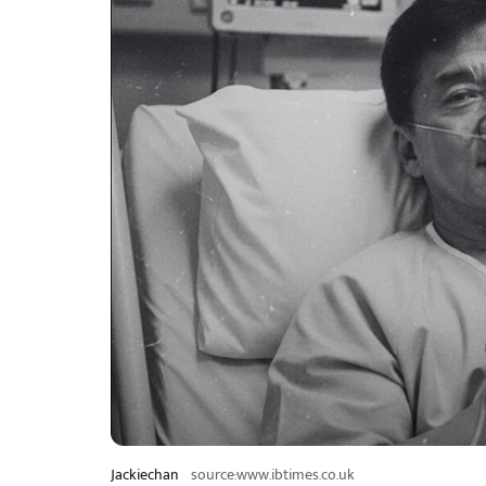
Jackiechan
source:www.ibtimes.co.uk