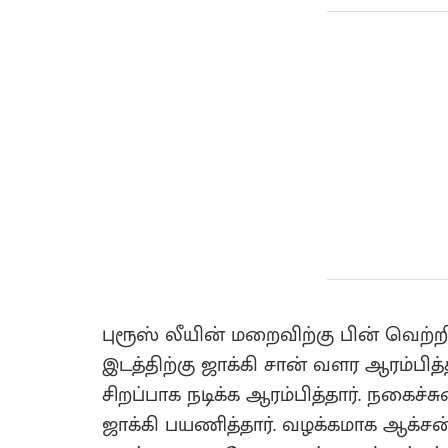
புரூஸ் லீயின் மறைவிற்கு பின் வெற்றி
இடத்திற்கு ஜாக்கி சான் வளர ஆரம்பித
சிறப்பாக நடிக்க ஆரம்பித்தார். நகைச
ஜாக்கி பயணித்தார். வழக்கமாக ஆக்ச