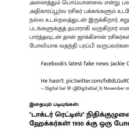
அனைத்தும் பொய்யானவை என்று பல ம
அதிகாரப்பூர்வ ரசிகர் பக்கங்களும் உட
நல்ல உடல்நலத்துடன் இருக்கிறார், சுறுச
படங்களுக்குத் தயாராகி வருகிறார் என
பார்த்தவுடன் தான் ஜாக்கிசான் ரசிகர்
போலியாக வதந்தி பரப்பி வருபவர்களை
Facebook’s latest fake news: Jackie 
He hasn’t.
pic.twitter.com/fxBdLGuR
— Digital Gal 🌸 (@DigitalGal_X)
November 10,
இதையும் படியுங்கள்:
"டாக்டர் ரெட்டிஸ்" நிதிக்குழு
ஹேக்கர்கள்! 1930 க்கு ஒரு போன