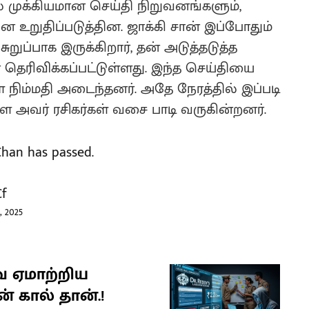
ுக்கியமான செய்தி நிறுவனங்களும்,
னே உறுதிப்படுத்தின. ஜாக்கி சான் இப்போதும்
ுறுப்பாக இருக்கிறார், தன் அடுத்தடுத்த
 தெரிவிக்கப்பட்டுள்ளது. இந்த செய்தியை
கள் நிம்மதி அடைந்தனர். அதே நேரத்தில் இப்படி
 அவர் ரசிகர்கள் வசை பாடி வருகின்றனர்.
Chan has passed.
Cf
 2025
வை ஏமாற்றிய
் கால் தான்.!