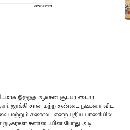
Advertisement
டமாக இருந்த ஆக்சன் சூப்பர் ஸ்டார்
்தார். ஜாக்கி சான் மற்ற சண்டை நடிகரை விட
்சுவை மற்றும் சண்டை என்ற புதிய பாணியில்
ன் நடிகர்கள் சண்டையின் போது அடி