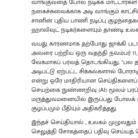
வாங்குவதை போல நடிக்க மாட்டார்கள் , 
நகைச்சுவைக்காக அடி வாங்கும் காட்சிக
சானின் புதிய பாணி நடிப்பு குழந்தைக
ஹாலிவுட் நடிகர்களையும் தாண்டி உலகப்
வயது காரணமாக தற்போது ஜாக்கி படங்
அவரை பற்றிய ஒரு வதந்தி நவம்பர் 1
வேகமாகப் பரவத் தொடங்கியது. "பல த
அடிபட்டு ஏற்பட்ட சிக்கல்களால் போராட
என்று ஒரே மாதிரியான செய்திகளைப் ப
செயற்கை நுண்ணறிவு (AI) மூலம் பரப்ப
மருத்துவமனையில் இருப்பது போலக் காட
குழப்பமும் பீதியும் அதிகரித்தது.
​இந்தச் செய்தியால் , உலகம் முழுவதும
செலுத்தி சோகத்தைப் பதிவு செய்யத் 