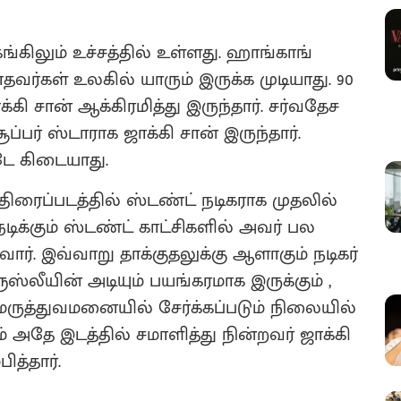
்கிலும் உச்சத்தில் உள்ளது. ஹாங்காங்
வர்கள் உலகில் யாரும் இருக்க முடியாது. 90
ி சான் ஆக்கிரமித்து இருந்தார். சர்வதேச
பர் ஸ்டாராக ஜாக்கி சான் இருந்தார்.
ே கிடையாது.
திரைப்படத்தில் ஸ்டண்ட் நடிகராக முதலில்
நடிக்கும் ஸ்டண்ட் காட்சிகளில் அவர் பல
வார். இவ்வாறு தாக்குதலுக்கு ஆளாகும் நடிகர்
ூஸ்லீயின் அடியும் பயங்கரமாக இருக்கும் ,
ருத்துவமனையில் சேர்க்கப்படும் நிலையில்
ம் அதே இடத்தில் சமாளித்து நின்றவர் ஜாக்கி
ித்தார்.