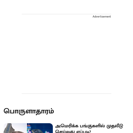
Advertisement
பொருளாதாரம்
அமெரிக்க பங்குகளில் முதலீடு
செய்வது எப்படி?