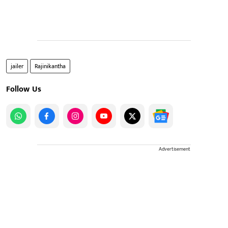
jailer
Rajinikantha
Follow Us
Advertisement