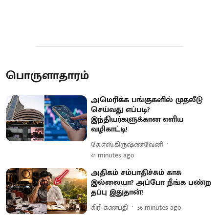
பொருளாதாரம்
அமெரிக்க பங்குகளில் முதலீடு
செய்வது எப்படி?
இந்தியர்களுக்கான எளிய
வழிகாட்டி!
கே.எஸ்.கிருஷ்ணவேனி
41 minutes ago
அதிகம் சம்பாதிச்சும் காசு
இல்லையா? அப்போ நீங்க பண்ற
தப்பு இதுதான்!
கிரி கணபதி
56 minutes ago