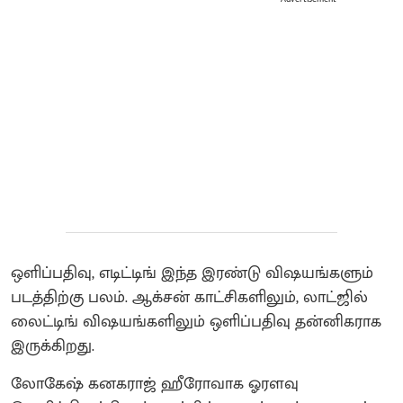
ஒளிப்பதிவு, எடிட்டிங் இந்த இரண்டு விஷயங்களும்
படத்திற்கு பலம். ஆக்சன் காட்சிகளிலும், லாட்ஜில்
லைட்டிங் விஷயங்களிலும் ஒளிப்பதிவு தன்னிகராக
இருக்கிறது.
லோகேஷ் கனகராஜ் ஹீரோவாக ஓரளவு