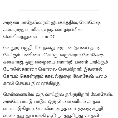
அருண் மாதேஸ்வரன் இயக்கத்தில், லோகேஷ்
கனகராஜ், வாமிகா, சஞ்சனா நடிப்பில்
வெளிவந்துள்ள படம் DC.
வேலூர் பகுதியில் தனது டீமுடன் 'தப்பை தட்டி
கேட்கும் பணியை' செய்து வருகிறார் லோகேஷ்
கனகராஜ். ஒரு ஏழையை ஏமாற்றி பணம் பறிக்கும்
போலீஸ்காரரை கொலை செய்கிறார். இதனால்
கோபம் கொள்ளும் காவல்துறை லோகேஷ் டீமை
காலி செய்ய நினைக்கிறது.
சென்னையில் ஒரு லாட்ஜில் தங்குகிறார் லோகேஷ்.
அங்கே பாட்டு பாடும் ஒரு பெண்ணிடம் காதல்
வயப்படுகிறார். போலீஸ் அந்த லாட்ஜ்ஜை சுற்றி
வளைத்து துப்பாக்கி சூடு நடத்துகிறது. காதலி