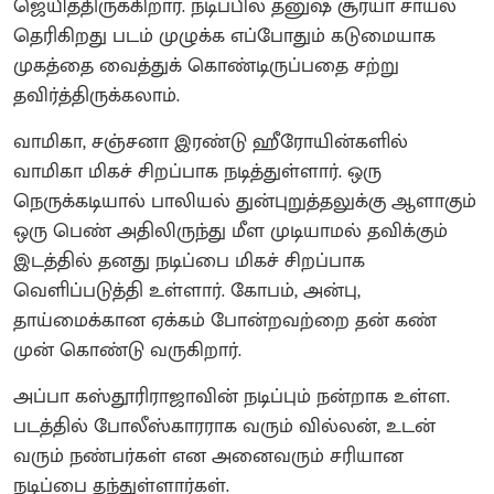
ஜெயித்திருக்கிறார். நடிப்பில் தனுஷ் சூர்யா சாயல்
தெரிகிறது படம் முழுக்க எப்போதும் கடுமையாக
முகத்தை வைத்துக் கொண்டிருப்பதை சற்று
தவிர்த்திருக்கலாம்.
வாமிகா, சஞ்சனா இரண்டு ஹீரோயின்களில்
வாமிகா மிகச் சிறப்பாக நடித்துள்ளார். ஒரு
நெருக்கடியால் பாலியல் துன்புறுத்தலுக்கு ஆளாகும்
ஒரு பெண் அதிலிருந்து மீள முடியாமல் தவிக்கும்
இடத்தில் தனது நடிப்பை மிகச் சிறப்பாக
வெளிப்படுத்தி உள்ளார். கோபம், அன்பு,
தாய்மைக்கான ஏக்கம் போன்றவற்றை தன் கண்
முன் கொண்டு வருகிறார்.
அப்பா கஸ்தூரிராஜாவின் நடிப்பும் நன்றாக உள்ள.
படத்தில் போலீஸ்காரராக வரும் வில்லன், உடன்
வரும் நண்பர்கள் என அனைவரும் சரியான
நடிப்பை தந்துள்ளார்கள்.