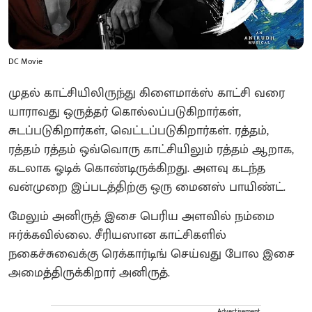
DC Movie
முதல் காட்சியிலிருந்து கிளைமாக்ஸ் காட்சி வரை
யாராவது ஒருத்தர் கொல்லப்படுகிறார்கள்,
சுடப்படுகிறார்கள், வெட்டப்படுகிறார்கள். ரத்தம்,
ரத்தம் ரத்தம் ஒவ்வொரு காட்சியிலும் ரத்தம் ஆறாக,
கடலாக ஓடிக் கொண்டிருக்கிறது. அளவு கடந்த
வன்முறை இப்படத்திற்கு ஒரு மைனஸ் பாயிண்ட்.
மேலும் அனிருத் இசை பெரிய அளவில் நம்மை
ஈர்க்கவில்லை. சீரியஸான காட்சிகளில்
நகைச்சுவைக்கு ரெக்கார்டிங் செய்வது போல இசை
அமைத்திருக்கிறார் அனிருத்.
Advertisement