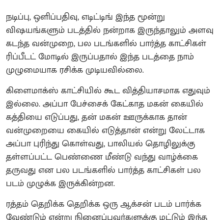
நடிப்பு, ஒளிப்பதிவு, எடிட்டிங் இந்த மூன்று
விஷயங்களும் படத்தில் நன்றாக இருந்தாலும் அளவு
கடந்த வன்முறை, பல படங்களில் பார்த்த காட்சிகள்
ரிப்பீடட் மோடில் இருப்பதால் இந்த படத்தை நாம்
முழுமையாக ரசிக்க முடியவில்லை.
கிளைமாக்ஸ் காட்சியில் கூட வித்தியாசமாக எதுவும்
இல்லை. அப்பா பேச்சைக் கேட்காத மகன் கையில்
கத்தியை எடுப்பது, தன் மகன் ஊருக்காக தான்
வன்முறையை கையில் எடுத்தான் என்று லேட்டாக
அப்பா புரிந்து கொள்வது, பாலியல் தொழிலுக்கு
தள்ளப்பட்ட பெண்ணை மீண்டு வந்து வாழ்க்கை
தருவது என பல படங்களில் பார்த்த காட்சிகள் பல
படம் முழுக்க இருக்கின்றன.
ரத்தம் தெறிக்க தெறிக்க ஒரு ஆக்சன் படம் பார்க்க
வேண்டும் என்று நினைப்பவர்களுக்கு மட்டும் இந்த