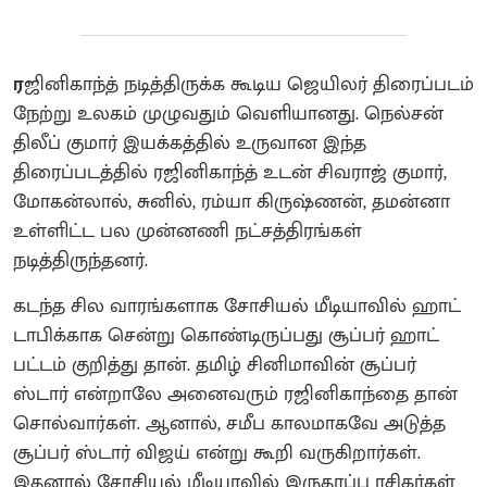
ர
ஜினிகாந்த் நடித்திருக்க கூடிய ஜெயிலர் திரைப்படம்
நேற்று உலகம் முழுவதும் வெளியானது. நெல்சன்
திலீப் குமார் இயக்கத்தில் உருவான இந்த
திரைப்படத்தில் ரஜினிகாந்த் உடன் சிவராஜ் குமார்,
மோகன்லால், சுனில், ரம்யா கிருஷ்ணன், தமன்னா
உள்ளிட்ட பல முன்னணி நட்சத்திரங்கள்
நடித்திருந்தனர்.
கடந்த சில வாரங்களாக சோசியல் மீடியாவில் ஹாட்
டாபிக்காக சென்று கொண்டிருப்பது சூப்பர் ஹாட்
பட்டம் குறித்து தான். தமிழ் சினிமாவின் சூப்பர்
ஸ்டார் என்றாலே அனைவரும் ரஜினிகாந்தை தான்
சொல்வார்கள். ஆனால், சமீப காலமாகவே அடுத்த
சூப்பர் ஸ்டார் விஜய் என்று கூறி வருகிறார்கள்.
இதனால் சோசியல் மீடியாவில் இருதரப்பு ரசிகர்கள்