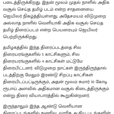
படைத்திருக்கிறது. இதன் மூலம் முதல் நாளில் அதிக
வசூல் செய்த தமிழ் படம் என்ற சாதனையை
ஜெயிலர் நிகழ்த்தியுள்ளது. அதேசமயம் விடுமுறை
அல்லாத நாளில் வெளியாகி அதிக வசூல் செய்த
தமிழ் திரைப்படம் என்ற பெயரையும் ஜெயிலர்
பெற்றிருக்கிறது.
தமிழகத்தில் இந்த திரைப்படத்தை சில
திரையரங்குகளில் 5 காட்சிகளும், சில
திரையரங்குகளில் 4 காட்சிகள் மட்டுமே
திரையிட்டனர். விடுமுறை நாட்கள் இருந்திருந்தால்
படத்திற்கு மேலும் இரண்டு சிறப்பு காட்சிகள்
திரையிடப்பட்டிருக்கும், அதன் மூலம் சுமார் 10 கோடி
ரூபாய் அளவில் அதிகமான வசூல் கிடைத்திருக்கும்
என்று திரை வியாபாரத்தில் கூறுகின்றனர்.
இருந்தாலும் இந்த ஆண்டு வெளியான
திரைப்படங்களில் துணிவு, வாரிசு ஆகிய படங்களின்