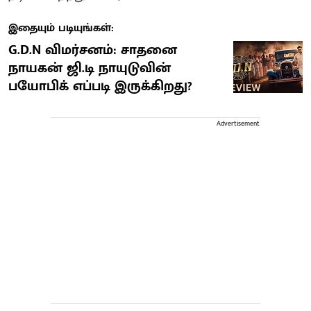
இதையும் படியுங்கள்:
G.D.N விமர்சனம்: சாதனை
நாயகன் ஜி.டி நாயுடுவின்
பயோபிக் எப்படி இருக்கிறது?
Advertisement