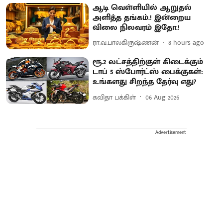
ஆடி வெள்ளியில் ஆறுதல்
அளித்த தங்கம்.! இன்றைய
விலை நிலவரம் இதோ.!
ரா.வ.பாலகிருஷ்ணன்
8 hours ago
ரூ.2 லட்சத்திற்குள் கிடைக்கும்
டாப் 5 ஸ்போர்ட்ஸ் பைக்குகள்:
உங்களது சிறந்த தேர்வு எது?
கவிதா பக்கிள்
06 Aug 2026
Advertisement