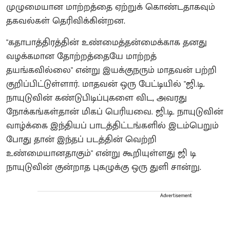
முழுமையான மாற்றத்தை ஏற்றுக் கொண்டதாகவும்
தகவல்கள் தெரிவிக்கின்றன.
"கதாபாத்திரத்தின் உண்மைத்தன்மைக்காக தனது
வழக்கமான தோற்றத்தையே மாற்றத்
தயங்கவில்லை" என்று இயக்குநரும் மாதவன் பற்றி
குறிப்பிட்டுள்ளார். மாதவன் ஒரு பேட்டியில் "ஜி.டி.
நாயுடுவின் கண்டுபிடிப்புகளை விட, அவரது
நோக்கங்கள்தான் மிகப் பெரியவை. ஜி.டி. நாயுடுவின்
வாழ்க்கை இந்தியப் பாடத்திட்டங்களில் இடம்பெறும்
போது தான் இந்தப் படத்தின் வெற்றி
உண்மையானதாகும்" என்று கூறியுள்ளது ஜி டி
நாயுடுவின் குன்றாத புகழுக்கு ஒரு துளி சான்று.
Advertisement