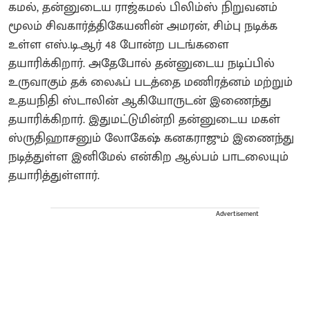
கமல், தன்னுடைய ராஜ்கமல் பிலிம்ஸ் நிறுவனம்
மூலம் சிவகார்த்திகேயனின் அமரன், சிம்பு நடிக்க
உள்ள எஸ்.டி.ஆர் 48 போன்ற படங்களை
தயாரிக்கிறார். அதேபோல் தன்னுடைய நடிப்பில்
உருவாகும் தக் லைஃப் படத்தை மணிரத்னம் மற்றும்
உதயநிதி ஸ்டாலின் ஆகியோருடன் இணைந்து
தயாரிக்கிறார். இதுமட்டுமின்றி தன்னுடைய மகள்
ஸ்ருதிஹாசனும் லோகேஷ் கனகராஜும் இணைந்து
நடித்துள்ள இனிமேல் என்கிற ஆல்பம் பாடலையும்
தயாரித்துள்ளார்.
Advertisement