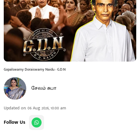
Gopalswamy Doraiswamy Naidu - G.D.N
சேலம் சுபா
Updated on
:
06 Aug 2026, 10:00 am
Follow Us