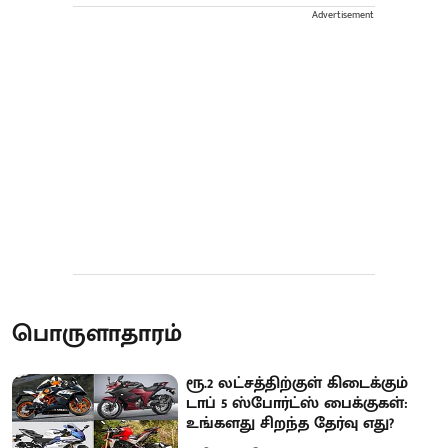
Advertisement
பொருளாதாரம்
ரூ.2 லட்சத்திற்குள் கிடைக்கும்
டாப் 5 ஸ்போர்ட்ஸ் பைக்குகள்:
உங்களது சிறந்த தேர்வு எது?