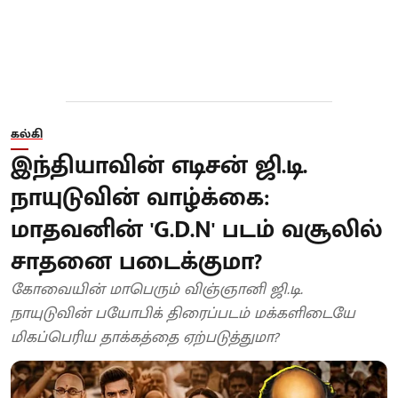
கல்கி
இந்தியாவின் எடிசன் ஜி.டி.
நாயுடுவின் வாழ்க்கை:
மாதவனின் 'G.D.N' படம் வசூலில்
சாதனை படைக்குமா?
கோவையின் மாபெரும் விஞ்ஞானி ஜி.டி.
நாயுடுவின் பயோபிக் திரைப்படம் மக்களிடையே
மிகப்பெரிய தாக்கத்தை ஏற்படுத்துமா?