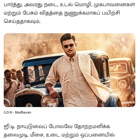
பார்த்து, அவரது நடை, உடல் மொழி, முகபாவனைகள்
மற்றும் பேசும் விதத்தை நுணுக்கமாகப் பயிற்சி
செய்ததாகவும்,
G.D.N - Madhavan
ஜி.டி. நாயுடுவைப் போலவே தோற்றமளிக்க
தலைமுடி, மீசை, உடை மற்றும் ஒப்பனையில்