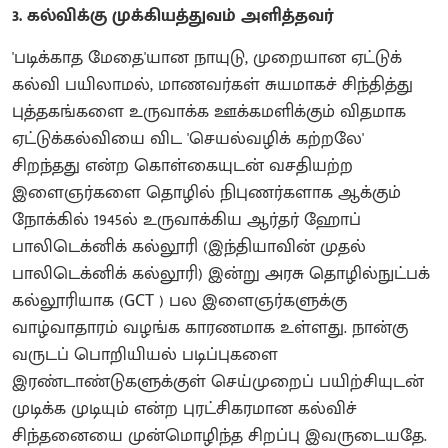
3. கல்விக்கு முக்கியத்துவம் அளித்தவர்
'படிக்காத மேதை'யான நாயுடு, முறையான ஏட்டுக்
கல்வி பயிலாமல், மாணவர்கள் சுயமாகச் சிந்தித்து
புத்தகங்களை உருவாக்க ஊக்கமளிக்கும் விதமாக
ஏட்டுக்கல்வியை விட 'செயல்வழிக் கற்றலே'
சிறந்தது என்ற கொள்கையுடன் வசதியற்ற
இளைஞர்களை தொழில் நிபுணர்களாக ஆக்கும்
நோக்கில் 1945ல் உருவாக்கிய ஆர்தர் ஹோப்
பாலிடெக்னிக் கல்லூரி (இந்தியாவின் முதல்
பாலிடெக்னிக் கல்லூரி) இன்று அரசு தொழில்நுட்பக்
கல்லூரியாக (GCT ) பல இளைஞர்களுக்கு
வாழ்வாதாரம் வழங்க காரணமாக உள்ளது. நான்கு
வருடப் பொறியியல் படிப்புகளை
இரண்டாண்டுகளுக்குள் செய்முறைப் பயிற்சியுடன்
முடிக்க முடியும் என்ற புரட்சிகரமான கல்விச்
சிந்தனையை முன்மொழிந்த சிறப்பு இவருடையதே.