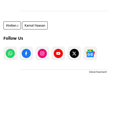
#Indian 2
Kamal Haasan
Follow Us
Advertisement