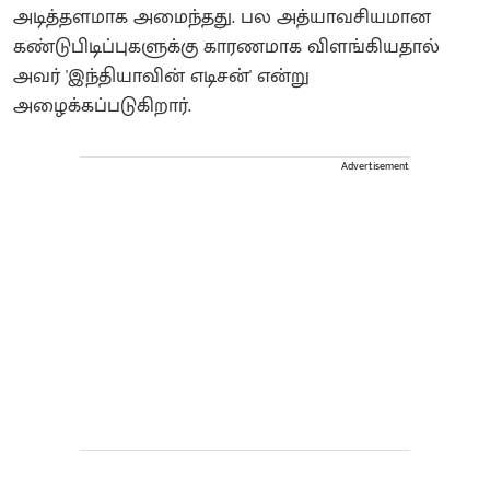
அடித்தளமாக அமைந்தது. பல அத்யாவசியமான
கண்டுபிடிப்புகளுக்கு காரணமாக விளங்கியதால்
அவர் 'இந்தியாவின் எடிசன்' என்று
அழைக்கப்படுகிறார்.
Advertisement