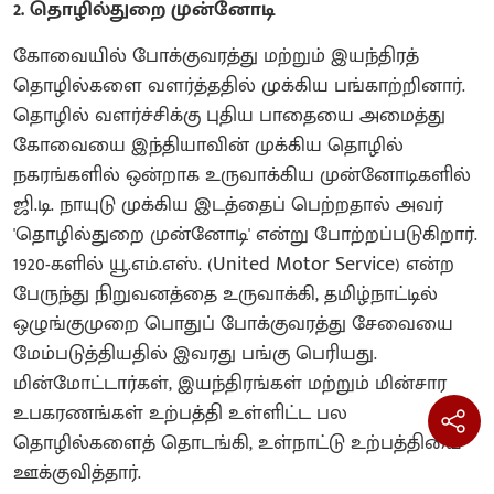
2. தொழில்துறை முன்னோடி
கோவையில் போக்குவரத்து மற்றும் இயந்திரத்
தொழில்களை வளர்த்ததில் முக்கிய பங்காற்றினார்.
தொழில் வளர்ச்சிக்கு புதிய பாதையை அமைத்து
கோவையை இந்தியாவின் முக்கிய தொழில்
நகரங்களில் ஒன்றாக உருவாக்கிய முன்னோடிகளில்
ஜி.டி. நாயுடு முக்கிய இடத்தைப் பெற்றதால் அவர்
'தொழில்துறை முன்னோடி' என்று போற்றப்படுகிறார்.
1920-களில் யூ.எம்.எஸ். (United Motor Service) என்ற
பேருந்து நிறுவனத்தை உருவாக்கி, தமிழ்நாட்டில்
ஒழுங்குமுறை பொதுப் போக்குவரத்து சேவையை
மேம்படுத்தியதில் இவரது பங்கு பெரியது.
மின்மோட்டார்கள், இயந்திரங்கள் மற்றும் மின்சார
உபகரணங்கள் உற்பத்தி உள்ளிட்ட பல
தொழில்களைத் தொடங்கி, உள்நாட்டு உற்பத்தியை
ஊக்குவித்தார்.