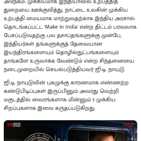
அநேகம். முக்கியமாக இந்தியாவில் உற்பத்தித்
துறையை ஊக்குவித்து, நாட்டை உலகின் முக்கிய
உற்பத்தி மையமாக மாற்றுவதற்காக இந்திய அரசால்
தொடங்கப்பட்ட 'Make in India' என்ற திட்டம் பரவலாக
பேசப்படுவதற்கு பல தசாப்தங்களுக்கு முன்பே,
இந்தியர்கள் தங்களுக்குத் தேவையான
இயந்திரங்களையும் தொழில்நுட்பங்களையும்
தாங்களே உருவாக்க வேண்டும் என்ற சிந்தனையை
நடைமுறையில் செயல்படுத்தியவர் ஜி.டி. நாயுடு.
ஜி.டி. நாயுடுவின் புகழுக்கு காரணமாக எண்ணற்ற
கண்டுபிடிப்புகள் இருப்பினும் அவரது வெற்றி
மகுடத்தில் வைரங்களாக மின்னும் 5 முக்கிய
சிறப்புகளாக இவை கருதப்படுகிறது.