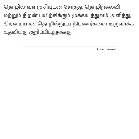
தொழில் வளர்ச்சியுடன் சேர்த்து, தொழிற்கல்வி
மற்றும் திறன் பயிற்சிக்கும் முக்கியத்துவம் அளித்து,
திறமையான தொழில்நுட்ப நிபுணர்களை உருவாக்க
உதவியது குறிப்பிடத்தக்கது.
Advertisement