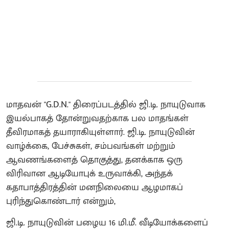
மாதவன் "G.D.N." திரைப்படத்தில் ஜி.டி. நாயுடுவாக
இயல்பாகத் தோன்றுவதற்காக பல மாதங்கள்
தீவிரமாகத் தயாராகியுள்ளார். ஜி.டி. நாயுடுவின்
வாழ்க்கை, பேச்சுகள், சம்பவங்கள் மற்றும்
ஆவணங்களைத் தொகுத்து, தனக்காக ஒரு
விரிவான ஆடியோபுக் உருவாக்கி, அந்தக்
கதாபாத்திரத்தின் மனநிலையை ஆழமாகப்
புரிந்துகொண்டார் என்றும்,
ஜி.டி. நாயுடுவின் பழைய 16 மி.மீ. வீடியோக்களைப்