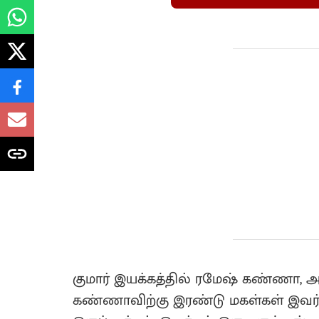
குமார் இயக்கத்தில் ரமேஷ் கண்ணா, அப
கண்ணாவிற்கு இரண்டு மகள்கள் இவர்க