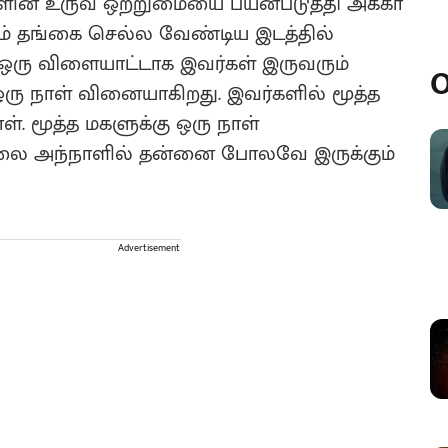
்களின் உருவ ஒற்றுமையை பயன்படுத்தி அக்கா
் தங்கை செல்ல வேண்டிய இடத்தில்
ை ஒரு விளையாட்டாக இவர்கள் இருவரும்
O
 ஒரு நாள் வினையாகிறது. இவர்களில் மூத்த
். மூத்த மகளுக்கு ஒரு நாள்
்லை அந்நாளில் தன்னை போலவே இருக்கும்
Advertisement