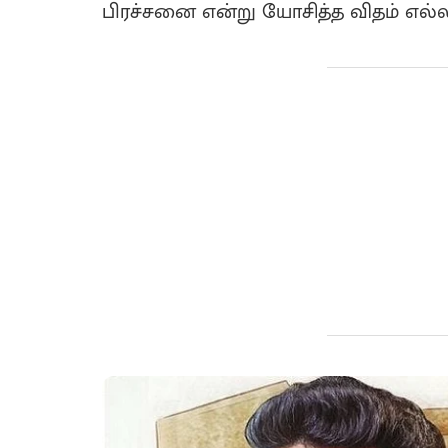
பிரச்சனை என்று யோசித்த விதம் எல்லா