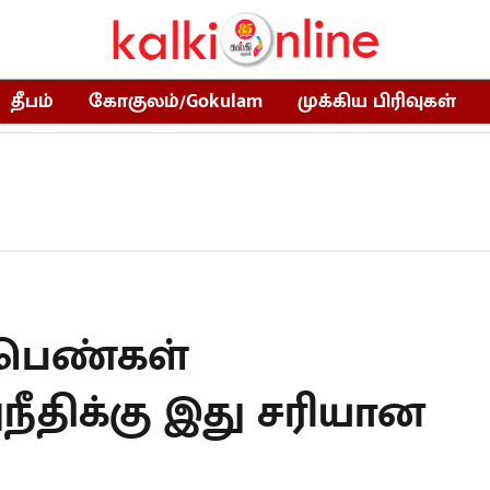
தீபம்
கோகுலம்/Gokulam
முக்கிய பிரிவுகள்
 பெண்கள்
ீதிக்கு இது சரியான