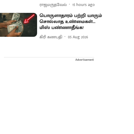
ராஜமருதவேல்
15 hours ago
பொருளாதாரம் பற்றி யாரும்
சொல்லாத உண்மைகள்...
மிஸ் பண்ணாதீங்க!
கிரி கணபதி
05 Aug 2026
Advertisement