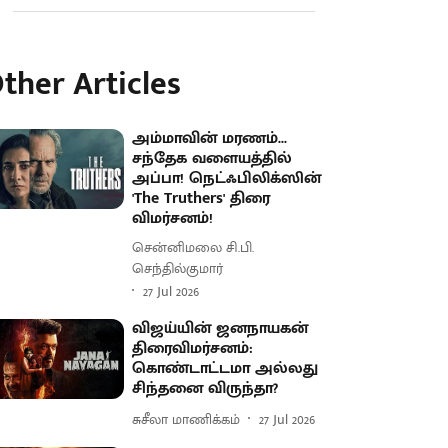
ther Articles
அம்மாவின் மரணம்...
சந்தேக வளையத்தில்
அப்பா! நெட்ஃபிலிக்ஸின்
'The Truthers' திரை
விமர்சனம்!
சென்னிமலை சி.பி.
செந்தில்குமார்
27 Jul 2026
விஜய்யின் ஜனநாயகன்
திரைவிமர்சனம்:
கொண்டாட்டமா அல்லது
சிந்தனை விருந்தா?
சுசீலா மாணிக்கம்
27 Jul 2026