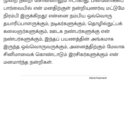
முறை நன்றி சொன்னாலும் ஈடாகாது. பின்னோக்கிப்
பார்வையில் என் மனதிற்குள் நன்றியுணர்வு மட்டுமே
நிரம்பி இருக்கிறது! என்னை நம்பிய ஒவ்வொரு
தயாரிப்பாளருக்கும், நடிகர்களுக்கும், தொழில்நுட்பக்
கலைஞர்களுக்கும், ஊடக நண்பர்களுக்கு என்
நண்பர்களுக்கும், இந்தப் பயணத்தின் அங்கமாக
இருந்த ஒவ்வொருவருக்கும், அனைத்திற்கும் மேலாக
சினிமாவைக் கொண்டாடும் இரசிகர்களுக்கும் என்
மனமார்ந்த நன்றிகள்.
Advertisement