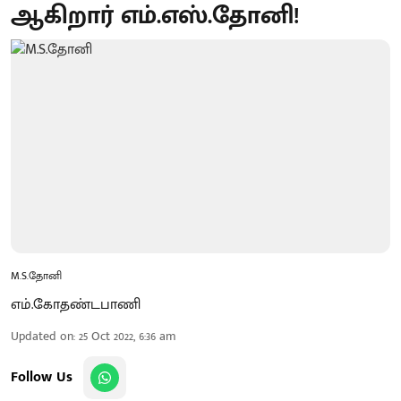
ஆகிறார் எம்.எஸ்.தோனி!
M.S.தோனி
எம்.கோதண்டபாணி
Updated on
:
25 Oct 2022, 6:36 am
Follow Us