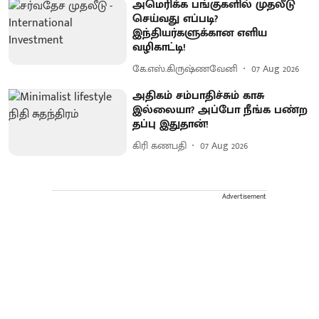
அமெரிக்க பங்குகளில் முதலீடு
செய்வது எப்படி?
இந்தியர்களுக்கான எளிய
வழிகாட்டி!
கே.எஸ்.கிருஷ்ணவேனி
07 Aug 2026
அதிகம் சம்பாதிச்சும் காசு
இல்லையா? அப்போ நீங்க பண்ற
தப்பு இதுதான்!
கிரி கணபதி
07 Aug 2026
Advertisement