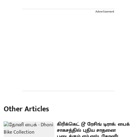
Advertisement
Other Articles
கிரிக்கெட் டூ ரேசிங் டிராக்: பைக்
சாகசத்தில் புதிய சாதனை
படைக்கும் எம்.எஸ். தோனி!