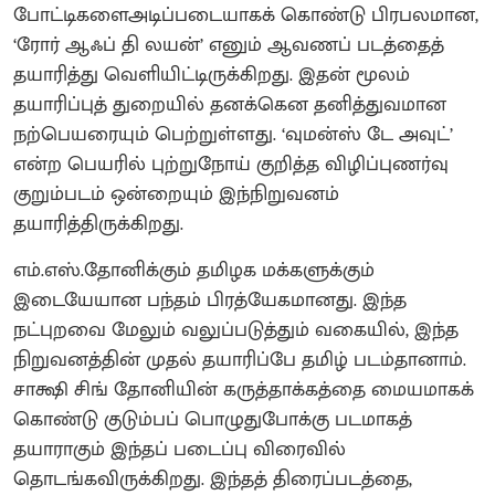
போட்டிகளைஅடிப்படையாகக் கொண்டு பிரபலமான,
‘ரோர் ஆஃப் தி லயன்’ எனும் ஆவணப் படத்தைத்
தயாரித்து வெளியிட்டிருக்கிறது. இதன் மூலம்
தயாரிப்புத் துறையில் தனக்கென தனித்துவமான
நற்பெயரையும் பெற்றுள்ளது. ‘வுமன்ஸ் டே அவுட்’
என்ற பெயரில் புற்றுநோய் குறித்த விழிப்புணர்வு
குறும்படம் ஒன்றையும் இந்நிறுவனம்
தயாரித்திருக்கிறது.
எம்.எஸ்.தோனிக்கும் தமிழக மக்களுக்கும்
இடையேயான பந்தம் பிரத்யேகமானது. இந்த
நட்புறவை மேலும் வலுப்படுத்தும் வகையில், இந்த
நிறுவனத்தின் முதல் தயாரிப்பே தமிழ் படம்தானாம்.
சாக்ஷி சிங் தோனியின் கருத்தாக்கத்தை மையமாகக்
கொண்டு குடும்பப் பொழுதுபோக்கு படமாகத்
தயாராகும் இந்தப் படைப்பு விரைவில்
தொடங்கவிருக்கிறது. இந்தத் திரைப்படத்தை,