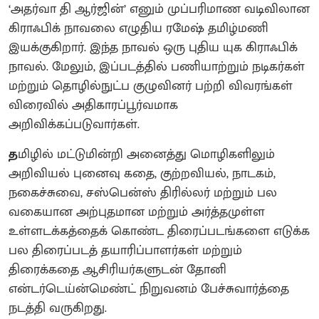
‘அதர்வா தி ஆர்ஜின்’ எனும் முப்பரிமாண வடிவிலான
கிராஃபிக் நாவலை எழுதிய ரமேஷ் தமிழ்மணி
இயக்குகிறார். இந்த நாவல் ஒரு புதிய யுக கிராஃபிக்
நாவல். மேலும், இப்படத்தில் பணியாற்றும் நடிகர்கள்
மற்றும் தொழில்நுட்ப குழுவினர் பற்றி விவரங்கள்
விரைவில் அதிகாரப்பூர்வமாக
அறிவிக்கப்படுவார்கள்.
த
மிழில் மட்டுமின்றி அனைத்து மொழிகளிலும்
அறிவியல் புனைவு கதை, குற்றவியல், நாடகம்,
நகைச்சுவை, சஸ்பென்ஸ் திரில்லர் மற்றும் பல
வகையான அற்புதமான மற்றும் அர்த்தமுள்ள
உள்ளடக்கத்தைக் கொண்ட திரைப்படங்களை எடுக்க
பல திரைப்படத் தயாரிப்பாளர்கள் மற்றும்
திரைக்கதை ஆசிரியர்களுடன் தோனி
என்டர்டெய்ன்மெண்ட் நிறுவனம் பேச்சுவார்த்தை
நடத்தி வருகிறது.