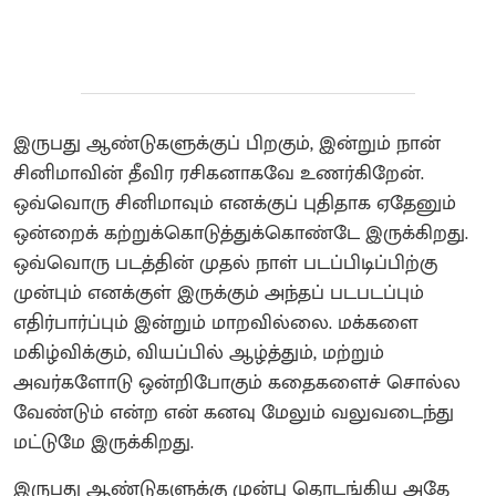
இருபது ஆண்டுகளுக்குப் பிறகும், இன்றும் நான்
சினிமாவின் தீவிர ரசிகனாகவே உணர்கிறேன்.
ஒவ்வொரு சினிமாவும் எனக்குப் புதிதாக ஏதேனும்
ஒன்றைக் கற்றுக்கொடுத்துக்கொண்டே இருக்கிறது.
ஒவ்வொரு படத்தின் முதல் நாள் படப்பிடிப்பிற்கு
முன்பும் எனக்குள் இருக்கும் அந்தப் படபடப்பும்
எதிர்பார்ப்பும் இன்றும் மாறவில்லை. மக்களை
மகிழ்விக்கும், வியப்பில் ஆழ்த்தும், மற்றும்
அவர்களோடு ஒன்றிபோகும் கதைகளைச் சொல்ல
வேண்டும் என்ற என் கனவு மேலும் வலுவடைந்து
மட்டுமே இருக்கிறது.
​இருபது ஆண்டுகளுக்கு முன்பு தொடங்கிய அதே