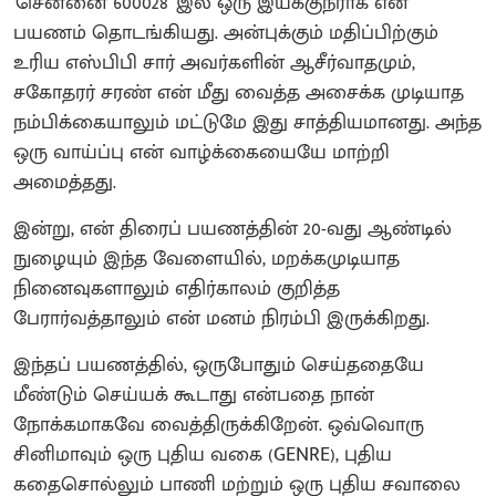
'சென்னை 600028' இல் ஒரு இயக்குநராக என்
பயணம் தொடங்கியது. அன்புக்கும் மதிப்பிற்கும்
உரிய எஸ்பிபி சார் அவர்களின் ஆசீர்வாதமும்,
சகோதரர் சரண் என் மீது வைத்த அசைக்க முடியாத
நம்பிக்கையாலும் மட்டுமே இது சாத்தியமானது. அந்த
ஒரு வாய்ப்பு என் வாழ்க்கையையே மாற்றி
அமைத்தது.
இன்று, என் திரைப் பயணத்தின் 20-வது ஆண்டில்
நுழையும் இந்த வேளையில், மறக்கமுடியாத
நினைவுகளாலும் எதிர்காலம் குறித்த
பேரார்வத்தாலும் என் மனம் நிரம்பி இருக்கிறது.
​இந்தப் பயணத்தில், ஒருபோதும் செய்ததையே
மீண்டும் செய்யக் கூடாது என்பதை நான்
நோக்கமாகவே வைத்திருக்கிறேன். ஒவ்வொரு
சினிமாவும் ஒரு புதிய வகை (GENRE), புதிய
கதைசொல்லும் பாணி மற்றும் ஒரு புதிய சவாலை