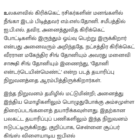
உ
லகளவில் கிரிக்கெட் ரசிகர்களின் மனங்களில்
நீங்கா இடம் பிடித்தவர் எம்.எஸ்.தோனி. சமீபத்தில்
ஐ.பி.எல். தவிர, அனைத்துவித கிரிக்கெட்
போட்டிகளில் இருந்தும் ஓய்வு பெற்று இருக்கிறார்
என்பது அனைவரும் அறிந்ததே. நட்சத்திர கிரிக்கெட்
வீரரான மகேந்திர சிங் தோனியும் அவரது மனைவி
சாக்ஷி சிங் தோனியும் இணைந்து, ‘தோனி
என்டர்டெயின்மெண்ட்’ என்ற படத் தயாரிப்பு
நிறுவனத்தை ஆரம்பித்திருக்கிறார்கள்.
இந்த நிறுவனம் தமிழில் மட்டுமின்றி; அனைத்து
இந்திய மொழிகளிலும் பொழுதுபோக்கு அம்சமுள்ள
திரைப்படங்களைத் தயாரிக்கவுள்ளது. இதற்கான
பலகட்ட தயாரிப்புப் பணிகளிலும் இந்த நிறுவனம்
ஈடுபட்டிருக்கிறது. குறிப்பாக, சென்னை சூப்பர்
கிங்ஸ் விளையாடிய ஐபிஎல்