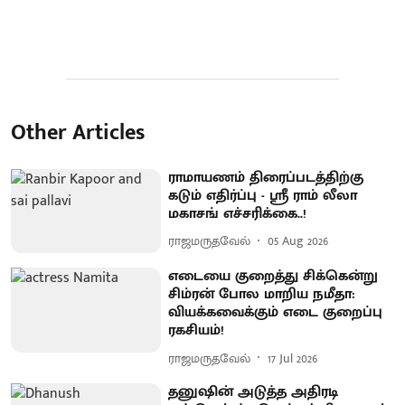
Other Articles
ராமாயணம் திரைப்படத்திற்கு
கடும் எதிர்ப்பு - ஸ்ரீ ராம் லீலா
மகாசங் எச்சரிக்கை..!
ராஜமருதவேல்
05 Aug 2026
எடையை குறைத்து சிக்கென்று
சிம்ரன் போல மாறிய நமீதா:
வியக்கவைக்கும் எடை குறைப்பு
ரகசியம்!
ராஜமருதவேல்
17 Jul 2026
தனுஷின் அடுத்த அதிரடி