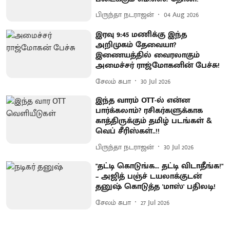
பிருந்தா நடராஜன்
04 Aug 2026
இரவு 9:45 மணிக்கு இந்த
அறிமுகம் தேவையா?
இணையத்தில் வைரலாகும்
அமைச்சர் ராஜ்மோகனின் பேச்சு!
சேலம் சுபா
30 Jul 2026
இந்த வாரம் OTT-ல் என்ன
பார்க்கலாம்? ரசிகர்களுக்காக
காத்திருக்கும் தமிழ் படங்கள் &
வெப் சீரிஸ்கள்..!!
பிருந்தா நடராஜன்
30 Jul 2026
"தட்டி கொடுங்க... தட்டி விடாதீங்க!"
– அஜித் பஞ்ச் டயலாக்குடன்
தனுஷ் கொடுத்த 'மாஸ்' பதிலடி!
சேலம் சுபா
27 Jul 2026