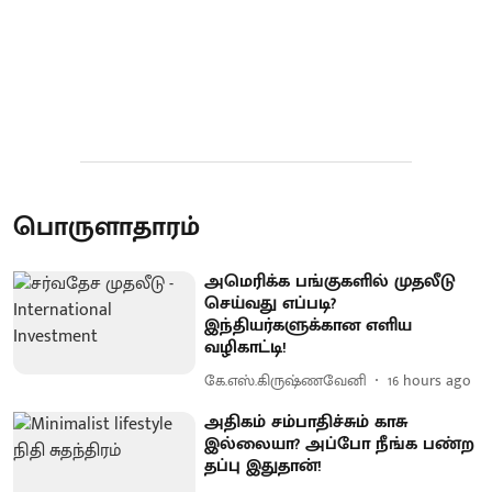
பொருளாதாரம்
அமெரிக்க பங்குகளில் முதலீடு
செய்வது எப்படி?
இந்தியர்களுக்கான எளிய
வழிகாட்டி!
கே.எஸ்.கிருஷ்ணவேனி
16 hours ago
அதிகம் சம்பாதிச்சும் காசு
இல்லையா? அப்போ நீங்க பண்ற
தப்பு இதுதான்!