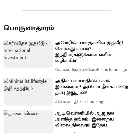
பொருளாதாரம்
அமெரிக்க பங்குகளில் முதலீடு
செய்வது எப்படி?
இந்தியர்களுக்கான எளிய
வழிகாட்டி!
கே.எஸ்.கிருஷ்ணவேனி
16 hours ago
அதிகம் சம்பாதிச்சும் காசு
இல்லையா? அப்போ நீங்க பண்ற
தப்பு இதுதான்!
கிரி கணபதி
17 hours ago
ஆடி வெள்ளியில் ஆறுதல்
அளித்த தங்கம்.! இன்றைய
விலை நிலவரம் இதோ.!