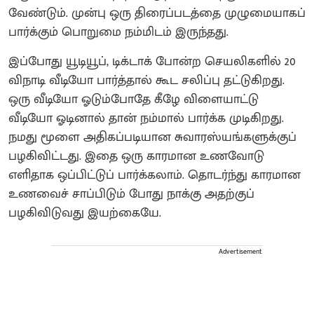
வேண்டும். முன்பு ஒரு திரைப்படத்தை முழுமையாகப்
பார்க்கும் பொறுமை நம்மிடம் இருந்தது.
இப்போது யூடியூப், டிக்டாக் போன்ற செயலிகளில் 20
விநாடி வீடியோ பார்த்தால் கூட சலிப்பு தட்டுகிறது.
ஒரு வீடியோ ஓடும்போதே கீழே விளையாட்டு
வீடியோ ஓடினால் தான் நம்மால் பார்க்க முடிகிறது.
நமது மூளை அதிகப்படியான சுவாரஸ்யங்களுக்குப்
பழகிவிட்டது. இதை ஒரு காரமான உணவோடு
எளிதாக ஒப்பிட்டுப் பார்க்கலாம். தொடர்ந்து காரமான
உணவைச் சாப்பிடும் போது நாக்கு அதற்குப்
பழகிவிடுவது இயற்கையே.
Advertisement