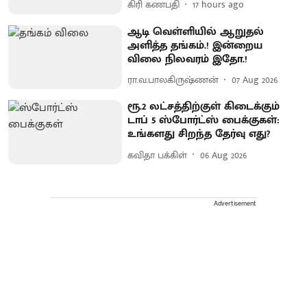
கிரி கணபதி
17 hours ago
ஆடி வெள்ளியில் ஆறுதல்
அளித்த தங்கம்.! இன்றைய
விலை நிலவரம் இதோ.!
ரா.வ.பாலகிருஷ்ணன்
07 Aug 2026
ரூ.2 லட்சத்திற்குள் கிடைக்கும்
டாப் 5 ஸ்போர்ட்ஸ் பைக்குகள்:
உங்களது சிறந்த தேர்வு எது?
கவிதா பக்கிள்
06 Aug 2026
Advertisement