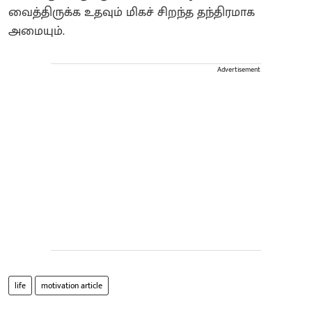
வைத்திருக்க உதவும் மிகச் சிறந்த தந்திரமாக
அமையும்.
Advertisement
life
motivation article