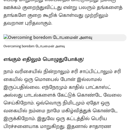
ஊக்கம் குறைந்துவிட்டது என்று பலரும் தங்களைத்
தாங்களே குறை கூறிக் கொள்வது முற்றிலும்
தவறான புரிதலாகும்.
Overcoming boredom டோபமைன் அளவு
எங்கும் எதிலும் பொழுதுபோக்கு!
நாம் வரிசையில் நின்றாலும் சரி சாப்பிட்டாலும் சரி
கையில் ஒரு மொபைல் போன் இல்லாமல்
இருப்பதில்லை. எந்நேரமும் காதில் பாட்காஸ்ட்
அல்லது பாடல்களைக் கேட்டுக் கொண்டே வேலை
செய்கிறோம். ஒவ்வொரு நிமிடமும் ஏதோ ஒரு
வகையில் நம்மை நாமே மகிழ்வித்துக் கொண்டே
இருக்கிறோம். இதுவே ஒரு கட்டத்தில் பெரிய
பிரச்சனையாக மாறுகிறது. இதனால் சாதாரண