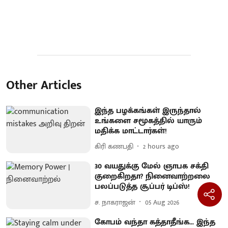
Other Articles
இந்த பழக்கங்கள் இருந்தால்
உங்களை சமூகத்தில் யாரும்
மதிக்க மாட்டார்கள்!
கிரி கணபதி
2 hours ago
30 வயதுக்கு மேல் ஞாபக சக்தி
குறைகிறதா? நினைவாற்றலை
பலப்படுத்த சூப்பர் டிப்ஸ்!
ச. நாகராஜன்
05 Aug 2026
கோபம் வந்தா கத்தாதீங்க... இந்த