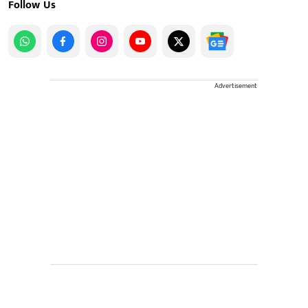
Follow Us
Advertisement