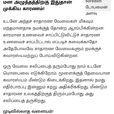
மன அழுத்தத்திற்கு இதுதான்
முக்கிய காரணம்!
உடனே அந்தச் சாதாரண வேலைகள் மிகவும்
மந்தமானதாக நமக்குத் தோன்ற ஆரம்பிக்கின்றன.
காரமான உணவைச் சாப்பிட்டுவிட்டுச் சாதாரண
உணவைச் சாப்பிட்டால் எப்படிச் சுவைக்காதோ
அதேபோலவே சாதாரண வேலைகளும் நமக்குச்
சுவாரஸ்யமற்றுப் போய்விடுகின்றன.
ஒரு வேலை சலிப்பைத் தரும்போது நாம் உடனே
மொபைலை எடுக்கிறோம். மூளைக்குத் தேவையான
சுவாரஸ்யம் மீண்டும் கிடைக்கிறது. இதனால் நமது
எதிர்பார்ப்பு இன்னும் சற்று அதிகரிக்கிறது. மீண்டும்
சாதாரண உலகத்திற்குத் திரும்பும்போது அது
சலிப்பைத் தருகிறது.
முடிவில்லாத வளையம்!