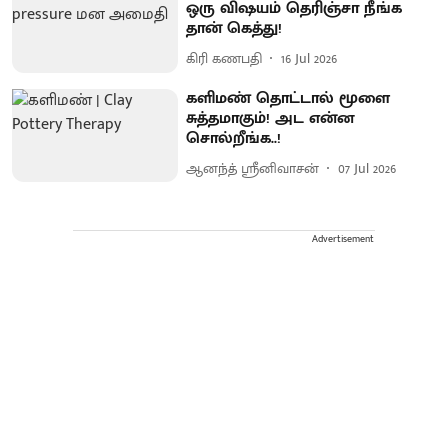
ஒரு விஷயம் தெரிஞ்சா நீங்க
தான் கெத்து!
கிரி கணபதி
16 Jul 2026
களிமண் தொட்டால் மூளை
சுத்தமாகும்! அட என்ன
சொல்றீங்க..!
ஆனந்த் ஸ்ரீனிவாசன்
07 Jul 2026
Advertisement