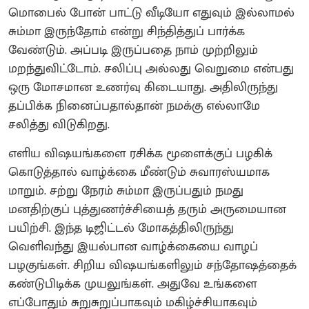
மொபைல் போன் பாட்டு வீடியோ எதுவும் இல்லாமல்
சும்மா இருந்தோம் என்று சிந்தித்துப் பார்க்க
வேண்டும். அப்படி இருப்பதை நாம் முற்றிலும்
மறந்துவிட்டோம். சலிப்பு அல்லது வெறுமை என்பது
ஒரு மோசமான உணர்வு கிடையாது. அதிலிருந்து
தப்பிக்க நினைப்பதால்தான் நமக்கு எல்லாமே
சலித்து விடுகிறது.
எளிய விஷயங்களை ரசிக்க மூளைக்குப் பழகிக்
கொடுத்தால் வாழ்க்கை மீண்டும் சுவாரஸ்யமாக
மாறும். சற்று நேரம் சும்மா இருப்பதும் நமது
மனதிற்குப் புத்துணர்ச்சியைத் தரும் அருமையான
பயிற்சி. இந்த டிஜிட்டல் மோகத்திலிருந்து
வெளிவந்து இயல்பான வாழ்க்கையை வாழப்
பழகுங்கள். சிறிய விஷயங்களிலும் சந்தோஷத்தைக்
கண்டுபிடிக்க முயலுங்கள். அதுவே உங்களை
எப்போதும் சுறுசுறுப்பாகவும் மகிழ்ச்சியாகவும்