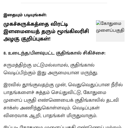
இதையும் படியுங்கள்:
முகச்சுருக்கத்தை விரட்டி
இளமையைத் தரும் மூங்கிலரிசி
அழகு குறிப்புகள்!
8. உடைந்த/பிளவுபட்ட குதிங்கால் சிகிச்சை:
சருமத்திற்கு மட்டுமல்லாமல், குதிங்கால்
வெடிப்பிற்கும் இது அருமையான மருந்து.
இரவில் தூங்குவதற்கு முன், வெதுவெதுப்பான நீரில்
பாதங்களைச் சுத்தம் செய்துவிட்டு, கோதுமை
முளைப் பகுதி எண்ணெயைக் குதிங்காலில் தடவி
சாக்ஸ் அணிந்துகொள்ளவும். வெடிப்புகள்
விரைவாக ஆறி, பாதங்கள் மிருதுவாகும்.
இப்படி கோதுமை முளைப்பகுதி எண்ணெய் மற்றும்