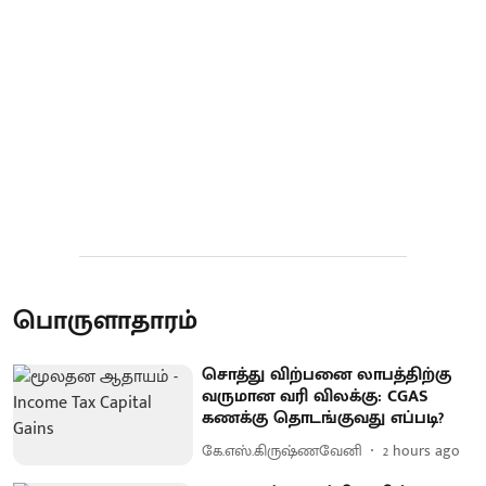
பொருளாதாரம்
சொத்து விற்பனை லாபத்திற்கு
வருமான வரி விலக்கு: CGAS
கணக்கு தொடங்குவது எப்படி?
கே.எஸ்.கிருஷ்ணவேனி
2 hours ago