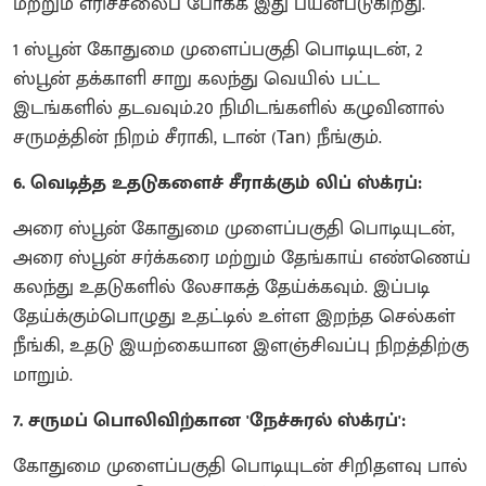
மற்றும் எரிச்சலைப் போக்க இது பயன்படுகிறது.
1 ஸ்பூன் கோதுமை முளைப்பகுதி பொடியுடன், 2
ஸ்பூன் தக்காளி சாறு கலந்து வெயில் பட்ட
இடங்களில் தடவவும்.20 நிமிடங்களில் கழுவினால்
சருமத்தின் நிறம் சீராகி, டான் (Tan) நீங்கும்.
6. வெடித்த உதடுகளைச் சீராக்கும் லிப் ஸ்க்ரப்:
அரை ஸ்பூன் கோதுமை முளைப்பகுதி பொடியுடன்,
அரை ஸ்பூன் சர்க்கரை மற்றும் தேங்காய் எண்ணெய்
கலந்து உதடுகளில் லேசாகத் தேய்க்கவும். இப்படி
தேய்க்கும்பொழுது உதட்டில் உள்ள இறந்த செல்கள்
நீங்கி, உதடு இயற்கையான இளஞ்சிவப்பு நிறத்திற்கு
மாறும்.
7. சருமப் பொலிவிற்கான 'நேச்சுரல் ஸ்க்ரப்':
கோதுமை முளைப்பகுதி பொடியுடன் சிறிதளவு பால்