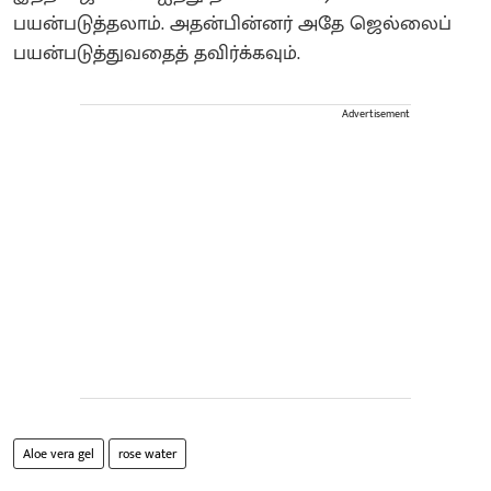
பயன்படுத்தலாம். அதன்பின்னர் அதே ஜெல்லைப்
பயன்படுத்துவதைத் தவிர்க்கவும்.
Advertisement
Aloe vera gel
rose water