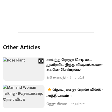
Other Articles
காய்ந்த ரோஜா செடி கூட
துளிர்விட இந்த விஷயங்களை
உடனே செய்யுங்க!
கிரி கணபதி
31 Jul 2026
தொடர்கதை: ரோஸ் மில்க் -
அத்தியாயம் 1
தேஜூ சிவன்
12 Jul 2026