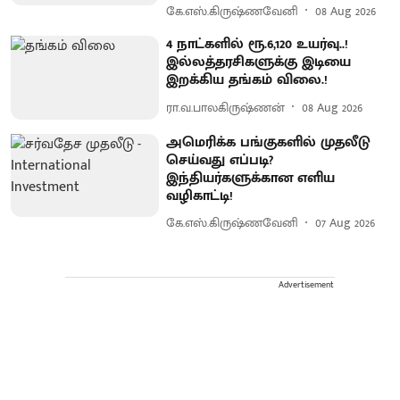
கே.எஸ்.கிருஷ்ணவேனி
08 Aug 2026
4 நாட்களில் ரூ.6,120 உயர்வு..!
இல்லத்தரசிகளுக்கு இடியை
இறக்கிய தங்கம் விலை.!
ரா.வ.பாலகிருஷ்ணன்
08 Aug 2026
அமெரிக்க பங்குகளில் முதலீடு
செய்வது எப்படி?
இந்தியர்களுக்கான எளிய
வழிகாட்டி!
கே.எஸ்.கிருஷ்ணவேனி
07 Aug 2026
Advertisement