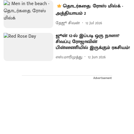
தொடர்கதை: ரோஸ் மில்க் -
அத்தியாயம் 2
தேஜூ சிவன்
12 Jul 2026
ஜூன் 12-ல் இப்படி ஒரு நாளா?
சிவப்பு ரோஜாவின்
பின்னணியில் இருக்கும் ரகசியம்!
எஸ்.மாரிமுத்து
12 Jun 2026
Advertisement