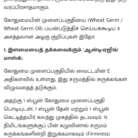
வரப்பிரசாதமாகும்.
கோதுமையின் முளைப்பகுதியை (Wheat Germ /
Wheat Germ Oil) பயன்படுத்திச் செய்யக்கூடிய 8
அசத்தலான அழகு குறிப்புகள் இதோ:
1. இளமையைத் தக்கவைக்கும் 'ஆன்டி-ஏஜிங்'
மாஸ்க்:
கோதுமை முளைப்பகுதியில் வைட்டமின் E
அதிகளவில் உள்ளது. இது சருமத்தில் சுருக்கங்கள்
விழுவதைத் தடுக்கும்.
அதற்கு 1 ஸ்பூன் கோதுமை முளைப்பகுதி
பொடியுடன், 1 ஸ்பூன் தேன் மற்றும் 1 ஸ்பூன்
கெட்டித்தயிர் கலந்து முகத்தில் தடவவும். 15
நிமிடங்களுக்குப் பின் கழுவினால் சருமம்
சுருக்கங்களின்றி இறுக்கமாகவும் (Firmness)