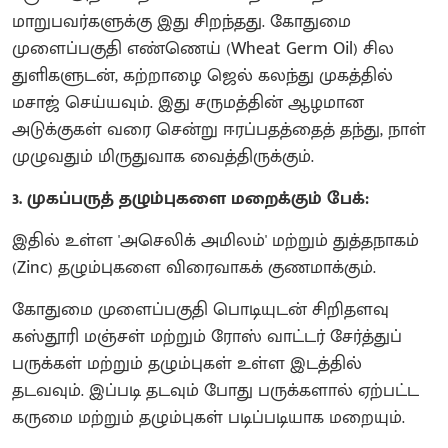
மாறுபவர்களுக்கு இது சிறந்தது. கோதுமை
முளைப்பகுதி எண்ணெய் (Wheat Germ Oil) சில
துளிகளுடன், கற்றாழை ஜெல் கலந்து முகத்தில்
மசாஜ் செய்யவும். இது சருமத்தின் ஆழமான
அடுக்குகள் வரை சென்று ஈரப்பதத்தைத் தந்து, நாள்
முழுவதும் மிருதுவாக வைத்திருக்கும்.
3. முகப்பருத் தழும்புகளை மறைக்கும் பேக்:
இதில் உள்ள 'அசெலிக் அமிலம்' மற்றும் துத்தநாகம்
(Zinc) தழும்புகளை விரைவாகக் குணமாக்கும்.
கோதுமை முளைப்பகுதி பொடியுடன் சிறிதளவு
கஸ்தூரி மஞ்சள் மற்றும் ரோஸ் வாட்டர் சேர்த்துப்
பருக்கள் மற்றும் தழும்புகள் உள்ள இடத்தில்
தடவவும். இப்படி தடவும் போது பருக்களால் ஏற்பட்ட
கருமை மற்றும் தழும்புகள் படிப்படியாக மறையும்.