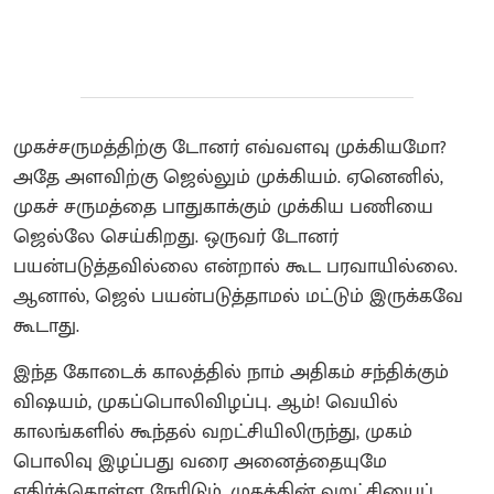
முகச்சருமத்திற்கு டோனர் எவ்வளவு முக்கியமோ?
அதே அளவிற்கு ஜெல்லும் முக்கியம். ஏனெனில்,
முகச் சருமத்தை பாதுகாக்கும் முக்கிய பணியை
ஜெல்லே செய்கிறது. ஒருவர் டோனர்
பயன்படுத்தவில்லை என்றால் கூட பரவாயில்லை.
ஆனால், ஜெல் பயன்படுத்தாமல் மட்டும் இருக்கவே
கூடாது.
இந்த கோடைக் காலத்தில் நாம் அதிகம் சந்திக்கும்
விஷயம், முகப்பொலிவிழப்பு. ஆம்! வெயில்
காலங்களில் கூந்தல் வறட்சியிலிருந்து, முகம்
பொலிவு இழப்பது வரை அனைத்தையுமே
எதிர்க்கொள்ள நேரிடும். முகத்தின் வறட்சியைப்