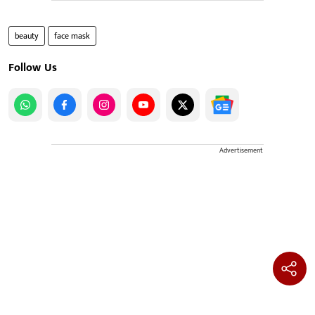
beauty
face mask
Follow Us
Advertisement