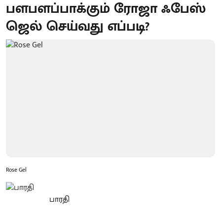
பளபளப்பாக்கும் ரோஜா ஃபேஸ்
ஜெல் செய்வது எப்படி?
Rose Gel
பாரதி