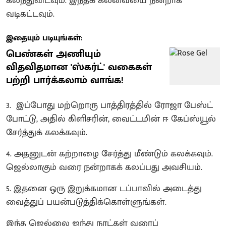
கலந்துவிடவும். இந்தக் கலவையை நன்றாக
வடிகட்டவும்.
இதையும் படியுங்கள்:
பெண்கள் அணியும்
விதவிதமான 'ஸ்கர்ட்' வகைகள்
பற்றி பார்க்கலாம் வாங்க!
3. இப்போது மற்றொரு பாத்திரத்தில் ரோஜா பேஸ்ட்
போட்டு, அதில் கிளிசரின், வைட்டமின் ஈ கேப்ஸ்யூல்
சேர்த்துக் கலக்கவும்.
4. அதனுடன் கற்றாழை சேர்த்து மீண்டும் கலக்கவும்.
ஜெல்லாகும் வரை நன்றாகக் கலப்பது அவசியம்.
5. இதனை ஒரு இறுக்கமான டப்பாவில் அடைத்து
வைத்துப் பயன்படுத்திக்கொள்ளுங்கள்.
இந்த ஜெல்லை ஐந்து நாட்கள் வரைப்