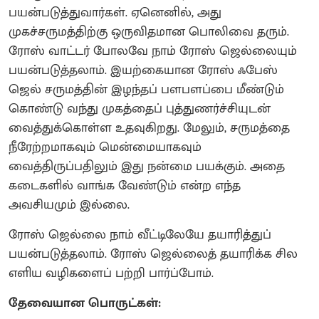
பயன்படுத்துவார்கள். ஏனெனில், அது
முகச்சருமத்திற்கு ஒருவிதமான பொலிவை தரும்.
ரோஸ் வாட்டர் போலவே நாம் ரோஸ் ஜெல்லையும்
பயன்படுத்தலாம். இயற்கையான ரோஸ் ஃபேஸ்
ஜெல் சருமத்தின் இழந்தப் பளபளப்பை மீண்டும்
கொண்டு வந்து முகத்தைப் புத்துணர்ச்சியுடன்
வைத்துக்கொள்ள உதவுகிறது. மேலும், சருமத்தை
நீரேற்றமாகவும் மென்மையாகவும்
வைத்திருப்பதிலும் இது நன்மை பயக்கும். அதை
கடைகளில் வாங்க வேண்டும் என்ற எந்த
அவசியமும் இல்லை.
ரோஸ் ஜெல்லை நாம் வீட்டிலேயே தயாரித்துப்
பயன்படுத்தலாம். ரோஸ் ஜெல்லைத் தயாரிக்க சில
எளிய வழிகளைப் பற்றி பார்ப்போம்.
தேவையான பொருட்கள்: