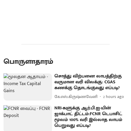
பொருளாதாரம்
சொத்து விற்பனை லாபத்திற்கு
வருமான வரி விலக்கு: CGAS
கணக்கு தொடங்குவது எப்படி?
கே.எஸ்.கிருஷ்ணவேனி
2 hours ago
NRI-களுக்கு ஆர்.பி.ஐ-யின்
ஜாக்பாட் திட்டம்:FCNR டெபாசிட்
மூலம் 100% வரி இல்லாத லாபம்
பெறுவது எப்படி?