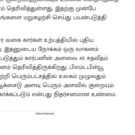
ம் தெரிவித்துள்ளது. இதற்கு முன்பே
கங்களை மறுசுழற்சி செய்து பயன்படுத்தி
ர வகை கார்கள் உற்பத்தியில் புதிய
து. இதனுடைய நோக்கம் ஒரு வாகனம்
ுத்தும் கார்பனின் அளவை 40 சதவீதம்
ம் தெரிவித்திருக்கிறது. பிஎம்டபிள்யூ
றி பெரும்பட்சத்தில் உலகம் முழுவதும்
 ஆக்சைடு அளவு பெரும் அளவில் குறையும்.
க்கப்படும் என்பது நிதர்சனமான உண்மை.
Advertisement