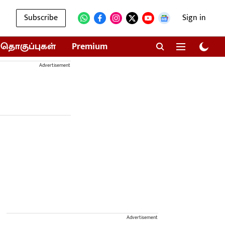
Subscribe
Sign in
தொகுப்புகள்
Premium
Advertisement
Advertisement