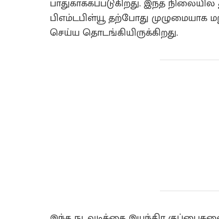
பாதுகாக்கப்படுகிறது. இந்த நிலையி
பிஎம்டபிள்யூ தற்போது முழுமையாக மறு
செய்ய தொடங்கியிருக்கிறது.
இந்த நடவடிக்கை இயந்திர குப்பைகளை