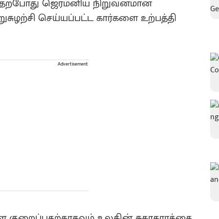
ல் தற்போது ஜெர்மனிய நிறுவனமான
சுழற்சி செய்யப்பட்ட கார்களை உற்பத்தி
Advertisement
 குறைப்பதற்காகவும் உலகின் சுகாதாரத்தை