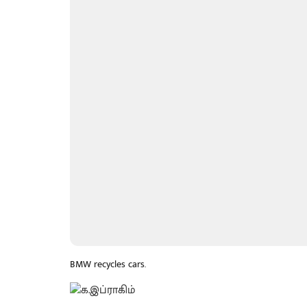
BMW recycles cars.