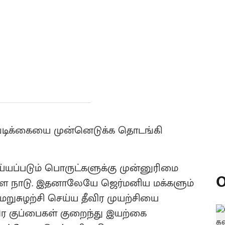
டவடிக்கையை முன்னெடுக்க தொடங்கி
ய்யப்படும் பொருட்களுக்கு முன்னுரிமை
O
ள நாடு. இதனாலேயே ஜெர்மனிய மக்களும்
றுசுழற்சி செய்ய தீவிர முயற்சியை
ர குப்பைகள் குறைந்து இயற்கை