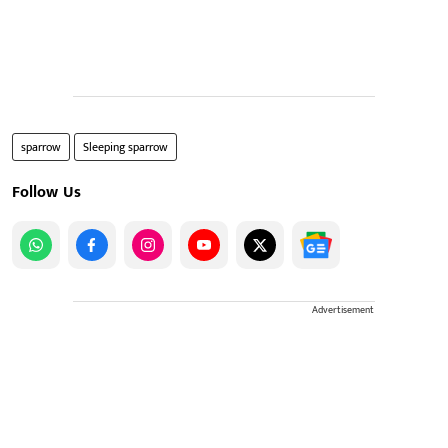
sparrow
Sleeping sparrow
Follow Us
Advertisement