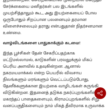
இறக்கின்றன. செயற்கையான முறையில் மகரந்தச்
சேர்க்கையை மனிதர்கள் பல இடங்களில்
முயற்சித்தாலும் கூட, அது இயற்கையைப் போல
ஒருபோதும் சிறப்பான பலனையும் தரமான
விளைச்சலையும் தராது என்பதுதான் நிதர்சனமான
உண்மை.
வாழ்விடங்களை பாதுகாக்கும் கடமை!
இந்த பூச்சிகள் தேன் சேகரிப்பதற்காக
மட்டுமல்லாமல், காடுகளின் பரவலுக்கும் மிகப்
பெரிய அளவில் உதவுகின்றன. ஆனால்
நகரமயமாக்கல் என்ற பெயரில் விவசாய
நிலங்களும் மரங்களும் வெட்டப்படும்போது,
தேனீக்களுக்கான இயற்கை வாழிடங்கள் சுருங்கி
விடுகின்றன. இதனைத் தடுக்க நகர்ப்புறங்களில்
மகரந்தப் பாதைகளையும், கிராமப்புறங்களில் சிறு
வனப்பகுதிகளையும் நாம் மிகத் தீவிரமாக உருவாக்க