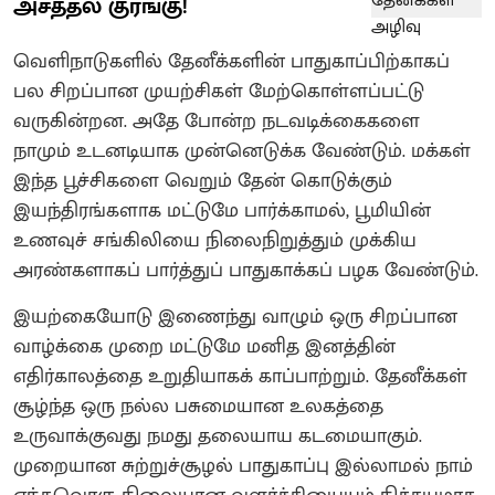
அசத்தல் குரங்கு!
வெளிநாடுகளில் தேனீக்களின் பாதுகாப்பிற்காகப்
பல சிறப்பான முயற்சிகள் மேற்கொள்ளப்பட்டு
வருகின்றன. அதே போன்ற நடவடிக்கைகளை
நாமும் உடனடியாக முன்னெடுக்க வேண்டும். மக்கள்
இந்த பூச்சிகளை வெறும் தேன் கொடுக்கும்
இயந்திரங்களாக மட்டுமே பார்க்காமல், பூமியின்
உணவுச் சங்கிலியை நிலைநிறுத்தும் முக்கிய
அரண்களாகப் பார்த்துப் பாதுகாக்கப் பழக வேண்டும்.
இயற்கையோடு இணைந்து வாழும் ஒரு சிறப்பான
வாழ்க்கை முறை மட்டுமே மனித இனத்தின்
எதிர்காலத்தை உறுதியாகக் காப்பாற்றும். தேனீக்கள்
சூழ்ந்த ஒரு நல்ல பசுமையான உலகத்தை
உருவாக்குவது நமது தலையாய கடமையாகும்.
முறையான சுற்றுச்சூழல் பாதுகாப்பு இல்லாமல் நாம்