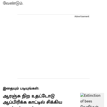
வேண்டும்.
Advertisement
இதையும் படியுங்கள்:
ஆரஞ்சு நிற உதட்டோடு
ஆப்பிரிக்க காட்டில் சிக்கிய