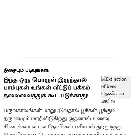
இதையும் படியுங்கள்:
இந்த ஒரு பொருள் இருந்தால்
பாம்புகள் உங்கள் வீட்டுப் பக்கம்
தலைவைத்துக் கூட படுக்காது!
பருவகாலங்கள் மாறுபடுவதால் பூக்கள் பூக்கும்
தருணமும் மாறிவிடுகிறது. இதனால் உணவு
கிடைக்காமல் பல தேனீக்கள் பசியால் துடிதுடித்து