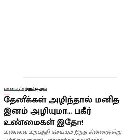
பசுமை / சுற்றுச்சூழல்
தேனீக்கள் அழிந்தால் மனித
இனம் அழியுமா... பகீர்
உண்மைகள் இதோ!
உணவை உற்பத்தி செய்யும் இந்த சின்னஞ்சிறு