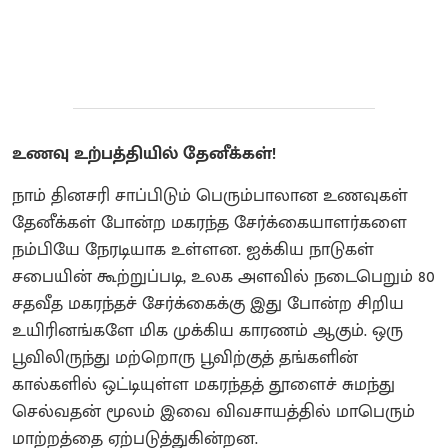
உணவு உற்பத்தியில் தேனீக்கள்!
நாம் தினசரி சாப்பிடும் பெரும்பாலான உணவுகள்
தேனீக்கள் போன்ற மகரந்த சேர்க்கையாளர்களை
நம்பியே நேரடியாக உள்ளன. ஐக்கிய நாடுகள்
சபையின் கூற்றுப்படி, உலக அளவில் நடைபெறும் 80
சதவீத மகரந்தச் சேர்க்கைக்கு இது போன்ற சிறிய
உயிரினங்களே மிக முக்கிய காரணம் ஆகும். ஒரு
பூவிலிருந்து மற்றொரு பூவிற்குத் தங்களின்
கால்களில் ஒட்டியுள்ள மகரந்தத் தூளைச் சுமந்து
செல்வதன் மூலம் இவை விவசாயத்தில் மாபெரும்
மாற்றத்தை ஏற்படுத்துகின்றன.