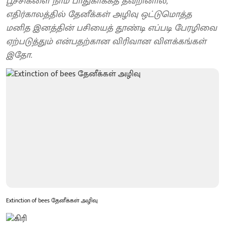
பூச்சிகளை நாம் பாதுகாக்கத் தவறினால்,
எதிர்காலத்தில் தேனீக்கள் அழிவு ஒட்டுமொத்த
மனித இனத்தின் பசியைத் தூண்டி எப்படி பேரழிவை
ஏற்படுத்தும் என்பதற்கான விரிவான விளக்கங்கள்
இதோ.
Extinction of bees தேனீக்கள் அழிவு