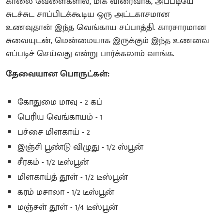
காலை வேளைகளில், மிக விரைவாக, அப்படியே
சுடச்சுட சாப்பிடக்கூடிய ஒரு அட்டகாசமான
உணவுதான் இந்த வெங்காய சப்பாத்தி. காரசாரமான
சுவையுடன், மென்மையாக இருக்கும் இந்த உணவை
எப்படிச் செய்வது என்று பார்க்கலாம் வாங்க.
தேவையான பொருட்கள்:
கோதுமை மாவு - 2 கப்
பெரிய வெங்காயம் - 1
பச்சை மிளகாய் - 2
இஞ்சி பூண்டு விழுது - 1/2 ஸ்பூன்
சீரகம் - 1/2 டீஸ்பூன்
மிளகாய்த் தூள் - 1/2 டீஸ்பூன்
கரம் மசாலா - 1/2 டீஸ்பூன்
மஞ்சள் தூள் - 1/4 டீஸ்பூன்