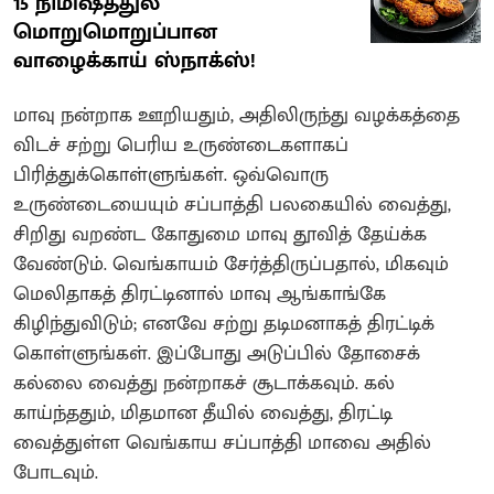
15 நிமிஷத்துல
மொறுமொறுப்பான
வாழைக்காய் ஸ்நாக்ஸ்!
மாவு நன்றாக ஊறியதும், அதிலிருந்து வழக்கத்தை
விடச் சற்று பெரிய உருண்டைகளாகப்
பிரித்துக்கொள்ளுங்கள். ஒவ்வொரு
உருண்டையையும் சப்பாத்தி பலகையில் வைத்து,
சிறிது வறண்ட கோதுமை மாவு தூவித் தேய்க்க
வேண்டும். வெங்காயம் சேர்த்திருப்பதால், மிகவும்
மெலிதாகத் திரட்டினால் மாவு ஆங்காங்கே
கிழிந்துவிடும்; எனவே சற்று தடிமனாகத் திரட்டிக்
கொள்ளுங்கள். இப்போது அடுப்பில் தோசைக்
கல்லை வைத்து நன்றாகச் சூடாக்கவும். கல்
காய்ந்ததும், மிதமான தீயில் வைத்து, திரட்டி
வைத்துள்ள வெங்காய சப்பாத்தி மாவை அதில்
போடவும்.