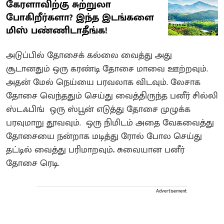
கேரளாவிற்கு சுற்றுலா
போகிறீர்களா? இந்த இடங்களை
மிஸ் பண்ணிடாதீங்க!
அடுப்பில் தோசைக் கல்லை வைத்து அது
சூடானதும் ஒரு கரண்டி தோசை மாவை ஊற்றவும்.
அதன் மேல் நெய்யை பரவலாக விடவும். லேசாக
தோசை வெந்ததும் செய்து வைத்திருந்த பனீர் சில்லி
ஸ்டஃபிங் ஒரு ஸ்பூன் எடுத்து தோசை முழுக்க
பரவுமாறு தூவவும். ஒரு நிமிடம் அதை வேகவைத்து
தோசையை நன்றாக மடித்து ரோல் போல செய்து
தட்டில் வைத்து பரிமாறவும்
.
சுவையான பனீர்
தோசை ரெடி.
Advertisement