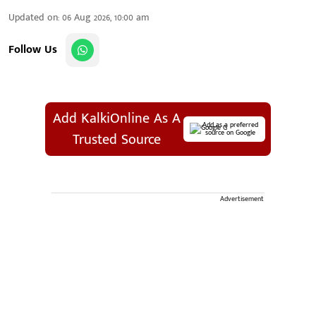
Updated on
:
06 Aug 2026, 10:00 am
Follow Us
Add KalkiOnline As A
Add as a preferred
source on Google
Trusted Source
Advertisement