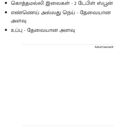
கொத்தமல்லி இலைகள் - 2 டேபிள் ஸ்பூன்
எண்ணெய் அல்லது நெய் - தேவையான
அளவு
உப்பு - தேவையான அளவு
Advertisement