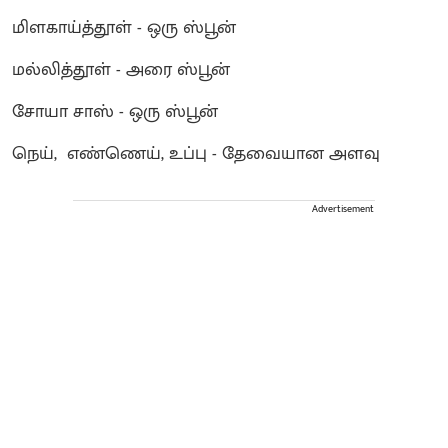
மிளகாய்த்தூள் - ஒரு ஸ்பூன்
மல்லித்தூள் - அரை ஸ்பூன்
சோயா சாஸ் - ஒரு ஸ்பூன்
நெய், எண்ணெய், உப்பு - தேவையான அளவு
Advertisement