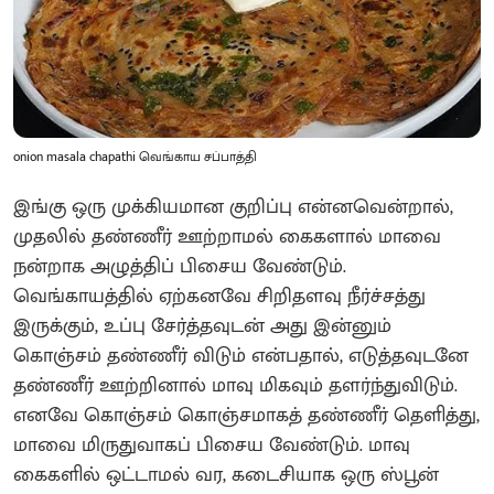
onion masala chapathi வெங்காய சப்பாத்தி
இங்கு ஒரு முக்கியமான குறிப்பு என்னவென்றால்,
முதலில் தண்ணீர் ஊற்றாமல் கைகளால் மாவை
நன்றாக அழுத்திப் பிசைய வேண்டும்.
வெங்காயத்தில் ஏற்கனவே சிறிதளவு நீர்ச்சத்து
இருக்கும், உப்பு சேர்த்தவுடன் அது இன்னும்
கொஞ்சம் தண்ணீர் விடும் என்பதால், எடுத்தவுடனே
தண்ணீர் ஊற்றினால் மாவு மிகவும் தளர்ந்துவிடும்.
எனவே கொஞ்சம் கொஞ்சமாகத் தண்ணீர் தெளித்து,
மாவை மிருதுவாகப் பிசைய வேண்டும். மாவு
கைகளில் ஒட்டாமல் வர, கடைசியாக ஒரு ஸ்பூன்