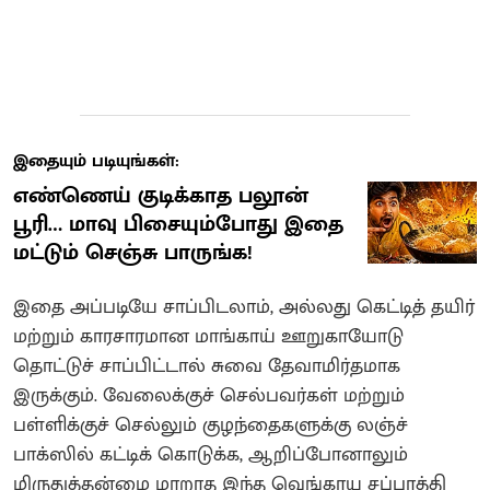
இதையும் படியுங்கள்:
எண்ணெய் குடிக்காத பலூன்
பூரி… மாவு பிசையும்போது இதை
மட்டும் செஞ்சு பாருங்க!
இதை அப்படியே சாப்பிடலாம், அல்லது கெட்டித் தயிர்
மற்றும் காரசாரமான மாங்காய் ஊறுகாயோடு
தொட்டுச் சாப்பிட்டால் சுவை தேவாமிர்தமாக
இருக்கும். வேலைக்குச் செல்பவர்கள் மற்றும்
பள்ளிக்குச் செல்லும் குழந்தைகளுக்கு லஞ்ச்
பாக்ஸில் கட்டிக் கொடுக்க, ஆறிப்போனாலும்
மிருதுத்தன்மை மாறாத இந்த வெங்காய சப்பாத்தி