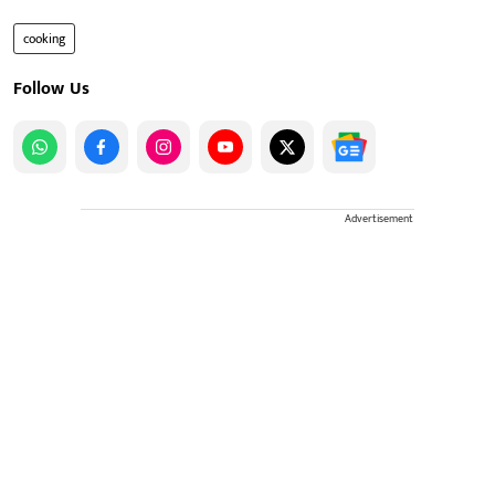
cooking
Follow Us
Advertisement