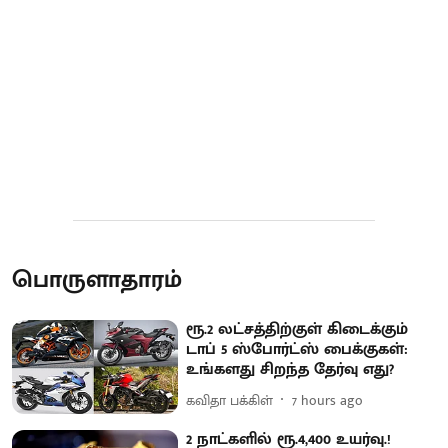
பொருளாதாரம்
ரூ.2 லட்சத்திற்குள் கிடைக்கும்
டாப் 5 ஸ்போர்ட்ஸ் பைக்குகள்:
உங்களது சிறந்த தேர்வு எது?
கவிதா பக்கிள்
7 hours ago
2 நாட்களில் ரூ.4,400 உயர்வு.!