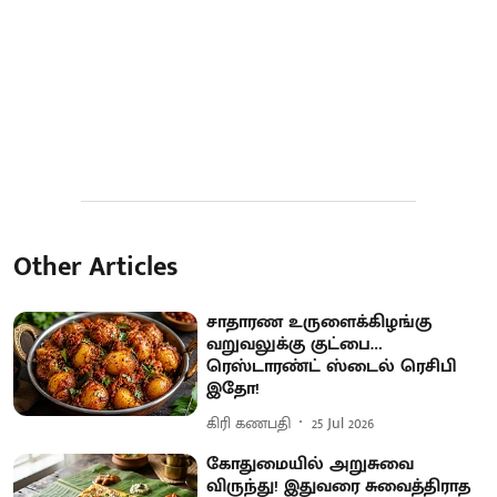
Other Articles
சாதாரண உருளைக்கிழங்கு
வறுவலுக்கு குட்பை…
ரெஸ்டாரண்ட் ஸ்டைல் ரெசிபி
இதோ!
கிரி கணபதி
25 Jul 2026
கோதுமையில் அறுசுவை
விருந்து! இதுவரை சுவைத்திராத