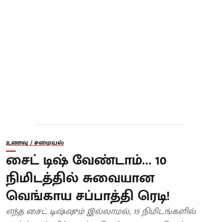
உணவு / சமையல்
சைட் டிஷ் வேண்டாம்… 10
நிமிடத்தில் சுவையான
வெங்காய சப்பாத்தி ரெடி!
எந்த சைட் டிஷ்ஷும் இல்லாமல், 15 நிமிடங்களில்