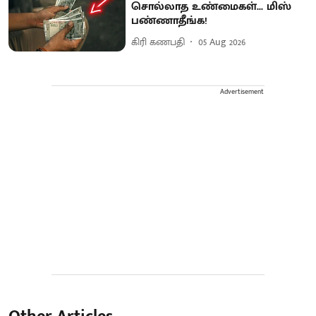
சொல்லாத உண்மைகள்... மிஸ்
பண்ணாதீங்க!
கிரி கணபதி
05 Aug 2026
Advertisement