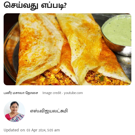
செய்வது எப்படி?
பனீர் மசாலா தோசை
Image credit - youtube.com
எஸ்.விஜயலட்சுமி
Updated on
:
03 Apr 2024, 5:05 am