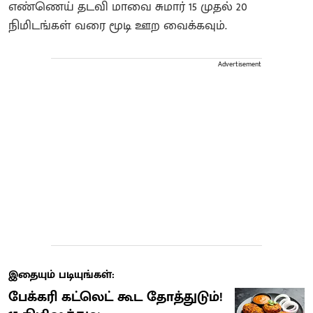
எண்ணெய் தடவி மாவை சுமார் 15 முதல் 20
நிமிடங்கள் வரை மூடி ஊற வைக்கவும்.
Advertisement
இதையும் படியுங்கள்:
பேக்கரி கட்லெட் கூட தோத்துடும்!