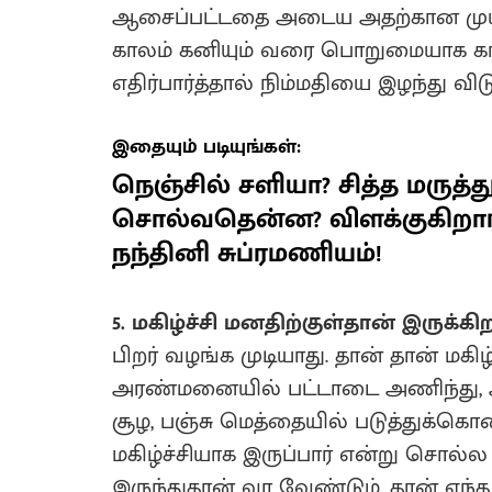
ஆசைப்பட்டதை அடைய அதற்கான முயற்
காலம் கனியும் வரை பொறுமையாக கா
எதிர்பார்த்தால் நிம்மதியை இழந்து வி
இதையும் படியுங்கள்:
நெஞ்சில் சளியா? சித்த மருத்த
சொல்வதென்ன? விளக்குகிறார் 
நந்தினி சுப்ரமணியம்!
5. மகிழ்ச்சி மனதிற்குள்தான் இருக்கி
பிறர் வழங்க முடியாது. தான் தான் மக
அரண்மனையில் பட்டாடை அணிந்து, 
சூழ, பஞ்சு மெத்தையில் படுத்துக்கொண்ட
மகிழ்ச்சியாக இருப்பார் என்று சொல்
இருந்துதான் வர வேண்டும். தான் எந்