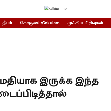
தீபம்
கோகுலம்/Gokulam
முக்கிய பிரிவுகள்
்மதியாக இருக்க இந்த
ப்பிடித்தால்