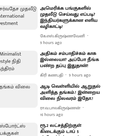
அமெரிக்க பங்குகளில்
முதலீடு செய்வது எப்படி?
இந்தியர்களுக்கான எளிய
வழிகாட்டி!
கே.எஸ்.கிருஷ்ணவேனி
9 hours ago
அதிகம் சம்பாதிச்சும் காசு
இல்லையா? அப்போ நீங்க
பண்ற தப்பு இதுதான்!
கிரி கணபதி
9 hours ago
ஆடி வெள்ளியில் ஆறுதல்
அளித்த தங்கம்.! இன்றைய
விலை நிலவரம் இதோ.!
ரா.வ.பாலகிருஷ்ணன்
16 hours ago
ரூ.2 லட்சத்திற்குள்
கிடைக்கும் டாப் 5