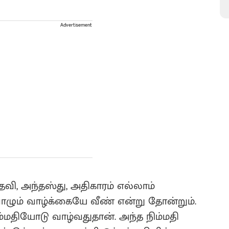
Advertisement
தவி, அந்தஸ்து, அதிகாரம் எல்லாம்
வாழும் வாழ்க்கையே வீண் என்று தோன்றும்.
ம்மதியோடு வாழ்வதுதான். அந்த நிம்மதி