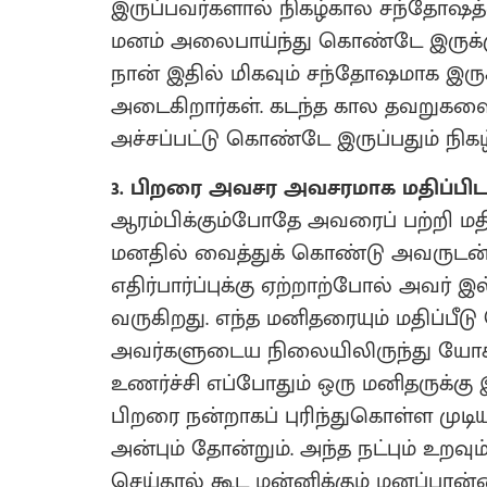
இருப்பவர்களால் நிகழ்கால சந்தோஷத்
மனம் அலைபாய்ந்து கொண்டே இருக்கும
நான் இதில் மிகவும் சந்தோஷமாக இருக
அடைகிறார்கள். கடந்த கால தவறுகளை 
அச்சப்பட்டு கொண்டே இருப்பதும் நிகழ
3. பிறரை அவசர அவசரமாக மதிப்பிடா
ஆரம்பிக்கும்போதே அவரைப் பற்றி ம
மனதில் வைத்துக் கொண்டு அவருடன் 
எதிர்பார்ப்புக்கு ஏற்றாற்போல் அவர்
வருகிறது. எந்த மனிதரையும் மதிப்பீடு
அவர்களுடைய நிலையிலிருந்து யோச
உணர்ச்சி எப்போதும் ஒரு மனிதருக்கு 
பிறரை நன்றாகப் புரிந்துகொள்ள முடி
அன்பும் தோன்றும். அந்த நட்பும் உறவும
செய்தால் கூட மன்னிக்கும் மனப்பான்