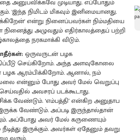
தை அனுபவிக்கவே முடியாது. எப்போதும்
். 'இந்த நிமிடம் மிகவும் இனிமையானது.
்கிறேன்' என்று நினைப்பவர்கள் நிம்மதியை
நினைத்து அழுவதும் எதிர்காலத்தைப் பற்றி
்காலத்தை நரகமாக்கி விடும்.
தீர்கள்:
ஒருவருடன் பழக
திப்பீடு செய்கிறோம். அந்த அளவுகோலை
பழக ஆரம்பிக்கிறோம். ஆனால், நம்
 இல்லை என்னும் போது அவர் மேல் வெறுப்பு
 செய்வதில் அவசரப் படக்கூடாது.
ிக்க
வேண்டும். ‘எம்பத்தி’ என்கிற அனுதாப
இருக்க வேண்டும். அப்படி இருந்தால்தான்
யும். அப்போது அவர் மேல் கருணையும்
் நீடித்து இருக்கும். அவர்கள் ஏதேனும் தவறு
மை வரும்.