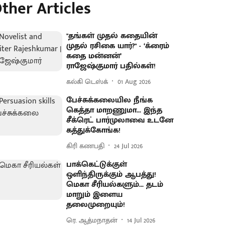
ther Articles
"தங்கள் முதல் கதையின்
முதல் ரசிகை யார்?" - ‘க்ரைம்
கதை மன்னன்’
ராஜேஷ்குமார் பதில்கள்!
கல்கி டெஸ்க்
01 Aug 2026
பேச்சுக்கலையில நீங்க
கெத்தா மாறணுமா... இந்த
சீக்ரெட் பார்முலாவை உடனே
கத்துக்கோங்க!
கிரி கணபதி
24 Jul 2026
பாக்கெட்டுக்குள்
ஒளிந்திருக்கும் ஆபத்து!
மெகா சீரியல்களும்... தடம்
மாறும் இளைய
தலைமுறையும்!
ரெ. ஆத்மநாதன்
14 Jul 2026