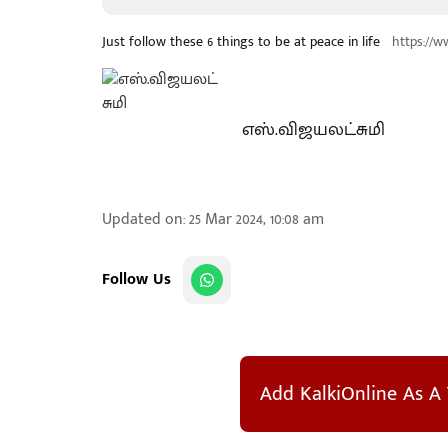
Just follow these 6 things to be at peace in life
https://w
எஸ்.விஜயலட்சுமி
Updated on
:
25 Mar 2024, 10:08 am
Follow Us
Add KalkiOnline As A 