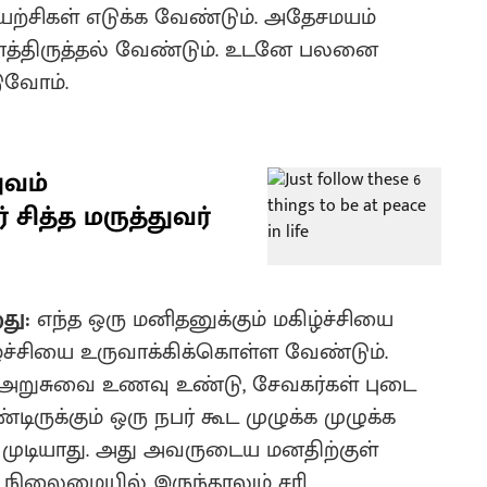
சிகள் எடுக்க வேண்டும். அதேசமயம்
த்திருத்தல் வேண்டும். உடனே பலனை
டுவோம்.
ுவம்
சித்த மருத்துவர்
றது:
எந்த ஒரு மனிதனுக்கும் மகிழ்ச்சியை
ிழ்ச்சியை உருவாக்கிக்கொள்ள வேண்டும்.
அறுசுவை உணவு உண்டு, சேவகர்கள் புடை
ிருக்கும் ஒரு நபர் கூட முழுக்க முழுக்க
ல முடியாது. அது அவருடைய மனதிற்குள்
த நிலைமையில் இருந்தாலும் சரி,