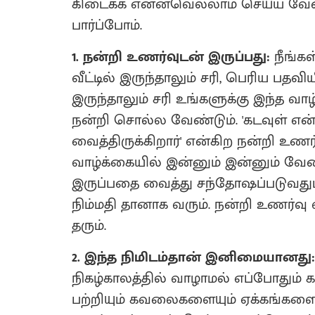
கிடைக்க என்னவெல்லாம் செய்ய வேண்ட
பார்ப்போம்.
1. நன்றி உணர்வுடன் இருப்பது:
நீங்க
வீட்டில் இருந்தாலும் சரி, பெரிய 
இருந்தாலும் சரி உங்களுக்கு இந்த வ
நன்றி சொல்ல வேண்டும். 'கடவுள் எ
வைத்திருக்கிறார்' என்கிற நன்றி உணர
வாழ்க்கையில் இன்னும் இன்னும் வே
இருப்பதை வைத்து சந்தோஷப்படுவதுடன
நிம்மதி தானாக வரும். நன்றி உணர்வு
தரும்.
2. இந்த நிமிடம்தான் இனிமையானது
நிகழ்காலத்தில் வாழாமல் எப்போதும் க
பற்றியும் கவலைகளையும் ஏக்கங்களைய