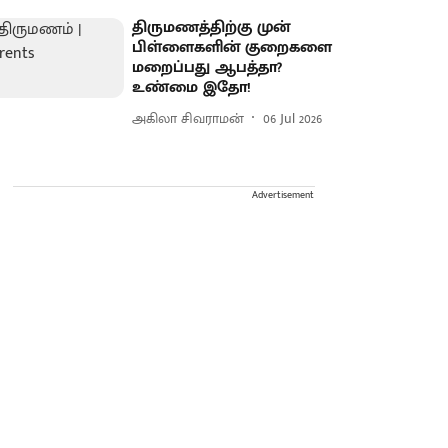
திருமணத்திற்கு முன்
பிள்ளைகளின் குறைகளை
மறைப்பது ஆபத்தா?
உண்மை இதோ!
அகிலா சிவராமன்
06 Jul 2026
Advertisement