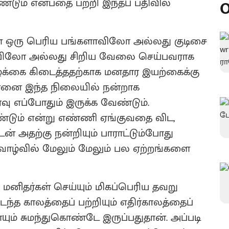
ும் என்பதை பற்றி இந்தப் பதிவில்
O
ள் ஒரு பெரிய பங்களாவிலோ அல்லது குடிசை
பதவியிலோ அல்லது சிறிய வேலை செய்பவராக
ாழ்க்கை கிடைத்ததற்காக மனதார இயற்கைக்கு
ன்னை இந்த நிலையில் நன்றாக
்வு எப்போதும் இருக்க வேண்டும்.
ண்டும் என்று எண்ணி ஏங்குவதை விட,
் அதற்கு நன்றியும் பாராட்டும்போது
 வாழ்வில் மேலும் மேலும் பல ஏற்றங்களை
:
மனிதர்கள் செய்யும் மிகப்பெரிய தவறு
டந்த காலத்தைப் பற்றியும் எதிர்காலத்தைப்
ும் சுமந்துகொண்டே இருப்பதுதான். அப்படி