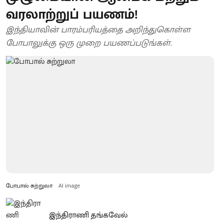
வரலாற்றுப் பயணம்!
இந்தியாவின் பாரம்பரியத்தை அறிந்துகொள்ள
போபாலுக்கு ஒரு முறை பயணப்படுங்கள்.
போபால் சுற்றுலா
AI image
இந்திராணி தங்கவேல்