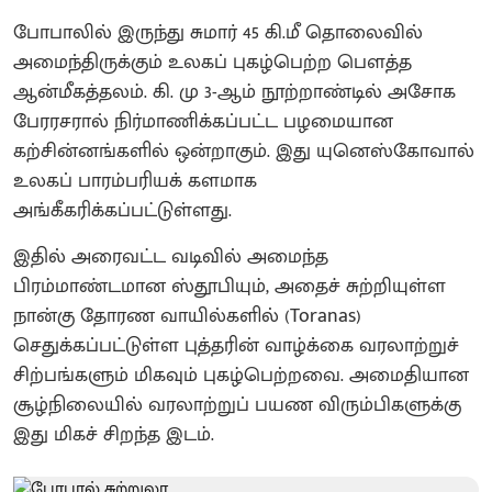
போபாலில் இருந்து சுமார் 45 கி.மீ தொலைவில்
அமைந்திருக்கும் உலகப் புகழ்பெற்ற பௌத்த
ஆன்மீகத்தலம். கி. மு 3-ஆம் நூற்றாண்டில் அசோக
பேரரசரால் நிர்மாணிக்கப்பட்ட பழமையான
கற்சின்னங்களில் ஒன்றாகும். இது யுனெஸ்கோவால்
உலகப் பாரம்பரியக் களமாக
அங்கீகரிக்கப்பட்டுள்ளது.
இதில் அரைவட்ட வடிவில் அமைந்த
பிரம்மாண்டமான ஸ்தூபியும், அதைச் சுற்றியுள்ள
நான்கு தோரண வாயில்களில் (Toranas)
செதுக்கப்பட்டுள்ள புத்தரின் வாழ்க்கை வரலாற்றுச்
சிற்பங்களும் மிகவும் புகழ்பெற்றவை. அமைதியான
சூழ்நிலையில் வரலாற்றுப் பயண விரும்பிகளுக்கு
இது மிகச் சிறந்த இடம்.