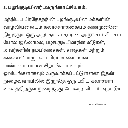
8. பழங்குடியினர் அருங்காட்சியகம்:
மத்தியப் பிரதேசத்தின் பழங்குடியின மக்களின்
வாழ்வியலையும் கலாச்சாரத்தையும் கண்முன்னே
நிறுத்தும் ஒரு அற்புதம். சாதாரண அருங்காட்சியகம்
போல இல்லாமல், பழங்குடியினரின் வீடுகள்,
அவர்களின் நம்பிக்கைகள், கதைகள் மற்றும்
கலைப்பொருட்கள் பிரம்மாண்டமான
வண்ணமயமான சிற்பங்களாகவும்,
ஓவியங்களாகவும் உருவாக்கப்பட்டுள்ளன. இதன்
நுழைவுவாயிலில் இருந்தே ஒரு புதிய கலாச்சார
உலகத்திற்குள் நுழைந்தது போன்ற வியப்பு ஏற்படும்.
Advertisement