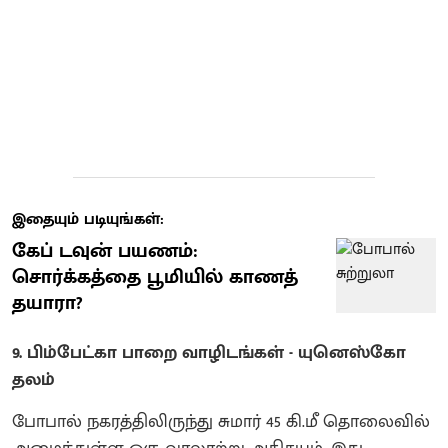
இதையும் படியுங்கள்:
கேப் டவுன் பயணம்:
சொர்க்கத்தை பூமியில் காணத்
தயாரா?
9. பிம்பேட்கா பாறை வாழிடங்கள் - யுனெஸ்கோ
தலம்
போபால் நகரத்திலிருந்து சுமார் 45 கி.மீ தொலைவில்