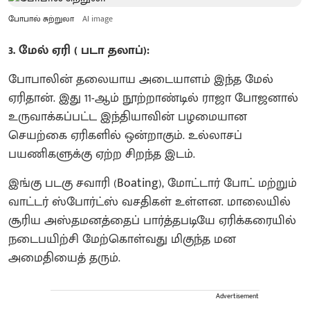
போபால் சுற்றுலா
AI image
3. மேல் ஏரி ( படா தலாப்):
போபாலின் தலையாய அடையாளம் இந்த மேல்
ஏரிதான். இது 11-ஆம் நூற்றாண்டில் ராஜா போஜனால்
உருவாக்கப்பட்ட இந்தியாவின் பழமையான
செயற்கை ஏரிகளில் ஒன்றாகும். உல்லாசப்
பயணிகளுக்கு ஏற்ற சிறந்த இடம்.
இங்கு படகு சவாரி (Boating), மோட்டார் போட் மற்றும்
வாட்டர் ஸ்போர்ட்ஸ் வசதிகள் உள்ளன. மாலையில்
சூரிய அஸ்தமனத்தைப் பார்த்தபடியே ஏரிக்கரையில்
நடைபயிற்சி மேற்கொள்வது மிகுந்த மன
அமைதியைத் தரும்.
Advertisement