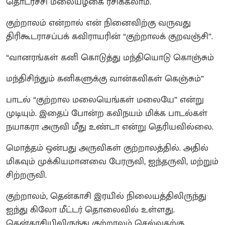
தொடர்ச்சி மலையழகை ரசிக்கலாம்.
குற்றாலம் என்றால் என் நினைவிற்கு வருவது
திரிகூடராசப்பக் கவிராயரின் “குற்றாலக் குறவஞ்சி”.
“வானரங்கள் கனி கொடுத்து மந்தியொடு கொஞ்சும்
மந்திசிந்தும் கனிகளுக்கு வான்கவிகள் கெஞ்சும்”
பாடல் “குற்றால மலையெங்கள் மலையே” என்று
முடியும். இதைப் போன்ற கவிநயம் மிக்க பாடல்கள்
நயாகரா அருவி மீது உண்டா என்று தெரியவில்லை.
மொத்தம் ஒன்பது அருவிகள் குற்றாலத்தில். அதில்
மிகவும் முக்கியமானவை பேரருவி, ஐந்தருவி, மற்றும்
சிற்றருவி.
குற்றாலம், தென்காசி இரயில் நிலையத்திலிருந்து
ஐந்து கிலோ மீட்டர் தொலைவில் உள்ளது.
தென்காசியிலிருந்து குற்றாலம் செல்வதற்கு