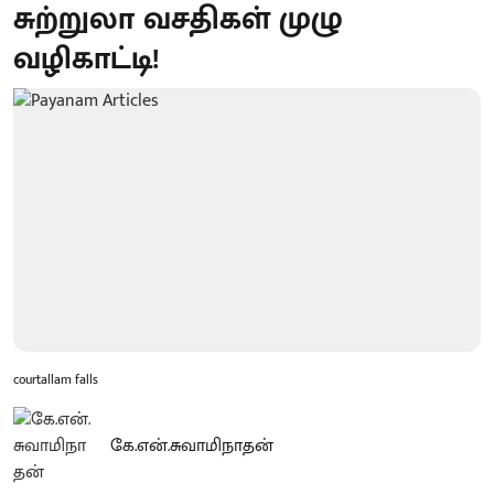
சுற்றுலா வசதிகள் முழு
வழிகாட்டி!
courtallam falls
கே.என்.சுவாமிநாதன்