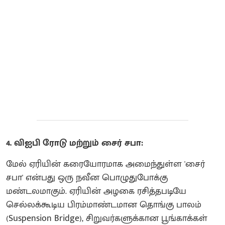
4. விஐபி ரோடு மற்றும் சைர் சபா:
மேல் ஏரியின் கரையோரமாக அமைந்துள்ள 'சைர்
சபா' என்பது ஒரு நவீன பொழுதுபோக்கு
மண்டலமாகும். ஏரியின் அழகை ரசித்தபடியே
செல்லக்கூடிய பிரம்மாண்டமான தொங்கு பாலம்
(Suspension Bridge), சிறுவர்களுக்கான பூங்காக்கள்