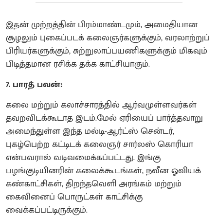
இதன் முற்றத்தின் பிரம்மாண்டமும், அமைதியான
சூழலும் புகைப்படக் கலைஞர்களுக்கும், வரலாற்றுப்
பிரியர்களுக்கும், சுற்றுலாப்பயணிகளுக்கும் மிகவும்
பிடித்தமான ரசிக்க தக்க காட்சியாகும்.
7. பாரத் பவன்:
கலை மற்றும் கலாச்சாரத்தில் ஆர்வமுள்ளவர்கள்
தவறவிடக்கூடாத இடம்.மேல் ஏரியைப் பார்த்தவாறு
அமைந்துள்ள இந்த மல்டி-ஆர்ட்ஸ் சென்டர்,
புகழ்பெற்ற கட்டிடக் கலைஞர் சார்லஸ் கொரியா
என்பவரால் வடிவமைக்கப்பட்டது. இங்கு
பழங்குடியினரின் கலைக்கூடங்கள், நவீன ஓவியக்
கண்காட்சிகள், திறந்தவெளி அரங்கம் மற்றும்
கைவினைப் பொருட்கள் காட்சிக்கு
வைக்கப்பட்டிருக்கும்.