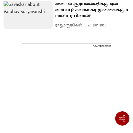
வைபவ் சூர்யவன்ஷிக்கு ஏன்
வாய்ப்பு? கவாஸ்கர் முன்வைக்கும்
மாஸ்டர் பிளான்!
ராஜமருதவேல்
30 Jun 2026
Advertisement