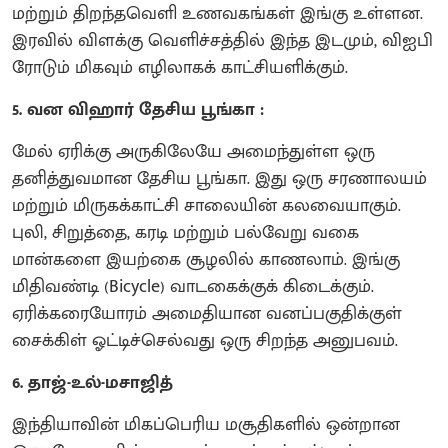
மற்றும் திறந்தவெளி உணவகங்கள் இங்கு உள்ளன.
இரவில் விளக்கு வெளிச்சத்தில் இந்த இடமும், விஐபி
ரோடும் மிகவும் எழிலாகக் காட்சியளிக்கும்.
5. வன விஹார் தேசிய பூங்கா :
மேல் ஏரிக்கு அருகிலேயே அமைந்துள்ள ஒரு
தனித்துவமான தேசிய பூங்கா. இது ஒரு சரணாலயம்
மற்றும் மிருகக்காட்சி சாலையின் கலவையாகும்.
புலி, சிறுத்தை, கரடி மற்றும் பல்வேறு வகை
மான்களை இயற்கை சூழலில் காணலாம். இங்கு
மிதிவண்டி (Bicycle) வாடகைக்குக் கிடைக்கும்.
ஏரிக்கரையோரம் அமைதியான வனப்பகுதிக்குள்
சைக்கிள் ஓட்டிச்செல்வது ஒரு சிறந்த அனுபவம்.
6. தாஜ்-உல்-மசாஜித்
இந்தியாவின் மிகப்பெரிய மசூதிகளில் ஒன்றான