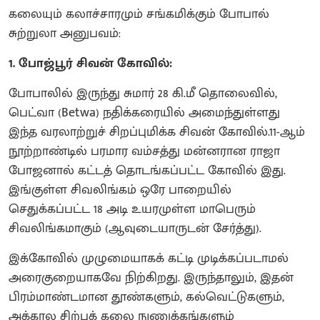
கலையும் கலாச்சாரமும் சங்கமிக்கும் போபால்
சுற்றுலா அனுபவம்:
1. போஜ்பூர் சிவன் கோவில்:
போபாலில் இருந்து சுமார் 28 கி.மீ தொலைவில்,
பெட்வா (Betwa) நதிக்கரையில் அமைந்துள்ளது
இந்த வரலாற்றுச் சிறப்புமிக்க சிவன் கோவில்.11-ஆம்
நூற்றாண்டில் பரமார வம்சத்து மன்னரான ராஜா
போஜனால் கட்டத் தொடங்கப்பட்ட கோவில் இது.
இங்குள்ள சிவலிங்கம் ஒரே பாறையில்
செதுக்கப்பட்ட 18 அடி உயரமுள்ள மாபெரும்
சிவலிங்கமாகும் (ஆவுடையாருடன் சேர்த்து).
இக்கோவில் முழுமையாகக் கட்டி முடிக்கப்படாமல்
அரைகுறையாகவே நிற்கிறது. இருந்தாலும், இதன்
பிரம்மாண்டமான தூண்களும், கல்வெட்டுகளும்,
அக்கால சிற்பக் கலை நுணுக்கங்களும்