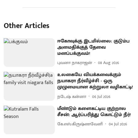
Other Articles
ஈகோவுக்கு இடமில்லை: குடும்ப
அமைதிக்குத் தேவை
மனப்பக்குவம்!
புவனா நாகராஜன்
08 Aug 2026
உலகையே வியக்கவைக்கும்
நயாகரா நீர்வீழ்ச்சி - ஒரு
முழுமையான சுற்றுலா வழிகாட்டி!
நடேஷ் கன்னா
06 Jul 2026
மீண்டும் களைகட்டிய குற்றால
சீசன்: ஆர்ப்பரித்து கொட்டும் நீர்!
கே.எஸ்.கிருஷ்ணவேனி
04 Jul 2026