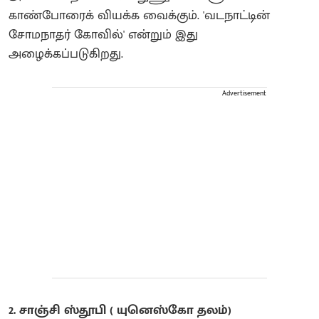
காண்போரைக் வியக்க வைக்கும். 'வடநாட்டின்
சோமநாதர் கோவில்' என்றும் இது
அழைக்கப்படுகிறது.
Advertisement
2. சாஞ்சி ஸ்தூபி ( யுனெஸ்கோ தலம்)