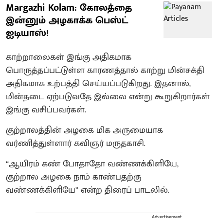
Margazhi Kolam: கோலத்தை
இன்னும் அழகாக்க பெஸ்ட்
ஐடியாஸ்!
காற்றாலைகள் இங்கு அதிகமாக
பொருத்தப்பட்டுள்ள காரணத்தால் காற்று மின்சக்தி
அதிகமாக உற்பத்தி செய்யப்படுகிறது. இதனால்,
மின்தடை ஏற்படுவதே இல்லை என்று கூறுகிறார்கள்
இங்கு வசிப்பவர்கள்.
குற்றாலத்தின் அழகை மிக அருமையாக
வர்ணித்துள்ளார் கவிஞர் மருதகாசி.
“ஆயிரம் கண் போதாதோ வண்ணக்கிளியே,
குற்றால அழகை நாம் காண்பதற்கு
வண்ணக்கிளியே” என்ற திரைப் பாடலில்.
Advertisement