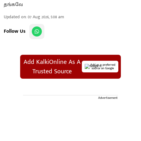
Updated on
:
07 Aug 2026, 5:08 am
Follow Us
Add KalkiOnline As A
Add as a preferred
source on Google
Trusted Source
Advertisement