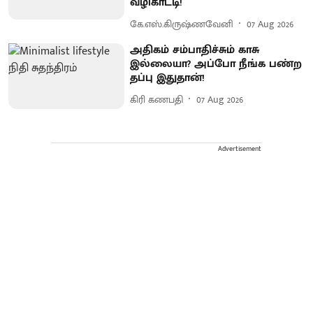
வழிகாட்டி!
கே.எஸ்.கிருஷ்ணவேனி
07 Aug 2026
அதிகம் சம்பாதிச்சும் காசு
இல்லையா? அப்போ நீங்க பண்ற
தப்பு இதுதான்!
கிரி கணபதி
07 Aug 2026
Advertisement