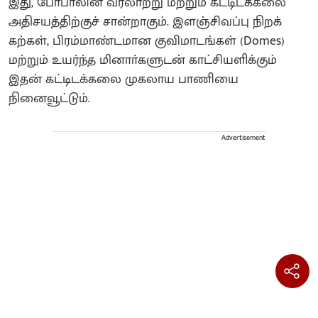
இது, போபாலின் வரலாற்று மற்றும் கட்டிடக்கலை
அதிசயத்திற்குச் சான்றாகும். இளஞ்சிவப்பு நிறக்
கற்கள், பிரம்மாண்டமான குவிமாடங்கள் (Domes)
மற்றும் உயர்ந்த மினாா்களுடன் காட்சியளிக்கும்
இதன் கட்டிடக்கலை முகலாய பாணியை
நினைவூட்டும்.
Advertisement