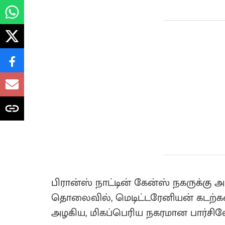
பிரான்ஸ் நாட்டின் கேன்ஸ் நகருக்கு அடு
தொலைவில், மெடிட்டரேனியன் கடற்கர
அழகிய, மிகப்பெரிய நகரமான பார்சில