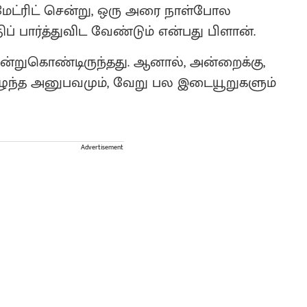
மேட்ரிட் சென்று, ஒரு அரை நாள்போல
ிப் பார்த்துவிட வேண்டும் என்பது பிளான்.
ென்றுகொண்டிருந்தது. ஆனால், அன்றைக்கு,
ு எழுந்த அனுபவமும், வேறு பல இடையூறுகளும்
Advertisement