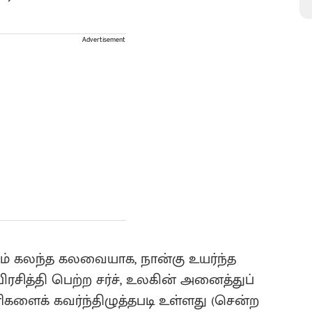
Advertisement
ும் கலந்த கலவையாக, நான்கு உயர்ந்த
 பிரசித்தி பெற்ற சர்ச், உலகின் அனைத்துப்
ணிகளைக் கவர்ந்திழுத்தபடி உள்ளது (சென்ற