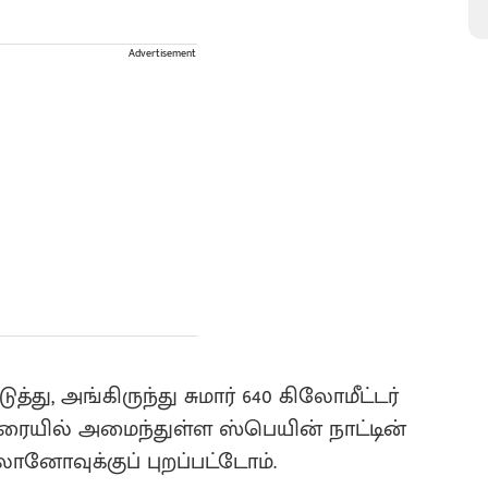
Advertisement
த்து, அங்கிருந்து சுமார் 640 கிலோமீட்டர்
ையில் அமைந்துள்ள ஸ்பெயின் நாட்டின்
ோனோவுக்குப் புறப்பட்டோம்.