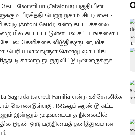
O
கேட்டலோனியா (Catalonia) பகுதியின்
் பிரசித்தி பெற்ற நகரம். சிட்டி சைட்-
கவுடி (Antoni Gaudi) என்ற கட்டடக்கலை
ுறையில் கட்டப்பட்டுள்ள பல கட்டடங்களைப்
ங்கே பல கேளிக்கை விடுதிகளுடன், மிக
ன. பெரிய மால்களுள் சென்று ஷாப்பிங்
த்தபடி காலாற நடந்துவிட்டு டின்னருக்குச்
a Sagrada (sacred) Familia என்ற கத்தோலிக்க
 உயரம் கொண்டுள்ளது. 1882ஆம் ஆண்டு கட்ட
ன்னும் இன்னும் முடிவடையாத நிலையில்
தில் இதன் ஒரு பகுதியைத் தனித்துவமான
ர்.