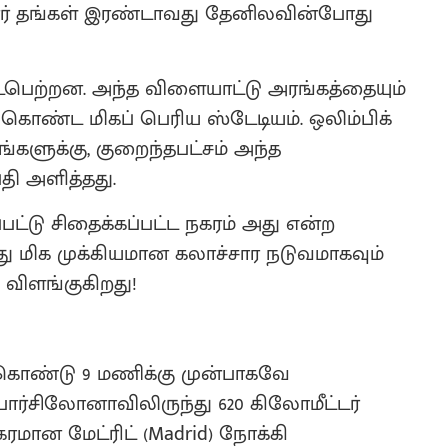
ினர் தங்கள் இரண்டாவது தேனிலவின்போது
நடைபெற்றன. அந்த விளையாட்டு அரங்கத்தையும்
் கொண்ட மிகப் பெரிய ஸ்டேடியம். ஒலிம்பிக்
ங்களுக்கு, குறைந்தபட்சம் அந்த
்தி அளித்தது.
ட்டு சிதைக்கப்பட்ட நகரம் அது என்ற
து மிக முக்கியமான கலாச்சார நடுவமாகவும்
 விளங்குகிறது!
்கொண்டு 9 மணிக்கு முன்பாகவே
 பார்சிலோனாவிலிருந்து 620 கிலோமீட்டர்
மான மேட்ரிட் (Madrid) நோக்கி