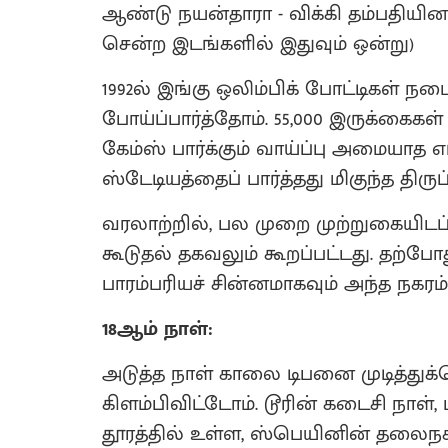
ஆண்டு நயன்தாரா - விக்கி தம்பதிய
சென்ற இடங்களில் இதுவும் ஒன்று)
1992ல் இங்கு ஒலிம்பிக் போட்டிகள் 
போய்ப்பார்த்தோம். 55,000 இருக்கைகள
கேம்ஸ் பார்க்கும் வாய்ப்பு அமையாத எ
ஸ்டேடியத்தைப் பார்த்தது மிகுந்த திருப
வரலாற்றில், பல முறை முற்றுகையிடப்ப
கூடுதல் தகவலும் கூறப்பட்டது. தற்போ
பாரம்பரியச் சின்னமாகவும் அந்த நகரம்
18ஆம் நாள்:
அடுத்த நாள் காலை டிபனை முடித்துக
கிளம்பிவிட்டோம். டூரின் கடைசி நாள்,
தூரத்தில் உள்ள, ஸ்பெயினின் தலைநகர