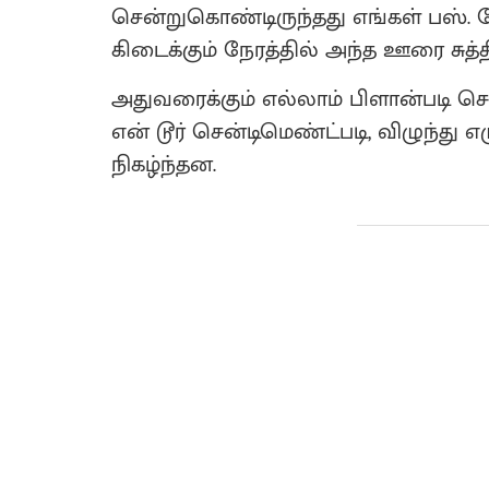
சென்றுகொண்டிருந்தது எங்கள் பஸ். 
கிடைக்கும் நேரத்தில் அந்த ஊரை சுத்த
அதுவரைக்கும் எல்லாம் பிளான்படி ச
என் டூர் சென்டிமெண்ட்படி, விழுந்த
நிகழ்ந்தன.