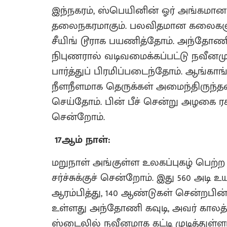
இந்நகரம், ஸ்பெயினின் ஓர் அங்கமான 
தலைநகரமாகும். பலவிதமான கலைகளுக்கும
சீயிங் டூராக பயணித்தோம். அந்தோணி 
நிபுணரால் வடிவமைக்கப்பட்டு நவீனம
பார்த்துப் பிரமிப்படைந்தோம். ஆங்கா
நீளநீளமாக தெருக்கள் அமைந்திருந்த
செய்தோம். பின் பீச் சென்று அழகை ரசி
சென்றோம்.
17ஆம் நாள்:
மறுநாள் அங்குள்ள உலகப்புகழ் பெற்ற L
சர்ச்சுக்குச் சென்றோம். இது 560 அடி
ஆரம்பித்து, 140 ஆண்டுகள் சென்றபி
உள்ளது அந்தோணி கவுடி, அவர் காலத்
ஸ்டைலில் நவீனமாக கட்டி முடித்துள்ளா