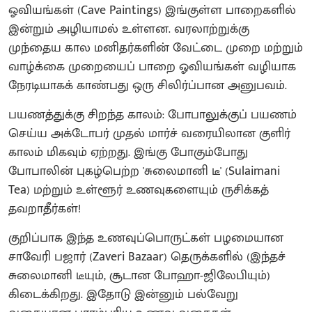
ஓவியங்கள் (Cave Paintings) இங்குள்ள பாறைகளில்
இன்றும் அழியாமல் உள்ளன. வரலாற்றுக்கு
முந்தைய கால மனிதர்களின் வேட்டை முறை மற்றும்
வாழ்க்கை முறையைப் பாறை ஓவியங்கள் வழியாக
நேரடியாகக் காண்பது ஒரு சிலிர்ப்பான அனுபவம்.
பயணத்துக்கு சிறந்த காலம்: போபாலுக்குப் பயணம்
செய்ய அக்டோபர் முதல் மார்ச் வரையிலான குளிர்
காலம் மிகவும் ஏற்றது. இங்கு போகும்போது
போபாலின் புகழ்பெற்ற 'சுலைமானி டீ' (Sulaimani
Tea) மற்றும் உள்ளூர் உணவுகளையும் ருசிக்கத்
தவறாதீர்கள்!
குறிப்பாக இந்த உணவுப்பொருட்கள் பழமையான
சாவேரி பஜார் (Zaveri Bazaar) தெருக்களில் (இந்தச்
சுலைமானி டீயும், சூடான போஹா-ஜிலேபியும்)
கிடைக்கிறது. இதோடு இன்னும் பல்வேறு