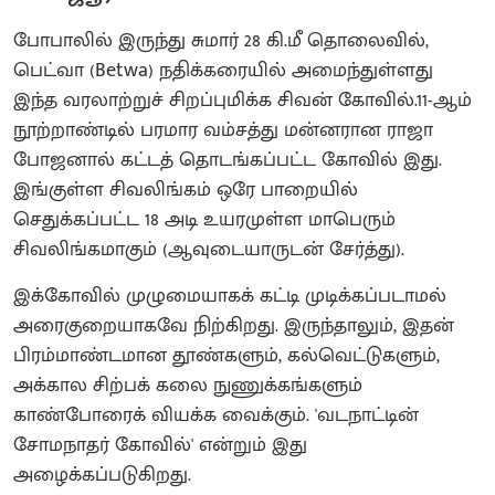
போபாலில் இருந்து சுமார் 28 கி.மீ தொலைவில்,
பெட்வா (Betwa) நதிக்கரையில் அமைந்துள்ளது
இந்த வரலாற்றுச் சிறப்புமிக்க சிவன் கோவில்.11-ஆம்
நூற்றாண்டில் பரமார வம்சத்து மன்னரான ராஜா
போஜனால் கட்டத் தொடங்கப்பட்ட கோவில் இது.
இங்குள்ள சிவலிங்கம் ஒரே பாறையில்
செதுக்கப்பட்ட 18 அடி உயரமுள்ள மாபெரும்
சிவலிங்கமாகும் (ஆவுடையாருடன் சேர்த்து).
இக்கோவில் முழுமையாகக் கட்டி முடிக்கப்படாமல்
அரைகுறையாகவே நிற்கிறது. இருந்தாலும், இதன்
பிரம்மாண்டமான தூண்களும், கல்வெட்டுகளும்,
அக்கால சிற்பக் கலை நுணுக்கங்களும்
காண்போரைக் வியக்க வைக்கும். 'வடநாட்டின்
சோமநாதர் கோவில்' என்றும் இது
அழைக்கப்படுகிறது.