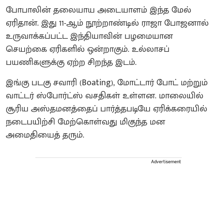
போபாலின் தலையாய அடையாளம் இந்த மேல்
ஏரிதான். இது 11-ஆம் நூற்றாண்டில் ராஜா போஜனால்
உருவாக்கப்பட்ட இந்தியாவின் பழமையான
செயற்கை ஏரிகளில் ஒன்றாகும். உல்லாசப்
பயணிகளுக்கு ஏற்ற சிறந்த இடம்.
இங்கு படகு சவாரி (Boating), மோட்டார் போட் மற்றும்
வாட்டர் ஸ்போர்ட்ஸ் வசதிகள் உள்ளன. மாலையில்
சூரிய அஸ்தமனத்தைப் பார்த்தபடியே ஏரிக்கரையில்
நடைபயிற்சி மேற்கொள்வது மிகுந்த மன
அமைதியைத் தரும்.
Advertisement