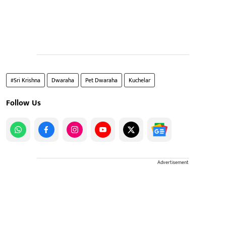
#Sri Krishna
Dwaraha
Pet Dwaraha
Kuchelar
Follow Us
Advertisement