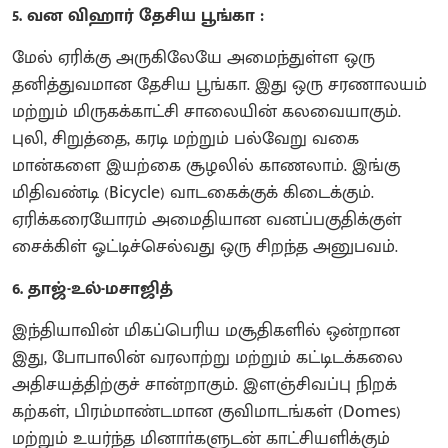
5. வன விஹார் தேசிய பூங்கா :
மேல் ஏரிக்கு அருகிலேயே அமைந்துள்ள ஒரு
தனித்துவமான தேசிய பூங்கா. இது ஒரு சரணாலயம்
மற்றும் மிருகக்காட்சி சாலையின் கலவையாகும்.
புலி, சிறுத்தை, கரடி மற்றும் பல்வேறு வகை
மான்களை இயற்கை சூழலில் காணலாம். இங்கு
மிதிவண்டி (Bicycle) வாடகைக்குக் கிடைக்கும்.
ஏரிக்கரையோரம் அமைதியான வனப்பகுதிக்குள்
சைக்கிள் ஓட்டிச்செல்வது ஒரு சிறந்த அனுபவம்.
6. தாஜ்-உல்-மசாஜித்
இந்தியாவின் மிகப்பெரிய மசூதிகளில் ஒன்றான
இது, போபாலின் வரலாற்று மற்றும் கட்டிடக்கலை
அதிசயத்திற்குச் சான்றாகும். இளஞ்சிவப்பு நிறக்
கற்கள், பிரம்மாண்டமான குவிமாடங்கள் (Domes)
மற்றும் உயர்ந்த மினாா்களுடன் காட்சியளிக்கும்