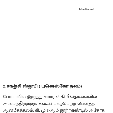
Advertisement
2. சாஞ்சி ஸ்தூபி ( யுனெஸ்கோ தலம்)
போபாலில் இருந்து சுமார் 45 கி.மீ தொலைவில்
அமைந்திருக்கும் உலகப் புகழ்பெற்ற பௌத்த
ஆன்மீகத்தலம். கி. மு 3-ஆம் நூற்றாண்டில் அசோக