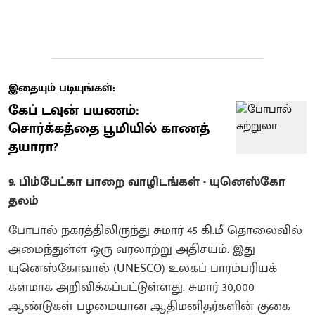
இதையும் படியுங்கள்:
கேப் டவுன் பயணம்:
சொர்க்கத்தை பூமியில் காணத்
தயாரா?
9. பிம்பேட்கா பாறை வாழிடங்கள் - யுனெஸ்கோ
தலம்
போபால் நகரத்திலிருந்து சுமார் 45 கி.மீ தொலைவில்
அமைந்துள்ள ஒரு வரலாற்று அதிசயம். இது
யுனெஸ்கோவால் (UNESCO) உலகப் பாரம்பரியக்
களமாக அறிவிக்கப்பட்டுள்ளது. சுமார் 30,000
ஆண்டுகள் பழமையான ஆதிமனிதர்களின் குகை