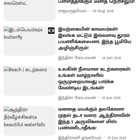
பள்ளத்தாக்கும் மனித நெரிசலும்!
ராஜமருதவேல்
06 Aug 2026
இயற்கையின் காவலர்கள்!
இவங்க மட்டும் இவ்வளவு தூரம்
பயணிக்கலைனா, இந்த பூமியே
அழிஞ்சிரும்!
இந்திரா கோபாலன்
24 Jun 2026
உலகின் நீளமான கடற்கரைகள்:
உங்கள் வாழ்நாளில்
ஒருமுறையாவது பார்க்க
வேண்டிய இடங்கள்!
இந்திரா கோபாலன்
19 Jun 2026
மனதை மயக்கும் தலகோனா
முதல் தடா வரை: ஆந்திராவின்
இந்த 5 அருவிகளை மிஸ்
பண்ணிடாதீங்க!
இந்திராணி தங்கவேல்
19 Jun 2026