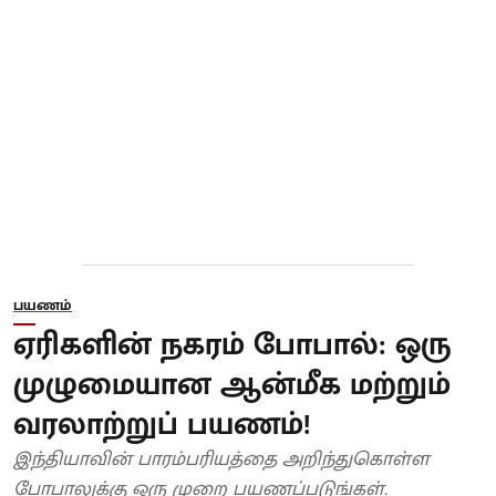
பயணம்
ஏரிகளின் நகரம் போபால்: ஒரு
முழுமையான ஆன்மீக மற்றும்
வரலாற்றுப் பயணம்!
இந்தியாவின் பாரம்பரியத்தை அறிந்துகொள்ள
போபாலுக்கு ஒரு முறை பயணப்படுங்கள்.