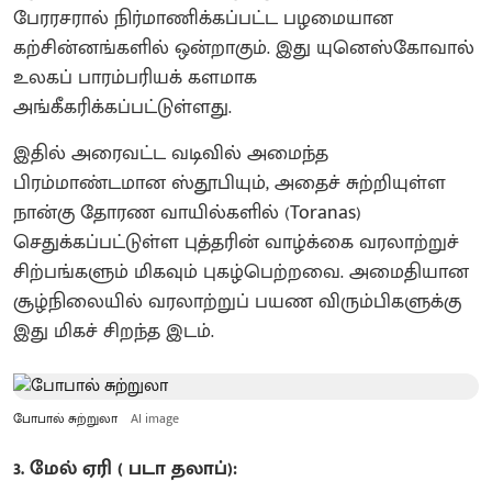
பேரரசரால் நிர்மாணிக்கப்பட்ட பழமையான
கற்சின்னங்களில் ஒன்றாகும். இது யுனெஸ்கோவால்
உலகப் பாரம்பரியக் களமாக
அங்கீகரிக்கப்பட்டுள்ளது.
இதில் அரைவட்ட வடிவில் அமைந்த
பிரம்மாண்டமான ஸ்தூபியும், அதைச் சுற்றியுள்ள
நான்கு தோரண வாயில்களில் (Toranas)
செதுக்கப்பட்டுள்ள புத்தரின் வாழ்க்கை வரலாற்றுச்
சிற்பங்களும் மிகவும் புகழ்பெற்றவை. அமைதியான
சூழ்நிலையில் வரலாற்றுப் பயண விரும்பிகளுக்கு
இது மிகச் சிறந்த இடம்.
போபால் சுற்றுலா
AI image
3. மேல் ஏரி ( படா தலாப்):