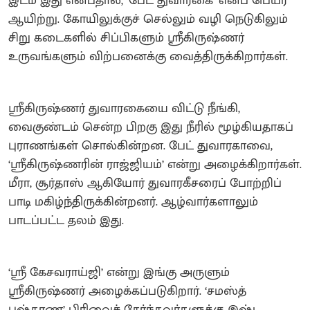
இடம் இது என்பதால், ‘பேட் துவாரகை’ எனப் பெயர்
ஆயிற்று. கோயிலுக்குச் செல்லும் வழி நெடுகிலும்
சிறு கடைகளில் சிப்பிகளும் ஸ்ரீகிருஷ்ணர்
உருவங்களும் விற்பனைக்கு வைத்திருக்கிறார்கள்.
ஸ்ரீகிருஷ்ணர் துவாரகையை விட்டு நீங்கி,
வைகுண்டம் சென்ற பிறகு இது நீரில் மூழ்கியதாகப்
புராணங்கள் சொல்கின்றன. பேட் துவாரகாவை,
‘ஸ்ரீகிருஷ்ணரின் ராஜ்ஜியம்’ என்று அழைக்கிறார்கள்.
மீரா, சூர்தாஸ் ஆகியோர் துவாரகீசரைப் போற்றிப்
பாடி மகிழ்ந்திருக்கின்றனர். ஆழ்வார்களாலும்
பாடப்பட்ட தலம் இது.
‘ஸ்ரீ கேசவராய்ஜி’ என்று இங்கு அருளும்
ஸ்ரீகிருஷ்ணர் அழைக்கப்படுகிறார். ‘சமஸ்த்
புஷ்கரண’ பிரிவைச் சேர்ந்தவர்களுக்கு இஷ்ட