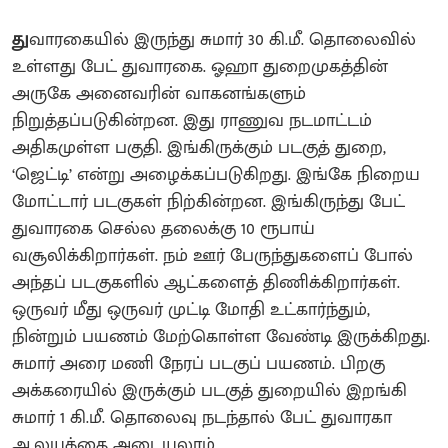
து
வாரகையில் இருந்து சுமார் 30 கி.மீ. தொலைவில்
உள்ளது பேட் துவாரகை. ஓஹா துறைமுகத்தின்
அருகே அனைவரின் வாகனங்களும்
நிறுத்தப்படுகின்றன. இது ராணுவ நடமாட்டம்
அதிகமுள்ள பகுதி. இங்கிருக்கும் படகுத் துறை,
‘ஜெட்டி’ என்று அழைக்கப்படுகிறது. இங்கே நிறைய
மோட்டார் படகுகள் நிற்கின்றன. இங்கிருந்து பேட்
துவாரகை செல்ல தலைக்கு 10 ரூபாய்
வசூலிக்கிறார்கள். நம் ஊர் பேருந்துகளைப் போல்
அந்தப் படகுகளில் ஆட்களைத் திணிக்கிறார்கள்.
ஒருவர் மீது ஒருவர் முட்டி மோதி உட்கார்ந்தும்,
நின்றும் பயணம் மேற்கொள்ள வேண்டி இருக்கிறது.
சுமார் அரை மணி நேரப் படகுப் பயணம். பிறகு
அக்கரையில் இருக்கும் படகுத் துறையில் இறங்கி
சுமார் 1 கி.மீ. தொலைவு நடந்தால் பேட் துவாரகா
ஆலயத்தை அடையலாம்.