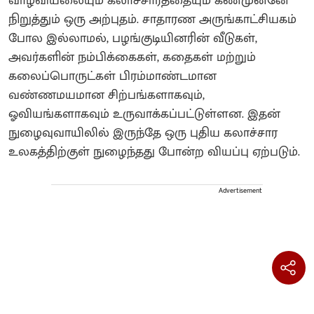
வாழ்வியலையும் கலாச்சாரத்தையும் கண்முன்னே
நிறுத்தும் ஒரு அற்புதம். சாதாரண அருங்காட்சியகம்
போல இல்லாமல், பழங்குடியினரின் வீடுகள்,
அவர்களின் நம்பிக்கைகள், கதைகள் மற்றும்
கலைப்பொருட்கள் பிரம்மாண்டமான
வண்ணமயமான சிற்பங்களாகவும்,
ஓவியங்களாகவும் உருவாக்கப்பட்டுள்ளன. இதன்
நுழைவுவாயிலில் இருந்தே ஒரு புதிய கலாச்சார
உலகத்திற்குள் நுழைந்தது போன்ற வியப்பு ஏற்படும்.
Advertisement