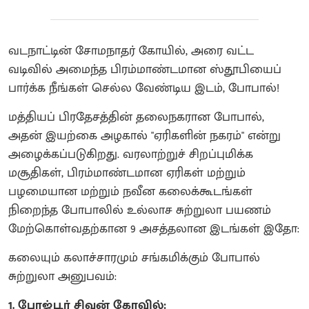
வடநாட்டின் சோமநாதர் கோயில், அரை வட்ட
வடிவில் அமைந்த பிரம்மாண்டமான ஸ்தூபியைப்
பார்க்க நீங்கள் செல்ல வேண்டிய இடம், போபால்!
மத்தியப் பிரதேசத்தின் தலைநகரான போபால்,
அதன் இயற்கை அழகால் "ஏரிகளின் நகரம்" என்று
அழைக்கப்படுகிறது. வரலாற்றுச் சிறப்புமிக்க
மசூதிகள், பிரம்மாண்டமான ஏரிகள் மற்றும்
பழமையான மற்றும் நவீன கலைக்கூடங்கள்
நிறைந்த போபாலில் உல்லாச சுற்றுலா பயணம்
மேற்கொள்வதற்கான 9 அசத்தலான இடங்கள் இதோ:
கலையும் கலாச்சாரமும் சங்கமிக்கும் போபால்
சுற்றுலா அனுபவம்:
1. போஜ்பூர் சிவன் கோவில்: