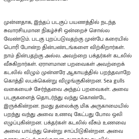
முன்னதாக, இந்தப் படகுப் பயணத்தில் நடந்த
சுவாரசியமான நிகழ்ச்சி ஒன்றைச் சொல்ல
வேண்டும். படகு புறப்படுவதற்கு முன்பே கரையில்
பொரி போன்ற தின்பண்டங்களை விற்கிறார்கள்.
நாம் தின்பதற்கு அல்ல. அவற்றை பக்தர்கள் கடலில்
வீசுகிறார்கள். ஏராளமான பறவைகள் அவற்றைக்
கடலில் விழும் முன்னரே ஆகாயத்தில் பறந்தவாறே
கொத்தி லபக்கென்று விழுங்குகின்றன. Sea gulls
வகையைச் சேர்ந்தவை அந்தப் பறவைகள். அவை
படகுகளைத் தொடர்ந்து வந்து கொண்டே
இருக்கின்றன. நமது தலைக்கு மிக அருகாமையில்
பறந்து வந்து அவை உணவு கேட்பது போல ஒலி
எழுப்புகின்றன. பக்தர்கள் கடலில் வீசும் உணவை
அவை பாய்ந்து சென்று சாப்பிடுகின்றன. அவை