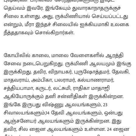
தெய்வம் இவரே. இங்கேயும் துவாரகாநாதருக்குச்
சிலை உள்ளது. அது, ருக்மிணியால் செய்யப்பட்டது
என்றும், மீரா இந்தச் சிலையில் ஐக்கியமாகி உலகை
நீத்ததாகவும் சொல்கிறார்கள்.
கோயிலில் காலை, மாலை வேளைகளில் ஆரத்தி
சேவை நடைபெறுகிறது. ருக்மிணி ஆலயமும் இங்கு
இருக்கிறது. தவிர, விநாயகர், புருஷோத்தமர், தேவகி,
மாதவராய், அம்பிகா, பலராமர், கல்யாணராமர்,
சத்தியபாமா, கருடர், லட்சுமி, ராதிகா மாதாஜி
ஆகியோருக்கும் தனி சன்னிதிகள் இருக்கின்றன.
இங்கே இருபது விஷ்ணு ஆலயங்களும், 23
சிவாலயங்களும்,14 தேவி ஆலயங்களும், ஒன்பது
ஆஞ்சனேயர் ஆலயங்களும் இருக்கின்றன. இது
தவிர, சில ஜைன ஆலயங்களும் உள்ளன. 24 ஜைன