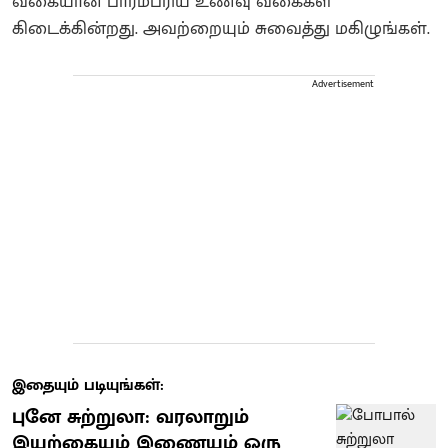
வகையான பாரம்பரிய உணவு வகைகள்
கிடைக்கின்றது. அவற்றையும் சுவைத்து மகிழுங்கள்.
Advertisement
இதையும் படியுங்கள்:
புனே சுற்றுலா: வரலாறும்
இயற்கையும் இணையும் ஒரு