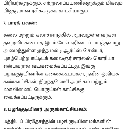
பிரியர்களுக்கும், சுற்றுலாப்பயணிகளுக்கும் மிகவும்
பிடித்தமான ரசிக்க தக்க காட்சியாகும்.
7. பாரத் பவன்:
கலை மற்றும் கலாச்சாரத்தில் ஆர்வமுள்ளவர்கள்
தவறவிடக்கூடாத இடம்.மேல் ஏரியைப் பார்த்தவாறு
அமைந்துள்ள இந்த மல்டி-ஆர்ட்ஸ் சென்டர்,
புகழ்பெற்ற கட்டிடக் கலைஞர் சார்லஸ் கொரியா
என்பவரால் வடிவமைக்கப்பட்டது. இங்கு
பழங்குடியினரின் கலைக்கூடங்கள், நவீன ஓவியக்
கண்காட்சிகள், திறந்தவெளி அரங்கம் மற்றும்
கைவினைப் பொருட்கள் காட்சிக்கு
வைக்கப்பட்டிருக்கும்.
8. பழங்குடியினர் அருங்காட்சியகம்:
மத்தியப் பிரதேசத்தின் பழங்குடியின மக்களின்