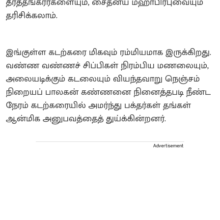
தீர்த்தங்கரர்களையும், சைதன்ய மஹாபிரபுவையும்
தரிசிக்கலாம்.
இங்குள்ள கடற்கரை மிகவும் ரம்மியமாக இருக்கிறது.
வண்ண வண்ணச் சிப்பிகள் நிரம்பிய மணலையும்,
அலையடிக்கும் கடலையும் வியந்தவாறு நெஞ்சம்
நிறையப் பாலகன் கண்ணனை நினைத்தபடி நீண்ட
நேரம் கடற்கரையில் அமர்ந்து பக்தர்கள் தங்கள்
ஆன்மிக அனுபவத்தைத் துய்க்கின்றனர்.
Advertisement