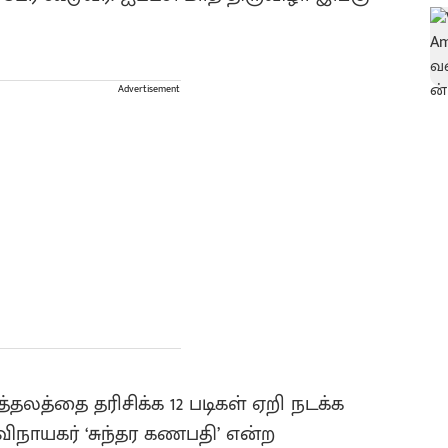
Advertisement
தலத்தை தரிசிக்க 12 படிகள் ஏறி நடக்க
விநாயகர் ‘சுந்தர கணபதி’ என்ற