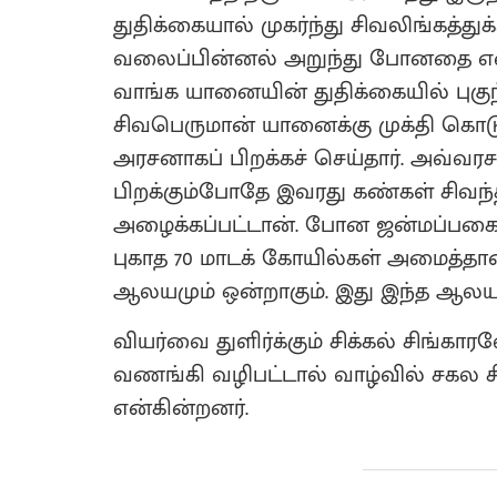
துதிக்கையால் முகர்ந்து சிவலிங்கத்
வலைப்பின்னல் அறுந்து போனதை எண
வாங்க யானையின் துதிக்கையில் புகுந
சிவபெருமான் யானைக்கு முக்தி கொடுத
அரசனாகப் பிறக்கச் செய்தார். அவ்
பிறக்கும்போதே இவரது கண்கள் சிவந
அழைக்கப்பட்டான். போன ஜன்மப்ப
புகாத 70 மாடக் கோயில்கள் அமைத்தான
ஆலயமும் ஒன்றாகும். இது இந்த ஆலயத்
வியர்வை துளிர்க்கும் சிக்கல் சிங்
வணங்கி வழிபட்டால் வாழ்வில் சகல சி
என்கின்றனர்.