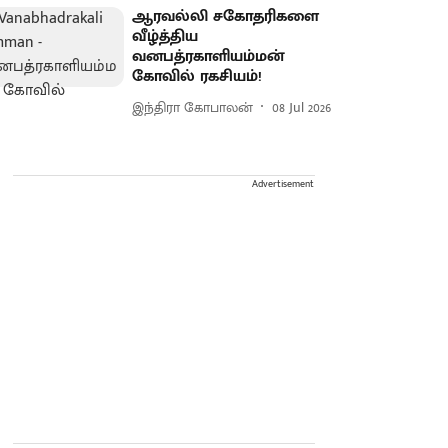
ஆரவல்லி சகோதரிகளை
வீழ்த்திய
வனபத்ரகாளியம்மன்
கோவில் ரகசியம்!
இந்திரா கோபாலன்
08 Jul 2026
Advertisement