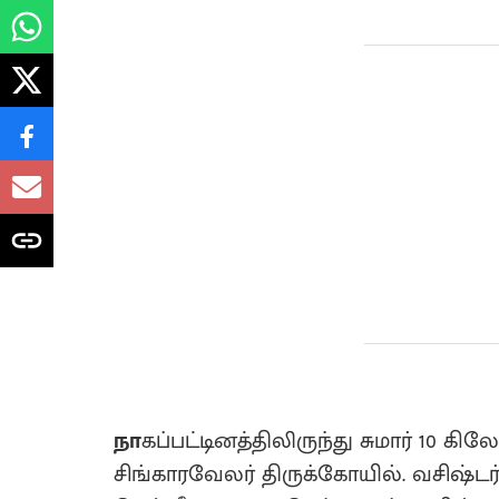
நா
கப்பட்டினத்திலிருந்து சுமார் 10 க
சிங்காரவேலர் திருக்கோயில். வசிஷ்டர