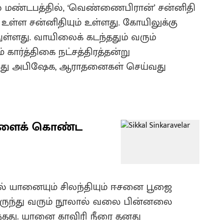
மேலே மண்டபத்தில், ‘வெண்ணைபிரான்’ சன்னிதி
 உள்ள சன்னிதியும் உள்ளது. கோயிலுக்கு
ள்ளது. வாயிலைக் கடந்ததும் வரும்
 கார்த்திகை நட்சத்திரத்தன்று
ய்து அபிஷேக, ஆராதனைகள் செய்வது
புகளைக் கொண்ட
் யானையும் சிலந்தியும் ஈசனை பூஜை
லிருந்து வரும் நூலால் வலை பின்னலை
ந்தது. யானை காவிரி நீரை தனது