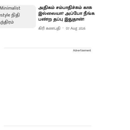
அதிகம் சம்பாதிச்சும் காசு
இல்லையா? அப்போ நீங்க
பண்ற தப்பு இதுதான்!
கிரி கணபதி
07 Aug 2026
Advertisement