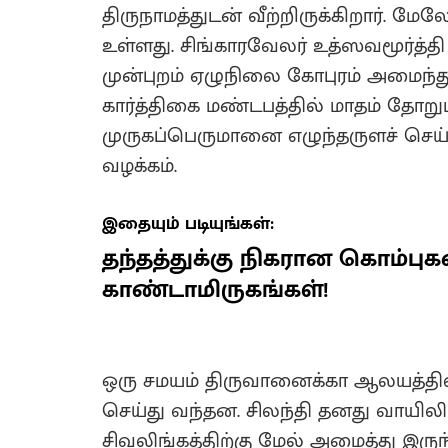
திருநாமத்துடன் வீற்றிருக்கிறார். 
உள்ளது. சிங்காரவேலர் உத்ஸவமூர்த்தி
முன்புறம் ஏழுநிலை கோபுரம் அமைந்து
கார்த்திகை மண்டபத்தில் மாதம் தோறும்
முருகப்பெருமானை எழுந்தருளச் செ
வழக்கம்.
இதையும் படியுங்கள்:
தந்தத்துக்கு நிகரான கொம்
காண்டாமிருகங்கள்!
ஒரு சமயம் திருவானைக்கா ஆலயத்தில
செய்து வந்தன. சிலந்தி தனது வாயி
சிவலிங்கத்திற்கு மேல் அமைத்து இரு