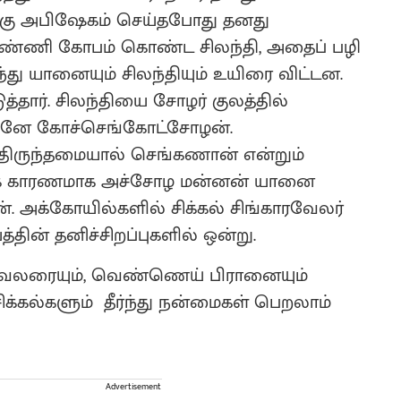
துக்கு அபிஷேகம் செய்தபோது தனது
்ணி கோபம் கொண்ட சிலந்தி, அதைப் பழி
்து யானையும் சிலந்தியும் உயிரை விட்டன.
்தார். சிலந்தியை சோழர் குலத்தில்
வரசனே கோச்செங்கோட்சோழன்.
்திருந்தமையால் செங்கணான் என்றும்
கை காரணமாக அச்சோழ மன்னன் யானை
். அக்கோயில்களில் சிக்கல் சிங்காரவேலர்
தின் தனிச்சிறப்புகளில் ஒன்று.
காரவேலரையும், வெண்ணெய் பிரானையும்
க்கல்களும் தீர்ந்து நன்மைகள் பெறலாம்
Advertisement