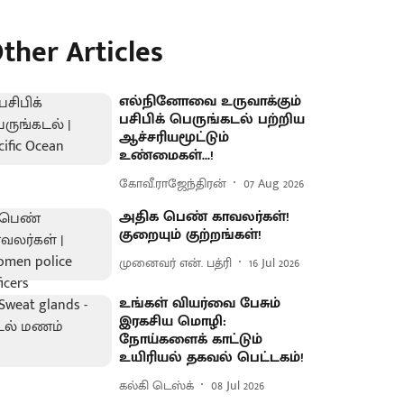
ther Articles
எல்நினோவை உருவாக்கும்
பசிபிக் பெருங்கடல் பற்றிய
ஆச்சரியமூட்டும்
உண்மைகள்...!
கோவீ.ராஜேந்திரன்
07 Aug 2026
அதிக பெண் காவலர்கள்!
குறையும் குற்றங்கள்!
முனைவர் என். பத்ரி
16 Jul 2026
உங்கள் வியர்வை பேசும்
இரகசிய மொழி:
நோய்களைக் காட்டும்
உயிரியல் தகவல் பெட்டகம்!
கல்கி டெஸ்க்
08 Jul 2026