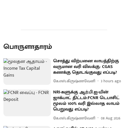
பொருளாதாரம்
சொத்து விற்பனை லாபத்திற்கு
வருமான வரி விலக்கு: CGAS
கணக்கு தொடங்குவது எப்படி?
கே.எஸ்.கிருஷ்ணவேனி
3 hours ago
NRI-களுக்கு ஆர்.பி.ஐ-யின்
ஜாக்பாட் திட்டம்:FCNR டெபாசிட்
மூலம் 100% வரி இல்லாத லாபம்
பெறுவது எப்படி?
கே.எஸ்.கிருஷ்ணவேனி
08 Aug 2026