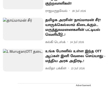
குற்றவாளிகள்!
ராஜமருதவேல்
28 Jul 2026
தமிழக அரசின் 'தாய்மாமன் சீர்'!
யாருக்கெல்லாம் கிடைக்கும்...
மருத்துவமனைகளின் பட்டியல்
வெளியீடு..!
கல்கி டெஸ்க்
24 Jul 2026
உங்க போனில் உள்ள இந்த OTT
ஆப்கள் இனி வேலை செய்யாது -
மத்திய அரசு அதிரடி..!
கவிதா பக்கிள்
23 Jul 2026
Advertisement