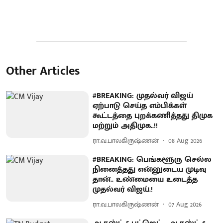
Other Articles
#BREAKING: முதல்வர் விஜய்
ஏற்பாடு செய்த எம்பிக்கள்
கூட்டத்தை புறக்கணித்தது திமுக
மற்றும் அதிமுக..!!
ரா.வ.பாலகிருஷ்ணன்
08 Aug 2026
#BREAKING: பெங்களூரு செல்ல
நினைத்தது என்னுடைய முடிவு
தான்.. உண்மையை உடைத்த
முதல்வர் விஜய்.!
ரா.வ.பாலகிருஷ்ணன்
07 Aug 2026