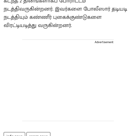
கடந்த 2 தினங்களாகப் போராட்டம்
நடத்திவருகின்றனர். இவர்களை போலீஸார் தடியடி
நடத்தியும் கண்ணீர் புகைக்குண்டுகளை
விரட்டியடித்து வருகின்றனர்.
Advertisement