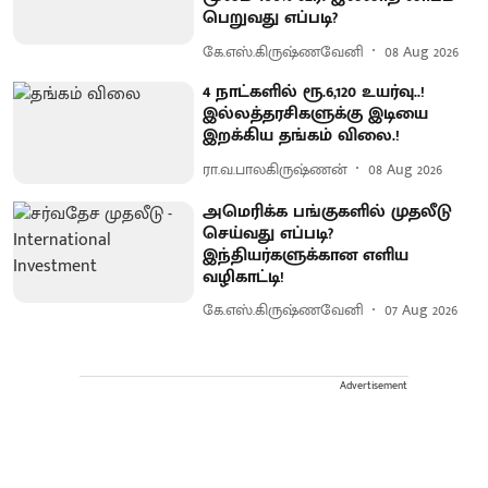
பெறுவது எப்படி?
கே.எஸ்.கிருஷ்ணவேனி
08 Aug 2026
4 நாட்களில் ரூ.6,120 உயர்வு..!
இல்லத்தரசிகளுக்கு இடியை
இறக்கிய தங்கம் விலை.!
ரா.வ.பாலகிருஷ்ணன்
08 Aug 2026
அமெரிக்க பங்குகளில் முதலீடு
செய்வது எப்படி?
இந்தியர்களுக்கான எளிய
வழிகாட்டி!
கே.எஸ்.கிருஷ்ணவேனி
07 Aug 2026
Advertisement