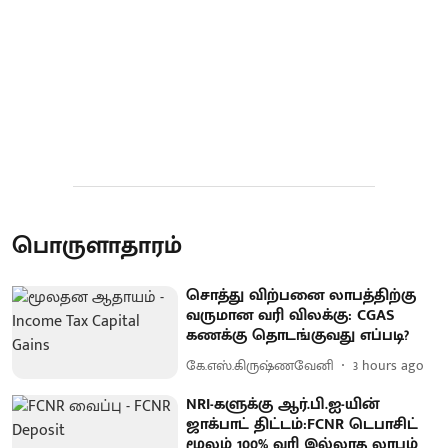
பொருளாதாரம்
சொத்து விற்பனை லாபத்திற்கு
வருமான வரி விலக்கு: CGAS
கணக்கு தொடங்குவது எப்படி?
கே.எஸ்.கிருஷ்ணவேனி
3 hours ago
NRI-களுக்கு ஆர்.பி.ஐ-யின்
ஜாக்பாட் திட்டம்:FCNR டெபாசிட்
மூலம் 100% வரி இல்லாத லாபம்