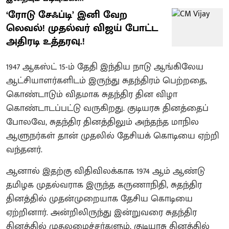
​‘ரோடு சேஃப்டி’ இனி வேற
லெவல்! முதல்வர் விஜய் போட்ட
அதிரடி உத்தரவு.!
1947 ஆகஸ்ட் 15-ம் தேதி இந்திய நாடு ஆங்கிலேய
ஆட்சியாளர்களிடம் இருந்து சுதந்திரம் பெற்றதை,
கொண்டாடும் விதமாக சுதந்திர தின விழா
கொண்டாடப்பட்டு வருகிறது. குடியரசு தினத்தைப்
போலவே, சுதந்திர தினத்திலும் அந்தந்த மாநில
ஆளுநர்கள் தான் முதலில் தேசியக் கொடியை ஏற்றி
வந்தனர்.
ஆனால் இதற்கு விதிவிலக்காக 1974 ஆம் ஆண்டு
தமிழக முதல்வராக இருந்த கருணாநிதி, சுதந்திர
தினத்தில் முதன்முறையாக தேசிய கொடியை
ஏற்றினார். அன்றிலிருந்து இன்றுவரை சுதந்திர
தினத்தில் முதலமைச்சர்களும், குடியரசு தினத்தில்