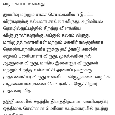
வழங்கப்பட உள்ளது.
துணிவு மற்றும் சாகச செயல்களில் ஈடுபட்ட
வீரர்களுக்கு கல்பனா சாவ்லா விருது, அறிவியல்
தொழில்நுட்பத்தில் சிறந்து விளங்கிய
விஞ்ஞானிகளுக்கு அப்துல் கலாம் விருது,
மாற்றுத்திறனாளிகள் மற்றும் மகளிர் நலனுக்காக
தொண்டாற்றியவர்களுக்கு தமிழ்நாடு அரசின்
சமூகப் பணியாளர் விருது, முதல்வரின் நல்
ஆளுமை விருது, மாநில இளைஞர் விருதுகள்
மற்றும் சிறந்த உள்ளாட்சி அமைப்புகளுக்கு
முதலமைச்சர் விருது உள்ளிட்ட விருதுகளை வழங்கி,
சாதனையாளர்களை கௌரவிக்க இருக்கிறார்
முதல்வர் விஜய்.
இந்நிலையில் சுதந்திர தினத்திற்கான அணிவகுப்பு
ஒத்திகை சென்னை மெரினா கடற்கரையில் நடந்து