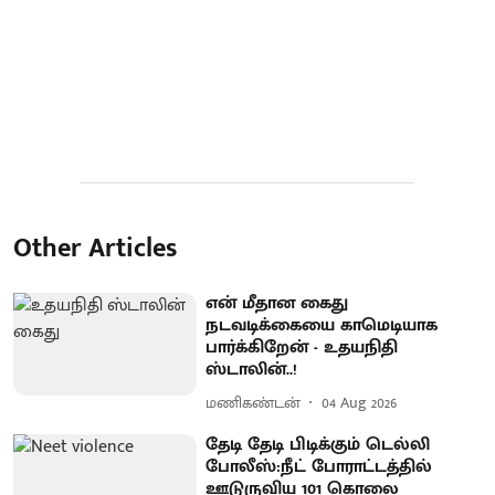
Other Articles
என் மீதான கைது
நடவடிக்கையை காமெடியாக
பார்க்கிறேன் - உதயநிதி
ஸ்டாலின்..!
மணிகண்டன்
04 Aug 2026
தேடி தேடி பிடிக்கும் டெல்லி
போலீஸ்:நீட் போராட்டத்தில்
ஊடுருவிய 101 கொலை