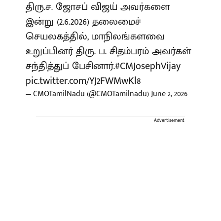
திரு.ச. ஜோசப் விஜய் அவர்களை
இன்று (2.6.2026) தலைமைச்
செயலகத்தில், மாநிலங்களவை
உறுப்பினர் திரு. ப. சிதம்பரம் அவர்கள்
சந்தித்துப் பேசினார்.
#CMJosephVijay‌
pic.twitter.com/YJ2FWMwKl8
— CMOTamilNadu (@CMOTamilnadu)
June 2, 2026
Advertisement