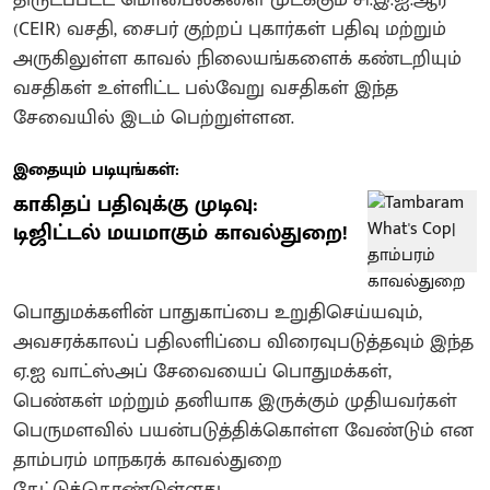
(CEIR) வசதி, சைபர் குற்றப் புகார்கள் பதிவு மற்றும்
அருகிலுள்ள காவல் நிலையங்களைக் கண்டறியும்
வசதிகள் உள்ளிட்ட பல்வேறு வசதிகள் இந்த
சேவையில் இடம் பெற்றுள்ளன.
இதையும் படியுங்கள்:
காகிதப் பதிவுக்கு முடிவு:
டிஜிட்டல் மயமாகும் காவல்துறை!
பொதுமக்களின் பாதுகாப்பை உறுதிசெய்யவும்,
அவசரக்காலப் பதிலளிப்பை விரைவுபடுத்தவும் இந்த
ஏ.ஐ வாட்ஸ்அப் சேவையைப் பொதுமக்கள்,
பெண்கள் மற்றும் தனியாக இருக்கும் முதியவர்கள்
பெருமளவில் பயன்படுத்திக்கொள்ள வேண்டும் என
தாம்பரம் மாநகரக் காவல்துறை
கேட்டுக்கொண்டுள்ளது.