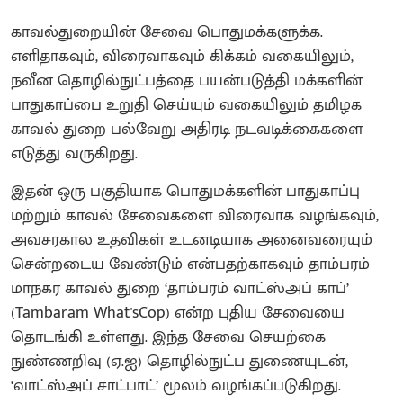
காவல்துறையின் சேவை பொதுமக்களுக்க.
எளிதாகவும், விரைவாகவும் கிக்கம் வகையிலும்,
நவீன தொழில்நுட்பத்தை பயன்படுத்தி மக்களின்
பாதுகாப்பை உறுதி செய்யும் வகையிலும் தமிழக
காவல் துறை பல்வேறு அதிரடி நடவடிக்கைகளை
எடுத்து வருகிறது.
இதன் ஒரு பகுதியாக பொதுமக்களின் பாதுகாப்பு
மற்றும் காவல் சேவைகளை விரைவாக வழங்கவும்,
அவசரகால உதவிகள் உடனடியாக அனைவரையும்
சென்றடைய வேண்டும் என்பதற்காகவும் தாம்பரம்
மாநகர காவல் துறை ‘தாம்பரம் வாட்ஸ்அப் காப்’
(Tambaram What'sCop) என்ற புதிய சேவையை
தொடங்கி உள்ளது. இந்த சேவை செயற்கை
நுண்ணறிவு (ஏ.ஐ) தொழில்நுட்ப துணையுடன்,
‘வாட்ஸ்அப் சாட்பாட்’ மூலம் வழங்கப்படுகிறது.