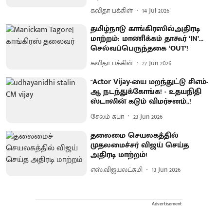
கவிதா பக்கிள்
14 Jul 2026
தமிழ்நாடு காங்கிரஸில்அதிரடி
மாற்றம்: மாணிக்கம் தாகூர் ‘IN’...
செல்வப்பெருந்தகை ‘OUT’!
கவிதா பக்கிள்
27 Jun 2026
"Actor Vijay-யை மறந்துட்டு சிஎம்-
ஆ நடந்துக்கோங்க! - உதயநிதி
ஸ்டாலின் கடும் விமர்சனம்..!
சேலம் சுபா
23 Jun 2026
தலைமை செயலகத்தில்
முதலமைச்சர் விஜய் செய்த
அதிரடி மாற்றம்!
எஸ்.விஜயலட்சுமி
13 Jun 2026
Advertisement