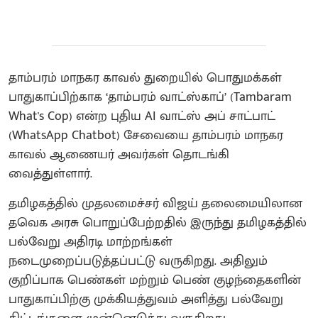
தாம்பரம் மாநகர காவல் துறையில் பொதுமக்கள்
பாதுகாப்பிற்காக ‘தாம்பரம் வாட்ஸ்காப்’ (Tambaram
What's Cop) என்ற புதிய AI வாட்ஸ் அப் சாட்பாட்
(WhatsApp Chatbot) சேவையை தாம்பரம் மாநகர
காவல் ஆணையர் அவர்கள் தொடங்கி
வைத்துள்ளார்.
தமிழகத்தில் முதலமைச்சர் விஜய் தலைமையிலான
தவெக அரசு பொறுப்பேற்றதில் இருந்து தமிழகத்தில்
பல்வேறு அதிரடி மாற்றங்கள்
நடைமுறைப்படுத்தப்பட்டு வருகிறது. அதிலும்
குறிப்பாக பெண்கள் மற்றும் பெண் குழந்தைகளின்
பாதுகாப்பிற்கு முக்கியத்துவம் அளித்து பல்வேறு