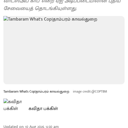
வாட்ஸ்அப் காப்' என்ற ஏஐ அடிப்படையிலான புதிய
சேவையைத் தொடங்கியுள்ளது.
Tambaram What's Cop|தாம்பரம் காவல்துறை
image credit-@COPTBM
கவிதா பக்கிள்
Updated on
:
10 Aug 2026, 12:30 am