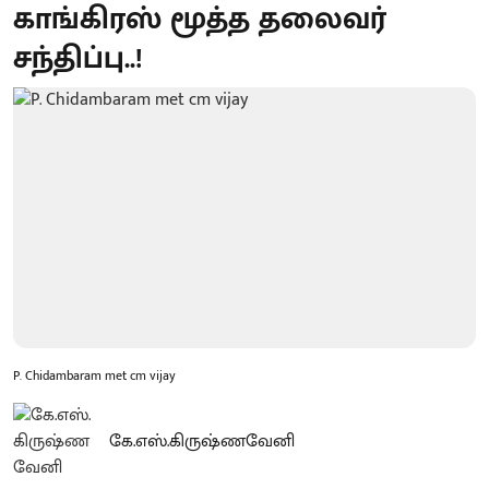
காங்கிரஸ் மூத்த தலைவர்
சந்திப்பு..!
P. Chidambaram met cm vijay
கே.எஸ்.கிருஷ்ணவேனி