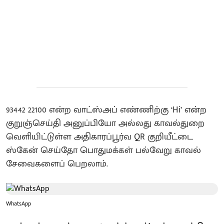
93442 22100 என்ற வாட்ஸ்அப் எண்ணிற்கு ‘Hi’ என்ற
குறுஞ்செய்தி அனுப்பியோ அல்லது காவல்துறை
வெளியிட்டுள்ள அதிகாரப்பூர்வ QR குறியீட்டை
ஸ்கேன் செய்தோ பொதுமக்கள் பல்வேறு காவல்
சேவைகளைப் பெறலாம்.
WhatsApp