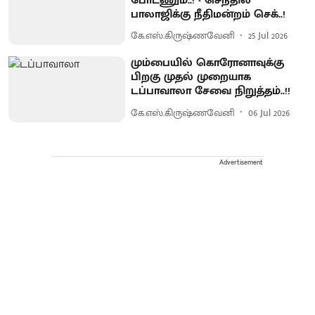
போடணும்..! - செந்தில்
பாலாஜிக்கு நீதிமன்றம் செக்..!
கே.எஸ்.கிருஷ்ணவேனி
25 Jul 2026
மும்பையில் கொரோனாவுக்கு
பிறகு முதல் முறையாக
டப்பாவாலா சேவை நிறுத்தம்..!!
கே.எஸ்.கிருஷ்ணவேனி
06 Jul 2026
Advertisement