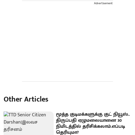
Advertisement
Other Articles
மூத்த குடிமக்களுக்கு குட் நியூஸ்..
திருப்பதி ஏழுமலையானை 30
நிமிடத்தில் தரிசிக்கலாம்.எப்படி
தெரியுமா?