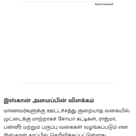
Advertisement
இஸ்கான் அமைப்பின் விளக்கம்
மாணவர்களுக்கு ஊட்டச்சத்து குறையாத வகையில்
முட்டைக்கு மாற்றாகச் சோயா கட்டிகள், ராஜ்மா,
பன்னீர் மற்றும் பருப்பு வகைகள் வழங்கப்படும் என
இஸ்கான் தரப்பில் தெரிவிக்கப்பட்டுள்ளது.