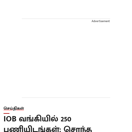
Advertisement
செய்திகள்
IOB வங்கியில் 250
பணியிடங்கள்: சொந்த