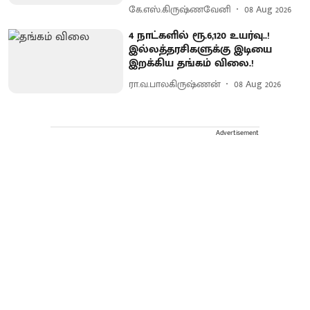
கே.எஸ்.கிருஷ்ணவேனி
08 Aug 2026
4 நாட்களில் ரூ.6,120 உயர்வு..!
இல்லத்தரசிகளுக்கு இடியை
இறக்கிய தங்கம் விலை.!
ரா.வ.பாலகிருஷ்ணன்
08 Aug 2026
Advertisement