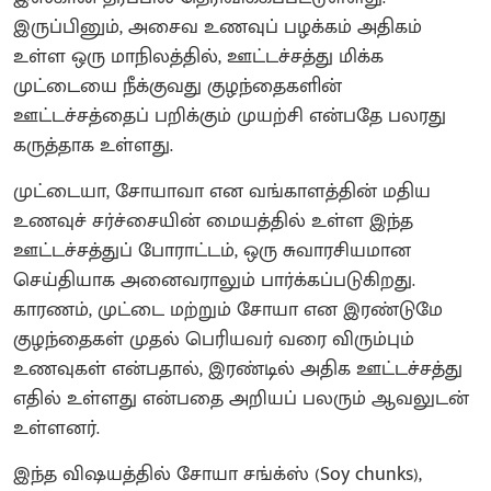
இருப்பினும், அசைவ உணவுப் பழக்கம் அதிகம்
உள்ள ஒரு மாநிலத்தில், ஊட்டச்சத்து மிக்க
முட்டையை நீக்குவது குழந்தைகளின்
ஊட்டச்சத்தைப் பறிக்கும் முயற்சி என்பதே பலரது
கருத்தாக உள்ளது.
முட்டையா, சோயாவா என வங்காளத்தின் மதிய
உணவுச் சர்ச்சையின் மையத்தில் உள்ள இந்த
ஊட்டச்சத்துப் போராட்டம், ஒரு சுவாரசியமான
செய்தியாக அனைவராலும் பார்க்கப்படுகிறது.
காரணம், முட்டை மற்றும் சோயா என இரண்டுமே
குழந்தைகள் முதல் பெரியவர் வரை விரும்பும்
உணவுகள் என்பதால், இரண்டில் அதிக ஊட்டச்சத்து
எதில் உள்ளது என்பதை அறியப் பலரும் ஆவலுடன்
உள்ளனர்.
இந்த விஷயத்தில் சோயா சங்க்ஸ் (Soy chunks),