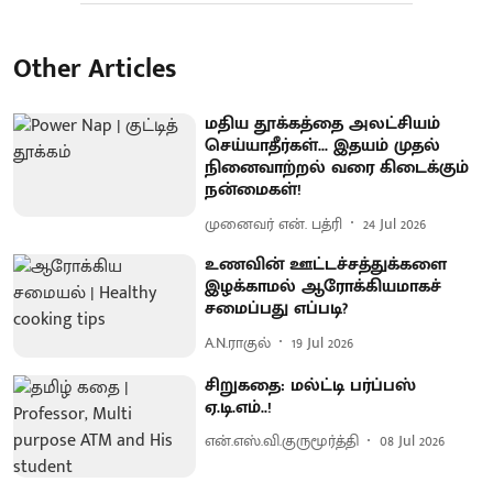
Other Articles
மதிய தூக்கத்தை அலட்சியம்
செய்யாதீர்கள்... இதயம் முதல்
நினைவாற்றல் வரை கிடைக்கும்
நன்மைகள்!
முனைவர் என். பத்ரி
24 Jul 2026
உணவின் ஊட்டச்சத்துக்களை
இழக்காமல் ஆரோக்கியமாகச்
சமைப்பது எப்படி?
A.N.ராகுல்
19 Jul 2026
சிறுகதை: மல்ட்டி பர்ப்பஸ்
ஏ.டி.எம்..!
என்.எஸ்.வி.குருமூர்த்தி
08 Jul 2026