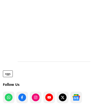
eggs
Follow Us