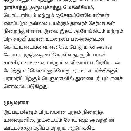
நார்ச்சத்து, இரும்புச்சத்து, மெக்னீசியம்,
பொட்டாசியம் மற்றும் ஐசோஃப்ளேவோன்கள்
எனப்படும் நன்மை பயக்கும் தாவரச் சேர்மங்கள்
நிறைந்துள்ளன. இவை இதய ஆரோக்கியம் மற்றும்
பிற சாத்தியமான உடல்நலப் பலன்களுடன்
தொடர்புடையவை. எனவே, போதுமான அளவு
சோயா புரதத்தை உட்கொள்வது, குறிப்பாகச்
சமச்சீரான உணவு மற்றும் வலிமைப் பயிற்சியுடன்
சேர்த்து உட்கொள்ளும்போது, தசை வளர்ச்சிக்கும்
பராமரிப்பிற்கும் பெருமளவில் துணைபுரியும் எனச்
சொல்லப்படுகிறது.
முடிவுரை
இப்படி மிகவும் பிரபலமான புரதம் நிறைந்த
உணவுகளில், முட்டையும் சோயாவும் அவற்றின்
ஊட்டச்சத்து மதிப்பு மற்றும் ஆரோக்கிய