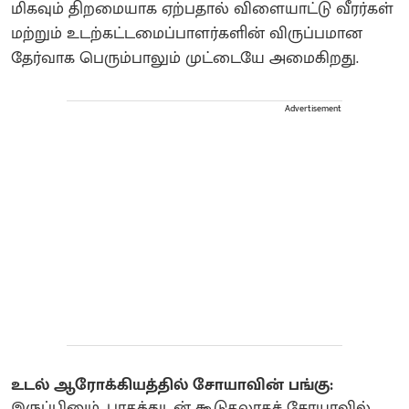
மிகவும் திறமையாக ஏற்பதால் விளையாட்டு வீரர்கள்
மற்றும் உடற்கட்டமைப்பாளர்களின் விருப்பமான
தேர்வாக பெரும்பாலும் முட்டையே அமைகிறது.
Advertisement
உடல் ஆரோக்கியத்தில் சோயாவின் பங்கு:
இருப்பினும், புரதத்துடன் கூடுதலாகச் சோயாவில்