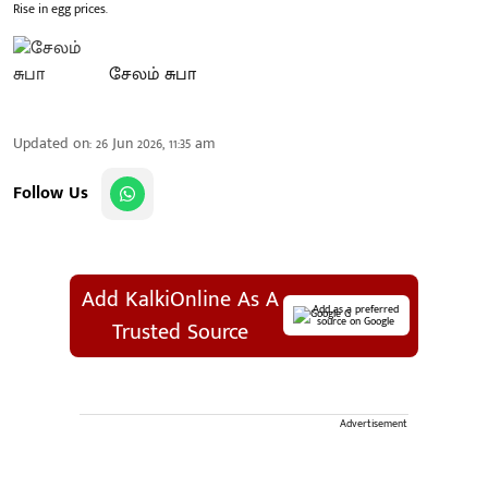
Rise in egg prices.
சேலம் சுபா
Updated on
:
26 Jun 2026, 11:35 am
Follow Us
Add KalkiOnline As A
Add as a preferred
source on Google
Trusted Source
Advertisement