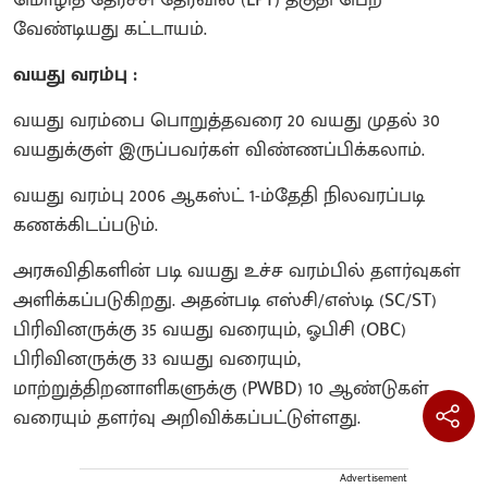
வேண்டியது கட்டாயம்.
வயது வரம்பு :
வயது வரம்பை பொறுத்தவரை 20 வயது முதல் 30
வயதுக்குள் இருப்பவர்கள் விண்ணப்பிக்கலாம்.
வயது வரம்பு 2006 ஆகஸ்ட் 1-ம்தேதி நிலவரப்படி
கணக்கிடப்படும்.
அரசுவிதிகளின் படி வயது உச்ச வரம்பில் தளர்வுகள்
அளிக்கப்படுகிறது. அதன்படி எஸ்சி/எஸ்டி (SC/ST)
பிரிவினருக்கு 35 வயது வரையும், ஓபிசி (OBC)
பிரிவினருக்கு 33 வயது வரையும்,
மாற்றுத்திறனாளிகளுக்கு (PWBD) 10 ஆண்டுகள்
வரையும் தளர்வு அறிவிக்கப்பட்டுள்ளது.
Advertisement