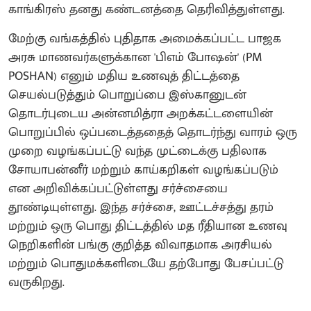
காங்கிரஸ் தனது கண்டனத்தை தெரிவித்துள்ளது.
மேற்கு வங்கத்தில் புதிதாக அமைக்கப்பட்ட பாஜக
அரசு மாணவர்களுக்கான 'பிஎம் போஷன்' (PM
POSHAN) எனும் மதிய உணவுத் திட்டத்தை
செயல்படுத்தும் பொறுப்பை இஸ்கானுடன்
தொடர்புடைய அன்னமித்ரா அறக்கட்டளையின்
பொறுப்பில் ஒப்படைத்ததைத் தொடர்ந்து வாரம் ஒரு
முறை வழங்கப்பட்டு வந்த முட்டைக்கு பதிலாக
சோயாபன்னீர் மற்றும் காய்கறிகள் வழங்கப்படும்
என அறிவிக்கப்பட்டுள்ளது சர்ச்சையை
தூண்டியுள்ளது. இந்த சர்ச்சை, ஊட்டச்சத்து தரம்
மற்றும் ஒரு பொது திட்டத்தில் மத ரீதியான உணவு
நெறிகளின் பங்கு குறித்த விவாதமாக அரசியல்
மற்றும் பொதுமக்களிடையே தற்போது பேசப்பட்டு
வருகிறது.