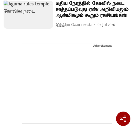
மதிய நேரத்தில் கோவில் நடை
சாத்தப்படுவது ஏன்? அறிவியலும்
ஆன்மிகமும் கூறும் ரகசியங்கள்!
இந்திரா கோபாலன்
02 Jul 2026
Advertisement