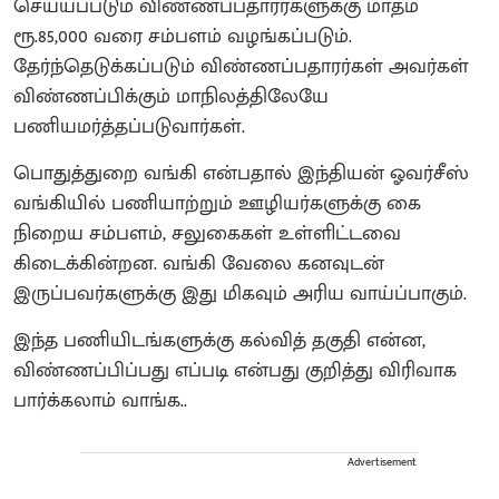
செய்யப்படும் விண்ணப்பதாரர்களுக்கு மாதம்
ரூ.85,000 வரை சம்பளம் வழங்கப்படும்.
தேர்ந்தெடுக்கப்படும் விண்ணப்பதாரர்கள் அவர்கள்
விண்ணப்பிக்கும் மாநிலத்திலேயே
பணியமர்த்தப்படுவார்கள்.
பொதுத்துறை வங்கி என்பதால் இந்தியன் ஓவர்சீஸ்
வங்கியில் பணியாற்றும் ஊழியர்களுக்கு கை
நிறைய சம்பளம், சலுகைகள் உள்ளிட்டவை
கிடைக்கின்றன. வங்கி வேலை கனவுடன்
இருப்பவர்களுக்கு இது மிகவும் அரிய வாய்ப்பாகும்.
இந்த பணியிடங்களுக்கு கல்வித் தகுதி என்ன,
விண்ணப்பிப்பது எப்படி என்பது குறித்து விரிவாக
பார்க்கலாம் வாங்க..
Advertisement