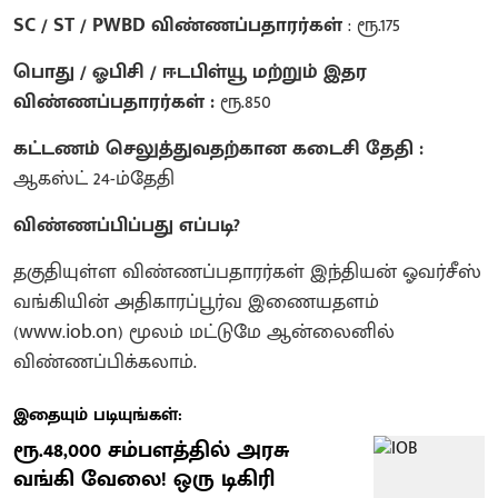
SC / ST / PWBD விண்ணப்பதாரர்கள்
: ரூ.175
பொது / ஓபிசி / ஈடபிள்யூ மற்றும் இதர
விண்ணப்பதாரர்கள் :
ரூ.850
கட்டணம் செலுத்துவதற்கான கடைசி தேதி :
ஆகஸ்ட் 24-ம்தேதி
விண்ணப்பிப்பது எப்படி?
தகுதியுள்ள விண்ணப்பதாரர்கள் இந்தியன் ஓவர்சீஸ்
வங்கியின் அதிகாரப்பூர்வ இணையதளம்
(www.iob.on) மூலம் மட்டுமே ஆன்லைனில்
விண்ணப்பிக்கலாம்.
இதையும் படியுங்கள்:
ரூ.48,000 சம்பளத்தில் அரசு
வங்கி வேலை! ஒரு டிகிரி