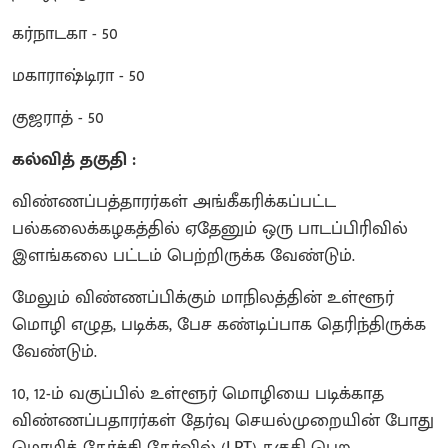
கர்நாடகா - 50
மகாராஷ்டிரா - 50
குஜராத் - 50
கல்வித் தகுதி :
விண்ணப்பத்தாரர்கள் அங்கீகரிக்கப்பட்ட
பல்கலைக்கழகத்தில் ஏதேனும் ஒரு பாடப்பிரிவில்
இளங்கலை பட்டம் பெற்றிருக்க வேண்டும்.
மேலும் விண்ணப்பிக்கும் மாநிலத்தின் உள்ளூர்
மொழி எழுத, படிக்க, பேச கண்டிப்பாக தெரிந்திருக்க
வேண்டும்.
10, 12-ம் வகுப்பில் உள்ளூர் மொழியை படிக்காத
விண்ணப்பதாரர்கள் தேர்வு செயல்முறையின் போது
மொழித் தேர்ச்சி தேர்வில் (LPT) தகுதி பெற