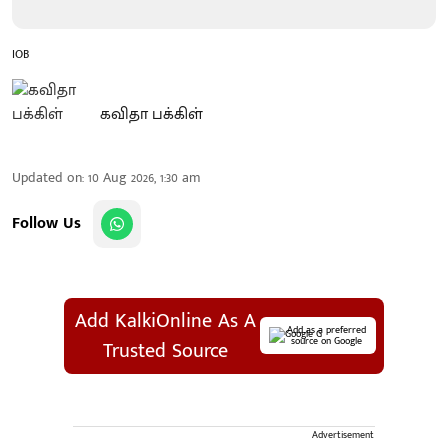
IOB
கவிதா பக்கிள்
Updated on
:
10 Aug 2026, 1:30 am
Follow Us
Add KalkiOnline As A
Add as a preferred
source on Google
Trusted Source
Advertisement