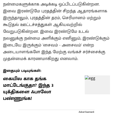
நன்மைகளுக்காக அடிக்கடி ஒப்பிடப்படுகின்றன.
இவை இரண்டுமே புரதத்தின் சிறந்த ஆதாரங்களாக
இருந்தாலும், புரதத்தின் தரம், செரிமானம் மற்றும்
கூடுதல் ஊட்டச்சத்துகள் ஆகியவற்றில்
வேறுபடுகின்றன. இவை இரண்டுமே உடல்
நலனுக்கு நன்மை அளிக்கும் எனினும், இரண்டுக்கும்
இடையே இருக்கும் 'சைவம் - அசைவம்' என்ற
அடையாளங்களே இந்த மேற்கு வங்கச் சர்ச்சைக்கு
முதன்மைக் காரணமாகிறது எனலாம்.
இதையும் படியுங்கள்:
கையில காசு தங்க
மாட்டேங்குதா? இந்த 3
யுக்திகளை ஃபாலோ
பண்ணுங்க!
Advertisement