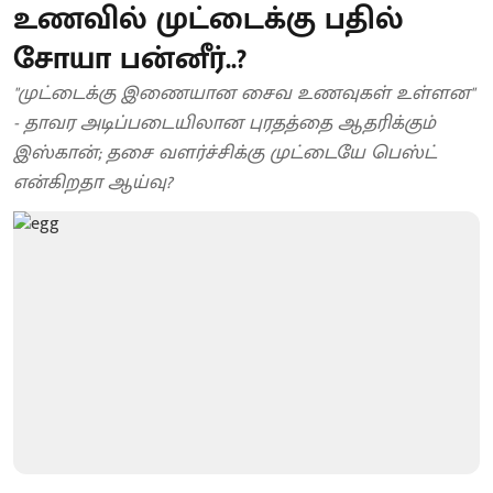
உணவில் முட்டைக்கு பதில்
சோயா பன்னீர்..?
"முட்டைக்கு இணையான சைவ உணவுகள் உள்ளன"
- தாவர அடிப்படையிலான புரதத்தை ஆதரிக்கும்
இஸ்கான்; தசை வளர்ச்சிக்கு முட்டையே பெஸ்ட்
என்கிறதா ஆய்வு?