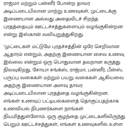
ராஜ்மா மற்றும் பன்னீர் போன்ற தாவர
அடிப்படையிலான மாற்று உணவுகள், முட்டைக்கு
இணையான அல்லது அதைவிடச் சிறந்த
புரதத்தையும் ஊட்டச்சத்துகளையும் வழங்குகின்றன
என்று இஸ்கான் வலியுறுத்துகிறது.
"முட்டைகள் மட்டுமே புரதச்சத்தின் ஒரே செறிவான
ஆதாரம் என்றும், அதற்கு இணையான சைவ உணவு
இல்லை என்றும் ஒரு பொதுவான தவறான கருத்து
நிலவுகிறது. சோயா சங்க்ஸ், ராஜ்மா, பன்னீர், பீன்ஸ்,
பருப்பு வகைகள் மற்றும் பயறு வகைகள் ஆகியவை
அதற்கு இணையான அளவு தாவர
அடிப்படையிலான புரதத்தை வழங்குகின்றன.
எங்கள் உணவுப் பட்டியல்களைத் தொகுப்பதற்காக
உணவியல் நிபுணர்களை நாங்கள்
நியமித்துள்ளோம். ஒரு குழந்தை முட்டைகளிலிருந்து
பெறும் ஊட்டச்சத்துகள், எங்கள் உணவுகளில் உள்ள