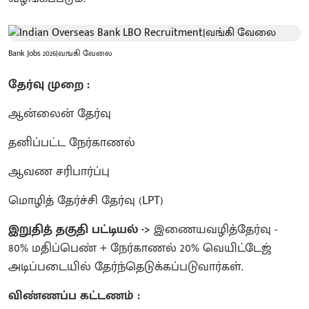
Bank Jobs 2026|வங்கி வேலை
தேர்வு முறை :
ஆன்லைன் தேர்வு
தனிப்பட்ட நேர்காணல்
ஆவண சரிபார்ப்பு
மொழித் தேர்ச்சி தேர்வு (LPT)
இறுதித் தகுதி பட்டியல் ->
இணையவழித்தேர்வு -
80% மதிப்பெண் + நேர்காணல் 20% வெயிட்டேஜ்
அடிப்படையில் தேர்ந்தெடுக்கப்படுவார்கள்.
விண்ணப்ப கட்டணம் :