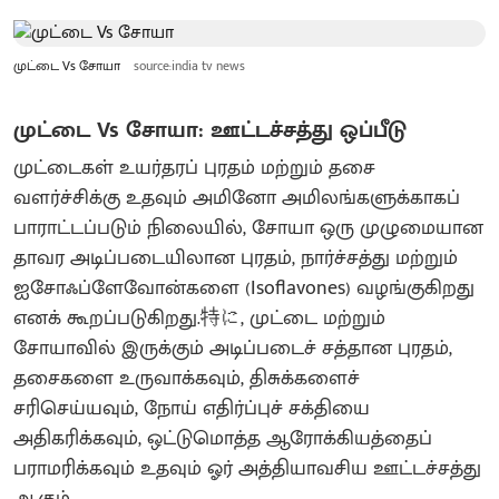
முட்டை Vs சோயா
source:india tv news
முட்டை Vs சோயா
: ஊட்டச்சத்து ஒப்பீடு
முட்டைகள் உயர்தரப் புரதம் மற்றும் தசை
வளர்ச்சிக்கு உதவும் அமினோ அமிலங்களுக்காகப்
பாராட்டப்படும் நிலையில், சோயா ஒரு முழுமையான
தாவர அடிப்படையிலான புரதம், நார்ச்சத்து மற்றும்
ஐசோஃப்ளேவோன்களை (Isoflavones) வழங்குகிறது
எனக் கூறப்படுகிறது.特に, முட்டை மற்றும்
சோயாவில் இருக்கும் அடிப்படைச் சத்தான புரதம்,
தசைகளை உருவாக்கவும், திசுக்களைச்
சரிசெய்யவும், நோய் எதிர்ப்புச் சக்தியை
அதிகரிக்கவும், ஒட்டுமொத்த ஆரோக்கியத்தைப்
பராமரிக்கவும் உதவும் ஓர் அத்தியாவசிய ஊட்டச்சத்து
ஆகும்.