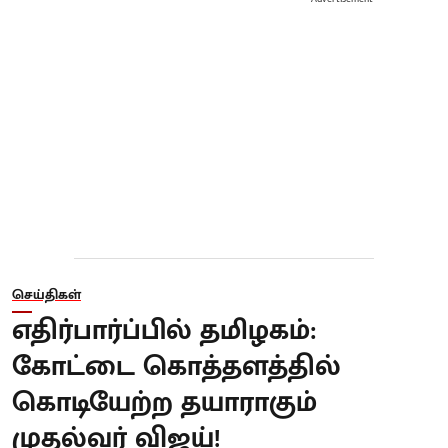
செய்திகள்
எதிர்பார்ப்பில் தமிழகம்:
கோட்டை கொத்தளத்தில்
கொடியேற்ற தயாராகும்
முதல்வர் விஜய்!