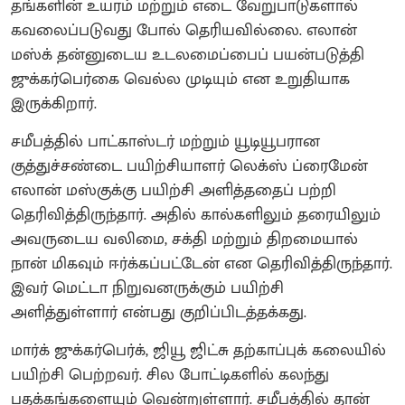
தங்களின் உயரம் மற்றும் எடை வேறுபாடுகளால்
கவலைப்படுவது போல் தெரியவில்லை. எலான்
மஸ்க் தன்னுடைய உடலமைப்பைப் பயன்படுத்தி
ஜுக்கர்பெர்கை வெல்ல முடியும் என உறுதியாக
இருக்கிறார்.
சமீபத்தில் பாட்காஸ்டர் மற்றும் யூடியூபரான
குத்துச்சண்டை பயிற்சியாளர் லெக்ஸ் ப்ரைமேன்
எலான் மஸ்குக்கு பயிற்சி அளித்ததைப் பற்றி
தெரிவித்திருந்தார். அதில் கால்களிலும் தரையிலும்
அவருடைய வலிமை, சக்தி மற்றும் திறமையால்
நான் மிகவும் ஈர்க்கப்பட்டேன் என தெரிவித்திருந்தார்.
இவர் மெட்டா நிறுவனருக்கும் பயிற்சி
அளித்துள்ளார் என்பது குறிப்பிடத்தக்கது.
மார்க் ஜுக்கர்பெர்க், ஜியூ ஜிட்சு தற்காப்புக் கலையில்
பயிற்சி பெற்றவர். சில போட்டிகளில் கலந்து
பதக்கங்களையும் வென்றுள்ளார். சமீபத்தில் தான்