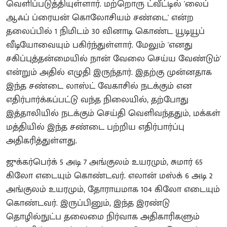
வெளிப்படுத்தியுள்ளார். மற்றொரு ட்வீட்டில் 'லைப்
ஆஃப் ப்ரையன் கொலோசியம் சண்டை' என்ற
தலைப்பில் 1 நிமிடம் 30 வினாடி கொண்ட யூடியூப்
வீடியோவையும் பகிர்ந்துள்ளார். மேலும் 'எனது
சகிப்புத்தன்மையில் நான் வேலை செய்ய வேண்டும்'
என்றும் அதில் எழுதி இருந்தார். இதற்கு முன்னதாக
இந்த சண்டை லாஸ்ட் வேகாசில் நடக்கும் என
எதிர்பார்க்கப்பட்டு வந்த நிலையில், தற்போது
இத்தாலியில் நடக்கும் செய்தி வெளிவந்ததும், மக்கள்
மத்தியில் இந்த சண்டை பற்றிய எதிர்பார்ப்பு
அதிகரித்துள்ளது.
ஜுக்கர்பெர்க் 5 அடி 7 அங்குலம் உயரமும், சுமார் 65
கிலோ எடையும் கொண்டவர். எலான் மஸ்க் 6 அடி 2
அங்குலம் உயரமும், தோராயமாக 104 கிலோ எடையும்
கொண்டவர். இருப்பினும், இந்த இரண்டு
தொழில்நுட்ப தலைமை நிர்வாக அதிகாரிகளும்