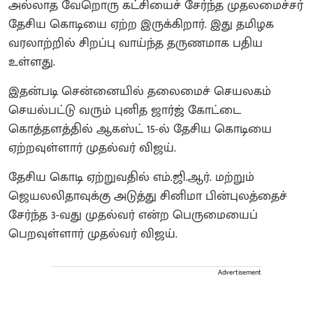
அல்லாத வேறொரு கட்சியைச் சேர்ந்த முதலமைச்சர்
தேசிய கொடியை ஏற்ற இருக்கிறார். இது தமிழக
வரலாற்றில் சிறப்பு வாய்ந்த தருணமாக பதிய
உள்ளது.
இதன்படி சென்னையில் தலைமைச் செயலகம்
செயல்பட்டு வரும் புனித ஜார்ஜ் கோட்டை
கொத்தளத்தில் ஆகஸ்ட் 15-ல் தேசிய கொடியை
ஏற்றவுள்ளார் முதல்வர் விஜய்.
தேசிய கொடி ஏற்றுவதில் எம்.ஜி.ஆர். மற்றும்
ஜெயலலிதாவுக்கு அடுத்து சினிமா பின்புலத்தைச்
சேர்ந்த 3-வது முதல்வர் என்ற பெருமையைப்
பெறவுள்ளார் முதல்வர் விஜய்.
Advertisement