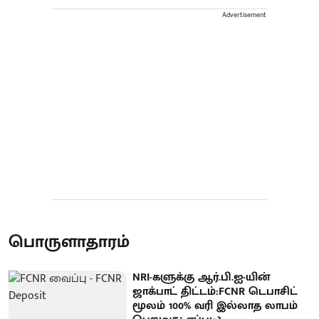
Advertisement
பொருளாதாரம்
NRI-களுக்கு ஆர்.பி.ஐ-யின்
ஜாக்பாட் திட்டம்:FCNR டெபாசிட்
மூலம் 100% வரி இல்லாத லாபம்