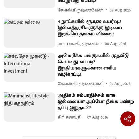
பெறுவது எப்படி?
கே.எஸ்.கிருஷ்ணவேனி
08 Aug 2026
4 நாட்களில் ரூ.6,120 உயர்வு..!
இல்லத்தரசிகளுக்கு இடியை
இறக்கிய தங்கம் விலை.!
ரா.வ.பாலகிருஷ்ணன்
08 Aug 2026
அமெரிக்க பங்குகளில் முதலீடு
செய்வது எப்படி?
இந்தியர்களுக்கான எளிய
வழிகாட்டி!
கே.எஸ்.கிருஷ்ணவேனி
07 Aug 2026
அதிகம் சம்பாதிச்சும் காசு
இல்லையா? அப்போ நீங்க பண்ற
தப்பு இதுதான்!
கிரி கணபதி
07 Aug 2026