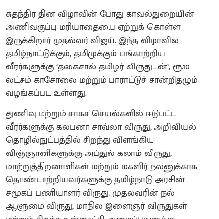
சுதந்திர தின விழாவின் போது காவல்துறையின்
அணிவகுப்பு மரியாதையை ஏற்றுக் கொள்ள
இருக்கிறார் முதல்வர் விஜய். இந்த விழாவில்
தமிழ்நாட்டுக்கும், தமிழுக்கும் பங்காற்றிய
வீரர்களுக்கு ‘தகைசால் தமிழர் விருதுடன்’, ரூ.10
லட்சம் காசோலை மற்றும் பாராட்டுச் சான்றிதழும்
வழங்கப்பட உள்ளது.
துணிவு மற்றும் சாகச செயல்களில் ஈடுபட்ட
வீரர்களுக்கு கல்பனா சாவ்லா விருது, அறிவியல்
தொழில்நுட்பத்தில் சிறந்து விளங்கிய
விஞ்ஞானிகளுக்கு அப்துல் கலாம் விருது,
மாற்றுத்திறனாளிகள் மற்றும் மகளிர் நலனுக்காக
தொண்டாற்றியவர்களுக்கு தமிழ்நாடு அரசின்
சமூகப் பணியாளர் விருது, முதல்வரின் நல்
ஆளுமை விருது, மாநில இளைஞர் விருதுகள்