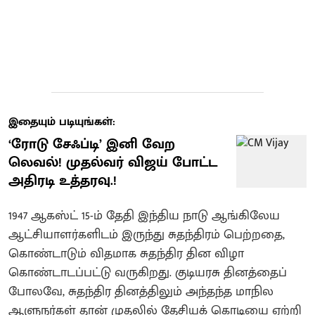
இதையும் படியுங்கள்:
​‘ரோடு சேஃப்டி’ இனி வேற
லெவல்! முதல்வர் விஜய் போட்ட
அதிரடி உத்தரவு.!
1947 ஆகஸ்ட் 15-ம் தேதி இந்திய நாடு ஆங்கிலேய
ஆட்சியாளர்களிடம் இருந்து சுதந்திரம் பெற்றதை,
கொண்டாடும் விதமாக சுதந்திர தின விழா
கொண்டாடப்பட்டு வருகிறது. குடியரசு தினத்தைப்
போலவே, சுதந்திர தினத்திலும் அந்தந்த மாநில
ஆளுநர்கள் தான் முதலில் தேசியக் கொடியை ஏற்றி