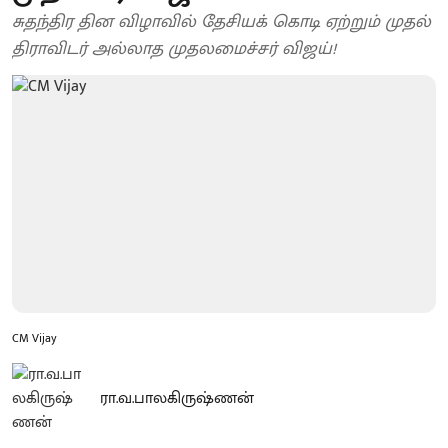
சுதந்திர தின விழாவில் தேசியக் கொடி ஏற்றும் முதல்
திராவிடர் அல்லாத முதலமைச்சர் விஜய்!
CM Vijay
ரா.வ.பாலகிருஷ்ணன்