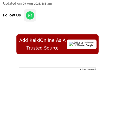
Updated on
:
09 Aug 2026, 6:18 am
Follow Us
Add KalkiOnline As A
Add as a preferred
source on Google
Trusted Source
Advertisement