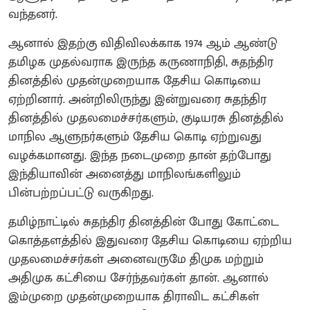
வந்தனர்.
ஆனால் இதற்கு விதிவிலக்காக 1974 ஆம் ஆண்டு
தமிழக முதல்வராக இருந்த கருணாநிதி, சுதந்திர
தினத்தில் முதன்முறையாக தேசிய கொடியை
ஏற்றினார். அன்றிலிருந்து இன்றுவரை சுதந்திர
தினத்தில் முதலமைச்சர்களும், குடியரசு தினத்தில்
மாநில ஆளுநர்களும் தேசிய கொடி ஏற்றுவது
வழக்கமானது. இந்த நடைமுறை தான் தற்போது
இந்தியாவின் அனைத்து மாநிலங்களிலும்
பின்பற்றப்பட்டு வருகிறது.
தமிழ்நாட்டில் சுதந்திர தினத்தின் போது கோட்டை
கொத்தளத்தில் இதுவரை தேசிய கொடியை ஏற்றிய
முதலமைச்சர்கள் அனைவருமே திமுக மற்றும்
அதிமுக கட்சியை சேர்ந்தவர்கள் தான். ஆனால்
இம்முறை முதன்முறையாக திராவிட கட்சிகள்