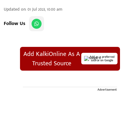
Updated on
:
01 Jul 2023, 10:00 am
Follow Us
Add KalkiOnline As A
Add as a preferred
source on Google
Trusted Source
Advertisement