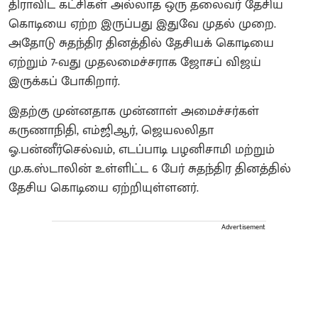
திராவிட கட்சிகள் அல்லாத ஒரு தலைவர் தேசிய
கொடியை ஏற்ற இருப்பது இதுவே முதல் முறை.
அதோடு சுதந்திர தினத்தில் தேசியக் கொடியை
ஏற்றும் 7-வது முதலமைச்சராக ஜோசப் விஜய்
இருக்கப் போகிறார்.
இதற்கு முன்னதாக முன்னாள் அமைச்சர்கள்
கருணாநிதி, எம்ஜிஆர், ஜெயலலிதா
ஓ.பன்னீர்செல்வம், எடப்பாடி பழனிசாமி மற்றும்
மு.க.ஸ்டாலின் உள்ளிட்ட 6 பேர் சுதந்திர தினத்தில்
தேசிய கொடியை ஏற்றியுள்ளனர்.
Advertisement