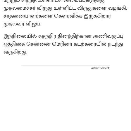
மற்றும் சிறந்த உள்ளாட்சி அமைப்புகளுக்கு
முதலமைச்சர் விருது உள்ளிட்ட விருதுகளை வழங்கி,
சாதனையாளர்களை கௌரவிக்க இருக்கிறார்
முதல்வர் விஜய்.
இந்நிலையில் சுதந்திர தினத்திற்கான அணிவகுப்பு
ஒத்திகை சென்னை மெரினா கடற்கரையில் நடந்து
வருகிறது.
Advertisement