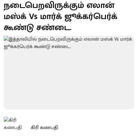
நடைபெறவிருக்கும் எலான்
மஸ்க் Vs மார்க் ஜூக்கர்பெர்க்
கூண்டு சண்டை.
கிரி கணபதி