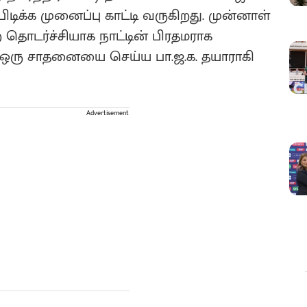
ிக்க முனைப்பு காட்டி வருகிறது. முன்னாள்
தொடர்ச்சியாக நாட்டின் பிரதமராக
்ற ஒரு சாதனையை செய்ய பா.ஜ.க. தயாராகி
Advertisement