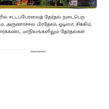
ரில் சட்டப்பேரவைத் தேர்தல் நடைபெற
, அருணாச்சல பிரதேசம், ஓடிஸா, சிக்கிம்,
ர்க்கண்ட் மாநிலங்களிலும் தேர்தல்கள்
Advertisement