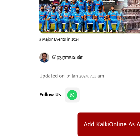
5 Major Events in 2024
ஜெ.ராகவன்
Updated on
:
01 Jan 2024, 7:55 am
Follow Us
Add KalkiOnline As A