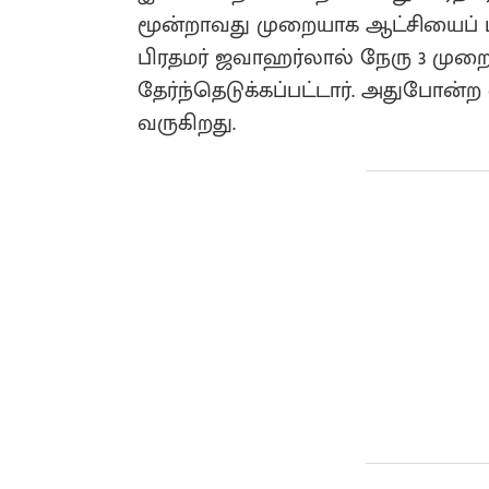
மூன்றாவது முறையாக ஆட்சியைப் பிட
பிரதமர் ஜவாஹர்லால் நேரு 3 முறை 
தேர்ந்தெடுக்கப்பட்டார். அதுபோன
வருகிறது.