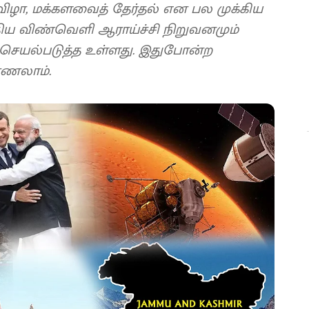
ுவிழா, மக்களவைத் தேர்தல் என பல முக்கிய
ிய விண்வெளி ஆராய்ச்சி நிறுவனமும்
 செயல்படுத்த உள்ளது. இதுபோன்ற
ாணலாம்.