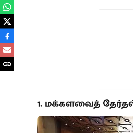
1. மக்களவைத் தேர்தல