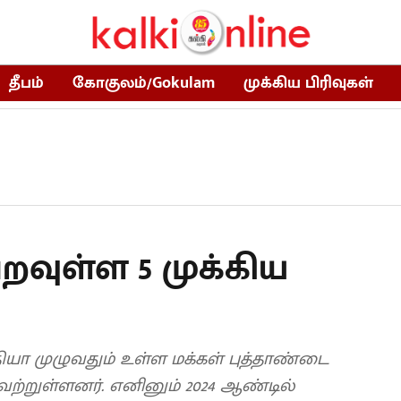
தீபம்
கோகுலம்/Gokulam
முக்கிய பிரிவுகள்
வுள்ள 5 முக்கிய
ந்தியா முழுவதும் உள்ள மக்கள் புத்தாண்டை
்றுள்ளனர். எனினும் 2024 ஆண்டில்