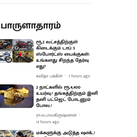
ொருளாதாரம்
ரூ.2 லட்சத்திற்குள்
கிடைக்கும் டாப் 5
ஸ்போர்ட்ஸ் பைக்குகள்:
உங்களது சிறந்த தேர்வு
எது?
கவிதா பக்கிள்
7 hours ago
2 நாட்களில் ரூ.4,400
உயர்வு.! தங்கத்திற்கும் இனி
தனி பட்ஜெட் போடனும்
போல.!
ரா.வ.பாலகிருஷ்ணன்
14 hours ago
மக்களுக்கு அடுத்த ஷாக்..!