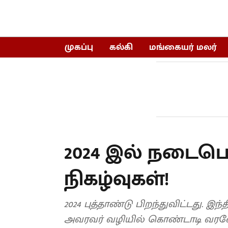
முகப்பு
கல்கி
மங்கையர் மலர்
2024 இல் நடைபெற
நிகழ்வுகள்!
2024 புத்தாண்டு பிறந்துவிட்டது. இ
அவரவர் வழியில் கொண்டாடி வரவேற