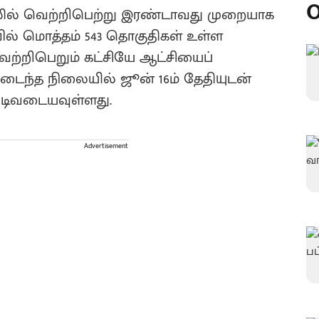
O
தலில் வெற்றிபெற்று இரண்டாவது முறையாக
ாவில் மொத்தம் 543 தொகுதிகள் உள்ள
ெற்றிபெறும் கட்சியே ஆட்சியைப்
டிவடைந்த நிலையில் ஜூன் 16ம் தேதியுடன்
ுடிவடையவுள்ளது.
Advertisement