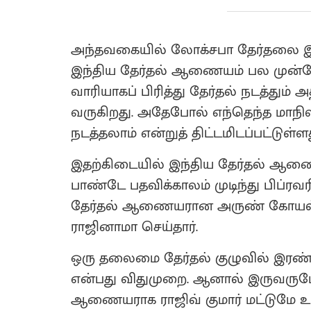
அந்தவகையில் லோக்சபா தேர்தலை இந
இந்திய தேர்தல் ஆணையம் பல முன்னே
வாரியாகப் பிரித்து தேர்தல் நடத்தும் 
வருகிறது. அதேபோல் எந்தெந்த மாநில
நடத்தலாம் என்றுத் திட்டமிடப்பட்டுள்ளத
இதற்கிடையில் இந்திய தேர்தல் ஆணை
பாண்டே பதவிக்காலம் முடிந்து பிப்ரவர
தேர்தல் ஆணையரான அருண் கோயல் க
ராஜினாமா செய்தார்.
ஒரு தலைமை தேர்தல் குழுவில் இரண்
என்பது விதுமுறை. ஆனால் இருவரும
ஆணையராக ராஜிவ் குமார் மட்டுமே உள