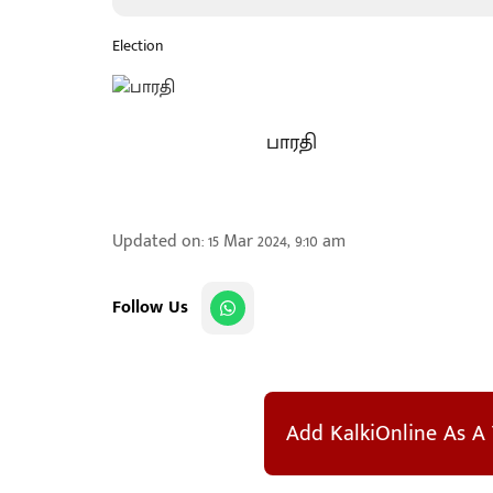
Election
பாரதி
Updated on
:
15 Mar 2024, 9:10 am
Follow Us
Add KalkiOnline As A 