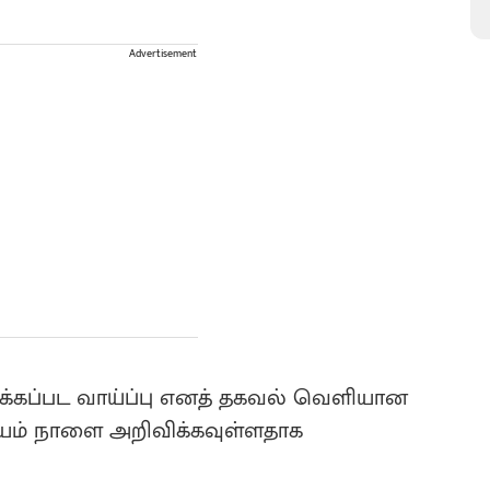
Advertisement
க்கப்பட வாய்ப்பு எனத் தகவல் வெளியான
யம் நாளை அறிவிக்கவுள்ளதாக