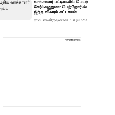
வாக்காளர் பட்டியலில் பெயர்
சேர்க்கணுமா? பெற்றோரின்
இந்த விவரம் கட்டாயம்!
ரா.வ.பாலகிருஷ்ணன்
13 Jul 2026
Advertisement