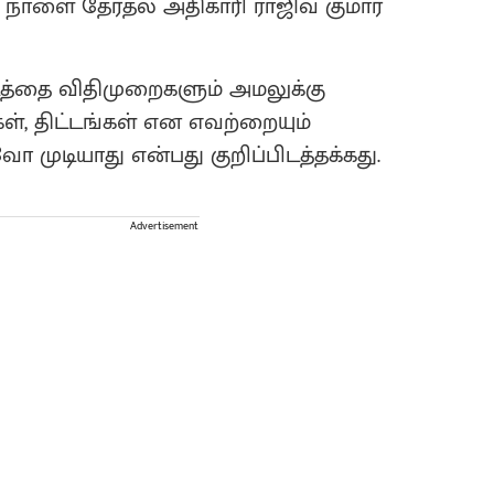
ாளை தேர்தல் அதிகாரி ராஜிவ் குமார்
டத்தை விதிமுறைகளும் அமலுக்கு
கள், திட்டங்கள் என எவற்றையும்
ுடியாது என்பது குறிப்பிடத்தக்கது.
Advertisement