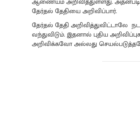
ஆணையம் அறிவித்துள்ளது. அதன்படி ந
தேர்தல் தேதியை அறிவிப்பார்.
தேர்தல் தேதி அறிவித்துவிட்டாலே ந
வந்துவிடும். இதனால் புதிய அறிவிப்பு
அறிவிக்கவோ அல்லது செயல்படுத்தவோ ம