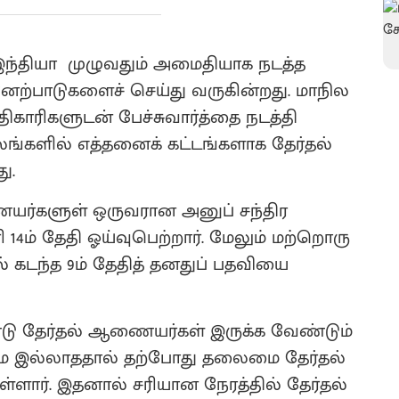
்தியா முழுவதும் அமைதியாக நடத்த
ற்பாடுகளைச் செய்து வருகின்றது. மாநில
அதிகாரிகளுடன் பேச்சுவார்த்தை நடத்தி
ங்களில் எத்தனைக் கட்டங்களாக தேர்தல்
ு.
யர்களுள் ஒருவரான அனுப் சந்திர
ி 14ம் தேதி ஓய்வுபெற்றார். மேலும் மற்றொரு
டந்த 9ம் தேதித் தனதுப் பதவியை
டு தேர்தல் ஆணையர்கள் இருக்க வேண்டும்
ே இல்லாததால் தற்போது தலைமை தேர்தல்
்ளார். இதனால் சரியான நேரத்தில் தேர்தல்