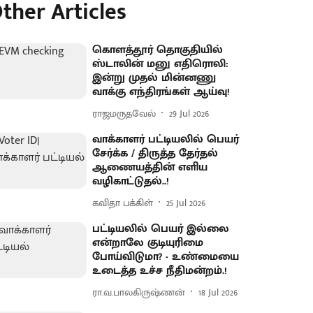
ther Articles
கொளத்தூர் தொகுதியில்
ஸ்டாலின் மனு எதிரொலி:
இன்று முதல் மின்னணு
வாக்கு எந்திரங்கள் ஆய்வு!
ராஜமருதவேல்
29 Jul 2026
வாக்காளர் பட்டியலில் பெயர்
சேர்க்க / திருத்த தேர்தல்
ஆணையத்தின் எளிய
வழிகாட்டுதல்..!
கவிதா பக்கிள்
25 Jul 2026
பட்டியலில் பெயர் இல்லை
என்றாலே குடியுரிமை
போய்விடுமா? - உண்மையை
உடைத்த உச்ச நீதிமன்றம்.!
ரா.வ.பாலகிருஷ்ணன்
18 Jul 2026