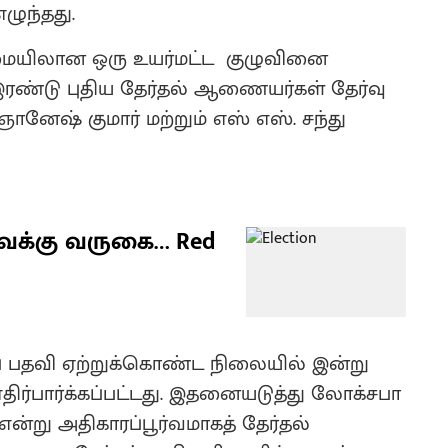
ழுந்தது.
ையிலான ஒரு உயர்மட்ட குழுவினை
இரண்டு புதிய தேர்தல் ஆணையர்கள் தேர்வு
னேஷ் குமார் மற்றும் எஸ் எஸ். சந்து
ைக்கு வருகை… Red
ப் பதவி ஏற்றுக்கொண்ட நிலையில் இன்று
எதிர்பார்க்கப்பட்டது. இதனையடுத்து லோக்சபா
என்று அதிகாரப்பூர்வமாகத் தேர்தல்