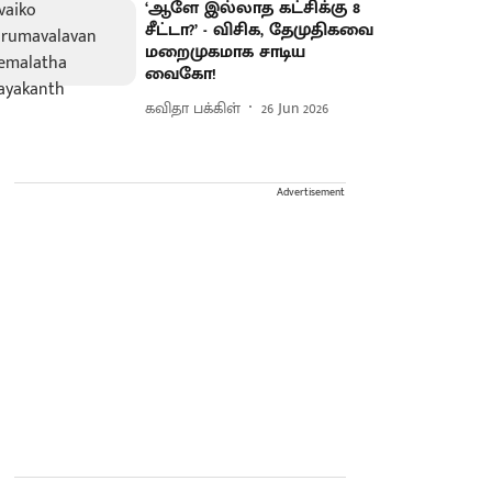
‘ஆளே இல்லாத கட்சிக்கு 8
சீட்டா?’ - விசிக, தேமுதிகவை
மறைமுகமாக சாடிய
வைகோ!
கவிதா பக்கிள்
26 Jun 2026
Advertisement