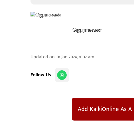
ஜெ.ராகவன்
Updated on
:
01 Jan 2024, 10:32 am
Follow Us
Add KalkiOnline As A 