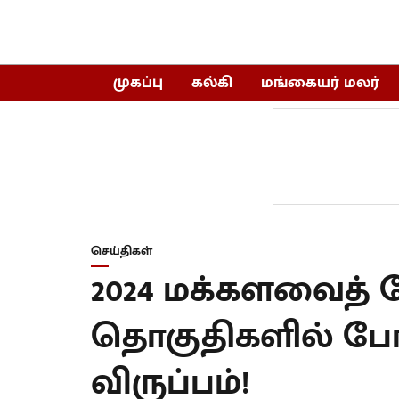
முகப்பு
கல்கி
மங்கையர் மலர்
செய்திகள்
2024 மக்களவைத் தே
தொகுதிகளில் போட
விருப்பம்!