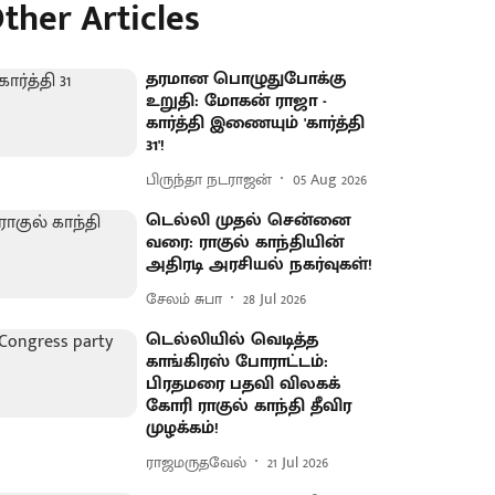
ther Articles
தரமான பொழுதுபோக்கு
உறுதி: மோகன் ராஜா -
கார்த்தி இணையும் 'கார்த்தி
31'!
பிருந்தா நடராஜன்
05 Aug 2026
டெல்லி முதல் சென்னை
வரை: ராகுல் காந்தியின்
அதிரடி அரசியல் நகர்வுகள்!
சேலம் சுபா
28 Jul 2026
டெல்லியில் வெடித்த
காங்கிரஸ் போராட்டம்:
பிரதமரை பதவி விலகக்
கோரி ராகுல் காந்தி தீவிர
முழக்கம்!
ராஜமருதவேல்
21 Jul 2026