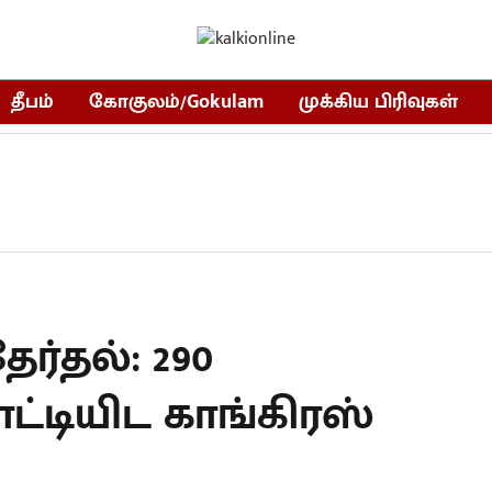
தீபம்
கோகுலம்/Gokulam
முக்கிய பிரிவுகள்
ர்தல்: 290
்டியிட காங்கிரஸ்