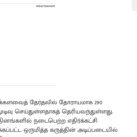
Advertisement
க்களவைத் தேர்தலில் தோராயமாக 290
ுடிவு செய்துள்ளதாகத் தெரியவந்துள்ளது.
ருதினங்களில் நடைபெற்ற எதிர்க்கட்சி
க்கப்பட்ட ஒருமித்த கருத்தின் அடிப்படையில்