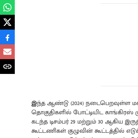
இ
ந்த ஆண்டு (2024) நடைபெறவுள்ள ம
தொகுதிகளில் போட்டியிட காங்கிரஸ் ம
கடந்த டிசம்பர் 29 மற்றும் 30 ஆகிய இ
கூட்டணிகள் குழுவின் கூட்டத்தில் எடு