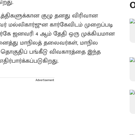
ிறது.
O
் உத்திகளுக்கான குழு தனது விரிவான
் மல்லிகார்ஜுன கார்கேவிடம் முறைப்படி
கார்கே ஜனவரி 4 ஆம் தேதி ஒரு முக்கியமான
 அனைத்து மாநிலத் தலைவர்கள், மாநில
தொகுதிப் பங்கீடு விவகாரத்தை இந்த
திர்பார்க்கப்படுகிறது.
Advertisement