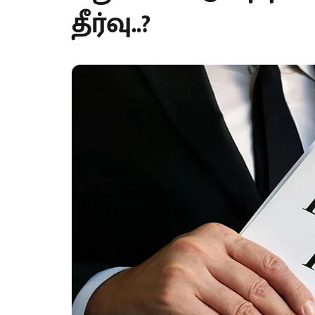
தீர்வு..?