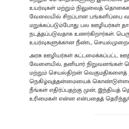
உயர்வுகள் மற்றும் நிலுவைத் தொகைக
வேலையில் சிறப்பான பங்களிப்பை வழங
மறுக்கப்படும்போது பல ஊழியர்கள் த
நடத்தப்படுவதாக உணர்கிறார்கள். பெ
உயர்வுகளுக்கான நீண்ட செயல்முற
அரசு ஊழியர்கள் கட்டமைக்கப்பட்ட ஊ
வேளையில், தனியார் நிறுவனங்கள் பொ
மற்றும் செயல்திறன் வெகுமதிகளைத் த
நெகிழ்வுத்தன்மையைக் கொண்டுள்ளன. 
நீங்கள் எதிர்ப்பதற்கு முன், இந்தியத
உரிமைகள் என்ன என்பதைத் தெரிந்த