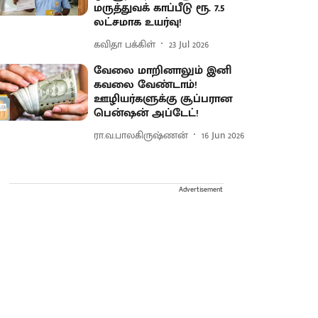
மருத்துவக் காப்பீடு ரூ. 7.5
லட்சமாக உயர்வு!
கவிதா பக்கிள்
23 Jul 2026
வேலை மாறினாலும் இனி
கவலை வேண்டாம்!
ஊழியர்களுக்கு சூப்பரான
பென்ஷன் அப்டேட்!
ரா.வ.பாலகிருஷ்ணன்
16 Jun 2026
Advertisement