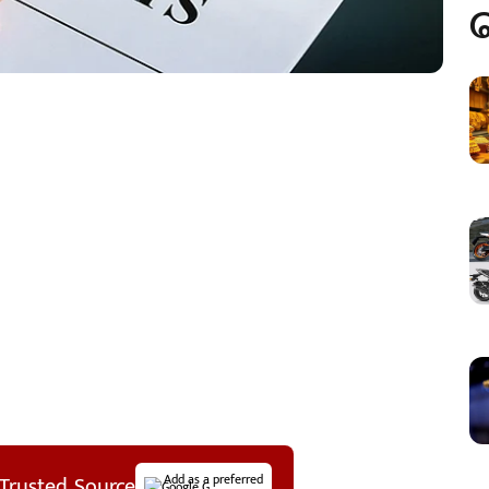
Trusted Source
Add as a preferred