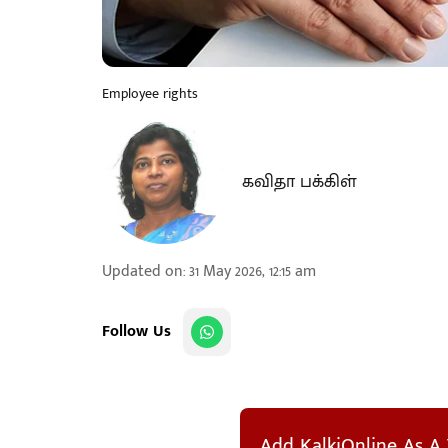
Employee rights
கவிதா பக்கிள்
Updated on
:
31 May 2026, 12:15 am
Follow Us
Add KalkiOnline As A 