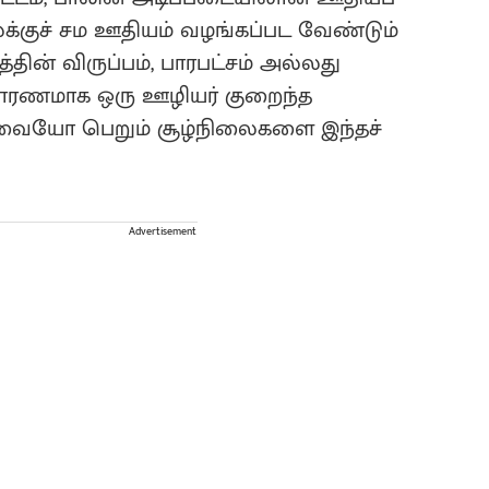
்குச் சம ஊதியம் வழங்கப்பட வேண்டும்
த்தின் விருப்பம், பாரபட்சம் அல்லது
காரணமாக ஒரு ஊழியர் குறைந்த
்வையோ பெறும் சூழ்நிலைகளை இந்தச்
Advertisement