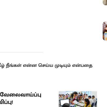
ழ் நீங்கள் என்ன செய்ய முடியும் என்பதை
வேலைவாய்ப்பு
ப்பு!