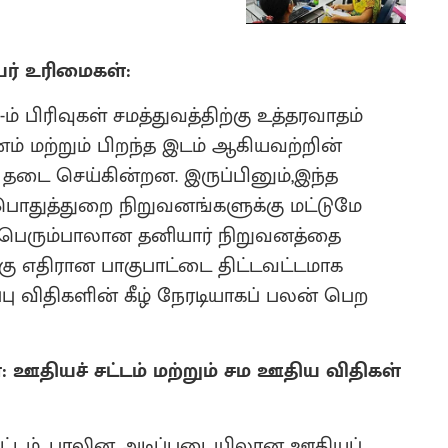
ர் உரிமைகள்:
ம் பிரிவுகள் சமத்துவத்திற்கு உத்தரவாதம்
னம் மற்றும் பிறந்த இடம் ஆகியவற்றின்
 தடை செய்கின்றன. இருப்பினும்,இந்த
 பொதுத்துறை நிறுவனங்களுக்கு மட்டுமே
து. பெரும்பாலான தனியார் நிறுவனத்தை
ு எதிரான பாகுபாட்டை திட்டவட்டமாக
ு விதிகளின் கீழ் நேரடியாகப் பலன் பெற
்: ஊதியச் சட்டம் மற்றும் சம ஊதிய விதிகள்
 சட்டம், பாலின அடிப்படையிலான ஊதியப்