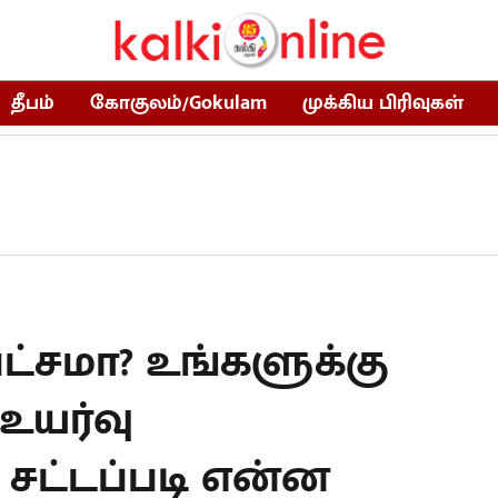
தீபம்
கோகுலம்/Gokulam
முக்கிய பிரிவுகள்
ட்சமா? உங்களுக்கு
உயர்வு
 சட்டப்படி என்ன