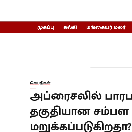
முகப்பு
கல்கி
மங்கையர் மலர்
செய்திகள்
அப்ரைசலில் பாரப
தகுதியான சம்பள 
மறுக்கப்படுகிறதா?