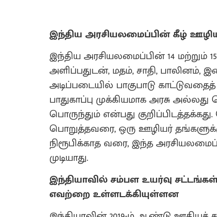
இந்திய அரசியலமைப்பின் கீழ் ஊழிய
இந்திய அரசியலமைப்பின் 14 மற்றும் 15-
அளிப்பதுடன், மதம், சாதி, பாலினம், இ
அடிப்படையில் பாகுபாடு காட்டுவதைத்
பாதுகாப்பு முக்கியமாக அரசு அல்லது
பொருந்தும் என்பது குறிப்பிடத்தக்க
பொறுத்தவரை, ஒரு ஊழியர் தங்களுக்க
நிரூபிக்காத வரை, இந்த அரசியலமைப்ப
முடியாது.
இந்தியாவில் சம்பள உயர்வு சட்டங்கள
எவற்றை உள்ளடக்கியுள்ளன
இந்தியாவின் 2019-ம் ஆண்டு ஊதியச்