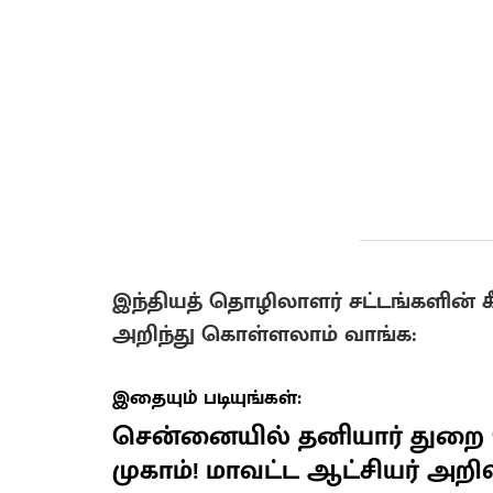
இந்தியத் தொழிலாளர் சட்டங்களின் கீ
அறிந்து கொள்ளலாம் வாங்க:
இதையும் படியுங்கள்:
சென்னையில் தனியார் துறை 
முகாம்! மாவட்ட ஆட்சியர் அறிவி