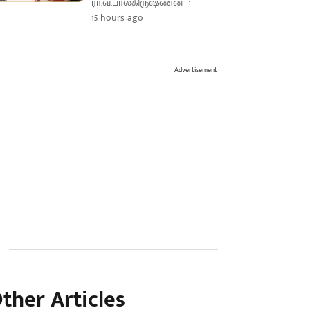
ரா.வ.பாலகிருஷ்ணன்
15 hours ago
Advertisement
ther Articles