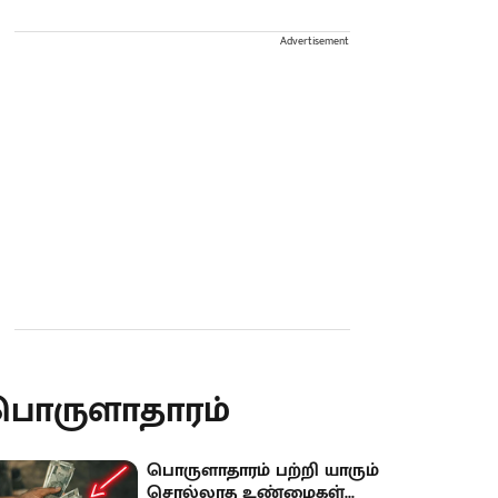
Advertisement
பொருளாதாரம்
பொருளாதாரம் பற்றி யாரும்
சொல்லாத உண்மைகள்...