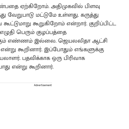
்பதை ஏற்கிறோம். அதிமுகவில் பிளவு
து வேறுபாடு மட்டுமே உள்ளது. கருத்து
ட்டுமாறு கூறுகிறோம் என்றார். குறிப்பிட்ட
எழுதி பெரும் குழப்பத்தை
்கும் எண்ணம் இல்லை. ஜெயலலிதா ஆட்சி
று கூறினார். இப்போதும் எங்களுக்கு
யலாளர். பதவிக்காக ஒரு பிரிவாக
து என்று கூறினார்.
Advertisement