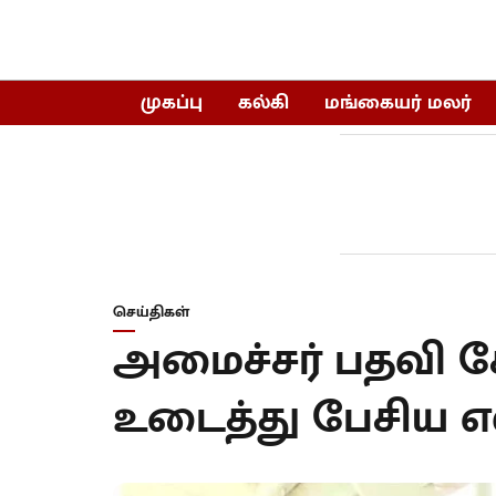
முகப்பு
கல்கி
மங்கையர் மலர்
செய்திகள்
அமைச்சர் பதவி கேட
உடைத்து பேசிய 