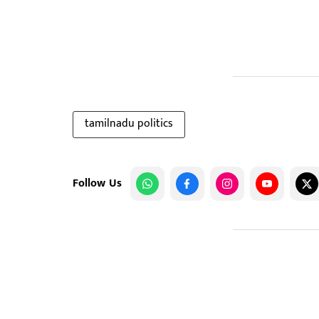
tamilnadu politics
Follow Us