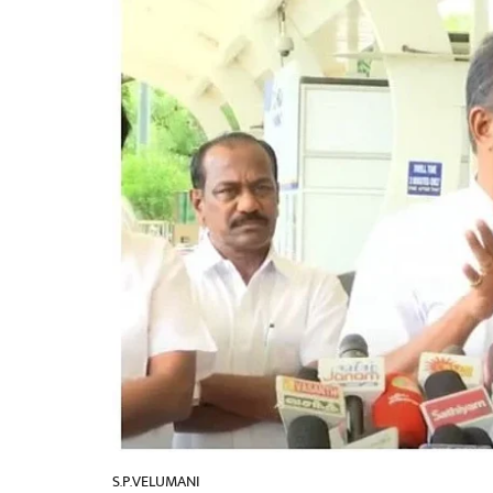
S.P.VELUMANI