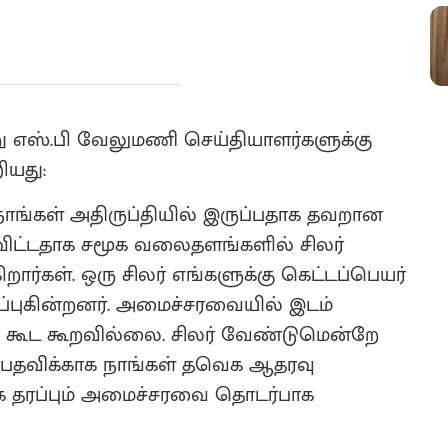
ு எஸ்.பி வேலுமணி செய்தியாளர்களுக்கு
ியது:
ங்கள் அதிருப்தியில் இருப்பதாக தவறான
 விட்டதாக சமூக வலைதளங்களில் சிலர்
ிறார்கள். ஒரு சிலர் எங்களுக்கு கெட்டப்பெயர்
ப்புகின்றனர். அமைச்சரவையில் இடம்
 கூட கூறவில்லை. சிலர் வேண்டுமென்றே
். பதவிக்காக நாங்கள் தவெக ஆதரவு
க தரப்பும் அமைச்சரவை தொடர்பாக