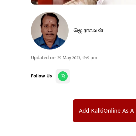
ஜெ.ராகவன்
Updated on
:
29 May 2023, 12:19 pm
Follow Us
Add KalkiOnline As A 