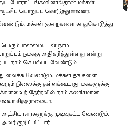
த்திய போராட்டங்களினால்தான் மக்கள்
 ஆட்சிப் பொறுப்பு கொடுத்துள்லனர்.
ேண்டும். மக்கள் குறைகளை காதுகொடுத்து
 பெரும்பான்மையுடன் நாம்
ுப்பும் நமக்கு அதிகரித்துள்ளது என்று
ு ஏற்பட நாம் செயல்பட வேண்டும்.
த்து வைக்க வேண்டும். மக்கள் தங்களை
ரும் நிலைக்கு தள்ளக்கூடாது. மக்களுக்கு
க்களவைத் தேர்தலில் நாம் கணிசமான
தல்வர் சித்தராமையா.
 ஆட்சியாளர்களுக்கு முடிவுகட்ட வேண்டும்.
வர் குறிப்பிட்டார்.