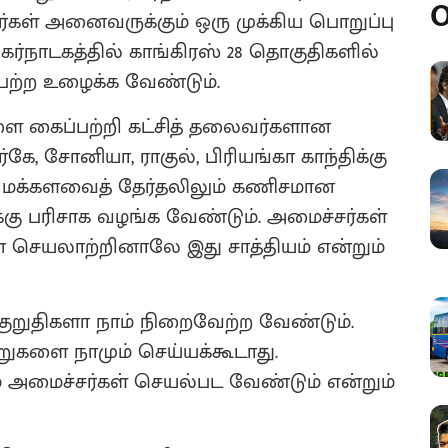
O
்கள் அனைவருக்கும் ஒரு முக்கிய பொறுப்பு
கர்நாடகத்தில் காங்கிரஸ் 28 தொகுதிகளில்
பற்ற உழைக்க வேண்டும்.
களை கைப்பற்றி கட்சித் தலைவர்களான
கே, சோனியா, ராகுல், பிரியங்கா காந்திக்கு
 மக்களவைத் தேர்தலிலும் கணிசமான
ு பரிசாக வழங்க வேண்டும். அமைச்சர்கள்
் செயலாற்றினாலே இது சாத்தியம் என்றும்
்குறுதிகளா நாம் நிறைவேற்ற வேண்டும்.
ுகளை நாமும் செய்யக்கூடாது.
் அமைச்சர்கள் செயல்பட வேண்டும் என்றும்