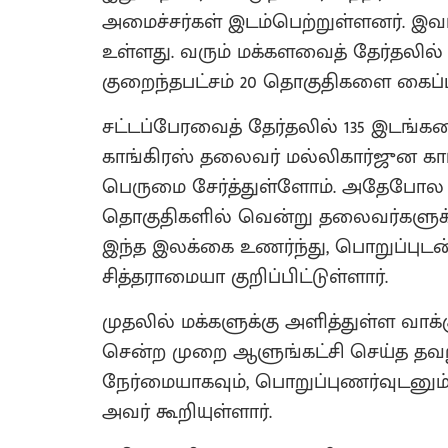
அமைச்சர்கள் இடம்பெற்றுள்ளனர். இவர
உள்ளது. வரும் மக்களவைத் தேர்தலில் 
குறைந்தபட்சம் 20 தொகுதிகளை கைப்
சட்டப்பேரவைத் தேர்தலில் 135 இடங்
காங்கிரஸ் தலைவர் மல்லிகார்ஜுன கார்
பெருமை சேர்த்துள்ளோம். அதேபோல
தொகுதிகளில் வென்று தலைவர்களுக்க
இந்த இலக்கை உணர்ந்து, பொறுப்புடன
சித்தராமையா குறிப்பிட்டுள்ளார்.
முதலில் மக்களுக்கு அளித்துள்ள வாக
சென்ற முறை ஆளுங்கட்சி செய்த தவற
நேர்மையாகவும், பொறுப்புணர்வுடனும
அவர் கூறியுள்ளார்.