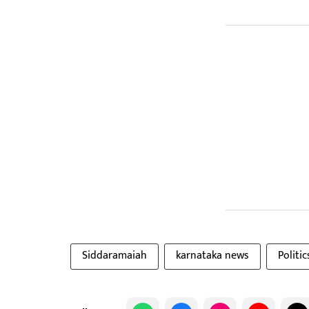
Siddaramaiah
karnataka news
Politi