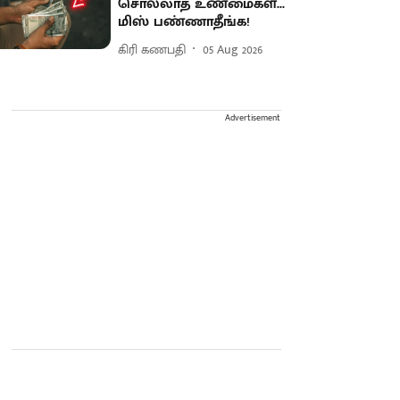
சொல்லாத உண்மைகள்...
மிஸ் பண்ணாதீங்க!
கிரி கணபதி
05 Aug 2026
Advertisement