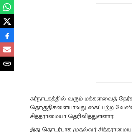
கர்நாடகத்தில் வரும் மக்களவைத் தேர்
தொகுதிகளையாவது கைப்பற்ற வேண்டும
சித்தராமையா தெரிவித்துள்ளார்.
இது தொடர்பாக முதல்வர் சித்தராமைய