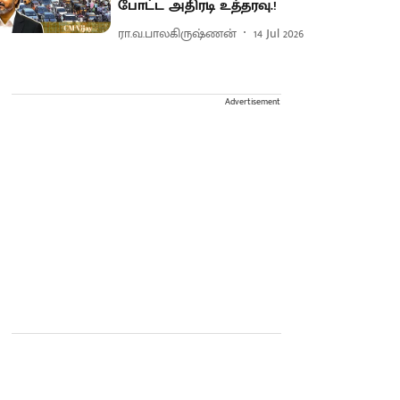
போட்ட அதிரடி உத்தரவு.!
ரா.வ.பாலகிருஷ்ணன்
14 Jul 2026
Advertisement