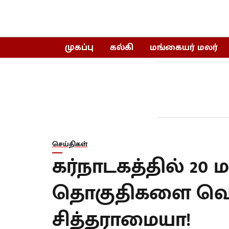
முகப்பு
கல்கி
மங்கையர் மலர்
செய்திகள்
கர்நாடகத்தில் 2
தொகுதிகளை வெல
சித்தராமையா!