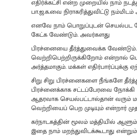
எதிர்க்கட்சி என்ற முறையில் நாம் நட
பா.ஜ.க.வை நிராகரித்துவிட்டு நம்மிடம்
எனவே நாம் பொறுப்புடன் செயல்பட வ
கேட்க வேண்டும். அவர்களது
பிரச்னையை தீர்த்துவைக்க வேண்டும்.
வெற்றிபெற்றிருக்கிறோம் என்றால் பொற
அர்த்தமாகும். மக்கள் எதிர்பார்ப்புக்க
சிறு சிறு பிரச்னைகளை நீங்களே தீர்
பிரச்னைக்காக சட்டப்பேரவை நோக்கி வ
ஆதரவாக செயல்பட்டால்தான் வரும் ம
வெற்றியைப் பெற முடியும் என்றார் மு
கர்நாடகத்தின் மூலம் மத்தியில் ஆளும்
இதை நாம் மறந்துவிடக்கூடாது என்றும் அ