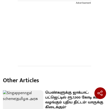
Advertisement
Other Articles
பெண்களுக்கு ஜாக்பாட்:
பட்ஜெட்டில் ரூ.7,000 கோடி கடன்
வழங்கும் புதிய திட்டம்! யாருக்கு
கிடைக்கும்?