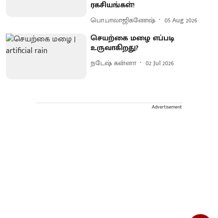
ரகசியங்கள்!
பொ.பாலாஜிகணேஷ்
05 Aug 2026
செயற்கை மழை எப்படி
உருவாகிறது?
நடேஷ் கன்னா
02 Jul 2026
Advertisement