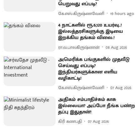
பெறுவது எப்படி?
கே.எஸ்.கிருஷ்ணவேனி
19 hours ago
4 நாட்களில் ரூ.6,120 உயர்வு..!
இல்லத்தரசிகளுக்கு இடியை
இறக்கிய தங்கம் விலை.!
ரா.வ.பாலகிருஷ்ணன்
08 Aug 2026
அமெரிக்க பங்குகளில் முதலீடு
செய்வது எப்படி?
இந்தியர்களுக்கான எளிய
வழிகாட்டி!
கே.எஸ்.கிருஷ்ணவேனி
07 Aug 2026
அதிகம் சம்பாதிச்சும் காசு
இல்லையா? அப்போ நீங்க பண்ற
தப்பு இதுதான்!
கிரி கணபதி
07 Aug 2026