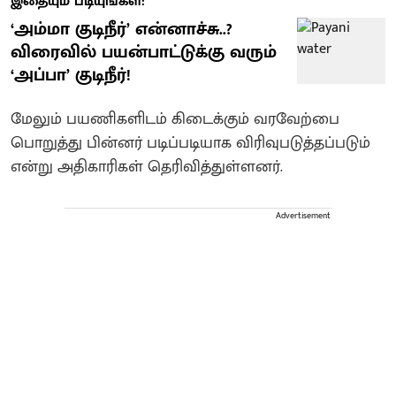
இதையும் படியுங்கள்:
‘அம்மா குடிநீர்’ என்னாச்சு..?
விரைவில் பயன்பாட்டுக்கு வரும்
‘அப்பா’ குடிநீர்!
மேலும் பயணிகளிடம் கிடைக்கும் வரவேற்பை
பொறுத்து பின்னர் படிப்படியாக விரிவுபடுத்தப்படும்
என்று அதிகாரிகள் தெரிவித்துள்ளனர்.
Advertisement