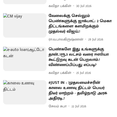
கவிதா பக்கிள்
30 Jul 2026
வேலைக்கு செல்லும்
பெண்களுக்கு ஜாக்பாட்: 2 மெகா
திட்டங்களை களமிறக்கும்
முதல்வர் விஜய்.!
ரா.வ.பாலகிருஷ்ணன்
29 Jul 2026
பெண்களே இது உங்களுக்கு
தான்..!ரூ.3 லட்சம் வரை ஈஸியா
கூட்டுறவு கடன் பெறலாம்.!
விண்ணப்பிப்பது எப்படி?
கவிதா பக்கிள்
25 Jul 2026
#JUST IN : 'முதலமைச்சரின்
காலை உணவு திட்டம்' பெயர்
திடீர் மாற்றம் - தமிழ்நாடு அரசு
அதிரடி..!
சேலம் சுபா
22 Jul 2026