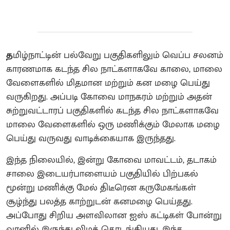
த
மிழ்நாட்டின் பல்வேறு பகுதிகளிலும் வெப்ப சலனம்
காரணமாக கடந்த சில நாட்களாகவே காலை, மாலை
வேளைகளில் மிதமான மற்றும் கன மழை பெய்து
வருகிறது. அப்படி கோவை மாநகரம் மற்றும் அதன்
சுற்றுவட்டாரப் பகுதிகளில் கடந்த சில நாட்களாகவே
மாலை வேளைகளில் ஒரு மணிக்கும் மேலாக மழை
பெய்து வருவது வாடிக்கையாக இருந்தது.
இந்த நிலையில், இன்று கோவை மாவட்டம், தடாகம்
சாலை இடையர்பாளையம் பகுதியில் பிற்பகல்
மூன்று மணிக்கு மேல் திடீரென கருமேகங்கள்
சூழ்ந்து பலத்த காற்றுடன் கனமழை பெய்தது.
அப்போது சிறிய அளவிலான ஐஸ் கட்டிகள் போன்று
வானில் இருந்து விழத் தொடங்கியது. இந்த