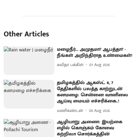
Other Articles
மழைநீர்... அமுதமா? ஆபத்தா? -
நீங்கள் அறிந்திராத உண்மைகள்!
கவிதா பக்கிள்
07 Aug 2026
தமிழகத்தில் ஆகஸ்ட் 6, 7
தேதிகளில் பலத்த காற்றுடன்
கனமழை: சென்னை வானிலை
ஆய்வு மையம் எச்சரிக்கை..!
மணிகண்டன்
06 Aug 2026
ஆழியாறு அணை: இயற்கை
எழில் கொஞ்சும் கோவை
சுற்றிலா சொர்க்கத்தின்