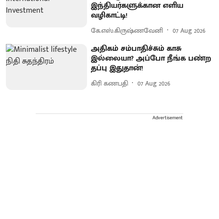
இந்தியர்களுக்கான எளிய
வழிகாட்டி!
கே.எஸ்.கிருஷ்ணவேனி
07 Aug 2026
அதிகம் சம்பாதிச்சும் காசு
இல்லையா? அப்போ நீங்க பண்ற
தப்பு இதுதான்!
கிரி கணபதி
07 Aug 2026
Advertisement