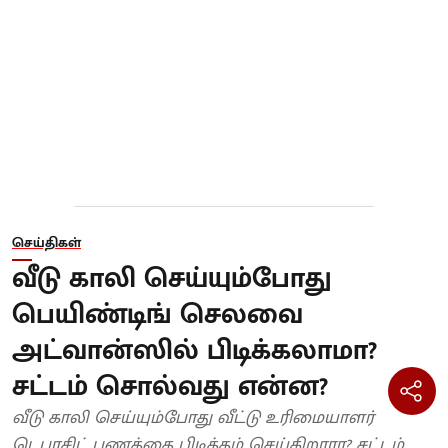
செய்திகள்
வீடு காலி செய்யும்போது
பெயிண்டிங் செலவை
அட்வான்ஸில் பிடிக்கலாமா?
சட்டம் சொல்வது என்ன?
வீடு காலி செய்யும்போது வீட்டு உரிமையாளர்
டெபாசிட் பணத்தை பிடித்தம் செய்கிறாரா? சட்டம்