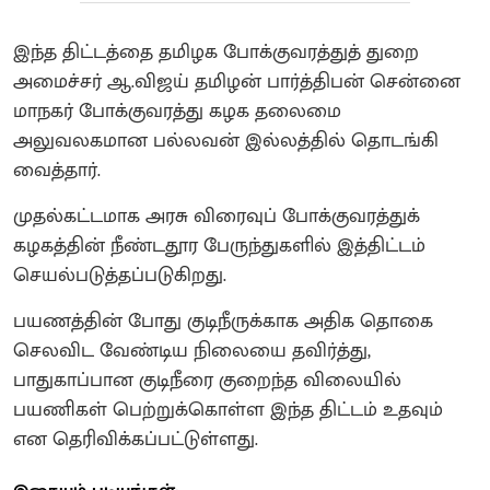
இந்த திட்டத்தை தமிழக போக்குவரத்துத் துறை
அமைச்சர் ஆ.விஜய் தமிழன் பார்த்திபன் சென்னை
மாநகர் போக்குவரத்து கழக தலைமை
அலுவலகமான பல்லவன் இல்லத்தில் தொடங்கி
வைத்தார்.
முதல்கட்டமாக அரசு விரைவுப் போக்குவரத்துக்
கழகத்தின் நீண்டதூர பேருந்துகளில் இத்திட்டம்
செயல்படுத்தப்படுகிறது.
பயணத்தின் போது குடிநீருக்காக அதிக தொகை
செலவிட வேண்டிய நிலையை தவிர்த்து,
பாதுகாப்பான குடிநீரை குறைந்த விலையில்
பயணிகள் பெற்றுக்கொள்ள இந்த திட்டம் உதவும்
என தெரிவிக்கப்பட்டுள்ளது.