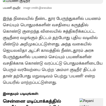
பயணி குடிநீர்
image credit-@arasubus
இந்த நிலையில் நீண்ட தூர பேருந்துகளில் பயணம்
செய்யும் பொதுமக்களின் வசதியை கருத்தில்
கொண்டு குறைந்த விலையில் சுத்திகரிக்கப்பட்ட
குடிநீரை வழங்கும் திட்டம் தற்போது புதிய வடிவில்
மீண்டும் அறிமுகப்பட்டுள்ளது. அந்த வகையில்
ஜெயலலிதா ஆட்சி காலத்தில் நீண்டதூரம் அரசு
பேருந்துகளில் பயணம் செய்யும் பயணிகளின்
வசதிக்காக கொண்டு வரப்பட்டு பொதுமக்களிடையே
பெரும் வரவேற்பை பெற்ற ‘அம்மா குடிநீர்’ திட்டம்
தான் தற்போது மறுவடிவம் பெற்று ‘பயணி’ என்ற
பெயரில் மாற்றப்பட்டுள்ளது.
இதையும் படியுங்கள்:
சென்னை மடிப்பாக்கத்தில்