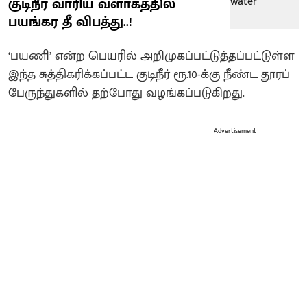
குடிநீர் வாரிய வளாகத்தில்
பயங்கர தீ விபத்து..!
‘பயணி’ என்ற பெயரில் அறிமுகப்பட்டுத்தப்பட்டுள்ள
இந்த சுத்திகரிக்கப்பட்ட குடிநீர் ரூ.10-க்கு நீண்ட தூரப்
பேருந்துகளில் தற்போது வழங்கப்படுகிறது.
Advertisement